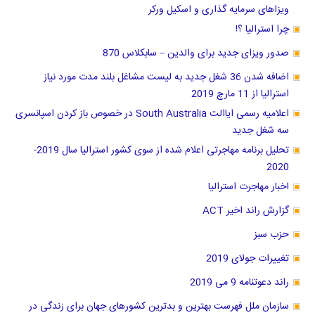
ویزاهای سرمایه گذاری و اسکیل ورکر
چرا استرالیا ؟!
صدور ویزای جدید برای والدین – سابکلاس 870
اضافه شدن 36 شغل جدید به لیست مشاغل بلند مدت مورد نیاز
استرالیا از 11 مارچ 2019
اعلامیه رسمی ایاالت South Australia در خصوص باز کردن اسپانسری
سه شغل جدید
تحلیل برنامه مهاجرتی اعلام شده از سوی کشور استرالیا سال 2019-
2020
اخبار مهاجرت استرالیا
گزارش راند اخیر ACT
حزب سبز
تغییرات جولای 2019
راند دعوتنامه 9 می 2019
سازمان ملل فهرست بهترین و بدترین کشور‌های جهان برای زندگی در