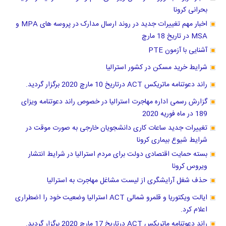
بحرانی کرونا
اخبار مهم تغییرات جدید در روند ارسال مدارک در پروسه های MPA و
MSA در تاریخ 18 مارچ
آشنایی با آزمون PTE
شرایط خرید مسکن در کشور استرالیا
راند دعوتنامه ماتریکس ACT درتاریخ 10 مارچ 2020 برگزار گردید.
گزارش رسمی اداره مهاجرت استرالیا در خصوص راند دعوتنامه ویزای
189 در ماه فوریه 2020
تغییرات جدید ساعات کاری دانشجویان خارجی به صورت موقت در
شرایط شیوع بیماری کرونا
بسته حمایت اقتصادی دولت برای مردم استرالیا در شرایط انتشار
ویروس کرونا
حذف شغل آرایشگری از لیست مشاغل مهاجرت به استرالیا
ایالت ویکتوریا و قلمرو شمالی ACT استرالیا وضعیت خود را اضطراری
اعلام کرد.
راند دعوتنامه ماتریکس ACT درتاریخ 17 مارچ 2020 برگزار گردید.