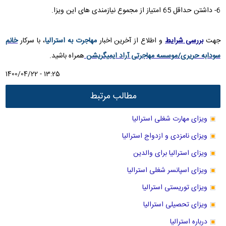
6- داشتن حداقل 65 امتیاز از مجموع نیازمندی های این ویزا.
جهت
بررسی شرایط
و اطلاع از آخرین اخبار
مهاجرت به استرالیا
، با سرکار
خانم
سودابه حریری/موسسه مهاجرتی آراد ایمیگریشن
همراه باشید.
1400/04/22 - 13:25
مطالب مرتبط
ویزای مهارت شغلی استرالیا
ویزای نامزدی و ازدواج استرالیا
ویزای استرالیا برای والدین
ویزای اسپانسر شغلی استرالیا
ویزای توریستی استرالیا
ویزای تحصیلی استرالیا
درباره استرالیا