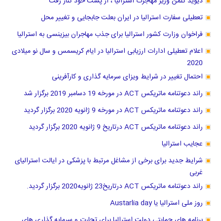
دیوید کلمن وزیر مهاجرت استرالیا ، از پست خود کنار رفت
تعطیلی سفارت استرالیا در ایران بعلت جابجایی و تغییر محل
فراخوان وزارت کشور استرالیا برای جذب مهاجران بیزینسی به استرالیا
اعلام تعطیلی ادارات ارزیابی استرالیا در ایام کریسمس و سال نو میلادی
2020
احتمال تغییر در شرایط ویزای سرمایه گذاری و کارآفرینی
راند دعوتنامه ماتریکس ACT در مورخه 19 دسامبر 2019 برگزار شد
راند دعوتنامه ماتریکس ACT در مورخه 9 ژانویه 2020 برگزار گردید
راند دعوتنامه ماتریکس ACT درتاریخ 9 ژانویه 2020 برگزار گردید
عجایب استرالیا
شرایط جدید برای برخی از مشاغل مرتبط با پزشکی در ایالت استرالیای
غربی
راند دعوتنامه ماتریکس ACT درتاریخ23 ژانویه2020 برگزار گردید.
روز ملی استرالیا یا Austarlia day
برنامه های حمایتی دولت استرالیا برای تجارت و سرمایه گذاری های