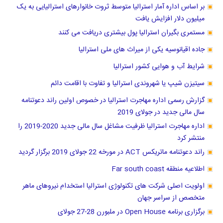
بر اساس اداره آمار استرالیا متوسط ثروت خانوارهای استرالیایی به یک
میلیون دلار افزایش یافت
مستمری بگیران استرالیا پول بیشتری دریافت می کنند
جاده اقیانوسیه یکی از میراث های ملی استرالیا
شرایط آب و هوایی کشور استرالیا
سیتیزن شیپ یا شهروندی استرالیا و تفاوت با اقامت دائم
گزارش رسمی اداره مهاجرت استرالیا در خصوص اولین راند دعوتنامه
سال مالی جدید در جولای 2019
اداره مهاجرت استرالیا ظرفیت مشاغل سال مالی جدید 2020-2019 را
منتشر کرد
راند دعوتنامه ماتریکس ACT در مورخه 22 جولای 2019 برگزار گردید
اطلاعیه منطقه Far south coast
اولویت اصلی شرکت های تکنولوژی استرالیا استخدام نیروهای ماهر
متخصص از سراسر جهان
برگزاری برنامه Open House در ملبورن 28-27 جولای