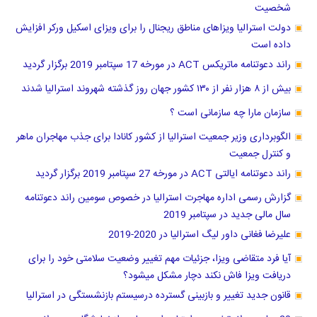
شخصیت
دولت استرالیا ویزاهای مناطق ریجنال را برای ویزای اسکیل ورکر افزایش
داده است
راند دعوتنامه ماتریکس ACT در مورخه 17 سپتامبر 2019 برگزار گردید
بیش از ۸ هزار نفر از ۱۳۰ کشور جهان روز گذشته شهروند استرالیا شدند
سازمان مارا چه سازمانی است ؟
الگوبرداری وزیر جمعیت استرالیا از کشور کانادا برای جذب مهاجران ماهر
و کنترل جمعیت
راند دعوتنامه ایالتی ACT در مورخه 27 سپتامبر 2019 برگزار گردید
گزارش رسمی اداره مهاجرت استرالیا در خصوص سومین راند دعوتنامه
سال مالی جدید در سپتامبر 2019
علیرضا فغانی داور لیگ استرالیا در 2020-2019
آیا فرد متقاضی ویزا، جزئیات مهم تغییر وضعیت سلامتی خود را برای
دریافت ویزا فاش نکند دچار مشکل میشود؟
قانون جدید تغییر و بازبینی گسترده درسیستم بازنشستگی در استرالیا