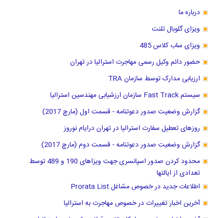
درباره ما
ویزای گلوبال تلنت
ویزای ساب کلاس 485
حضور دائم وکیل رسمی مهاجرت استرالیا در تهران
ارزیابی مدارک توسط سازمان TRA
سیستم Fast Track سازمان ارزشیابی مهندسین استرالیا
گزارش وضعیت صدور دعوتنامه - قسمت اول (مارچ 2017)
روزهای تعطیل سفارت استرالیا در تهران درایام نوروز
گزارش وضعیت صدور دعوتنامه - قسمت دوم (مارچ 2017)
محدود کردن صدور اسپانسری جهت ویزاهای 190 و 489 توسط
تعدادی از ایالتها
اطلاعات جدید در خصوص مشاغل Prorata List
آخرین اخبار تغییرات در خصوص مهاجرت به استرالیا