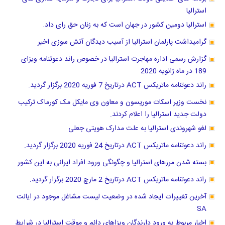
استرالیا
استرالیا دومین کشور در جهان است که به زنان حق رای داد.
گرامیداشت پارلمان استرالیا از آسیب دیدگان آتش سوزی اخیر
گزارش رسمی اداره مهاجرت استرالیا در خصوص راند دعوتنامه ویزای
189 در ماه ژانویه 2020
راند دعوتنامه ماتریکس ACT درتاریخ 7 فوریه 2020 برگزار گردید.
نخست وزیر اسکات موریسون و معاون وی مایکل مک کورماک ترکیب
دولت جدید استرالیا را اعلام کردند.
لغو شهروندی استرالیا به علت مدارک هویتی جعلی
راند دعوتنامه ماتریکس ACT درتاریخ 24 فوریه 2020 برگزار گردید.
بسته شدن مرزهای استرالیا و چگونگی ورود افراد ایرانی به این کشور
راند دعوتنامه ماتریکس ACT درتاریخ 2 مارچ 2020 برگزار گردید.
آخرین تغییرات ایجاد شده در وضعیت لیست مشاغل موجود در ایالت
SA
اخبار مربوط به ورود دارندگان ویزاهای دائم و موقت استرالیا در شرایط