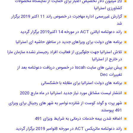
20 میلیون دلار تخصیص اعتبار برای حمایت از نمایشگاه محصولات
کشاورزی استرالیا
گزارش غیررسمی اداره مهاجرت در خصوص راند 11 اکتبر 2019 برگزار
شد
راند دعوتنامه ایالتی ACT در مورخه 14 اکتبر2019 برگزار گردید
برنامه های دولت برای ویزاهای جدید در مناطق حاشیه ای استرالیا
تلاش استرالیا جهت جلوگیری از فعالیت افراد رجیستر نشده سازمان مارا
در خارج از استرالیا
پیش بینی های سایت Iscah در خصوص دریافت دعوتنامه بعد از
تغییرات Dec
برنامه های دولت استرالیا برای مقابله با خشکسالی
انتشار لیست مشاغل مورد نیاز جدید استرالیا در ماه مارچ 2020
شهر پرت و گولد کوست از شانزده نوامبر به شهر های رجینال برای ویزای
491 پیوستند
اضافه شدن بیمه خدمات درمانی به شرایط ویزای 491
راند دعوتنامه ماتریکس ACT در مورخه 8نوامبر 2019 برگزار گردید