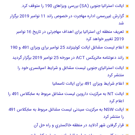
ایالت استرالیا جنوبی (SA) بررسی ویزاهای 190 را متوقف کرد.
گزارش غیررسمی اداره مهاجرت در خصوص راند 11 نوامبر 2019 برگزار
شد
تعریف منطقه ای استرالیا برای اهداف مهاجرتی در تاریخ 16 نوامبر
2019 تغییر خواهد کرد
اعلام لیست مشاغل ایالت کوئینزلند 25 نوامبر برای ویزای 491 و 190
راند دعوتنامه ماتریکس ACT در مورخه 25 نوامبر 2019 برگزار گردید
ایالت استرالیای جنوبی لیست مشاغل و شرایط اسپانسری خود را
منتشر کرد
اعلام شرایط ویزای 491 برای ایالت تاسمانیا
ایالت NT به مرکزیت داروین لیست مشاغل مربوط به سابکلاس 491 را
اعلام کرد
ایالت NSW به مرکزیت سیدنی لیست مشاغل مربوط به سابکلاس 491
را منتشر کرد
قرار گرفتن شهر آدلاید در منطقه خاكستري و راه حل آن