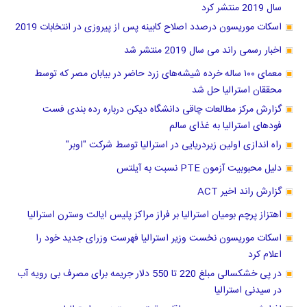
سال 2019 منتشر کرد
اسکات موریسون درصدد اصلاح کابینه پس از پیروزی در انتخابات 2019
اخبار رسمی راند می سال 2019 منتشر شد
معمای ۱۰۰ ساله خرده شیشه‌های زرد حاضر در بیابان مصر که توسط
محققان استرالیا حل شد
گزارش مرکز مطالعات چاقی دانشگاه دیکن درباره رده بندی فست
فودهای استرالیا به غذای سالم
راه اندازی اولین زیردریایی در استرالیا توسط شرکت "اوبر"
دلیل محبوبیت آزمون PTE نسبت به آیلتس
گزارش راند اخیر ACT
اهتزاز پرچم بومیان استرالیا بر فراز مراکز پلیس ایالت وسترن استرالیا
اسکات موریسون نخست وزیر استرالیا فهرست وزرای جدید خود را
اعلام کرد
در پی خشکسالی مبلغ 220 تا 550 دلار جریمه برای مصرف بی رویه آب
در سیدنی استرالیا