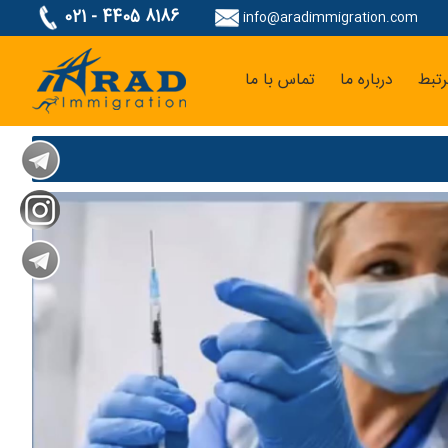
021 - 4405 8186
info@aradimmigration.com
تبط
درباره ما
تماس با ما