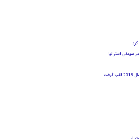
کرد
الیا