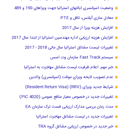
وضعیت اسپانسری ایالتهای استرالیا جهت ویزاهای 190 و 489
معادل سازی آیلتس، تافل و PTE
افزایش هزینه ویزا از سال 2017
افزایش هزینه ارزیابی اداره مهندسین استرالیا از ابتدا سال 2017
تغییرات لیست مشاغل استرالیا سال مالی 2018 - 2017
سیستم Fast Track سازمان وت اسس
خبر مهم: اعلام ظرفیت لیست مشاغل مهاجرت به استرالیا
عدم تصویب لایحه ویزای موقت (اسپانسری) والدین
شرایط جدید ویزای (RRV) (Resident Return Visa)
تغییرات جدید در خصوص معیار منافع عمومی (PIC 4020)
مدت زمان بررسی مدارک ارزیابی فست ترک سازمان EA
تغییرات جدید در لیست مشاغل مهاجرت استرالیا
خبر جدید در خصوص ارزیابی مشاغل گروه TRA