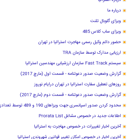
درباره استرالیا
درباره ما
ویزای گلوبال تلنت
ویزای ساب کلاس 485
حضور دائم وکیل رسمی مهاجرت استرالیا در تهران
ارزیابی مدارک توسط سازمان TRA
سیستم Fast Track سازمان ارزشیابی مهندسین استرالیا
گزارش وضعیت صدور دعوتنامه - قسمت اول (مارچ 2017)
روزهای تعطیل سفارت استرالیا در تهران درایام نوروز
گزارش وضعیت صدور دعوتنامه - قسمت دوم (مارچ 2017)
محدود کردن صدور اسپانسری جهت ویزاهای 190 و 489 توسط تعدادی از ایالتها
اطلاعات جدید در خصوص مشاغل Prorata List
آخرین اخبار تغییرات در خصوص مهاجرت به استرالیا
آخرین اخبار در خصوص امکان تغییر قوانین شهروندی استرالیا