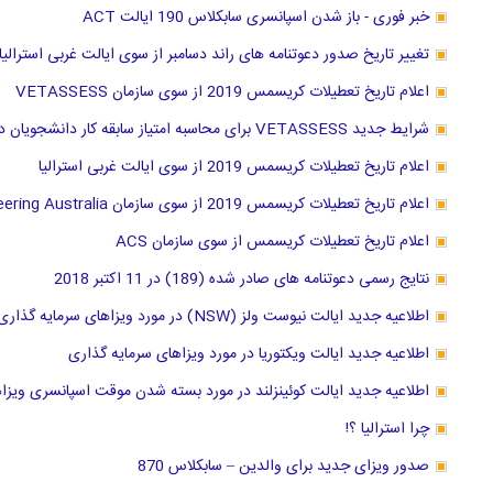
خبر فوری - باز شدن اسپانسری سابکلاس 190 ایالت ACT
تغییر تاریخ صدور دعوتنامه های راند دسامبر از سوی ایالت غربی استرالیا
اعلام تاریخ تعطیلات کریسمس 2019 از سوی سازمان VETASSESS
شرایط جدید VETASSESS برای محاسبه امتیاز سابقه کار دانشجویان دکترا
اعلام تاریخ تعطیلات کریسمس 2019 از سوی ایالت غربی استرالیا
اعلام تاریخ تعطیلات کریسمس 2019 از سوی سازمان Engineering Australia
اعلام تاریخ تعطیلات کریسمس از سوی سازمان ACS
نتایج رسمی دعوتنامه های صادر شده (189) در 11 اکتبر 2018
اطلاعیه جدید ایالت نیوست ولز (NSW) در مورد ویزاهای سرمایه گذاری
اطلاعیه جدید ایالت ویکتوریا در مورد ویزاهای سرمایه گذاری
اطلاعیه جدید ایالت کوئینزلند در مورد بسته شدن موقت اسپانسری ویزا
چرا استرالیا ؟!
صدور ویزای جدید برای والدین – سابکلاس 870