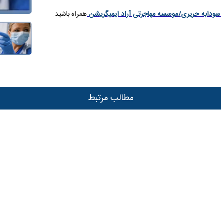
سودابه حریری/موسسه مهاجرتی آراد ایمیگریشن
همراه باشید.
مطالب مرتبط