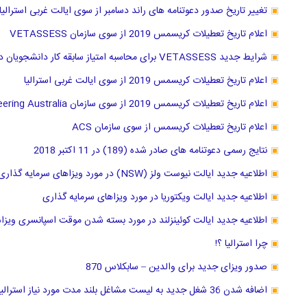
تغییر تاریخ صدور دعوتنامه های راند دسامبر از سوی ایالت غربی استرالیا
اعلام تاریخ تعطیلات کریسمس 2019 از سوی سازمان VETASSESS
شرایط جدید VETASSESS برای محاسبه امتیاز سابقه کار دانشجویان دکترا
اعلام تاریخ تعطیلات کریسمس 2019 از سوی ایالت غربی استرالیا
اعلام تاریخ تعطیلات کریسمس 2019 از سوی سازمان Engineering Australia
اعلام تاریخ تعطیلات کریسمس از سوی سازمان ACS
نتایج رسمی دعوتنامه های صادر شده (189) در 11 اکتبر 2018
اطلاعیه جدید ایالت نیوست ولز (NSW) در مورد ویزاهای سرمایه گذاری
اطلاعیه جدید ایالت ویکتوریا در مورد ویزاهای سرمایه گذاری
اطلاعیه جدید ایالت کوئینزلند در مورد بسته شدن موقت اسپانسری ویزا
چرا استرالیا ؟!
صدور ویزای جدید برای والدین – سابکلاس 870
اضافه شدن 36 شغل جدید به لیست مشاغل بلند مدت مورد نیاز استرالیا از 11 مارچ 2019