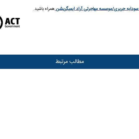
سودابه حریری/موسسه مهاجرتی آراد ایمیگریشن
همراه باشید.
مطالب مرتبط