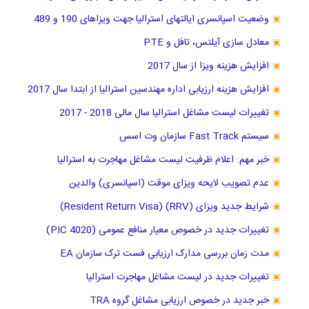
وضعیت اسپانسری ایالتهای استرالیا جهت ویزاهای 190 و 489
معادل سازی آیلتس، تافل و PTE
افزایش هزینه ویزا از سال 2017
افزایش هزینه ارزیابی اداره مهندسین استرالیا از ابتدا سال 2017
تغییرات لیست مشاغل استرالیا سال مالی 2018 - 2017
سیستم Fast Track سازمان وت اسس
خبر مهم: اعلام ظرفیت لیست مشاغل مهاجرت به استرالیا
عدم تصویب لایحه ویزای موقت (اسپانسری) والدین
شرایط جدید ویزای (RRV) (Resident Return Visa)
تغییرات جدید در خصوص معیار منافع عمومی (PIC 4020)
مدت زمان بررسی مدارک ارزیابی فست ترک سازمان EA
تغییرات جدید در لیست مشاغل مهاجرت استرالیا
خبر جدید در خصوص ارزیابی مشاغل گروه TRA