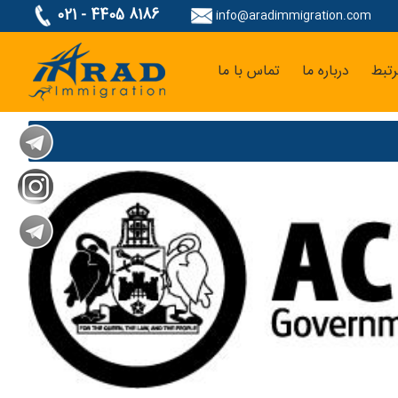
021 - 4405 8186
info@aradimmigration.com
تبط
درباره ما
تماس با ما