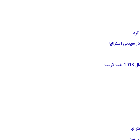
کرد
الیا