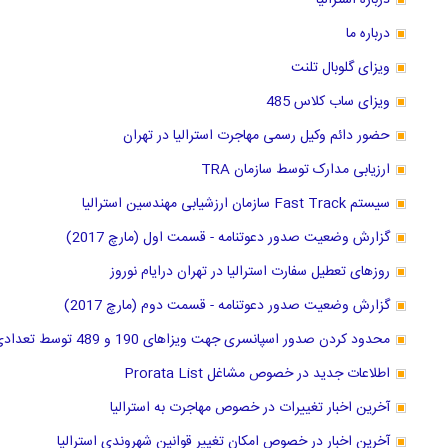
درباره استرالیا
درباره ما
ویزای گلوبال تلنت
ویزای ساب کلاس 485
حضور دائم وکیل رسمی مهاجرت استرالیا در تهران
ارزیابی مدارک توسط سازمان TRA
سیستم Fast Track سازمان ارزشیابی مهندسین استرالیا
گزارش وضعیت صدور دعوتنامه - قسمت اول (مارچ 2017)
روزهای تعطیل سفارت استرالیا در تهران درایام نوروز
گزارش وضعیت صدور دعوتنامه - قسمت دوم (مارچ 2017)
محدود کردن صدور اسپانسری جهت ویزاهای 190 و 489 توسط تعدادی از ایالتها
اطلاعات جدید در خصوص مشاغل Prorata List
آخرین اخبار تغییرات در خصوص مهاجرت به استرالیا
آخرین اخبار در خصوص امکان تغییر قوانین شهروندی استرالیا