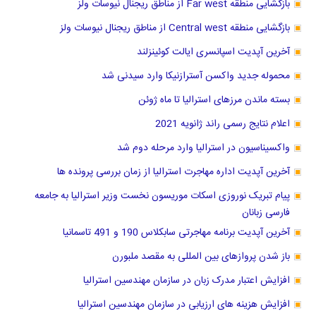
بازگشایی منطقه Far west از مناطق ریجنال نیوسات ولز
بازگشایی منطقه Central west از مناطق ریجنال نیوسات ولز
آخرین آپدیت اسپانسری ایالت کوئینزلند
محموله جدید واکسن آسترازنیکا وارد سیدنی شد
بسته ماندن مرزهای استرالیا تا ماه ژوئن
اعلام نتایج رسمی راند ژانویه 2021
واکسیناسیون در استرالیا وارد مرحله دوم شد
آخرین آپدیت اداره مهاجرت استرالیا از زمان بررسی پرونده ها
پیام تبریک نوروزی اسکات موریسون نخست وزیر استرالیا به جامعه
فارسی زبانان
آخرین آپدیت برنامه مهاجرتی سابکلاس 190 و 491 تاسمانیا
باز شدن پروازهای بین المللی به مقصد ملبورن
افزایش اعتبار مدرک زبان در سازمان مهندسین استرالیا
افزایش هزینه های ارزیابی در سازمان مهندسین استرالیا