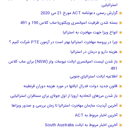
استرالیایی
گزارش رسمی دعوتنامه ACT مورخ 21 می 2020
بسته شدن ظرفیت اسپانسری ویکتوریا-ساب کلاس 190 و 491
انواع ویزا جهت مهاجرت به استرالیا
چرا در پروسه مهاجرت استرالیا بهتر است در آزمون PTE شرکت کنیم ؟
هزینه دارو و درمان در استرالیا
باز شدن لیست اسپانسری ایالت نیوسات ولز (NSW) برای ساب کلاس
491
اطلاعیه ایالت استرالیای جنوبی
قانون جدید دولت فدرال ایالتها در مورد هزینه دوران قرنطینه
باز شدن مرزهای اتحادیه اروپا از اول جولای برای مسافران استرالیایی
آخرین آپدیت سازمان مهاجرت استرالیا تا زمان بررسی و صدور ویزاها
آخرین اخبار مربوط به ACT
آخرین اخبار مربوط به ایالت South Australia