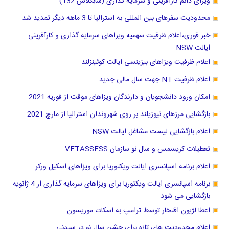
ویزای دائم کارآفرینی و سرمایه گذاری (سابکلاس 132)
محدودیت سفرهای بین المللی به استرالیا تا 3 ماهه دیگر تمدید شد
خبر فوری،اعلام ظرفیت سهمیه ویزاهای سرمایه گذاری و کارآفرینی
ایالت NSW
اعلام ظرفیت ویزاهای بیزینسی ایالت کوئینزلند
اعلام ظرفیت NT جهت سال مالی جدید
امکان ورود دانشجویان و دارندگان ویزاهای موقت از فوریه 2021
بازگشایی مرزهای نیوزیلند بر روی شهروندان استرالیا از مارچ 2021
اعلام بازگشایی لیست مشاغل ایالت NSW
تعطیلات کریسمس و سال نو سازمان VETASSESS
اعلام برنامه اسپانسری ایالت ویکتوریا برای ویزاهای اسکیل ورکر
برنامه اسپانسری ایالت ویکتوریا برای ویزاهای سرمایه گذاری از 4 ژانویه
بازگشایی می شود.
اعطا لژیون افتخار توسط ترامپ به اسکات موریسون
اعلام محدودیت های تازه برای جشن سال نو در سیدنی