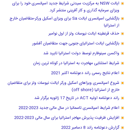
ایالت NSW به مرکزیت سیدنی شرایط جدید اسپانسری خود را برای
ویزای سرمایه گذاری و کار آفرینی منتشر کرد.
بازگشایی اسپانسری ایالت Sa برای ویزای اسکیل ورکر-متقاضیان خارج
از استرالیا
حذف قرنطینه ایالت نیوسات ولز از اول نوامبر
بازگشایی ایالت استرالیای جنوبی جهت متقاضیان آفشور
واکسن سینوفارم توسط دولت استرالیا تایید شد
شرایط استثنایی مهاجرت به استرالیا در کوتاه ترین زمان
اعلام نتایج رسمی راند دعوتنامه اکتبر 2021
شروع اسپانسری ویزاهای اسکیل ورکر ایالت نیوسات ولز برای متقاضیان
خارج از استرالیا (off shore)
راند دعوتنامه اولیه ACT در تاریخ 17 ژانویه برگزار شد
اعلام شرایط اسپانسری تاسمانیا در سال مالی جدید 2023-2022
افزایش ظرفیت پذیرش مهاجر استرالیا برای سال مالی 2023-2022
گزارش دعوتنامه راند 8 دسامبر 2022