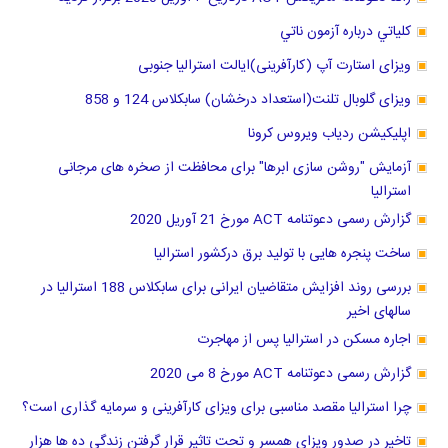
كلياتي درباره آزمون ناتي
ویزای استارت آپ (کارآفرینی)ایالت استرالیا جنوبی
ویزای گلوبال تلنت(استعداد درخشان) سابکلاس 124 و 858
اپلیکیشن ردیاب ویروس کرونا
آزمایش "روشن سازی ابرها" برای محافظت از صخره های مرجانی
استرالیا
گزارش رسمی دعوتنامه ACT مورخ 21 آوریل 2020
ساخت پنجره هایی با تولید برق درکشور استرالیا
بررسی روند افزایش متقاضیان ایرانی برای سابکلاس 188 استرالیا در
سالهای اخیر
اجاره مسکن در استرالیا پس از مهاجرت
گزارش رسمی دعوتنامه ACT مورخ 8 می 2020
چرا استرالیا مقصد مناسبی برای ویزای کارآفرینی و سرمایه گذاری است؟
تاخیر در صدور ویزای همسر و تحت تاثیر قرار گرفتن زندگی ده ها هزار