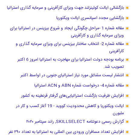
بازگشائی ایالت کوئینزلند جهت ویزای کارآفرینی و سرمایه گذاری استرالیا
بازگشایی مجدد اسپانسری ایالت ویکتوریا
مقاله شماره 1 -مراحل چگونگی ایجاد و شروع بیزینس در استرالیا برای
ویزای سرمایه گذاری و کارآفرینی
مقاله شماره 2- انتخاب ساختار بیزینس برای ویزای سرمایه گذاری و
کارآفرینی
برنامه بودجه دولت استرالیا برای مهاجرت به استرالیا امروز 6 اکتبر
تصویب شد.
انتشار لیست مشاغل مورد نیاز استرالیای جنوبی در اواسط اکتبر
مقاله شماره 4- درخواست شماره ABN و ACN استرالیا
افزایش ظرفیت بازگشت استرالیایی‌های گرفتار قرنطینه به کشور
ایالت ویکتوریا و کاهش محدودیت کووید - 19 آغاز کسب و کار در
ملبورن
گزارش رسمی دعوتنامه SKILLSELECT, راند سپتامبر ۲۰۲۰
افزایش تعداد مسافران ورودی بین المللی به استرالیا به تعداد ۲۹۰ نفر