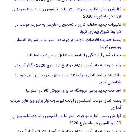
گزارش رسمی اداره مهاجرت استرالیا در خصوص راند دعوتنامه ویزای
189 در ماه فوریه 2020
تغییرات جدید ساعات کاری دانشجویان خارجی به صورت موقت در
شرایط شیوع بیماری کرونا
بسته حمایت اقتصادی دولت برای مردم استرالیا در شرایط انتشار
ویروس کرونا
حذف شغل آرایشگری از لیست مشاغل مهاجرت به استرالیا
راند دعوتنامه ماتریکس ACT درتاریخ 17 مارچ 2020 برگزار گردید.
دانشمندان استرالیایی توانستند نحوه مبارزه بدن با ویروس کرونا را
شناسایی کنند.
اقدامات جدید برخی فروشگاه ها برای فروش کالا در استرالیا
بسته شدن موقت اسپانسری ایالت نیوساوت ولز برای ویزاهای سرمایه
گذاری
گزارش رسمی اداره مهاجرت استرالیا در خصوص راند دعوتنامه ويزاي
189 و فامیلی در ماه مارچ 2020
راند دعوتنامه ماتریکس ACT درتاریخ ٣ آوریل 2020 برگزار گرديد