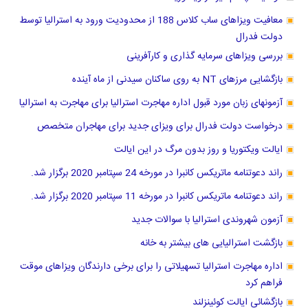
معافیت ویزاهای ساب کلاس 188 از محدودیت ورود به استرالیا توسط
دولت فدرال
بررسی ویزاهای سرمایه گذاری و کارآفرینی
بازگشایی مرزهای NT به روی ساکنان سیدنی از ماه آینده
آزمونهای زبان مورد قبول اداره مهاجرت استرالیا برای مهاجرت به استرالیا
درخواست دولت فدرال برای ویزای جدید برای مهاجران متخصص
ایالت ویکتوریا و روز بدون مرگ در این ایالت
راند دعوتنامه ماتریکس کانبرا در مورخه 24 سپتامبر 2020 برگزار شد.
راند دعوتنامه ماتریکس کانبرا در مورخه 11 سپتامبر 2020 برگزار شد.
آزمون شهروندی استرالیا با سوالات جدید
بازگشت استرالیایی های بیشتر به خانه
اداره مهاجرت استرالیا تسهیلاتی را برای برخی دارندگان ویزاهای موقت
فراهم کرد
بازگشائی ایالت کوئینزلند