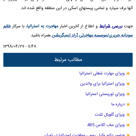
آنها برف میبارد و تمامی پیستهای اسکی در این منطقه واقع شده اند.
جهت
بررسی شرایط
و اطلاع از آخرین اخبار
مهاجرت به استرالیا
، با سرکار
خانم
سودابه حریری/موسسه مهاجرتی آراد ایمیگریشن
همراه باشید.
1398/04/27 - 11:48
مطالب مرتبط
ویزای مهارت شغلی استرالیا
ویزای استرالیا برای والدین
ویزای توریستی استرالیا
درباره ما
ویزای گلوبال تلنت
ویزای ساب کلاس 485
حضور دائم وکیل رسمی مهاجرت استرالیا در تهران