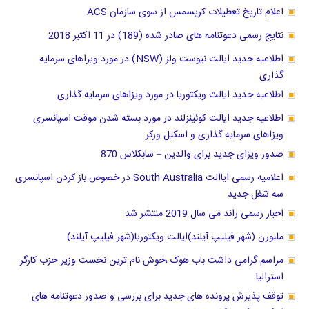
اعلام تاریخ تعطیلات کریسمس از سوی سازمان ACS
نتایج رسمی دعوتنامه های صادر شده (189) در 11 اکتبر 2018
اطلاعیه جدید ایالت نیوست ولز (NSW) در مورد ویزاهای سرمایه
گذاری
اطلاعیه جدید ایالت ویکتوریا در مورد ویزاهای سرمایه گذاری
اطلاعیه جدید ایالت کوئینزلند در مورد بسته شدن موقت اسپانسری
ویزاهای سرمایه گذاری و اسکیل ورکر
صدور ویزای جدید برای والدین – سابکلاس 870
اعلامیه رسمی ایاالت South Australia در خصوص باز کردن اسپانسری
سه شغل جدید
اخبار رسمی راند می سال 2019 منتشر شد
ملبورن (شهر فیلیپ آیلند)ایالت ویکتوریا(شهر فیلیپ آیلند)
مراسم گرامی داشت باب هوک ،خوش نام ترین نخست وزیر حزب کارگر
استرالیا
توقف پذیرش پرونده های جدید برای بررسی و صدور دعوتنامه های