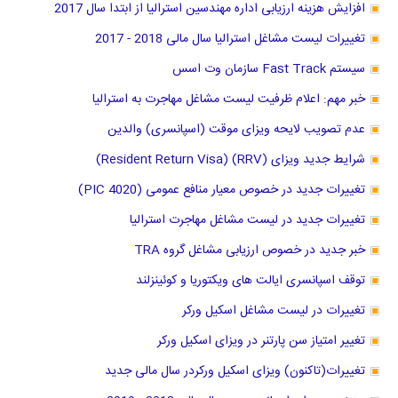
افزایش هزینه ارزیابی اداره مهندسین استرالیا از ابتدا سال 2017
تغییرات لیست مشاغل استرالیا سال مالی 2018 - 2017
سیستم Fast Track سازمان وت اسس
خبر مهم: اعلام ظرفیت لیست مشاغل مهاجرت به استرالیا
عدم تصویب لایحه ویزای موقت (اسپانسری) والدین
شرایط جدید ویزای (RRV) (Resident Return Visa)
تغییرات جدید در خصوص معیار منافع عمومی (PIC 4020)
تغییرات جدید در لیست مشاغل مهاجرت استرالیا
خبر جدید در خصوص ارزیابی مشاغل گروه TRA
توقف اسپانسری ایالت های ویکتوریا و کوئینزلند
تغییرات در لیست مشاغل اسکیل ورکر
تغییر امتیاز سن پارتنر در ویزای اسکیل ورکر
تغییرات(تاکنون) ویزای اسکیل ورکردر سال مالی جدید