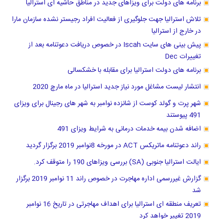
برنامه های دولت برای ویزاهای جدید در مناطق حاشیه ای استرالیا
تلاش استرالیا جهت جلوگیری از فعالیت افراد رجیستر نشده سازمان مارا
در خارج از استرالیا
پیش بینی های سایت Iscah در خصوص دریافت دعوتنامه بعد از
تغییرات Dec
برنامه های دولت استرالیا برای مقابله با خشکسالی
انتشار لیست مشاغل مورد نیاز جدید استرالیا در ماه مارچ 2020
شهر پرت و گولد کوست از شانزده نوامبر به شهر های رجینال برای ویزای
491 پیوستند
اضافه شدن بیمه خدمات درمانی به شرایط ویزای 491
راند دعوتنامه ماتریکس ACT در مورخه 8نوامبر 2019 برگزار گردید
ایالت استرالیا جنوبی (SA) بررسی ویزاهای 190 را متوقف کرد.
گزارش غیررسمی اداره مهاجرت در خصوص راند 11 نوامبر 2019 برگزار
شد
تعریف منطقه ای استرالیا برای اهداف مهاجرتی در تاریخ 16 نوامبر
2019 تغییر خواهد کرد