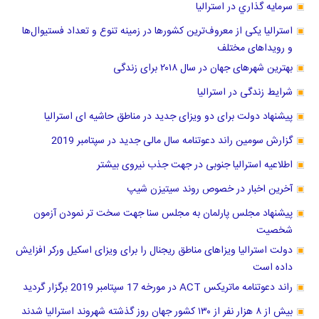
سرمايه گذاري در استراليا
استرالیا یکی از معروف‌ترین کشورها در زمینه تنوع و تعداد فستیوال‌ها
و رویداهای مختلف
بهترین شهرهای جهان در سال ۲۰۱۸ برای زندگی
شرایط زندگی در استرالیا
پیشنهاد دولت برای دو ویزای جدید در مناطق حاشیه ای استرالیا
گزارش سومین راند دعوتنامه سال مالی جدید در سپتامبر 2019
اطلاعیه استرالیا جنوبی در جهت جذب نیروی بیشتر
آخرین اخبار در خصوص روند سیتیزن شیپ
پیشنهاد مجلس پارلمان به مجلس سنا جهت سخت تر نمودن آزمون
شخصیت
دولت استرالیا ویزاهای مناطق ریجنال را برای ویزای اسکیل ورکر افزایش
داده است
راند دعوتنامه ماتریکس ACT در مورخه 17 سپتامبر 2019 برگزار گردید
بیش از ۸ هزار نفر از ۱۳۰ کشور جهان روز گذشته شهروند استرالیا شدند