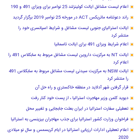
اعلام لیست مشاغل ایالت کوئینزلند 25 نوامبر برای ویزای 491 و 190
راند دعوتنامه ماتریکس ACT در مورخه 25 نوامبر 2019 برگزار گردید
ایالت استرالیای جنوبی لیست مشاغل و شرایط اسپانسری خود را
منتشر کرد
اعلام شرایط ویزای 491 برای ایالت تاسمانیا
ایالت NT به مرکزیت داروین لیست مشاغل مربوط به سابکلاس 491 را
اعلام کرد
ایالت NSW به مرکزیت سیدنی لیست مشاغل مربوط به سابکلاس 491
را منتشر کرد
قرار گرفتن شهر آدلاید در منطقه خاكستري و راه حل آن
دیوید کلمن وزیر مهاجرت استرالیا ، از پست خود کنار رفت
تعطیلی سفارت استرالیا در ایران بعلت جابجایی و تغییر محل
فراخوان وزارت کشور استرالیا برای جذب مهاجران بیزینسی به استرالیا
اعلام تعطیلی ادارات ارزیابی استرالیا در ایام کریسمس و سال نو میلادی
2020