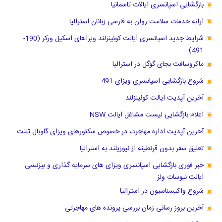
بازگشایی اسپانسری ایالات تاسمانیا
ارائه خدمات سلامت روان به فارسی زبانان استرالیا
شرایط جدید اسپانسری ایالت کوئینزلند ویزاهای اسکیل ورکر (190-
491)
ماکروسافت بجای گوگل در استرالیا
شروع بازگشایی اسپانسری ویزای 491
آخرین آپدیت ایالت کوئینزلند
اعلام بازگشایی لیست مشاغل ایالت NSW
آخرین آپدیت اداره مهاجرت در خصوص سکتورهای ویزای گلوبال تلنت
تعلیق سفر بدون قرنطینه از نیوزیلند به استرالیا
خبر فوری بازگشایی اسپانسری ویزای های سرمایه گذاری و بیزنسی
ایالت نیوسات ولز
شروع واکیسناسیون در استرالیا
آخرین بروز رسانی زمان بررسی پرونده های مهاجرتی