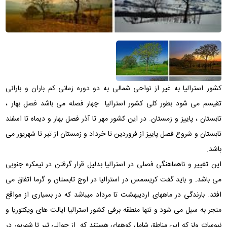
کشور استرالیا به غیر از نواحی شمالی به دو دوره زمانی کم باران و بارانی
تقیسم می شود بطور کلی کشور استرالیا چهار فصله می باشد فصل بهار ،
تابستان ، پاییز و زمستان. در این کشور مهر تا آذر فصل بهار و دیماه تا اسفند
تابستان و شروع فصل پاییز از فروردین تا خرداد و زمستان از تیر تا شهریور می
باشد.
این تغییر و ناهماهنگی فصلی در استرالیا بدلیل قرار گرفتن در نیمکره جنوبی
می باشد. و باید گفت کریسمس در استرالیا در اوج تابستان و گرما اتفاق می
افتد. بارندگی در ماههای اردیبهشت تا مرداد میباشد که در بسیاری از مواقع
منجر به سیل می شود و تنها منطقه برفی کشور استرالیا ایالت های ویکتوریا و
نیوسات ولز که این مناطق شامل کوههای هستند که از حوالی تیر تا شهریور در