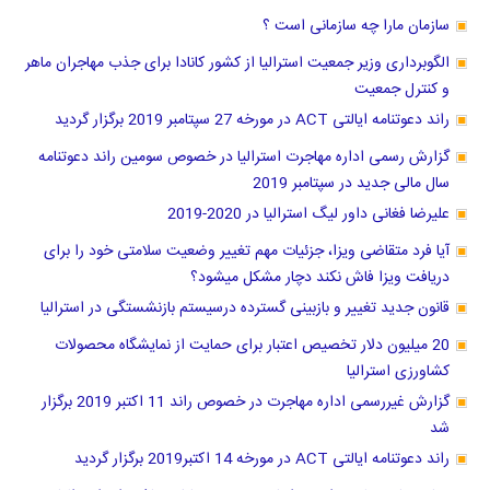
سازمان مارا چه سازمانی است ؟
الگوبرداری وزیر جمعیت استرالیا از کشور کانادا برای جذب مهاجران ماهر
و کنترل جمعیت
راند دعوتنامه ایالتی ACT در مورخه 27 سپتامبر 2019 برگزار گردید
گزارش رسمی اداره مهاجرت استرالیا در خصوص سومین راند دعوتنامه
سال مالی جدید در سپتامبر 2019
علیرضا فغانی داور لیگ استرالیا در 2020-2019
آیا فرد متقاضی ویزا، جزئیات مهم تغییر وضعیت سلامتی خود را برای
دریافت ویزا فاش نکند دچار مشکل میشود؟
قانون جدید تغییر و بازبینی گسترده درسیستم بازنشستگی در استرالیا
20 میلیون دلار تخصیص اعتبار برای حمایت از نمایشگاه محصولات
کشاورزی استرالیا
گزارش غیررسمی اداره مهاجرت در خصوص راند 11 اکتبر 2019 برگزار
شد
راند دعوتنامه ایالتی ACT در مورخه 14 اکتبر2019 برگزار گردید