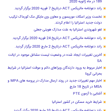
189 در ماه ژانویه 2020
راند دعوتنامه ماتریکس ACT درتاریخ 7 فوریه 2020 برگزار گردید.
نخست وزیر اسکات موریسون و معاون وی مایکل مک کورماک ترکیب
دولت جدید استرالیا را اعلام کردند.
لغو شهروندی استرالیا به علت مدارک هویتی جعلی
راند دعوتنامه ماتریکس ACT درتاریخ 24 فوریه 2020 برگزار گردید.
راند دعوتنامه ماتریکس ACT درتاریخ 2 مارچ 2020 برگزار گردید.
آخرین تغییرات ایجاد شده در وضعیت لیست مشاغل موجود در ایالت
SA
اخبار مربوط به ورود دارندگان ویزاهای دائم و موقت استرالیا در شرایط
بحرانی کرونا
اخبار مهم تغییرات جدید در روند ارسال مدارک در پروسه های MPA و
MSA در تاریخ 18 مارچ
آشنایی با آزمون PTE
شرایط خرید مسکن در کشور استرالیا
راند دعوتنامه ماتریکس ACT درتاریخ 10 مارچ 2020 برگزار گردید.