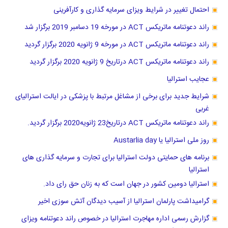
احتمال تغییر در شرایط ویزای سرمایه گذاری و کارآفرینی
راند دعوتنامه ماتریکس ACT در مورخه 19 دسامبر 2019 برگزار شد
راند دعوتنامه ماتریکس ACT در مورخه 9 ژانویه 2020 برگزار گردید
راند دعوتنامه ماتریکس ACT درتاریخ 9 ژانویه 2020 برگزار گردید
عجایب استرالیا
شرایط جدید برای برخی از مشاغل مرتبط با پزشکی در ایالت استرالیای
غربی
راند دعوتنامه ماتریکس ACT درتاریخ23 ژانویه2020 برگزار گردید.
روز ملی استرالیا یا Austarlia day
برنامه های حمایتی دولت استرالیا برای تجارت و سرمایه گذاری های
استرالیا
استرالیا دومین کشور در جهان است که به زنان حق رای داد.
گرامیداشت پارلمان استرالیا از آسیب دیدگان آتش سوزی اخیر
گزارش رسمی اداره مهاجرت استرالیا در خصوص راند دعوتنامه ویزای