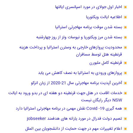
اخبار اول جولای در مورد اسپانسری ایالتها
اطلاعیه ایالت ویکتوریا
بسته شدن موقت برنامه مهاجرتی استرالیا
بسته شدن مرز ویکتوریا و نیوسات ولز از روز چهارشنبه
محدودیت پروازهای خارجی به وسترن استرالیا و پرداخت هزینه
قرنطینه هتل توسط مسافران
قرنطینه کامل ملبورن
پروازهای ورودی به استرالیا به نصف کاهش می یابد
آخرین آپدیت برنامه مهاجرتی سال 21-2020 از زبان انزکو
خدمات اقامت در هتل جهت قرنطینه دو هفته ای در بدو ورود به ایالت
NSW دیگر رایگان نیست
همه گیری Covid -19 نقش مهمی در برنامه مهاجرتی استرالیا دارد
تصیم دولت فدرال در مورد یارانه های هدفمند jobseeker
اعلام تغییرات مهم در جهت حمایت از دانشجویان بین الملل