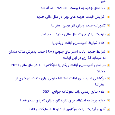
می
22 شغل جدید به فهرست PMSOL اضافه شد
افزایش قیمت هزینه های ویزا در سال مالی جدید
تغییرات جدید ویزای کارآفرینی استرالیا
ظرفیت ایالتها جهت سال مالی جدید اعلام شد.
اعلام شرایط اسپانسری ایالت ویکتوریا
شرایط جدید ایالت استرالیای جنوبی (SA) جهت پذیرش علاقه مندان
به سرمایه گذاری در این ایالت
باز شدن اسپانسری ایالت ویکتوریا سابکلاس188 در سال مالی 2021-
2022
بازگشایی اسپانسری ایالت استرالیا جنوبی برای متقاضیان خارج از
استرالیا
اعلام نتایج رسمی راند دعوتنامه جولای 2021
اجازه ورود به استرالیا برای دارندگان ویزای نامزدی صادر شد !
آخرین آپدیت ایالت ویکتوریا از دعوتنامه سابکلاس 190