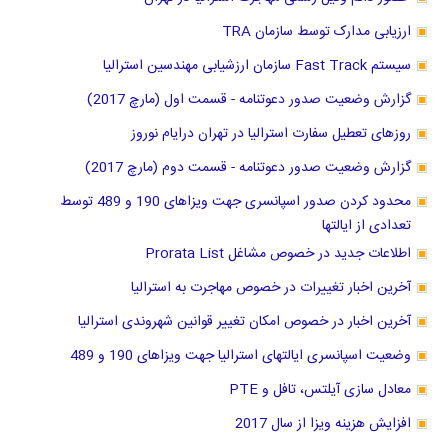
ارزیابی مدارک توسط سازمان TRA
سیستم Fast Track سازمان ارزشیابی مهندسین استرالیا
گزارش وضعیت صدور دعوتنامه - قسمت اول (مارچ 2017)
روزهای تعطیل سفارت استرالیا در تهران درایام نوروز
گزارش وضعیت صدور دعوتنامه - قسمت دوم (مارچ 2017)
محدود کردن صدور اسپانسری جهت ویزاهای 190 و 489 توسط
تعدادی از ایالتها
اطلاعات جدید در خصوص مشاغل Prorata List
آخرین اخبار تغییرات در خصوص مهاجرت به استرالیا
آخرین اخبار در خصوص امکان تغییر قوانین شهروندی استرالیا
وضعیت اسپانسری ایالتهای استرالیا جهت ویزاهای 190 و 489
معادل سازی آیلتس، تافل و PTE
افزایش هزینه ویزا از سال 2017