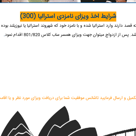
شرایط اخذ ویزای نامزدی استرالیا (300)
ز ازدواج میتوان جهت ویزای همسر ساب کلاس 801/820 اقدام نمود
.
تکمیل و ارسال فرمایید تاشانس موفقیت شما برای دریافت ویزای مورد نظر و یا اقا