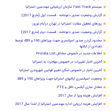
سیستم Fast Track سازمان ارزشیابی مهندسین استرالیا
گزارش وضعیت صدور دعوتنامه - قسمت اول (مارچ 2017)
روزهای تعطیل سفارت استرالیا در تهران درایام نوروز
گزارش وضعیت صدور دعوتنامه - قسمت دوم (مارچ 2017)
محدود کردن صدور اسپانسری جهت ویزاهای 190 و 489 توسط
تعدادی از ایالتها
اطلاعات جدید در خصوص مشاغل Prorata List
آخرین اخبار تغییرات در خصوص مهاجرت به استرالیا
آخرین اخبار در خصوص امکان تغییر قوانین شهروندی استرالیا
وضعیت اسپانسری ایالتهای استرالیا جهت ویزاهای 190 و 489
معادل سازی آیلتس، تافل و PTE
افزایش هزینه ویزا از سال 2017
افزایش هزینه ارزیابی اداره مهندسین استرالیا از ابتدا سال 2017