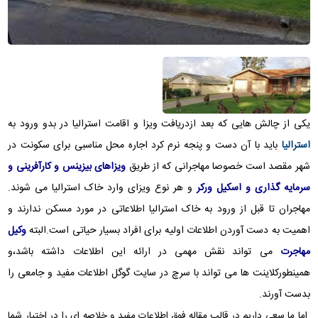
یکی از چالش هایی که بعد ازدریافت ویزا و اقامت استرالیا در بدو ورود به
استرالیا
باید با آن دست و پنجه نرم کرد اجاره محل مناسبی برای سکونت در
شهر مقصد است خصوصا مهاجرانی که از طریق
ویزاهای بیزینس و کارآفرینی و
سرمایه گذاری و اسکیل ورکر
و هر نوع ویزای وارد خاک استرالیا می شوند.
مهاجران تا قبل از ورود به خاک استرالیا اطلاعاتی در مورد مسکن ندارند و
اهمیت به دست آوردن اطلاعات اولیه برای افراد بسیار حیاتی است.البته
وکیل
مهاجرت
می تواند نقش مهمی در ارائه این اطلاعات داشته باشد،و
همینطورکلاینت ها می تواند با سرچ در سایت گوگل اطلاعات مفید و جامعی را
بدست آورند.
اما ما سعی داریم در قالب مقاله فوق اطلاعات مفید و خلاصه ای را در اختیار شما