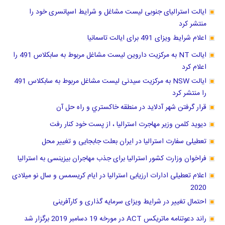
ایالت استرالیای جنوبی لیست مشاغل و شرایط اسپانسری خود را
منتشر کرد
اعلام شرایط ویزای 491 برای ایالت تاسمانیا
ایالت NT به مرکزیت داروین لیست مشاغل مربوط به سابکلاس 491 را
اعلام کرد
ایالت NSW به مرکزیت سیدنی لیست مشاغل مربوط به سابکلاس 491
را منتشر کرد
قرار گرفتن شهر آدلاید در منطقه خاكستري و راه حل آن
دیوید کلمن وزیر مهاجرت استرالیا ، از پست خود کنار رفت
تعطیلی سفارت استرالیا در ایران بعلت جابجایی و تغییر محل
فراخوان وزارت کشور استرالیا برای جذب مهاجران بیزینسی به استرالیا
اعلام تعطیلی ادارات ارزیابی استرالیا در ایام کریسمس و سال نو میلادی
2020
احتمال تغییر در شرایط ویزای سرمایه گذاری و کارآفرینی
راند دعوتنامه ماتریکس ACT در مورخه 19 دسامبر 2019 برگزار شد