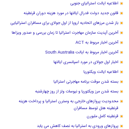
اطلاعیه ایالت استرالیای جنوبی
قانون جدید دولت فدرال ایالتها در مورد هزینه دوران قرنطینه
باز شدن مرزهای اتحادیه اروپا از اول جولای برای مسافران استرالیایی
آخرین آپدیت سازمان مهاجرت استرالیا تا زمان بررسی و صدور ویزاها
آخرین اخبار مربوط به ACT
آخرین اخبار مربوط به ایالت South Australia
اخبار اول جولای در مورد اسپانسری ایالتها
اطلاعیه ایالت ویکتوریا
بسته شدن موقت برنامه مهاجرتی استرالیا
بسته شدن مرز ویکتوریا و نیوسات ولز از روز چهارشنبه
محدودیت پروازهای خارجی به وسترن استرالیا و پرداخت هزینه
قرنطینه هتل توسط مسافران
قرنطینه کامل ملبورن
پروازهای ورودی به استرالیا به نصف کاهش می یابد