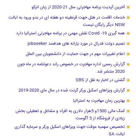
آخرین آپدیت برنامه مهاجرتی سال 21-2020 از زبان انزکو
خدمات اقامت در هتل جهت قرنطینه دو هفته ای در بدو ورود به ایالت
NSW دیگر رایگان نیست
همه گیری Covid -19 نقش مهمی در برنامه مهاجرتی استرالیا دارد
تصیم دولت فدرال در مورد یارانه های هدفمند jobseeker
اعلام تغییرات مهم در جهت حمایت از دانشجویان بین الملل
گزارش رسمی اداره مهاجرت در خصوص راند دعوتنامه در ماه جون
2020 منتشر شد.
گشتی در اخبار به نقل از SBS
گزارش ویزاهای اسکیل ورکر گرنت شده در سال مای 2020-2019
بهترین زمان مهاجرت به استرالیا
کمک مالی 1500و 5هزار دلاری به افراد و مشاغل و تعطیلی بخش
زیادی از فروشگاه از 5 آگوست
تخصیص سهمیه موقت جهت ویزاهای اسکیل ورکر و سرمایه گذاری
ایالت SA