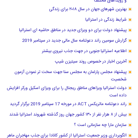
بهترین شهرهای جهان در سال ۲۰۱۸ برای زندگی
شرایط زندگی در استرالیا
پیشنهاد دولت برای دو ویزای جدید در مناطق حاشیه ای استرالیا
گزارش سومین راند دعوتنامه سال مالی جدید در سپتامبر 2019
اطلاعیه استرالیا جنوبی در جهت جذب نیروی بیشتر
آخرین اخبار در خصوص روند سیتیزن شیپ
پیشنهاد مجلس پارلمان به مجلس سنا جهت سخت تر نمودن آزمون
شخصیت
دولت استرالیا ویزاهای مناطق ریجنال را برای ویزای اسکیل ورکر افزایش
داده است
راند دعوتنامه ماتریکس ACT در مورخه 17 سپتامبر 2019 برگزار گردید
بیش از ۸ هزار نفر از ۱۳۰ کشور جهان روز گذشته شهروند استرالیا شدند
سازمان مارا چه سازمانی است ؟
الگوبرداری وزیر جمعیت استرالیا از کشور کانادا برای جذب مهاجران ماهر