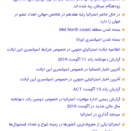
زودهنگام سرطان ریه شده اند.
در حال حاضر استرالیا رتبه هفدهم در شاخص جهانی اهداء عضو در
جهان را دارد
بسته شدن منطقه Mid North coast
بسته شدن اسپانسری اورانا
اطلاعیه ایالت استرالیای جنوبی در خصوص شرایط اسپانسری این ایالت
گزارش دعوتنامه راند 11 آگوست 2019
آخرین اخبار تاسمانیا در خصوص اسپانسری این ایالت
آخرین اخبار استرالیایی جنوبی در خصوص اسپانسری این ایالت
گزارش راند 15 آگوست ACT
گزارش رسمی اداره مهاجرت استرالیا در خصوص دومین راند دعوتنامه
سال مالی جدید در آگوست 2019
سرمايه گذاري در استراليا
استرالیا یکی از معروف‌ترین کشورها در زمینه تنوع و تعداد فستیوال‌ها
و رویداهای مختلف