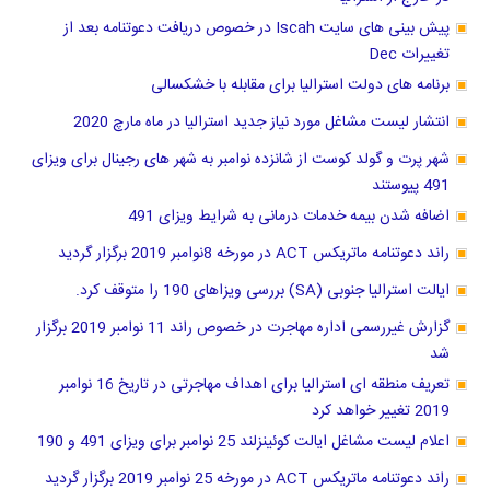
پیش بینی های سایت Iscah در خصوص دریافت دعوتنامه بعد از
تغییرات Dec
برنامه های دولت استرالیا برای مقابله با خشکسالی
انتشار لیست مشاغل مورد نیاز جدید استرالیا در ماه مارچ 2020
شهر پرت و گولد کوست از شانزده نوامبر به شهر های رجینال برای ویزای
491 پیوستند
اضافه شدن بیمه خدمات درمانی به شرایط ویزای 491
راند دعوتنامه ماتریکس ACT در مورخه 8نوامبر 2019 برگزار گردید
ایالت استرالیا جنوبی (SA) بررسی ویزاهای 190 را متوقف کرد.
گزارش غیررسمی اداره مهاجرت در خصوص راند 11 نوامبر 2019 برگزار
شد
تعریف منطقه ای استرالیا برای اهداف مهاجرتی در تاریخ 16 نوامبر
2019 تغییر خواهد کرد
اعلام لیست مشاغل ایالت کوئینزلند 25 نوامبر برای ویزای 491 و 190
راند دعوتنامه ماتریکس ACT در مورخه 25 نوامبر 2019 برگزار گردید