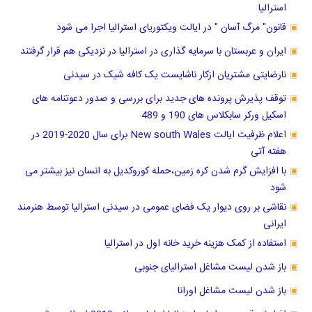
استرالیا
قانون" مرگ آسان " در ایالت ویکتوریای استرالیا اجرا می شود
ایران و عربستان با سرمایه گذاری در استرالیا در نزدیکی هم قرار گرفتند
نارضایتی مشتریان ازکار ناشایست یک کافه شیک در سیدنی
توقف پذیرش پرونده های جدید برای بررسی و صدور دعوتنامه های
اسکیل ورکر سابکلاس های 190 و 489
اعلام ظرفیت ایالت New south Wales برای سال 2020-2019 در
هفته آتی
با افزایش گرم شدن کره زمین،حمله کوروکدیل به انسان نیز بیشتر می
شود
نقاشی بر روی دیوار یک فضای عمومی در سیدنی استرالیا توسط هنرمند
ایرانی
استفاده از کمک هزینه خرید خانه اول در استرالیا
باز شدن لیست مشاغل استرالیای جنوبی
باز شدن لیست مشاغل اورانا