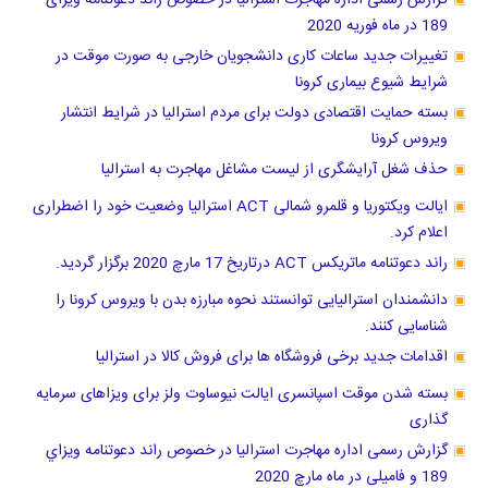
گزارش رسمی اداره مهاجرت استرالیا در خصوص راند دعوتنامه ویزای
189 در ماه فوریه 2020
تغییرات جدید ساعات کاری دانشجویان خارجی به صورت موقت در
شرایط شیوع بیماری کرونا
بسته حمایت اقتصادی دولت برای مردم استرالیا در شرایط انتشار
ویروس کرونا
حذف شغل آرایشگری از لیست مشاغل مهاجرت به استرالیا
ایالت ویکتوریا و قلمرو شمالی ACT استرالیا وضعیت خود را اضطراری
اعلام کرد.
راند دعوتنامه ماتریکس ACT درتاریخ 17 مارچ 2020 برگزار گردید.
دانشمندان استرالیایی توانستند نحوه مبارزه بدن با ویروس کرونا را
شناسایی کنند.
اقدامات جدید برخی فروشگاه ها برای فروش کالا در استرالیا
بسته شدن موقت اسپانسری ایالت نیوساوت ولز برای ویزاهای سرمایه
گذاری
گزارش رسمی اداره مهاجرت استرالیا در خصوص راند دعوتنامه ويزاي
189 و فامیلی در ماه مارچ 2020