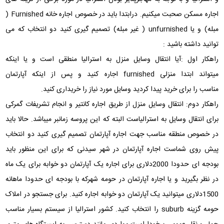
اجاره مسکن صحبت میکنیم. درابتدا باید در خصوص اجاره خانه Furnished (
مبله) و یا unfurnished ( غیر مبله) تصمیم گیری کنید دو انتخاب که می
توانید داشته باشید :
راهکار اول :آیا انتقال وسایل منزل به استرالیا منطقی است و یا اینکه
میتواند ابتدا منزلی furnished اجاره کنید و پس از اینکه آپارتمان
مناسب را برای خرید پیدا کردید وسایل مورد نیاز را خریداری کنید.
راهکار دوم: انتقال وسایل منزل از طریق اجاره کانتیر و انجام تشریفات گمرکی
برای انتقال وسایل به استرالیاست البته که این پروسه زمانبر میباشد. حالا باید
در خصوص منطقه مناسب جهت اجاره آپارتمان تصمیم گیری کنید دو انتخاب
پیش روی شماست اجاره آپارتمان در شهر سیدنی که برای این منظور باید
بودجه ای حدودا 2000دلاری برای اجاره یک آپارتمان دو خوابه برای یک ماه
در نظر بگیرید و یا اجاره آپارتمان در حومه شهرکه با بودجه ای حدودا ماهانه
1500دلاری میتوانید یک آپارتمان دو خوابه اجاره کنید. برای جستجو در املاک
حومه گزینه suburb را انتخاب کنید. کشور استرالیا از سیستم بسیار مناسب