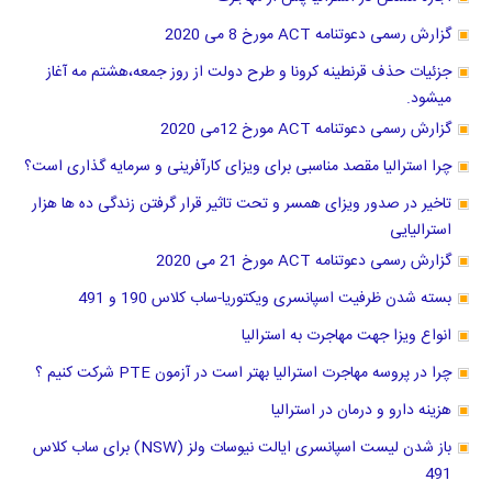
گزارش رسمی دعوتنامه ACT مورخ 8 می 2020
جزئیات حذف قرنطینه کرونا و طرح دولت از روز جمعه،هشتم مه آغاز
میشود.
گزارش رسمی دعوتنامه ACT مورخ 12می 2020
چرا استرالیا مقصد مناسبی برای ویزای کارآفرینی و سرمایه گذاری است؟
تاخیر در صدور ویزای همسر و تحت تاثیر قرار گرفتن زندگی ده ها هزار
استرالیایی
گزارش رسمی دعوتنامه ACT مورخ 21 می 2020
بسته شدن ظرفیت اسپانسری ویکتوریا-ساب کلاس 190 و 491
انواع ویزا جهت مهاجرت به استرالیا
چرا در پروسه مهاجرت استرالیا بهتر است در آزمون PTE شرکت کنیم ؟
هزینه دارو و درمان در استرالیا
باز شدن لیست اسپانسری ایالت نیوسات ولز (NSW) برای ساب کلاس
491