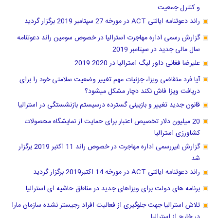
و کنترل جمعیت
راند دعوتنامه ایالتی ACT در مورخه 27 سپتامبر 2019 برگزار گردید
گزارش رسمی اداره مهاجرت استرالیا در خصوص سومین راند دعوتنامه
سال مالی جدید در سپتامبر 2019
علیرضا فغانی داور لیگ استرالیا در 2020-2019
آیا فرد متقاضی ویزا، جزئیات مهم تغییر وضعیت سلامتی خود را برای
دریافت ویزا فاش نکند دچار مشکل میشود؟
قانون جدید تغییر و بازبینی گسترده درسیستم بازنشستگی در استرالیا
20 میلیون دلار تخصیص اعتبار برای حمایت از نمایشگاه محصولات
کشاورزی استرالیا
گزارش غیررسمی اداره مهاجرت در خصوص راند 11 اکتبر 2019 برگزار
شد
راند دعوتنامه ایالتی ACT در مورخه 14 اکتبر2019 برگزار گردید
برنامه های دولت برای ویزاهای جدید در مناطق حاشیه ای استرالیا
تلاش استرالیا جهت جلوگیری از فعالیت افراد رجیستر نشده سازمان مارا
در خارج از استرالیا