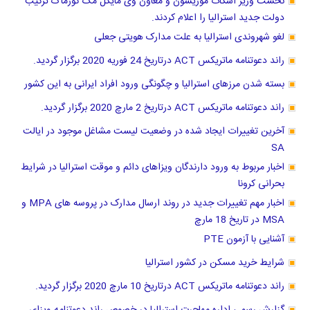
نخست وزیر اسکات موریسون و معاون وی مایکل مک کورماک ترکیب
دولت جدید استرالیا را اعلام کردند.
لغو شهروندی استرالیا به علت مدارک هویتی جعلی
راند دعوتنامه ماتریکس ACT درتاریخ 24 فوریه 2020 برگزار گردید.
بسته شدن مرزهای استرالیا و چگونگی ورود افراد ایرانی به این کشور
راند دعوتنامه ماتریکس ACT درتاریخ 2 مارچ 2020 برگزار گردید.
آخرین تغییرات ایجاد شده در وضعیت لیست مشاغل موجود در ایالت
SA
اخبار مربوط به ورود دارندگان ویزاهای دائم و موقت استرالیا در شرایط
بحرانی کرونا
اخبار مهم تغییرات جدید در روند ارسال مدارک در پروسه های MPA و
MSA در تاریخ 18 مارچ
آشنایی با آزمون PTE
شرایط خرید مسکن در کشور استرالیا
راند دعوتنامه ماتریکس ACT درتاریخ 10 مارچ 2020 برگزار گردید.