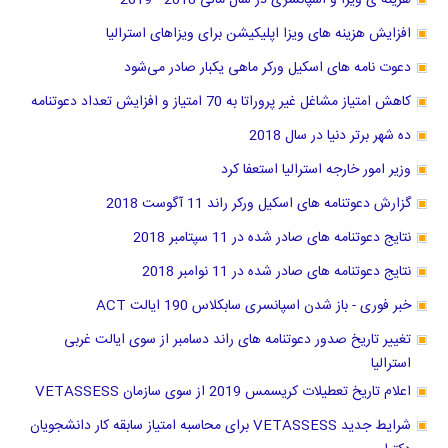
هزینه ی ویزا و اسپانسری در سال مالی 2018 - 2019
افزایش هزینه های ویزا اپلیکیشن برای ویزاهای استرالیا
دعوت نامه های اسکیل ورکر ماهی یکبار صادر می‌شود
کاهش امتیاز مشاغل غیر پروراتا به 70 امتیاز و افزایش تعداد دعوتنامه
ده شهر برتر دنیا در سال 2018
وزیر امور خارجه استرالیا استعفا کرد
گزارش دعوتنامه های اسکیل ورکر راند 11 آگوست 2018
نتایج دعوتنامه های صادر شده در 11 سپتامبر 2018
نتایج دعوتنامه های صادر شده در 11 نوامبر 2018
خبر فوری - باز شدن اسپانسری سابکلاس 190 ایالت ACT
تغییر تاریخ صدور دعوتنامه های راند دسامبر از سوی ایالت غربی
استرالیا
اعلام تاریخ تعطیلات کریسمس 2019 از سوی سازمان VETASSESS
شرایط جدید VETASSESS برای محاسبه امتیاز سابقه کار دانشجویان
دکترا