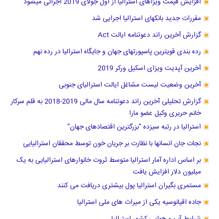
افزایش قیمت ویزاهای استرالیا از اول جولای 2019 اجرائی میشود
مقررات جدید بانکهای استرالیا اجرایی شد
گزارش آخرین راند دعوتنامه ایالت Act
رده بندی قویترین پاسپورتهای جهان و جایگاه استرالیا در رده نهم
آخرین آپدیت ویزای اسکیل ورکر 2019
آخرین وضعیت لیست مشاغل ایالت استرالیای جنوبی
گزارش تحلیلی آخرین راند دعوتنامه سال مالی 2019-2018 به قلم سرکار
خانم حریری وکیل عضو مارا
استرالیا در رتبه سیزده "بزرگترین اقتصادهای جهان"
نجات جان انسانها با نظارت بر جریان خون توسط محققان استرالیایی
بر اساس اداره آمار استرالیا متوسط ثروت خانوارهای استرالیایی به یک
میلیون دلار افزایش یافت
مستمری بگیران استرالیا پول بیشتری دریافت می کنند
جاده اقیانوسیه یکی از میراث های ملی استرالیا