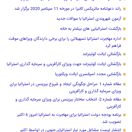
راند دعوتنامه ماتریکس کانبرا در مورخه 11 سپتامبر 2020 برگزار شد.
آزمون شهروندی استرالیا با سوالات جدید
بازگشت استرالیایی های بیشتر به خانه
اداره مهاجرت استرالیا تسهیلاتی را برای برخی دارندگان ویزاهای موقت
فراهم کرد
بازگشائی ایالت کوئینزلند
بازگشائی ایالت کوئینزلند جهت ویزای کارآفرینی و سرمایه گذاری استرالیا
بازگشایی مجدد اسپانسری ایالت ویکتوریا
مقاله شماره 1 -مراحل چگونگی ایجاد و شروع بیزینس در استرالیا برای
ویزای سرمایه گذاری و کارآفرینی
مقاله شماره 2- انتخاب ساختار بیزینس برای ویزای سرمایه گذاری و
کارآفرینی
برنامه بودجه دولت استرالیا برای مهاجرت به استرالیا امروز 6 اکتبر
تصویب شد.
انتشار لیست مشاغل مورد نیاز استرالیای جنوبی در اواسط اکتبر