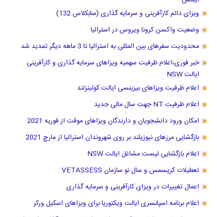
ویزای دائم کارآفرینی و سرمایه گذاری (سابکلاس 132)
وضعیت واکسن کرونا ویروس در استرالیا
محدودیت سفرهای بین المللی به استرالیا تا 3 ماهه دیگر تمدید شد
خبر فوری،اعلام ظرفیت سهمیه ویزاهای سرمایه گذاری و کارآفرینی
ایالت NSW
اعلام ظرفیت ویزاهای بیزینسی ایالت کوئینزلند
اعلام ظرفیت NT جهت سال مالی جدید
امکان ورود دانشجویان و دارندگان ویزاهای موقت از فوریه 2021
بازگشایی مرزهای نیوزیلند بر روی شهروندان استرالیا از مارچ 2021
اعلام بازگشایی لیست مشاغل ایالت NSW
تعطیلات کریسمس و سال نو سازمان VETASSESS
اعمال تغییرات در ویزای کارآفرینی و سرمایه گذاری
اعلام برنامه اسپانسری ایالت ویکتوریا برای ویزاهای اسکیل ورکر