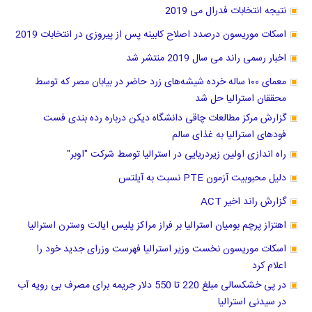
نتیجه انتخابات فدرال می 2019
اسکات موریسون درصدد اصلاح کابینه پس از پیروزی در انتخابات 2019
اخبار رسمی راند می سال 2019 منتشر شد
معمای ۱۰۰ ساله خرده شیشه‌های زرد حاضر در بیابان مصر که توسط
محققان استرالیا حل شد
گزارش مرکز مطالعات چاقی دانشگاه دیکن درباره رده بندی فست
فودهای استرالیا به غذای سالم
راه اندازی اولین زیردریایی در استرالیا توسط شرکت "اوبر"
دلیل محبوبیت آزمون PTE نسبت به آیلتس
گزارش راند اخیر ACT
اهتزاز پرچم بومیان استرالیا بر فراز مراکز پلیس ایالت وسترن استرالیا
اسکات موریسون نخست وزیر استرالیا فهرست وزرای جدید خود را
اعلام کرد
در پی خشکسالی مبلغ 220 تا 550 دلار جریمه برای مصرف بی رویه آب
در سیدنی استرالیا