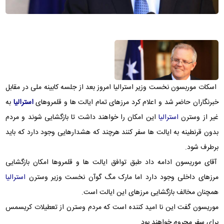
اسکات موربسون نخست وزیر استرالیا امروز بعد از جلسه کابینه ملی در مقابل
خبرنگاران حاضر شد و اعلام کرد مرزهای تمام ایالت ها و قلمروهای
استرالیا
به
غیر از وسترن
استرالیا
این امکان را خواهند داشت تا بازگشایی شوند و مردم
بدون قرنطینه به ایالت ها سفر کنند هرچند که هشدارهایی وجود دارد که باید
برطرف شود.
آقای موریسون ادامه داد طبق توافق ایالت ها و قلمروها امکان بازگشایی
مرزهای داخلی وجود دارد اما مارک مگ گوآن نخست وزیر وسترن
استرالیا
همچنان مخالف بازگشایی مرزهای این ایالت است.
موریسون گفت این نا امید کننده است که مردم وسترن از تعطیلات کریسمس
برای سفر محروم خواهند بود.