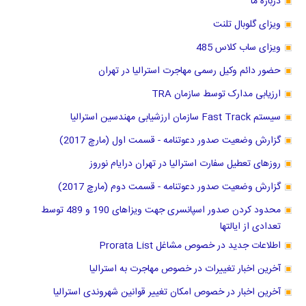
درباره ما
ویزای گلوبال تلنت
ویزای ساب کلاس 485
حضور دائم وکیل رسمی مهاجرت استرالیا در تهران
ارزیابی مدارک توسط سازمان TRA
سیستم Fast Track سازمان ارزشیابی مهندسین استرالیا
گزارش وضعیت صدور دعوتنامه - قسمت اول (مارچ 2017)
روزهای تعطیل سفارت استرالیا در تهران درایام نوروز
گزارش وضعیت صدور دعوتنامه - قسمت دوم (مارچ 2017)
محدود کردن صدور اسپانسری جهت ویزاهای 190 و 489 توسط
تعدادی از ایالتها
اطلاعات جدید در خصوص مشاغل Prorata List
آخرین اخبار تغییرات در خصوص مهاجرت به استرالیا
آخرین اخبار در خصوص امکان تغییر قوانین شهروندی استرالیا