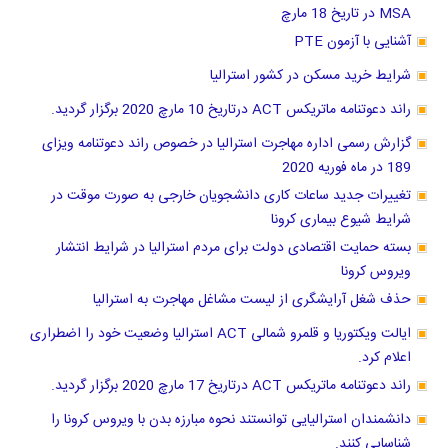
MSA در تاریخ 18 مارچ
آشنایی با آزمون PTE
شرایط خرید مسکن در کشور استرالیا
راند دعوتنامه ماتریکس ACT درتاریخ 10 مارچ 2020 برگزار گردید.
گزارش رسمی اداره مهاجرت استرالیا در خصوص راند دعوتنامه ویزای
189 در ماه فوریه 2020
تغییرات جدید ساعات کاری دانشجویان خارجی به صورت موقت در
شرایط شیوع بیماری کرونا
بسته حمایت اقتصادی دولت برای مردم استرالیا در شرایط انتشار
ویروس کرونا
حذف شغل آرایشگری از لیست مشاغل مهاجرت به استرالیا
ایالت ویکتوریا و قلمرو شمالی ACT استرالیا وضعیت خود را اضطراری
اعلام کرد.
راند دعوتنامه ماتریکس ACT درتاریخ 17 مارچ 2020 برگزار گردید.
دانشمندان استرالیایی توانستند نحوه مبارزه بدن با ویروس کرونا را
شناسایی کنند.