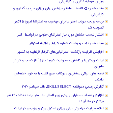
ویزای سرمایه گذاری و کارآفرینی
مقاله شماره 2- انتخاب ساختار بیزینس برای ویزای سرمایه گذاری و
کارآفرینی
برنامه بودجه دولت استرالیا برای مهاجرت به استرالیا امروز 6 اکتبر
تصویب شد.
انتشار لیست مشاغل مورد نیاز استرالیای جنوبی در اواسط اکتبر
مقاله شماره 4- درخواست شماره ABN و ACN استرالیا
افزایش ظرفیت بازگشت استرالیایی‌های گرفتار قرنطینه به کشور
ایالت ویکتوریا و کاهش محدودیت کووید - 19 آغاز کسب و کار در
ملبورن
نخبه های ایرانی بیشترین دعوتنامه های تلنت را به خود اختصاص
دادند.
گزارش رسمی دعوتنامه SKILLSELECT, راند سپتامبر ۲۰۲۰
افزایش تعداد مسافران ورودی بین المللی به استرالیا به تعداد ۲۹۰ نفر
بیشتر در ماه آینده
اعلام ظرفیت مهاجرتی برای ویزای اسکیل ورکر و بیزنیس در ایالت