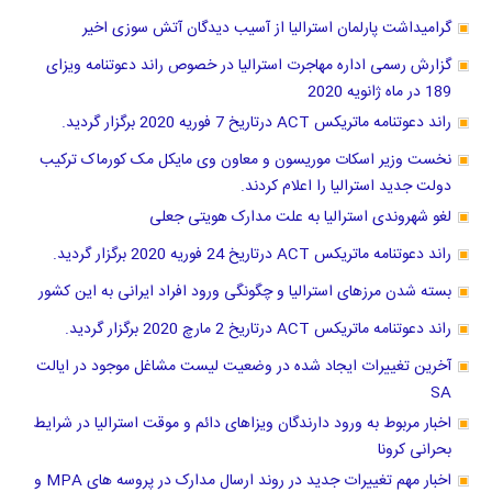
گرامیداشت پارلمان استرالیا از آسیب دیدگان آتش سوزی اخیر
گزارش رسمی اداره مهاجرت استرالیا در خصوص راند دعوتنامه ویزای
189 در ماه ژانویه 2020
راند دعوتنامه ماتریکس ACT درتاریخ 7 فوریه 2020 برگزار گردید.
نخست وزیر اسکات موریسون و معاون وی مایکل مک کورماک ترکیب
دولت جدید استرالیا را اعلام کردند.
لغو شهروندی استرالیا به علت مدارک هویتی جعلی
راند دعوتنامه ماتریکس ACT درتاریخ 24 فوریه 2020 برگزار گردید.
بسته شدن مرزهای استرالیا و چگونگی ورود افراد ایرانی به این کشور
راند دعوتنامه ماتریکس ACT درتاریخ 2 مارچ 2020 برگزار گردید.
آخرین تغییرات ایجاد شده در وضعیت لیست مشاغل موجود در ایالت
SA
اخبار مربوط به ورود دارندگان ویزاهای دائم و موقت استرالیا در شرایط
بحرانی کرونا
اخبار مهم تغییرات جدید در روند ارسال مدارک در پروسه های MPA و