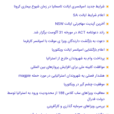
شرایط جدید اسپانسری ایالت تاسمانیا در زمان شیوع بیماری کرونا
اعلام شرایط ایالت SA
آخرین آپدیت مهاجرتی ایالت NSW
راند دعوتنامه ACT در مورخه 31 آگوست برگزار شد.
دعوت به بازگشت دارندگان ویزا ی موقت با اسپانسر کارفرما
اعلام بازگشایی اسپانسر ایالت ویکتوریا
پرداخت وام به شهروندان خارج از استرالیا
موافقت کابینه ملی برای افزایش پروازهای بین المللی
هشدار فصلی یه شهروندان استرالیایی در مورد حمله magpie
موفقیت چشم گیر در ویکتوریا
معافیت ویزاهای ساب کلاس 188 از محدودیت ورود به استرالیا توسط
دولت فدرال
بررسی ویزاهای سرمایه گذاری و کارآفرینی