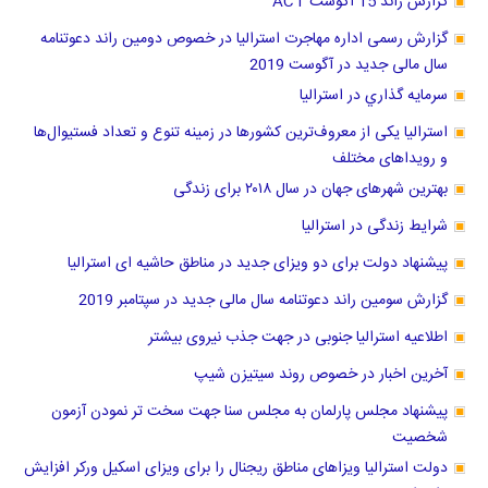
گزارش راند 15 آگوست ACT
گزارش رسمی اداره مهاجرت استرالیا در خصوص دومین راند دعوتنامه
سال مالی جدید در آگوست 2019
سرمايه گذاري در استراليا
استرالیا یکی از معروف‌ترین کشورها در زمینه تنوع و تعداد فستیوال‌ها
و رویداهای مختلف
بهترین شهرهای جهان در سال ۲۰۱۸ برای زندگی
شرایط زندگی در استرالیا
پیشنهاد دولت برای دو ویزای جدید در مناطق حاشیه ای استرالیا
گزارش سومین راند دعوتنامه سال مالی جدید در سپتامبر 2019
اطلاعیه استرالیا جنوبی در جهت جذب نیروی بیشتر
آخرین اخبار در خصوص روند سیتیزن شیپ
پیشنهاد مجلس پارلمان به مجلس سنا جهت سخت تر نمودن آزمون
شخصیت
دولت استرالیا ویزاهای مناطق ریجنال را برای ویزای اسکیل ورکر افزایش