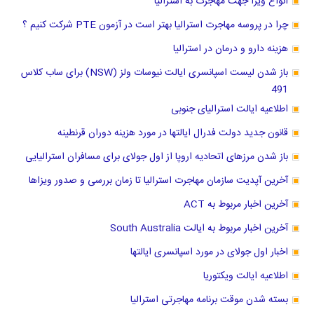
انواع ویزا جهت مهاجرت به استرالیا
چرا در پروسه مهاجرت استرالیا بهتر است در آزمون PTE شرکت کنیم ؟
هزینه دارو و درمان در استرالیا
باز شدن لیست اسپانسری ایالت نیوسات ولز (NSW) برای ساب کلاس
491
اطلاعیه ایالت استرالیای جنوبی
قانون جدید دولت فدرال ایالتها در مورد هزینه دوران قرنطینه
باز شدن مرزهای اتحادیه اروپا از اول جولای برای مسافران استرالیایی
آخرین آپدیت سازمان مهاجرت استرالیا تا زمان بررسی و صدور ویزاها
آخرین اخبار مربوط به ACT
آخرین اخبار مربوط به ایالت South Australia
اخبار اول جولای در مورد اسپانسری ایالتها
اطلاعیه ایالت ویکتوریا
بسته شدن موقت برنامه مهاجرتی استرالیا