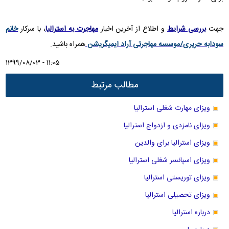
جهت
بررسی شرایط
و اطلاع از آخرین اخبار
مهاجرت به استرالیا
، با سرکار
خانم
سودابه حریری/موسسه مهاجرتی آراد ایمیگریشن
همراه باشید.
1399/08/03 - 11:05
مطالب مرتبط
ویزای مهارت شغلی استرالیا
ویزای نامزدی و ازدواج استرالیا
ویزای استرالیا برای والدین
ویزای اسپانسر شغلی استرالیا
ویزای توریستی استرالیا
ویزای تحصیلی استرالیا
درباره استرالیا