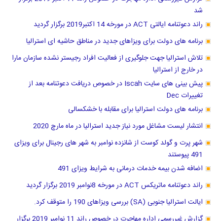
شد
راند دعوتنامه ایالتی ACT در مورخه 14 اکتبر2019 برگزار گردید
برنامه های دولت برای ویزاهای جدید در مناطق حاشیه ای استرالیا
تلاش استرالیا جهت جلوگیری از فعالیت افراد رجیستر نشده سازمان مارا
در خارج از استرالیا
پیش بینی های سایت Iscah در خصوص دریافت دعوتنامه بعد از
تغییرات Dec
برنامه های دولت استرالیا برای مقابله با خشکسالی
انتشار لیست مشاغل مورد نیاز جدید استرالیا در ماه مارچ 2020
شهر پرت و گولد کوست از شانزده نوامبر به شهر های رجینال برای ویزای
491 پیوستند
اضافه شدن بیمه خدمات درمانی به شرایط ویزای 491
راند دعوتنامه ماتریکس ACT در مورخه 8نوامبر 2019 برگزار گردید
ایالت استرالیا جنوبی (SA) بررسی ویزاهای 190 را متوقف کرد.
گزارش غیررسمی اداره مهاجرت در خصوص راند 11 نوامبر 2019 برگزار