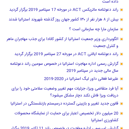
داده است
راند دعوتنامه ماتریکس ACT در مورخه 17 سپتامبر 2019 برگزار گردید
بیش از ۸ هزار نفر از ۱۳۰ کشور جهان روز گذشته شهروند استرالیا شدند
سازمان مارا چه سازمانی است ؟
الگوبرداری وزیر جمعیت استرالیا از کشور کانادا برای جذب مهاجران ماهر
و کنترل جمعیت
راند دعوتنامه ایالتی ACT در مورخه 27 سپتامبر 2019 برگزار گردید
گزارش رسمی اداره مهاجرت استرالیا در خصوص سومین راند دعوتنامه
سال مالی جدید در سپتامبر 2019
علیرضا فغانی داور لیگ استرالیا در 2020-2019
آیا فرد متقاضی ویزا، جزئیات مهم تغییر وضعیت سلامتی خود را برای
دریافت ویزا فاش نکند دچار مشکل میشود؟
قانون جدید تغییر و بازبینی گسترده درسیستم بازنشستگی در استرالیا
20 میلیون دلار تخصیص اعتبار برای حمایت از نمایشگاه محصولات
کشاورزی استرالیا
گزارش غیررسمی اداره مهاجرت در خصوص راند 11 اکتبر 2019 برگزار