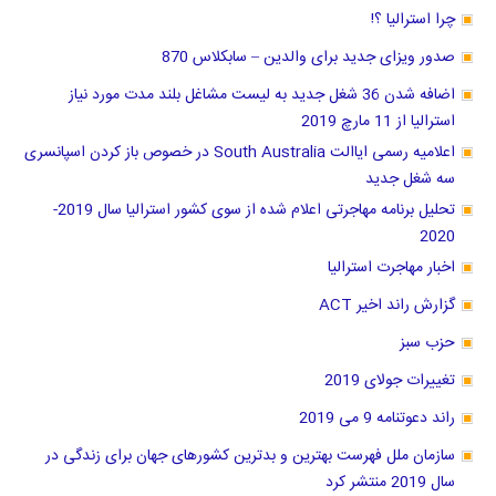
چرا استرالیا ؟!
صدور ویزای جدید برای والدین – سابکلاس 870
اضافه شدن 36 شغل جدید به لیست مشاغل بلند مدت مورد نیاز
استرالیا از 11 مارچ 2019
اعلامیه رسمی ایاالت South Australia در خصوص باز کردن اسپانسری
سه شغل جدید
تحلیل برنامه مهاجرتی اعلام شده از سوی کشور استرالیا سال 2019-
2020
اخبار مهاجرت استرالیا
گزارش راند اخیر ACT
حزب سبز
تغییرات جولای 2019
راند دعوتنامه 9 می 2019
سازمان ملل فهرست بهترین و بدترین کشور‌های جهان برای زندگی در
سال 2019 منتشر کرد