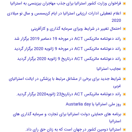
فراخوان وزارت کشور استرالیا برای جذب مهاجران بیزینسی به استرالیا
اعلام تعطیلی ادارات ارزیابی استرالیا در ایام کریسمس و سال نو میلادی
2020
احتمال تغییر در شرایط ویزای سرمایه گذاری و کارآفرینی
راند دعوتنامه ماتریکس ACT در مورخه 19 دسامبر 2019 برگزار شد
راند دعوتنامه ماتریکس ACT در مورخه 9 ژانویه 2020 برگزار گردید
راند دعوتنامه ماتریکس ACT درتاریخ 9 ژانویه 2020 برگزار گردید
عجایب استرالیا
شرایط جدید برای برخی از مشاغل مرتبط با پزشکی در ایالت استرالیای
غربی
راند دعوتنامه ماتریکس ACT درتاریخ23 ژانویه2020 برگزار گردید.
روز ملی استرالیا یا Austarlia day
برنامه های حمایتی دولت استرالیا برای تجارت و سرمایه گذاری های
استرالیا
استرالیا دومین کشور در جهان است که به زنان حق رای داد.