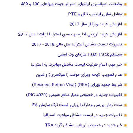
وضعیت اسپانسری ایالتهای استرالیا جهت ویزاهای 190 و 489
معادل سازی آیلتس، تافل و PTE
افزایش هزینه ویزا از سال 2017
افزایش هزینه ارزیابی اداره مهندسین استرالیا از ابتدا سال 2017
تغییرات لیست مشاغل استرالیا سال مالی 2018 - 2017
سیستم Fast Track سازمان وت اسس
خبر مهم: اعلام ظرفیت لیست مشاغل مهاجرت به استرالیا
عدم تصویب لایحه ویزای موقت (اسپانسری) والدین
شرایط جدید ویزای (RRV) (Resident Return Visa)
تغییرات جدید در خصوص معیار منافع عمومی (PIC 4020)
مدت زمان بررسی مدارک ارزیابی فست ترک سازمان EA
تغییرات جدید در لیست مشاغل مهاجرت استرالیا
خبر جدید در خصوص ارزیابی مشاغل گروه TRA