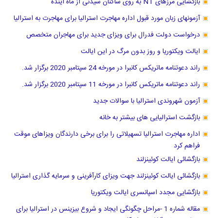
بازگشایی مرزهای NT به روی ساکنان سیدنی از ماه آینده
آزمونهای زبان مورد قبول اداره مهاجرت استرالیا برای مهاجرت به استرالیا
درخواست دولت فدرال برای ویزای جدید برای مهاجران متخصص
ایالت ویکتوریا و روز بدون مرگ در این ایالت
راند دعوتنامه ماتریکس کانبرا در مورخه 24 سپتامبر 2020 برگزار شد.
راند دعوتنامه ماتریکس کانبرا در مورخه 11 سپتامبر 2020 برگزار شد.
آزمون شهروندی استرالیا با سوالات جدید
بازگشت استرالیایی های بیشتر به خانه
اداره مهاجرت استرالیا تسهیلاتی را برای برخی دارندگان ویزاهای موقت
فراهم کرد
بازگشائی ایالت کوئینزلند
بازگشائی ایالت کوئینزلند جهت ویزای کارآفرینی و سرمایه گذاری استرالیا
بازگشایی مجدد اسپانسری ایالت ویکتوریا
مقاله شماره 1 -مراحل چگونگی ایجاد و شروع بیزینس در استرالیا برای