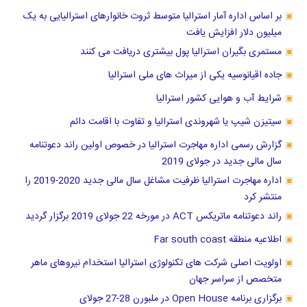
بر اساس اداره آمار استرالیا متوسط ثروت خانوارهای استرالیایی به یک
میلیون دلار افزایش یافت
مستمری بگیران استرالیا پول بیشتری دریافت می کنند
جاده اقیانوسیه یکی از میراث های ملی استرالیا
شرایط آب و هوایی کشور استرالیا
سیتیزن شیپ یا شهروندی استرالیا و تفاوت با اقامت دائم
گزارش رسمی اداره مهاجرت استرالیا در خصوص اولین راند دعوتنامه
سال مالی جدید در جولای 2019
اداره مهاجرت استرالیا ظرفیت مشاغل سال مالی جدید 2020-2019 را
منتشر کرد
راند دعوتنامه ماتریکس ACT در مورخه 22 جولای 2019 برگزار گردید
اطلاعیه منطقه Far south coast
اولویت اصلی شرکت های تکنولوژی استرالیا استخدام نیروهای ماهر
متخصص از سراسر جهان
برگزاری برنامه Open House در ملبورن 28-27 جولای