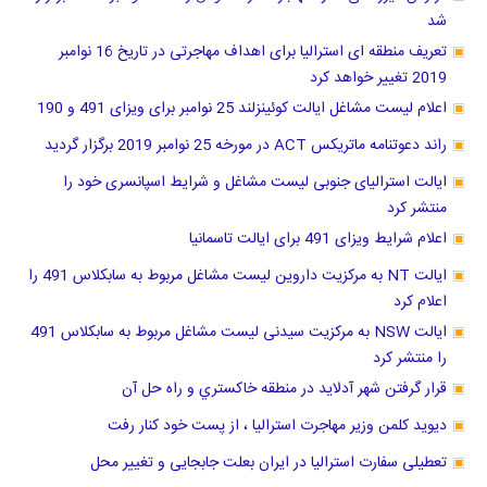
شد
تعریف منطقه ای استرالیا برای اهداف مهاجرتی در تاریخ 16 نوامبر
2019 تغییر خواهد کرد
اعلام لیست مشاغل ایالت کوئینزلند 25 نوامبر برای ویزای 491 و 190
راند دعوتنامه ماتریکس ACT در مورخه 25 نوامبر 2019 برگزار گردید
ایالت استرالیای جنوبی لیست مشاغل و شرایط اسپانسری خود را
منتشر کرد
اعلام شرایط ویزای 491 برای ایالت تاسمانیا
ایالت NT به مرکزیت داروین لیست مشاغل مربوط به سابکلاس 491 را
اعلام کرد
ایالت NSW به مرکزیت سیدنی لیست مشاغل مربوط به سابکلاس 491
را منتشر کرد
قرار گرفتن شهر آدلاید در منطقه خاكستري و راه حل آن
دیوید کلمن وزیر مهاجرت استرالیا ، از پست خود کنار رفت
تعطیلی سفارت استرالیا در ایران بعلت جابجایی و تغییر محل