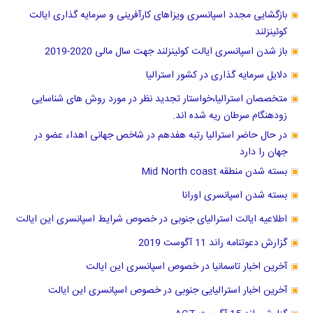
بازگشایی مجدد اسپانسری ویزاهای کارآفرینی و سرمایه گذاری ایالت
کوئینزلند
باز شدن اسپانسری ایالت کوئینزلند جهت سال مالی 2020-2019
دلایل سرمایه گذاری در کشور استرالیا
متخصصان استرالیا،خواستار تجدید نظر در مورد روش های شناسایی
زودهنگام سرطان ریه شده اند.
در حال حاضر استرالیا رتبه هفدهم در شاخص جهانی اهداء عضو در
جهان را دارد
بسته شدن منطقه Mid North coast
بسته شدن اسپانسری اورانا
اطلاعیه ایالت استرالیای جنوبی در خصوص شرایط اسپانسری این ایالت
گزارش دعوتنامه راند 11 آگوست 2019
آخرین اخبار تاسمانیا در خصوص اسپانسری این ایالت
آخرین اخبار استرالیایی جنوبی در خصوص اسپانسری این ایالت