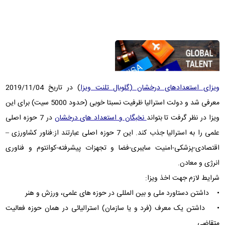
ویزای استعدادهای درخشان (گلوبال تلنت ویزا
) در تاریخ 2019/11/04
معرفی شد و دولت استرالیا ظرفیت نسبتا خوبی (حدود 5000 سیت) برای این
ویزا در نظر گرفت تا بتواند
نخبگان و استعداد های درخشان
در 7 حوزه اصلی
علمی را به استرالیا جذب کند. این 7 حوزه اصلی عبارتند از:فناور کشاورزی –
اقتصادی-پزشکی-امنیت سایبری-فضا و تجهزات پیشرفته-کوانتوم و فناوری
انرژی و معادن.
شرایط لازم جهت اخذ ویزا:
• داشتن دستاورد ملی و بین المللی در حوزه های علمی، ورزش و هنر
• داشتن یک معرف (فرد و یا سازمان) استرالیائی در همان حوزه فعالیت
متقاضی