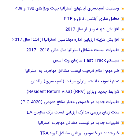
وضعیت اسپانسری ایالتهای استرالیا جهت ویزاهای 190 و 489
معادل سازی آیلتس، تافل و PTE
افزایش هزینه ویزا از سال 2017
افزایش هزینه ارزیابی اداره مهندسین استرالیا از ابتدا سال 2017
تغییرات لیست مشاغل استرالیا سال مالی 2018 - 2017
سیستم Fast Track سازمان وت اسس
خبر مهم: اعلام ظرفیت لیست مشاغل مهاجرت به استرالیا
عدم تصویب لایحه ویزای موقت (اسپانسری) والدین
شرایط جدید ویزای (RRV) (Resident Return Visa)
تغییرات جدید در خصوص معیار منافع عمومی (PIC 4020)
مدت زمان بررسی مدارک ارزیابی فست ترک سازمان EA
تغییرات جدید در لیست مشاغل مهاجرت استرالیا
خبر جدید در خصوص ارزیابی مشاغل گروه TRA