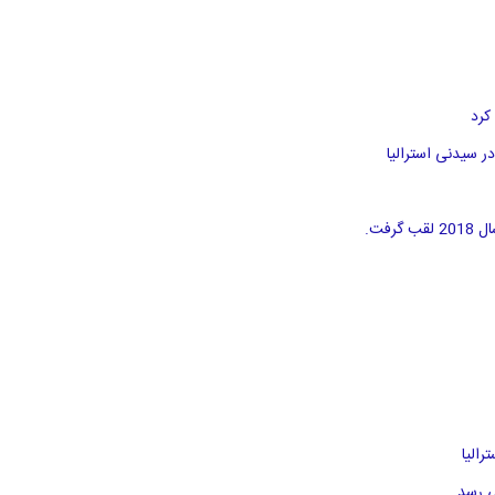
کرد
الیا