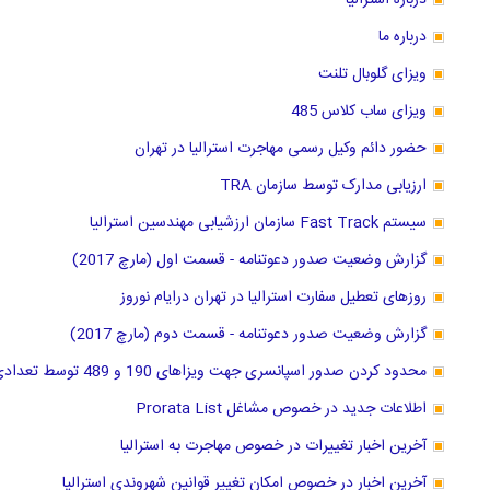
درباره استرالیا
درباره ما
ویزای گلوبال تلنت
ویزای ساب کلاس 485
حضور دائم وکیل رسمی مهاجرت استرالیا در تهران
ارزیابی مدارک توسط سازمان TRA
سیستم Fast Track سازمان ارزشیابی مهندسین استرالیا
گزارش وضعیت صدور دعوتنامه - قسمت اول (مارچ 2017)
روزهای تعطیل سفارت استرالیا در تهران درایام نوروز
گزارش وضعیت صدور دعوتنامه - قسمت دوم (مارچ 2017)
محدود کردن صدور اسپانسری جهت ویزاهای 190 و 489 توسط تعدادی از ایالتها
اطلاعات جدید در خصوص مشاغل Prorata List
آخرین اخبار تغییرات در خصوص مهاجرت به استرالیا
آخرین اخبار در خصوص امکان تغییر قوانین شهروندی استرالیا