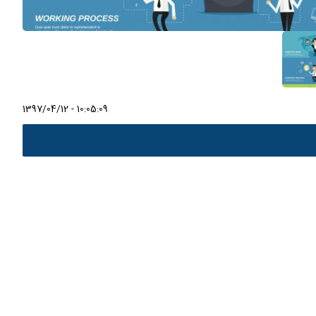
1397/04/12 - 10:05:09
info@t