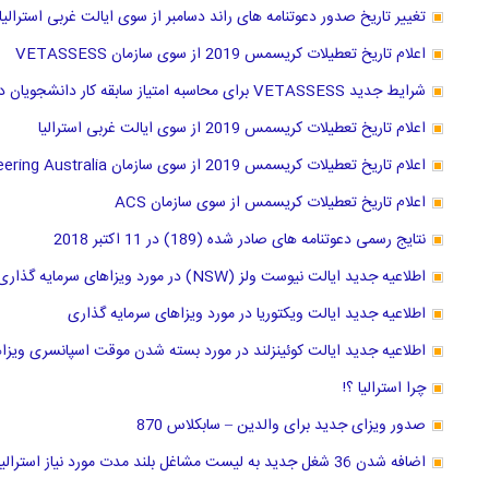
تغییر تاریخ صدور دعوتنامه های راند دسامبر از سوی ایالت غربی استرالیا
اعلام تاریخ تعطیلات کریسمس 2019 از سوی سازمان VETASSESS
شرایط جدید VETASSESS برای محاسبه امتیاز سابقه کار دانشجویان دکترا
اعلام تاریخ تعطیلات کریسمس 2019 از سوی ایالت غربی استرالیا
اعلام تاریخ تعطیلات کریسمس 2019 از سوی سازمان Engineering Australia
اعلام تاریخ تعطیلات کریسمس از سوی سازمان ACS
نتایج رسمی دعوتنامه های صادر شده (189) در 11 اکتبر 2018
اطلاعیه جدید ایالت نیوست ولز (NSW) در مورد ویزاهای سرمایه گذاری
اطلاعیه جدید ایالت ویکتوریا در مورد ویزاهای سرمایه گذاری
اطلاعیه جدید ایالت کوئینزلند در مورد بسته شدن موقت اسپانسری ویزا
چرا استرالیا ؟!
صدور ویزای جدید برای والدین – سابکلاس 870
اضافه شدن 36 شغل جدید به لیست مشاغل بلند مدت مورد نیاز استرالیا از 11 مارچ 2019