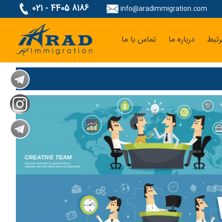
021 - 4405 8186
info@aradimmigration.com
تبط
درباره ما
تماس با ما