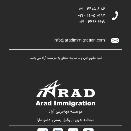
021 - 4405 8186
021 - 4405 8187
021 - 4496 6619
info@aradimmigration.com
کلیه حقوق این وب سایت متعلق به موسسه آراد می باشد.
موسسه مهاجرتی آراد
سودابه حریری وکیل رسمی عضو مارا