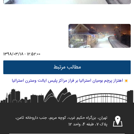
1398/03/18 - 12:52:00
مطالب مرتبط
اهتزاز پرچم بومیان استرالیا بر فراز مراکز پلیس ایالت وسترن استرالیا
تهران، بزرگراه حکیم غرب، کوچه مریم، جنب داروخانه ثامن،
پلاک 7، طبقه 4، واحد 12