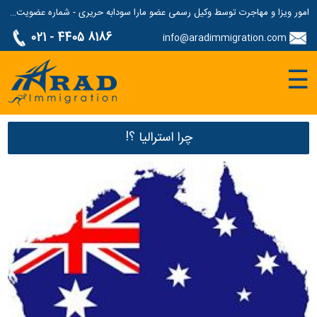
امور ویزا و مهاجرت توسط وکیل رسمی عضو مارا سودابه حریری - شماره عضویت مارا: 1687507
021 - 4405 8186
info@aradimmigration.com
☰
چرا استرالیا ؟!