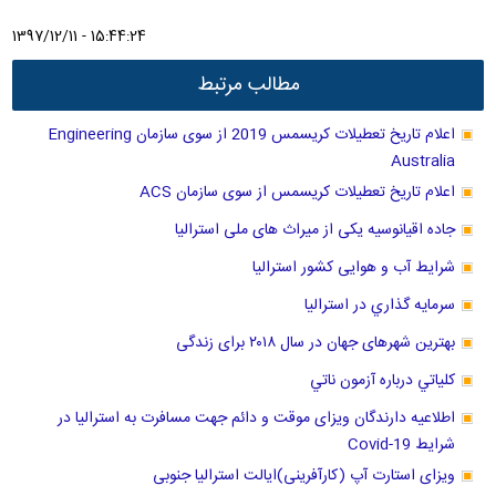
1397/12/11 - 15:44:24
مطالب مرتبط
اعلام تاریخ تعطیلات کریسمس 2019 از سوی سازمان Engineering
Australia
اعلام تاریخ تعطیلات کریسمس از سوی سازمان ACS
جاده اقیانوسیه یکی از میراث های ملی استرالیا
شرایط آب و هوایی کشور استرالیا
سرمايه گذاري در استراليا
بهترین شهرهای جهان در سال ۲۰۱۸ برای زندگی
كلياتي درباره آزمون ناتي
اطلاعیه دارندگان ویزای موقت و دائم جهت مسافرت به استرالیا در
شرایط Covid-19
ویزای استارت آپ (کارآفرینی)ایالت استرالیا جنوبی