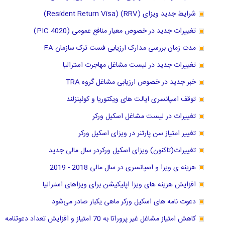
شرایط جدید ویزای (RRV) (Resident Return Visa)
تغییرات جدید در خصوص معیار منافع عمومی (PIC 4020)
مدت زمان بررسی مدارک ارزیابی فست ترک سازمان EA
تغییرات جدید در لیست مشاغل مهاجرت استرالیا
خبر جدید در خصوص ارزیابی مشاغل گروه TRA
توقف اسپانسری ایالت های ویکتوریا و کوئینزلند
تغییرات در لیست مشاغل اسکیل ورکر
تغییر امتیاز سن پارتنر در ویزای اسکیل ورکر
تغییرات(تاکنون) ویزای اسکیل ورکردر سال مالی جدید
هزینه ی ویزا و اسپانسری در سال مالی 2018 - 2019
افزایش هزینه های ویزا اپلیکیشن برای ویزاهای استرالیا
دعوت نامه های اسکیل ورکر ماهی یکبار صادر می‌شود
کاهش امتیاز مشاغل غیر پروراتا به 70 امتیاز و افزایش تعداد دعوتنامه