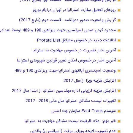
گزارش وضعیت صدور دعوتنامه - قسمت اول (مارچ 2017)
روزهای تعطیل سفارت استرالیا در تهران درایام نوروز
گزارش وضعیت صدور دعوتنامه - قسمت دوم (مارچ 2017)
محدود کردن صدور اسپانسری جهت ویزاهای 190 و 489 توسط تعدادی از ایالتها
اطلاعات جدید در خصوص مشاغل Prorata List
آخرین اخبار تغییرات در خصوص مهاجرت به استرالیا
آخرین اخبار در خصوص امکان تغییر قوانین شهروندی استرالیا
وضعیت اسپانسری ایالتهای استرالیا جهت ویزاهای 190 و 489
افزایش هزینه ویزا از سال 2017
افزایش هزینه ارزیابی اداره مهندسین استرالیا از ابتدا سال 2017
تغییرات لیست مشاغل استرالیا سال مالی 2018 - 2017
سیستم Fast Track سازمان وت اسس
خبر مهم: اعلام ظرفیت لیست مشاغل مهاجرت به استرالیا
عدم تصویب لایحه ویزای موقت (اسپانسری) والدین