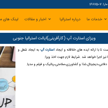
16875
خدمات ما
درباره استرالیا
اخبار و مقالات
لینک های مر
ویزای استارت آپ (کارآفرینی)ایالت استرالیا جنوبی
ا با ارائه ایده های خلاقانه و ایجاد
استارت آپ
به ایجاد شغل و
 نیز اجرا خواهد شد .شرایط لازم جهت اخذ ویزا:
دفاعی،دیجیتال،غذا و کشاورزی،سلامتی،رباتیک و فیلم و مدیا.