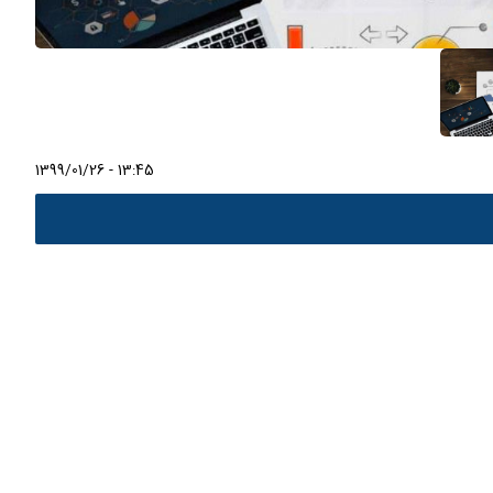
1399/01/26 - 13:45