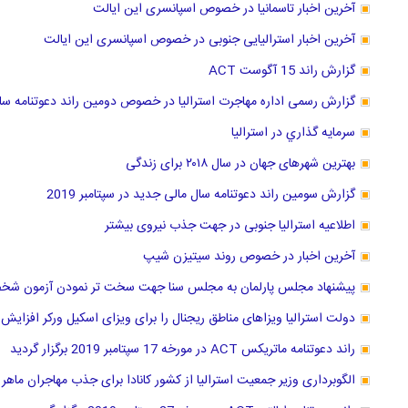
آخرین اخبار تاسمانیا در خصوص اسپانسری این ایالت
آخرین اخبار استرالیایی جنوبی در خصوص اسپانسری این ایالت
گزارش راند 15 آگوست ACT
گزارش رسمی اداره مهاجرت استرالیا در خصوص دومین راند دعوتنامه سال 
سرمايه گذاري در استراليا
بهترین شهرهای جهان در سال ۲۰۱۸ برای زندگی
گزارش سومین راند دعوتنامه سال مالی جدید در سپتامبر 2019
اطلاعیه استرالیا جنوبی در جهت جذب نیروی بیشتر
آخرین اخبار در خصوص روند سیتیزن شیپ
پیشنهاد مجلس پارلمان به مجلس سنا جهت سخت تر نمودن آزمون ش
دولت استرالیا ویزاهای مناطق ریجنال را برای ویزای اسکیل ورکر افزایش
راند دعوتنامه ماتریکس ACT در مورخه 17 سپتامبر 2019 برگزار گردید
الگوبرداری وزیر جمعیت استرالیا از کشور کانادا برای جذب مهاجران ماه