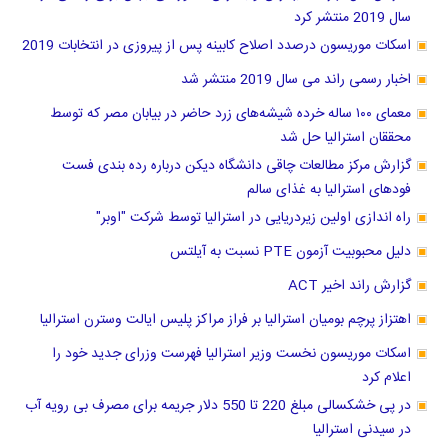
سال 2019 منتشر کرد
اسکات موریسون درصدد اصلاح کابینه پس از پیروزی در انتخابات 2019
اخبار رسمی راند می سال 2019 منتشر شد
معمای ۱۰۰ ساله خرده شیشه‌های زرد حاضر در بیابان مصر که توسط
محققان استرالیا حل شد
گزارش مرکز مطالعات چاقی دانشگاه دیکن درباره رده بندی فست
فودهای استرالیا به غذای سالم
راه اندازی اولین زیردریایی در استرالیا توسط شرکت "اوبر"
دلیل محبوبیت آزمون PTE نسبت به آیلتس
گزارش راند اخیر ACT
اهتزاز پرچم بومیان استرالیا بر فراز مراکز پلیس ایالت وسترن استرالیا
اسکات موریسون نخست وزیر استرالیا فهرست وزرای جدید خود را
اعلام کرد
در پی خشکسالی مبلغ 220 تا 550 دلار جریمه برای مصرف بی رویه آب
در سیدنی استرالیا