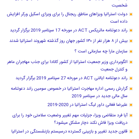
شخصیت
دولت استرالیا ویزاهای مناطق ریجنال را برای ویزای اسکیل ورکر افزایش
داده است
راند دعوتنامه ماتریکس ACT در مورخه 17 سپتامبر 2019 برگزار گردید
بیش از ۸ هزار نفر از ۱۳۰ کشور جهان روز گذشته شهروند استرالیا شدند
سازمان مارا چه سازمانی است ؟
الگوبرداری وزیر جمعیت استرالیا از کشور کانادا برای جذب مهاجران ماهر
و کنترل جمعیت
راند دعوتنامه ایالتی ACT در مورخه 27 سپتامبر 2019 برگزار گردید
گزارش رسمی اداره مهاجرت استرالیا در خصوص سومین راند دعوتنامه
سال مالی جدید در سپتامبر 2019
علیرضا فغانی داور لیگ استرالیا در 2020-2019
آیا فرد متقاضی ویزا، جزئیات مهم تغییر وضعیت سلامتی خود را برای
دریافت ویزا فاش نکند دچار مشکل میشود؟
قانون جدید تغییر و بازبینی گسترده درسیستم بازنشستگی در استرالیا