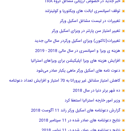
خبر جدید در خصوص ارزیابی مشاغل گروه TRA
توقف اسپانسری ایالت های ویکتوریا و کوئینزلند
تغییرات در لیست مشاغل اسکیل ورکر
تغییر امتیاز سن پارتنر در ویزای اسکیل ورکر
تغییرات(تاکنون) ویزای اسکیل ورکردر سال مالی جدید
هزینه ی ویزا و اسپانسری در سال مالی 2018 - 2019
افزایش هزینه های ویزا اپلیکیشن برای ویزاهای استرالیا
دعوت نامه های اسکیل ورکر ماهی یکبار صادر می‌شود
کاهش امتیاز مشاغل غیر پروراتا به 70 امتیاز و افزایش تعداد دعوتنامه
ده شهر برتر دنیا در سال 2018
وزیر امور خارجه استرالیا استعفا کرد
گزارش دعوتنامه های اسکیل ورکر راند 11 آگوست 2018
نتایج دعوتنامه های صادر شده در 11 سپتامبر 2018
نتایج دعوتنامه های صادر شده در 11 نوامبر 2018