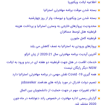
اطلاعیه ایالت ویکتوریا
بسته شدن موقت برنامه مهاجرتی استرالیا
بسته شدن مرز ویکتوریا و نیوسات ولز از روز چهارشنبه
محدودیت پروازهای خارجی به وسترن استرالیا و پرداخت هزینه
قرنطینه هتل توسط مسافران
قرنطینه کامل ملبورن
پروازهای ورودی به استرالیا به نصف کاهش می یابد
آخرین آپدیت برنامه مهاجرتی سال 21-2020 از زبان انزکو
خدمات اقامت در هتل جهت قرنطینه دو هفته ای در بدو ورود به ایالت
NSW دیگر رایگان نیست
همه گیری Covid -19 نقش مهمی در برنامه مهاجرتی استرالیا دارد
تصیم دولت فدرال در مورد یارانه های هدفمند jobseeker
اعلام تغییرات مهم در جهت حمایت از دانشجویان بین الملل
گزارش رسمی اداره مهاجرت در خصوص راند دعوتنامه در ماه جون
2020 منتشر شد.