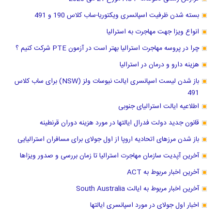
بسته شدن ظرفیت اسپانسری ویکتوریا-ساب کلاس 190 و 491
انواع ویزا جهت مهاجرت به استرالیا
چرا در پروسه مهاجرت استرالیا بهتر است در آزمون PTE شرکت کنیم ؟
هزینه دارو و درمان در استرالیا
باز شدن لیست اسپانسری ایالت نیوسات ولز (NSW) برای ساب کلاس
491
اطلاعیه ایالت استرالیای جنوبی
قانون جدید دولت فدرال ایالتها در مورد هزینه دوران قرنطینه
باز شدن مرزهای اتحادیه اروپا از اول جولای برای مسافران استرالیایی
آخرین آپدیت سازمان مهاجرت استرالیا تا زمان بررسی و صدور ویزاها
آخرین اخبار مربوط به ACT
آخرین اخبار مربوط به ایالت South Australia
اخبار اول جولای در مورد اسپانسری ایالتها