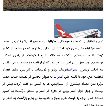
در پی توافق ایالت ها و قلمرو های استرالیا در خصوص افزایش تدریجی سقف
برنامه قرنطینه هتل های خود,استرالیایی های بیشتری که در خارج از کشور
گرفتار شده اند،امکان بازگشت به خانه را پیدا خواهند کرد.آقای اسکات
موریسون روند فوق را در اجرا این فرایند ،کندتر از آنجه دوست دارد می داند .
سه ایالت وسترن
استرالیا
،نیوسات ولزو و کویینزلند با افزایش سقف تعداد
قرنطینه های خود با کابینه ملی
استرالیا
به عنوان بخشی از تصمیم جدید جهت
بازگرداندن تعداد بیشتری از استرالیایی ها به کشور موافقت کردند.بیش از
بیست و چهار هزار استرالیایی در خارج از استرالیا منتظر بازگشت به کشور
هستند که با توجه به قیمت های پرواز و تاخیرطولانی برای بازگشت به استرالیا
مواجه شده اند.