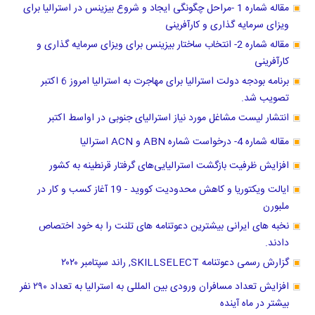
مقاله شماره 1 -مراحل چگونگی ایجاد و شروع بیزینس در استرالیا برای
ویزای سرمایه گذاری و کارآفرینی
مقاله شماره 2- انتخاب ساختار بیزینس برای ویزای سرمایه گذاری و
کارآفرینی
برنامه بودجه دولت استرالیا برای مهاجرت به استرالیا امروز 6 اکتبر
تصویب شد.
انتشار لیست مشاغل مورد نیاز استرالیای جنوبی در اواسط اکتبر
مقاله شماره 4- درخواست شماره ABN و ACN استرالیا
افزایش ظرفیت بازگشت استرالیایی‌های گرفتار قرنطینه به کشور
ایالت ویکتوریا و کاهش محدودیت کووید - 19 آغاز کسب و کار در
ملبورن
نخبه های ایرانی بیشترین دعوتنامه های تلنت را به خود اختصاص
دادند.
گزارش رسمی دعوتنامه SKILLSELECT, راند سپتامبر ۲۰۲۰
افزایش تعداد مسافران ورودی بین المللی به استرالیا به تعداد ۲۹۰ نفر
بیشتر در ماه آینده