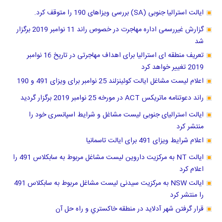
ایالت استرالیا جنوبی (SA) بررسی ویزاهای 190 را متوقف کرد.
گزارش غیررسمی اداره مهاجرت در خصوص راند 11 نوامبر 2019 برگزار
شد
تعریف منطقه ای استرالیا برای اهداف مهاجرتی در تاریخ 16 نوامبر
2019 تغییر خواهد کرد
اعلام لیست مشاغل ایالت کوئینزلند 25 نوامبر برای ویزای 491 و 190
راند دعوتنامه ماتریکس ACT در مورخه 25 نوامبر 2019 برگزار گردید
ایالت استرالیای جنوبی لیست مشاغل و شرایط اسپانسری خود را
منتشر کرد
اعلام شرایط ویزای 491 برای ایالت تاسمانیا
ایالت NT به مرکزیت داروین لیست مشاغل مربوط به سابکلاس 491 را
اعلام کرد
ایالت NSW به مرکزیت سیدنی لیست مشاغل مربوط به سابکلاس 491
را منتشر کرد
قرار گرفتن شهر آدلاید در منطقه خاكستري و راه حل آن