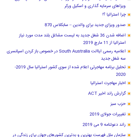
ویزاهای سرمایه گذاری و اسکیل ورکر
چرا استرالیا ؟!
صدور ویزای جدید برای والدین – سابکلاس 870
اضافه شدن 36 شغل جدید به لیست مشاغل بلند مدت مورد نیاز
استرالیا از 11 مارچ 2019
اعلامیه رسمی ایاالت South Australia در خصوص باز کردن اسپانسری
سه شغل جدید
تحلیل برنامه مهاجرتی اعلام شده از سوی کشور استرالیا سال 2019-
2020
اخبار مهاجرت استرالیا
گزارش راند اخیر ACT
حزب سبز
تغییرات جولای 2019
راند دعوتنامه 9 می 2019
سازمان ملل فهرست بهترین و بدترین کشور‌های جهان برای زندگی در