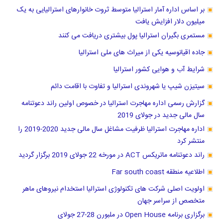
بر اساس اداره آمار استرالیا متوسط ثروت خانوارهای استرالیایی به یک
میلیون دلار افزایش یافت
مستمری بگیران استرالیا پول بیشتری دریافت می کنند
جاده اقیانوسیه یکی از میراث های ملی استرالیا
شرایط آب و هوایی کشور استرالیا
سیتیزن شیپ یا شهروندی استرالیا و تفاوت با اقامت دائم
گزارش رسمی اداره مهاجرت استرالیا در خصوص اولین راند دعوتنامه
سال مالی جدید در جولای 2019
اداره مهاجرت استرالیا ظرفیت مشاغل سال مالی جدید 2020-2019 را
منتشر کرد
راند دعوتنامه ماتریکس ACT در مورخه 22 جولای 2019 برگزار گردید
اطلاعیه منطقه Far south coast
اولویت اصلی شرکت های تکنولوژی استرالیا استخدام نیروهای ماهر
متخصص از سراسر جهان
برگزاری برنامه Open House در ملبورن 28-27 جولای