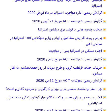
آزمایش "روشن سازی ابرها" برای محافظت از صخره های مرجانی
استرالیا
گزارش رسمی اداره مهاجرت استرالیا در ماه آوریل 2020
گزارش رسمی دعوتنامه ACT مورخ 21 آوریل 2020
ساخت پنجره هایی با تولید برق درکشور استرالیا
بررسی روند افزایش متقاضیان ایرانی برای سابکلاس 188 استرالیا در
سالهای اخیر
اجاره مسکن در استرالیا پس از مهاجرت
گزارش رسمی دعوتنامه ACT مورخ 8 می 2020
جزئیات حذف قرنطینه کرونا و طرح دولت از روز جمعه،هشتم مه آغاز
میشود.
گزارش رسمی دعوتنامه ACT مورخ 12می 2020
چرا استرالیا مقصد مناسبی برای ویزای کارآفرینی و سرمایه گذاری است؟
تاخیر در صدور ویزای همسر و تحت تاثیر قرار گرفتن زندگی ده ها هزار
استرالیایی
گزارش رسمی دعوتنامه ACT مورخ 21 می 2020