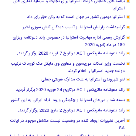
برنامه های حمایتی دولت استرالیا برای تجارت و سرمایه گذاری های
استرالیا
استرالیا دومین کشور در جهان است که به زنان حق رای داد.
گرامیداشت پارلمان استرالیا از آسیب دیدگان آتش سوزی اخیر
گزارش رسمی اداره مهاجرت استرالیا در خصوص راند دعوتنامه ویزای
189 در ماه ژانویه 2020
راند دعوتنامه ماتریکس ACT درتاریخ 7 فوریه 2020 برگزار گردید.
نخست وزیر اسکات موریسون و معاون وی مایکل مک کورماک ترکیب
دولت جدید استرالیا را اعلام کردند.
لغو شهروندی استرالیا به علت مدارک هویتی جعلی
راند دعوتنامه ماتریکس ACT درتاریخ 24 فوریه 2020 برگزار گردید.
بسته شدن مرزهای استرالیا و چگونگی ورود افراد ایرانی به این کشور
راند دعوتنامه ماتریکس ACT درتاریخ 2 مارچ 2020 برگزار گردید.
آخرین تغییرات ایجاد شده در وضعیت لیست مشاغل موجود در ایالت
SA