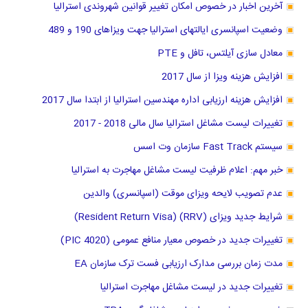
آخرین اخبار در خصوص امکان تغییر قوانین شهروندی استرالیا
وضعیت اسپانسری ایالتهای استرالیا جهت ویزاهای 190 و 489
معادل سازی آیلتس، تافل و PTE
افزایش هزینه ویزا از سال 2017
افزایش هزینه ارزیابی اداره مهندسین استرالیا از ابتدا سال 2017
تغییرات لیست مشاغل استرالیا سال مالی 2018 - 2017
سیستم Fast Track سازمان وت اسس
خبر مهم: اعلام ظرفیت لیست مشاغل مهاجرت به استرالیا
عدم تصویب لایحه ویزای موقت (اسپانسری) والدین
شرایط جدید ویزای (RRV) (Resident Return Visa)
تغییرات جدید در خصوص معیار منافع عمومی (PIC 4020)
مدت زمان بررسی مدارک ارزیابی فست ترک سازمان EA
تغییرات جدید در لیست مشاغل مهاجرت استرالیا