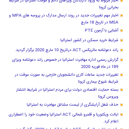
اخبار مربوط به ورود دارندگان ویزاهای دائم و موقت استرالیا در شرایط
بحرانی کرونا
اخبار مهم تغییرات جدید در روند ارسال مدارک در پروسه های MPA و
MSA در تاریخ 18 مارچ
آشنایی با آزمون PTE
شرایط خرید مسکن در کشور استرالیا
راند دعوتنامه ماتریکس ACT درتاریخ 10 مارچ 2020 برگزار گردید.
گزارش رسمی اداره مهاجرت استرالیا در خصوص راند دعوتنامه ویزای
189 در ماه فوریه 2020
تغییرات جدید ساعات کاری دانشجویان خارجی به صورت موقت در
شرایط شیوع بیماری کرونا
بسته حمایت اقتصادی دولت برای مردم استرالیا در شرایط انتشار
ویروس کرونا
حذف شغل آرایشگری از لیست مشاغل مهاجرت به استرالیا
ایالت ویکتوریا و قلمرو شمالی ACT استرالیا وضعیت خود را اضطراری
اعلام کرد.