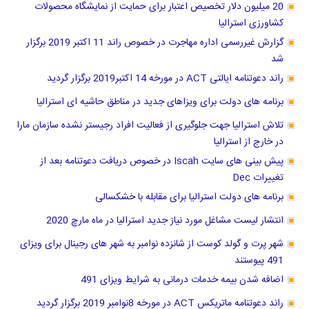
20 میلیون دلار تخصیص اعتبار برای حمایت از نمایشگاه محصولات
کشاورزی استرالیا
گزارش غیررسمی اداره مهاجرت در خصوص راند 11 اکتبر 2019 برگزار
شد
راند دعوتنامه ایالتی ACT در مورخه 14 اکتبر2019 برگزار گردید
برنامه های دولت برای ویزاهای جدید در مناطق حاشیه ای استرالیا
تلاش استرالیا جهت جلوگیری از فعالیت افراد رجیستر نشده سازمان مارا
در خارج از استرالیا
پیش بینی های سایت Iscah در خصوص دریافت دعوتنامه بعد از
تغییرات Dec
برنامه های دولت استرالیا برای مقابله با خشکسالی
انتشار لیست مشاغل مورد نیاز جدید استرالیا در ماه مارچ 2020
شهر پرت و گولد کوست از شانزده نوامبر به شهر های رجینال برای ویزای
491 پیوستند
اضافه شدن بیمه خدمات درمانی به شرایط ویزای 491
راند دعوتنامه ماتریکس ACT در مورخه 8نوامبر 2019 برگزار گردید