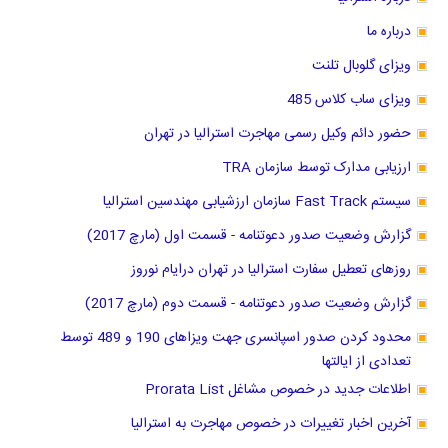
درباره ما
ویزای گلوبال تلنت
ویزای ساب کلاس 485
حضور دائم وکیل رسمی مهاجرت استرالیا در تهران
ارزیابی مدارک توسط سازمان TRA
سیستم Fast Track سازمان ارزشیابی مهندسین استرالیا
گزارش وضعیت صدور دعوتنامه - قسمت اول (مارچ 2017)
روزهای تعطیل سفارت استرالیا در تهران درایام نوروز
گزارش وضعیت صدور دعوتنامه - قسمت دوم (مارچ 2017)
محدود کردن صدور اسپانسری جهت ویزاهای 190 و 489 توسط
تعدادی از ایالتها
اطلاعات جدید در خصوص مشاغل Prorata List
آخرین اخبار تغییرات در خصوص مهاجرت به استرالیا