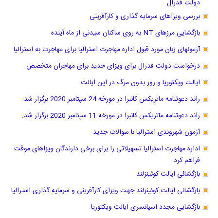
دولت فدرال
بررسی ویزاهای سرمایه گذاری و کارآفرینی
بازگشایی مرزهای NT به روی ساکنان سیدنی از ماه آینده
آزمونهای زبان مورد قبول اداره مهاجرت استرالیا برای مهاجرت به استرالیا
درخواست دولت فدرال برای ویزای جدید برای مهاجران متخصص
ایالت ویکتوریا و روز بدون مرگ در این ایالت
راند دعوتنامه ماتریکس کانبرا در مورخه 24 سپتامبر 2020 برگزار شد.
راند دعوتنامه ماتریکس کانبرا در مورخه 11 سپتامبر 2020 برگزار شد.
آزمون شهروندی استرالیا با سوالات جدید
اداره مهاجرت استرالیا تسهیلاتی را برای برخی دارندگان ویزاهای موقت
فراهم کرد
بازگشائی ایالت کوئینزلند
بازگشائی ایالت کوئینزلند جهت ویزای کارآفرینی و سرمایه گذاری استرالیا
بازگشایی مجدد اسپانسری ایالت ویکتوریا