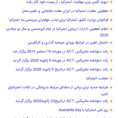
دیوید کلمن وزیر مهاجرت استرالیا ، از پست خود کنار رفت
تعطیلی سفارت استرالیا در ایران بعلت جابجایی و تغییر محل
فراخوان وزارت کشور استرالیا برای جذب مهاجران بیزینسی به استرالیا
اعلام تعطیلی ادارات ارزیابی استرالیا در ایام کریسمس و سال نو میلادی
2020
احتمال تغییر در شرایط ویزای سرمایه گذاری و کارآفرینی
راند دعوتنامه ماتریکس ACT در مورخه 19 دسامبر 2019 برگزار شد
راند دعوتنامه ماتریکس ACT در مورخه 9 ژانویه 2020 برگزار گردید
راند دعوتنامه ماتریکس ACT درتاریخ 9 ژانویه 2020 برگزار گردید
عجایب استرالیا
شرایط جدید برای برخی از مشاغل مرتبط با پزشکی در ایالت استرالیای
غربی
راند دعوتنامه ماتریکس ACT درتاریخ23 ژانویه2020 برگزار گردید.
روز ملی استرالیا یا Austarlia day