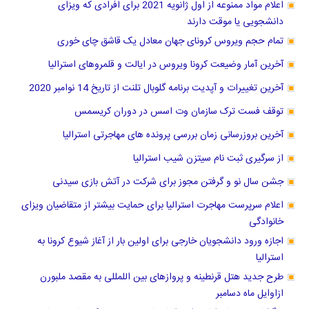
اعلام مواد ممنوعه از اول ژانویه 2021 برای افرادی که ویزای
دانشجویی یا موقت دارند
تمام حجم ویروس کرونای جهان معادل یک قاشق چای خوری
آخرین آمار وضیعت کرونا ویروس در ایالت و قلمروهای استرالیا
آخرین تغییرات و آپدیت برنامه گلوبال تلنت از تاریخ 14 نوامبر 2020
توقف فست ترک سازمان وت اسس در دوران کریسمس
آخرین بروزرسانی زمان بررسی پرونده های مهاجرتی استرالیا
از سرگیری ثبت نام سیتزن شیب استرالیا
جشن سال نو و ‌گرفتن مجوز برای شرکت در آتش بازی سیدنی
اعلام سرپرست مهاجرت استرالیا برای حمایت بیشتر از متقاضیان ویزای
خانوادگی
اجازه ورود دانشجویان خارجی برای اولین بار از آغاز شیوع کرونا به
استرالیا
طرح جدید هتل قرنطینه و پروازهای بین اللمللی به مقصد ملبورن
ازاوایل ماه دسامبر