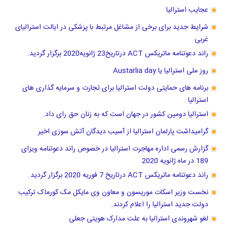
عجایب استرالیا
شرایط جدید برای برخی از مشاغل مرتبط با پزشکی در ایالت استرالیای
غربی
راند دعوتنامه ماتریکس ACT درتاریخ23 ژانویه2020 برگزار گردید.
روز ملی استرالیا یا Austarlia day
برنامه های حمایتی دولت استرالیا برای تجارت و سرمایه گذاری های
استرالیا
استرالیا دومین کشور در جهان است که به زنان حق رای داد.
گرامیداشت پارلمان استرالیا از آسیب دیدگان آتش سوزی اخیر
گزارش رسمی اداره مهاجرت استرالیا در خصوص راند دعوتنامه ویزای
189 در ماه ژانویه 2020
راند دعوتنامه ماتریکس ACT درتاریخ 7 فوریه 2020 برگزار گردید.
نخست وزیر اسکات موریسون و معاون وی مایکل مک کورماک ترکیب
دولت جدید استرالیا را اعلام کردند.
لغو شهروندی استرالیا به علت مدارک هویتی جعلی