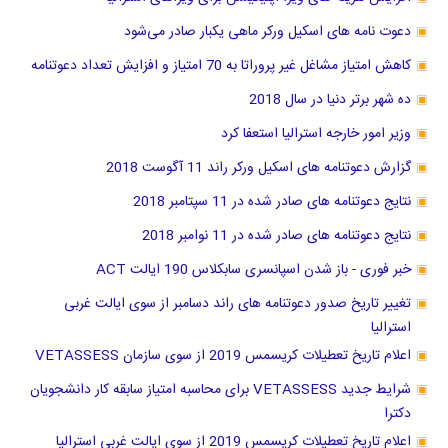
دعوت نامه های اسکیل ورکر ماهی یکبار صادر می‌شود
کاهش امتیاز مشاغل غیر پروراتا به 70 امتیاز و افزایش تعداد دعوتنامه
ده شهر برتر دنیا در سال 2018
وزیر امور خارجه استرالیا استعفا کرد
گزارش دعوتنامه های اسکیل ورکر راند 11 آگوست 2018
نتایج دعوتنامه های صادر شده در 11 سپتامبر 2018
نتایج دعوتنامه های صادر شده در 11 نوامبر 2018
خبر فوری - باز شدن اسپانسری سابکلاس 190 ایالت ACT
تغییر تاریخ صدور دعوتنامه های راند دسامبر از سوی ایالت غربی
استرالیا
اعلام تاریخ تعطیلات کریسمس 2019 از سوی سازمان VETASSESS
شرایط جدید VETASSESS برای محاسبه امتیاز سابقه کار دانشجویان
دکترا
اعلام تاریخ تعطیلات کریسمس 2019 از سوی ایالت غربی استرالیا