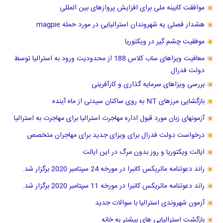
موافقت کابینه ملی برای افزایش پروازهای بین المللی
هشدار فصلی یه شهروندان استرالیایی در مورد حمله magpie
موفقیت چشم گیر در ویکتوریا
معافیت ویزاهای ساب کلاس 188 از محدودیت ورود به استرالیا توسط
دولت فدرال
بررسی ویزاهای سرمایه گذاری و کارآفرینی
بازگشایی مرزهای NT به روی ساکنان سیدنی از ماه آینده
آزمونهای زبان مورد قبول اداره مهاجرت استرالیا برای مهاجرت به استرالیا
درخواست دولت فدرال برای ویزای جدید برای مهاجران متخصص
ایالت ویکتوریا و روز بدون مرگ در این ایالت
راند دعوتنامه ماتریکس کانبرا در مورخه 24 سپتامبر 2020 برگزار شد.
راند دعوتنامه ماتریکس کانبرا در مورخه 11 سپتامبر 2020 برگزار شد.
آزمون شهروندی استرالیا با سوالات جدید
بازگشت استرالیایی های بیشتر به خانه