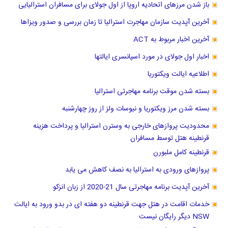
باز شدن مرزهای اتحادیه اروپا از اول جولای برای مسافران استرالیایی
آخرین آپدیت سازمان مهاجرت استرالیا تا زمان بررسی و صدور ویزاها
آخرین اخبار مربوط به ACT
اخبار اول جولای در مورد اسپانسری ایالتها
اطلاعیه ایالت ویکتوریا
بسته شدن موقت برنامه مهاجرتی استرالیا
بسته شدن مرز ویکتوریا و نیوسات ولز از روز چهارشنبه
محدودیت پروازهای خارجی به وسترن استرالیا و پرداخت هزینه
قرنطینه هتل توسط مسافران
قرنطینه کامل ملبورن
پروازهای ورودی به استرالیا به نصف کاهش می یابد
آخرین آپدیت برنامه مهاجرتی سال 21-2020 از زبان انزکو
خدمات اقامت در هتل جهت قرنطینه دو هفته ای در بدو ورود به ایالت
NSW دیگر رایگان نیست