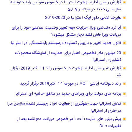
گزارش رسمی اداره مهاجرت استرالیا در خصوص سومین راند دعوتنامه
سال مالی جدید در سپتامبر 2019
علیرضا فغانی داور لیگ استرالیا در 2020-2019
آیا فرد متقاضی ویزا، جزئیات مهم تغییر وضعیت سلامتی خود را برای
دریافت ویزا فاش نکند دچار مشکل میشود؟
قانون جدید تغییر و بازبینی گسترده درسیستم بازنشستگی در استرالیا
20 میلیون دلار تخصیص اعتبار برای حمایت از نمایشگاه محصولات
کشاورزی استرالیا
گزارش غیررسمی اداره مهاجرت در خصوص راند 11 اکتبر 2019 برگزار
شد
راند دعوتنامه ایالتی ACT در مورخه 14 اکتبر2019 برگزار گردید
برنامه های دولت برای ویزاهای جدید در مناطق حاشیه ای استرالیا
تلاش استرالیا جهت جلوگیری از فعالیت افراد رجیستر نشده سازمان مارا
در خارج از استرالیا
پیش بینی های سایت Iscah در خصوص دریافت دعوتنامه بعد از
تغییرات Dec