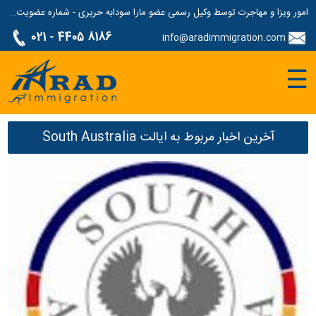
امور ویزا و مهاجرت توسط وکیل رسمی عضو مارا سودابه حریری - شماره عضویت مارا: 1687507
021 - 4405 8186
info@aradimmigration.com
☰
آخرین اخبار مربوط به ایالت South Australia