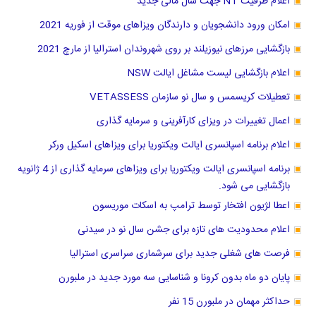
اعلام ظرفیت NT جهت سال مالی جدید
امکان ورود دانشجویان و دارندگان ویزاهای موقت از فوریه 2021
بازگشایی مرزهای نیوزیلند بر روی شهروندان استرالیا از مارچ 2021
اعلام بازگشایی لیست مشاغل ایالت NSW
تعطیلات کریسمس و سال نو سازمان VETASSESS
اعمال تغییرات در ویزای کارآفرینی و سرمایه گذاری
اعلام برنامه اسپانسری ایالت ویکتوریا برای ویزاهای اسکیل ورکر
برنامه اسپانسری ایالت ویکتوریا برای ویزاهای سرمایه گذاری از 4 ژانویه
بازگشایی می شود.
اعطا لژیون افتخار توسط ترامپ به اسکات موریسون
اعلام محدودیت های تازه برای جشن سال نو در سیدنی
فرصت های شغلی جدید برای سرشماری سراسری استرالیا
پایان دو ماه بدون کرونا و شناسایی سه مورد جدید در ملبورن
حداکثر مهمان در ملبورن 15 نفر