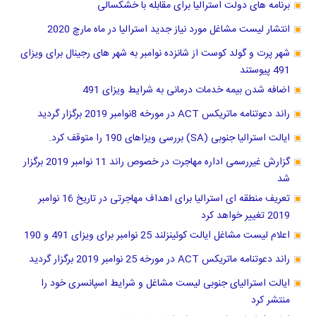
برنامه های دولت استرالیا برای مقابله با خشکسالی
انتشار لیست مشاغل مورد نیاز جدید استرالیا در ماه مارچ 2020
شهر پرت و گولد کوست از شانزده نوامبر به شهر های رجینال برای ویزای
491 پیوستند
اضافه شدن بیمه خدمات درمانی به شرایط ویزای 491
راند دعوتنامه ماتریکس ACT در مورخه 8نوامبر 2019 برگزار گردید
ایالت استرالیا جنوبی (SA) بررسی ویزاهای 190 را متوقف کرد.
گزارش غیررسمی اداره مهاجرت در خصوص راند 11 نوامبر 2019 برگزار
شد
تعریف منطقه ای استرالیا برای اهداف مهاجرتی در تاریخ 16 نوامبر
2019 تغییر خواهد کرد
اعلام لیست مشاغل ایالت کوئینزلند 25 نوامبر برای ویزای 491 و 190
راند دعوتنامه ماتریکس ACT در مورخه 25 نوامبر 2019 برگزار گردید
ایالت استرالیای جنوبی لیست مشاغل و شرایط اسپانسری خود را
منتشر کرد