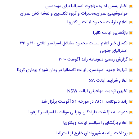
اخبار رسمی اداره مهاجرت استرالیا برای مهندسین
موادوشیمی،عمران،مخابرات و گروه تکنسین و نقشه کش عمران
اعلام ظرفیت محدود ایالت ویکتوریا
بازگشایی ایالت کانبرا
تکمیل خبر اعلام لیست محدود مشاغل اسپانسر ایالتی ۱۹۰ و ۴۹۱
استرالیای جنوبی
گزارش رسمی دعوتنامه راند آگوست ۲۰۲۰
شرایط جدید اسپانسری ایالت تاسمانیا در زمان شیوع بیماری کرونا
اعلام شرایط ایالت SA
آخرین آپدیت مهاجرتی ایالت NSW
راند دعوتنامه ACT در مورخه 31 آگوست برگزار شد.
دعوت به بازگشت دارندگان ویزا ی موقت با اسپانسر کارفرما
اعلام بازگشایی اسپانسر ایالت ویکتوریا
پرداخت وام به شهروندان خارج از استرالیا