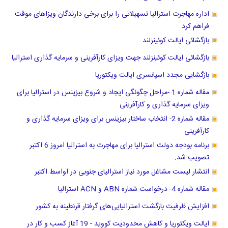
اداره مهاجرت استرالیا تسهیلاتی را برای برخی دارندگان ویزاهای موقت
فراهم کرد
بازگشائی ایالت کوئینزلند
بازگشائی ایالت کوئینزلند جهت ویزای کارآفرینی و سرمایه گذاری استرالیا
بازگشایی مجدد اسپانسری ایالت ویکتوریا
مقاله شماره 1 -مراحل چگونگی ایجاد و شروع بیزینس در استرالیا برای
ویزای سرمایه گذاری و کارآفرینی
مقاله شماره 2- انتخاب ساختار بیزینس برای ویزای سرمایه گذاری و
کارآفرینی
برنامه بودجه دولت استرالیا برای مهاجرت به استرالیا امروز 6 اکتبر
تصویب شد.
انتشار لیست مشاغل مورد نیاز استرالیای جنوبی در اواسط اکتبر
مقاله شماره 4- درخواست شماره ABN و ACN استرالیا
افزایش ظرفیت بازگشت استرالیایی‌های گرفتار قرنطینه به کشور
ایالت ویکتوریا و کاهش محدودیت کووید - 19 آغاز کسب و کار در