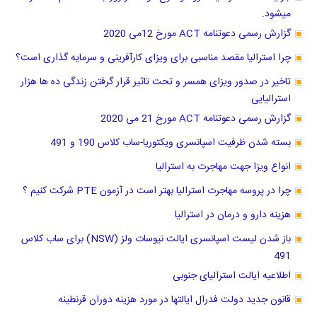
میشود.
گزارش رسمی دعوتنامه ACT مورخ 12می 2020
چرا استرالیا مقصد مناسبی برای ویزای کارآفرینی و سرمایه گذاری است؟
تاخیر در صدور ویزای همسر و تحت تاثیر قرار گرفتن زندگی ده ها هزار
استرالیایی
گزارش رسمی دعوتنامه ACT مورخ 21 می 2020
بسته شدن ظرفیت اسپانسری ویکتوریا-ساب کلاس 190 و 491
انواع ویزا جهت مهاجرت به استرالیا
چرا در پروسه مهاجرت استرالیا بهتر است در آزمون PTE شرکت کنیم ؟
هزینه دارو و درمان در استرالیا
باز شدن لیست اسپانسری ایالت نیوسات ولز (NSW) برای ساب کلاس
491
اطلاعیه ایالت استرالیای جنوبی
قانون جدید دولت فدرال ایالتها در مورد هزینه دوران قرنطینه