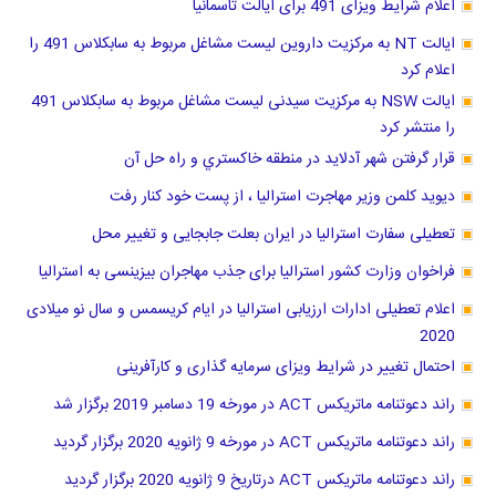
اعلام شرایط ویزای 491 برای ایالت تاسمانیا
ایالت NT به مرکزیت داروین لیست مشاغل مربوط به سابکلاس 491 را
اعلام کرد
ایالت NSW به مرکزیت سیدنی لیست مشاغل مربوط به سابکلاس 491
را منتشر کرد
قرار گرفتن شهر آدلاید در منطقه خاكستري و راه حل آن
دیوید کلمن وزیر مهاجرت استرالیا ، از پست خود کنار رفت
تعطیلی سفارت استرالیا در ایران بعلت جابجایی و تغییر محل
فراخوان وزارت کشور استرالیا برای جذب مهاجران بیزینسی به استرالیا
اعلام تعطیلی ادارات ارزیابی استرالیا در ایام کریسمس و سال نو میلادی
2020
احتمال تغییر در شرایط ویزای سرمایه گذاری و کارآفرینی
راند دعوتنامه ماتریکس ACT در مورخه 19 دسامبر 2019 برگزار شد
راند دعوتنامه ماتریکس ACT در مورخه 9 ژانویه 2020 برگزار گردید
راند دعوتنامه ماتریکس ACT درتاریخ 9 ژانویه 2020 برگزار گردید