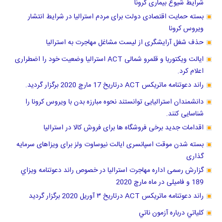
شرایط شیوع بیماری کرونا
بسته حمایت اقتصادی دولت برای مردم استرالیا در شرایط انتشار
ویروس کرونا
حذف شغل آرایشگری از لیست مشاغل مهاجرت به استرالیا
ایالت ویکتوریا و قلمرو شمالی ACT استرالیا وضعیت خود را اضطراری
اعلام کرد.
راند دعوتنامه ماتریکس ACT درتاریخ 17 مارچ 2020 برگزار گردید.
دانشمندان استرالیایی توانستند نحوه مبارزه بدن با ویروس کرونا را
شناسایی کنند.
اقدامات جدید برخی فروشگاه ها برای فروش کالا در استرالیا
بسته شدن موقت اسپانسری ایالت نیوساوت ولز برای ویزاهای سرمایه
گذاری
گزارش رسمی اداره مهاجرت استرالیا در خصوص راند دعوتنامه ويزاي
189 و فامیلی در ماه مارچ 2020
راند دعوتنامه ماتریکس ACT درتاریخ ٣ آوریل 2020 برگزار گرديد
كلياتي درباره آزمون ناتي