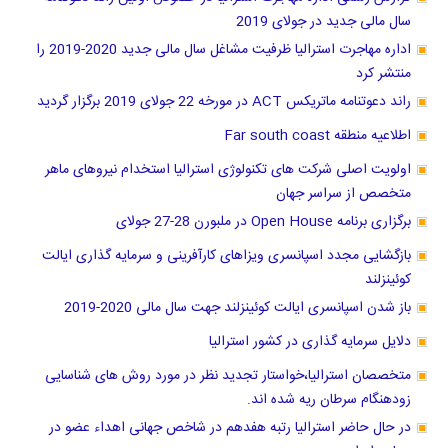
سال مالی جدید در جولای 2019
اداره مهاجرت استرالیا ظرفیت مشاغل سال مالی جدید 2020-2019 را
منتشر کرد
راند دعوتنامه ماتریکس ACT در مورخه 22 جولای 2019 برگزار گردید
اطلاعیه منطقه Far south coast
اولویت اصلی شرکت های تکنولوژی استرالیا استخدام نیروهای ماهر
متخصص از سراسر جهان
برگزاری برنامه Open House در ملبورن 28-27 جولای
بازگشایی مجدد اسپانسری ویزاهای کارآفرینی و سرمایه گذاری ایالت
کوئینزلند
باز شدن اسپانسری ایالت کوئینزلند جهت سال مالی 2020-2019
دلایل سرمایه گذاری در کشور استرالیا
متخصصان استرالیا،خواستار تجدید نظر در مورد روش های شناسایی
زودهنگام سرطان ریه شده اند.
در حال حاضر استرالیا رتبه هفدهم در شاخص جهانی اهداء عضو در