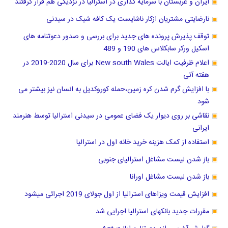
ایران و عربستان با سرمایه گذاری در استرالیا در نزدیکی هم قرار گرفتند
نارضایتی مشتریان ازکار ناشایست یک کافه شیک در سیدنی
توقف پذیرش پرونده های جدید برای بررسی و صدور دعوتنامه های
اسکیل ورکر سابکلاس های 190 و 489
اعلام ظرفیت ایالت New south Wales برای سال 2020-2019 در
هفته آتی
با افزایش گرم شدن کره زمین،حمله کوروکدیل به انسان نیز بیشتر می
شود
نقاشی بر روی دیوار یک فضای عمومی در سیدنی استرالیا توسط هنرمند
ایرانی
استفاده از کمک هزینه خرید خانه اول در استرالیا
باز شدن لیست مشاغل استرالیای جنوبی
باز شدن لیست مشاغل اورانا
افزایش قیمت ویزاهای استرالیا از اول جولای 2019 اجرائی میشود
مقررات جدید بانکهای استرالیا اجرایی شد