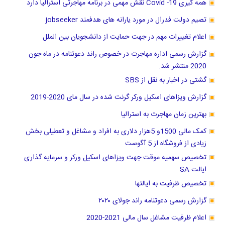
همه گیری Covid -19 نقش مهمی در برنامه مهاجرتی استرالیا دارد
تصیم دولت فدرال در مورد یارانه های هدفمند jobseeker
اعلام تغییرات مهم در جهت حمایت از دانشجویان بین الملل
گزارش رسمی اداره مهاجرت در خصوص راند دعوتنامه در ماه جون
2020 منتشر شد.
گشتی در اخبار به نقل از SBS
گزارش ویزاهای اسکیل ورکر گرنت شده در سال مای 2020-2019
بهترین زمان مهاجرت به استرالیا
کمک مالی 1500و 5هزار دلاری به افراد و مشاغل و تعطیلی بخش
زیادی از فروشگاه از 5 آگوست
تخصیص سهمیه موقت جهت ویزاهای اسکیل ورکر و سرمایه گذاری
ایالت SA
تخصیص ظرفیت به ایالتها
گزارش رسمی دعوتنامه راند جولای ۲۰۲۰
اعلام ظرفیت مشاغل سال مالی 2021-2020