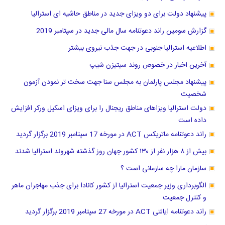
پیشنهاد دولت برای دو ویزای جدید در مناطق حاشیه ای استرالیا
گزارش سومین راند دعوتنامه سال مالی جدید در سپتامبر 2019
اطلاعیه استرالیا جنوبی در جهت جذب نیروی بیشتر
آخرین اخبار در خصوص روند سیتیزن شیپ
پیشنهاد مجلس پارلمان به مجلس سنا جهت سخت تر نمودن آزمون
شخصیت
دولت استرالیا ویزاهای مناطق ریجنال را برای ویزای اسکیل ورکر افزایش
داده است
راند دعوتنامه ماتریکس ACT در مورخه 17 سپتامبر 2019 برگزار گردید
بیش از ۸ هزار نفر از ۱۳۰ کشور جهان روز گذشته شهروند استرالیا شدند
سازمان مارا چه سازمانی است ؟
الگوبرداری وزیر جمعیت استرالیا از کشور کانادا برای جذب مهاجران ماهر
و کنترل جمعیت
راند دعوتنامه ایالتی ACT در مورخه 27 سپتامبر 2019 برگزار گردید