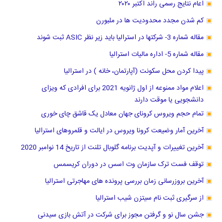
اعام نتایج رسمی راند اکتبر ۲۰۲۰
کم شدن مجدد محدودیت ها در ملبورن
مقاله شماره 3- شرکتها در استرالیا باید زیر نظر ASIC ثبت شوند
مقاله شماره 5- اداره مالیات استرالیا
پیدا کردن محل سکونت (آپارتمان، خانه ) در استرالیا
اعلام مواد ممنوعه از اول ژانویه 2021 برای افرادی که ویزای
دانشجویی یا موقت دارند
تمام حجم ویروس کرونای جهان معادل یک قاشق چای خوری
آخرین آمار وضیعت کرونا ویروس در ایالت و قلمروهای استرالیا
آخرین تغییرات و آپدیت برنامه گلوبال تلنت از تاریخ 14 نوامبر 2020
توقف فست ترک سازمان وت اسس در دوران کریسمس
آخرین بروزرسانی زمان بررسی پرونده های مهاجرتی استرالیا
از سرگیری ثبت نام سیتزن شیب استرالیا
جشن سال نو و ‌گرفتن مجوز برای شرکت در آتش بازی سیدنی