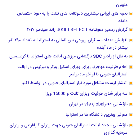
ملبورن
نخبه های ایرانی بیشترین دعوتنامه های تلنت را به خود اختصاص
دادند.
گزارش رسمی دعوتنامه SKILLSELECT, راند سپتامبر ۲۰۲۰
افزایش تعداد مسافران ورودی بین المللی به استرالیا به تعداد ۲۹۰ نفر
بیشتر در ماه آینده
به نقل از رادیو SBC بازگشایی مرزهای ایالت های استرالیا تا کریسمس
اعلام ظرفیت مهاجرتی برای ویزای اسکیل ورکر و بیزنیس در ایالت
استرالیای جنوبی تا اواخر ماه نوامبر
انتشار لیست مشاغل مورد نیاز استرالیای جنوبی در اواسط اکتبر
سه برابر شدن ظرفیت ویزای تلنت و 15000 ویزا
بازگشایی دفترvfs global در تهران
معرفی بهترین دانشگاه ها در استرالیا
بازگشایی مجدد ایالت استرالیای جنوبی جهت ویزای کارآفرینی و ویزای
سرمایه گذاری