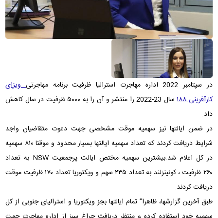
در سپتامبر 2022 اداره مهاجرت استرالیا ظرفیت برنامه مهاجرتی
ویزای
کارآفرینی
۱۸۸
سال 23-2022 را منتشر و آن را به
۵۰۰۰
ظرفیت در سال کاهش
داد.
در ضمن ایالتها نیز سهمیه موقت مشخصی جهت دعوت متقاضیان واجد
شرایط دریافت کردند که تعداد سهمیه ایالتها بسیار محدود و موقتا ۸۱۰ سهمیه
در کل اعلام شد.بیشترین سهمیه مختص ایالت پرجمعیت
NSW
به تعداد
۲۶۰
ظرفیت ، کوئینزلند به تعداد
۲۳۵
سهم و ویکتوریا تعداد
۱۷۰
ظرفیت موقت
دریافت کردند
.
طبق آخرین گزارشها، ظاهرا” تمام ایالتها بجز ویکتوریا و استرالیای جنوبی از کل
سهمیه خود استفاده کرده و منتظر دریافت چراغ سبز از اداره مهاجرت جهت