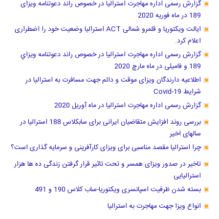
گزارش رسمی اداره مهاجرت استرالیا در خصوص راند دعوتنامه ویزای
189 در ماه فوریه 2020
ایالت ویکتوریا و قلمرو شمالی ACT استرالیا وضعیت خود را اضطراری
اعلام کرد.
گزارش رسمی اداره مهاجرت استرالیا در خصوص راند دعوتنامه ويزاي
189 و فامیلی در ماه مارچ 2020
اطلاعیه دارندگان ویزای موقت و دائم جهت مسافرت به استرالیا در
شرایط Covid-19
گزارش رسمی اداره مهاجرت استرالیا در ماه آوریل 2020
بررسی روند افزایش متقاضیان ایرانی برای سابکلاس 188 استرالیا در
سالهای اخیر
چرا استرالیا مقصد مناسبی برای ویزای کارآفرینی و سرمایه گذاری است؟
تاخیر در صدور ویزای همسر و تحت تاثیر قرار گرفتن زندگی ده ها هزار
استرالیایی
بسته شدن ظرفیت اسپانسری ویکتوریا-ساب کلاس 190 و 491
انواع ویزا جهت مهاجرت به استرالیا