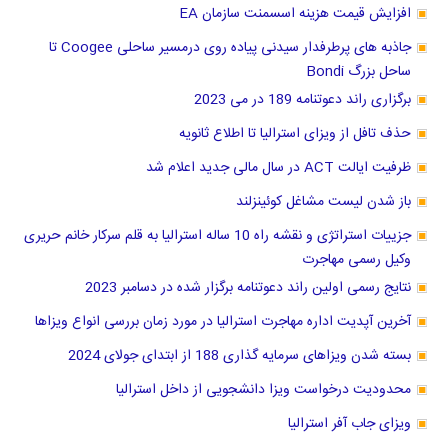
افزایش قیمت هزینه اسسمنت سازمان EA
جاذبه های پرطرفدار سیدنی پیاده روی درمسیر ساحلی Coogee تا
ساحل بزرگ Bondi
برگزاری راند دعوتنامه 189 در می 2023
حذف تافل از ویزای استرالیا تا اطلاع ثانویه
ظرفیت ایالت ACT در سال مالی جدید اعلام شد
باز شدن لیست مشاغل کوئینزلند
جزییات استراتژی و نقشه راه 10 ساله استرالیا به قلم سرکار خانم حریری
وکیل رسمی مهاجرت
نتایج رسمی اولین راند دعوتنامه برگزار شده در دسامبر 2023
آخرین آپدیت اداره مهاجرت استرالیا در مورد زمان بررسی انواع ویزاها
بسته شدن ویزاهای سرمایه گذاری 188 از ابتدای جولای 2024
محدودیت درخواست ویزا دانشجویی از داخل استرالیا
ویزای جاب آفر استرالیا