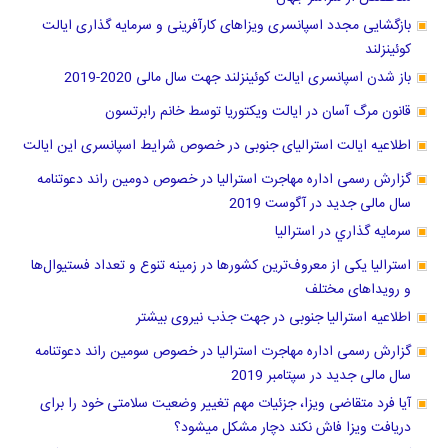
بازگشایی مجدد اسپانسری ویزاهای کارآفرینی و سرمایه گذاری ایالت
کوئینزلند
باز شدن اسپانسری ایالت کوئینزلند جهت سال مالی 2020-2019
قانون مرگ آسان در ایالت ویکتوریا توسط خانم رابرتسون
اطلاعیه ایالت استرالیای جنوبی در خصوص شرایط اسپانسری این ایالت
گزارش رسمی اداره مهاجرت استرالیا در خصوص دومین راند دعوتنامه
سال مالی جدید در آگوست 2019
سرمايه گذاري در استراليا
استرالیا یکی از معروف‌ترین کشورها در زمینه تنوع و تعداد فستیوال‌ها
و رویداهای مختلف
اطلاعیه استرالیا جنوبی در جهت جذب نیروی بیشتر
گزارش رسمی اداره مهاجرت استرالیا در خصوص سومین راند دعوتنامه
سال مالی جدید در سپتامبر 2019
آیا فرد متقاضی ویزا، جزئیات مهم تغییر وضعیت سلامتی خود را برای
دریافت ویزا فاش نکند دچار مشکل میشود؟