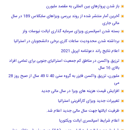
باز شدن پروازهای بین المللی به مقصد ملبورن
آخرین آمار منتشر شده از روند بررسی ویزاهای سابکلاس 189 در سال
مالی جاری
بسته شدن اسپانسری ویزای سرمایه گذاری ایالت نیوسات ولز
برداشته شدن محدودیت ساعات کاری برخی دانشجویان در استرالیا
اعلام نتایج راند دعوتنامه اپریل 2021
ترزیق واکسن در مناطق کم جمعیت استرالیای جنوبی برای تمامی افراد
بالای 16 سال
ملبورن، تزریق واکسن فایزر به گروه سنی 40 تا 49 سال از صبح روز 28
می
افزایش قیمت هزینه های ویزا در سال مالی جدید
تغییرات جدید ویزای کارآفرینی استرالیا
ظرفیت ایالتها جهت سال مالی جدید اعلام شد.
اعلام شرایط اسپانسری ایالت ویکتوریا