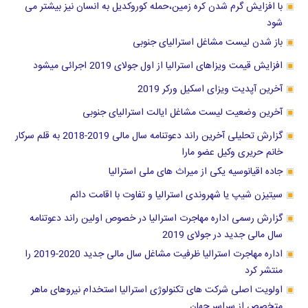
با افزایش گرم شدن کره زمین،حمله کوروکدیل به انسان نیز بیشتر می
شود
باز شدن لیست مشاغل استرالیای جنوبی
افزایش قیمت ویزاهای استرالیا از اول جولای 2019 اجرائی میشود
آخرین آپدیت ویزای اسکیل ورکر 2019
آخرین وضعیت لیست مشاغل ایالت استرالیای جنوبی
گزارش تحلیلی آخرین راند دعوتنامه سال مالی 2019-2018 به قلم سرکار
خانم حریری وکیل عضو مارا
جاده اقیانوسیه یکی از میراث های ملی استرالیا
سیتیزن شیپ یا شهروندی استرالیا و تفاوت با اقامت دائم
گزارش رسمی اداره مهاجرت استرالیا در خصوص اولین راند دعوتنامه
سال مالی جدید در جولای 2019
اداره مهاجرت استرالیا ظرفیت مشاغل سال مالی جدید 2020-2019 را
منتشر کرد
اولویت اصلی شرکت های تکنولوژی استرالیا استخدام نیروهای ماهر
متخصص از سراسر جهان