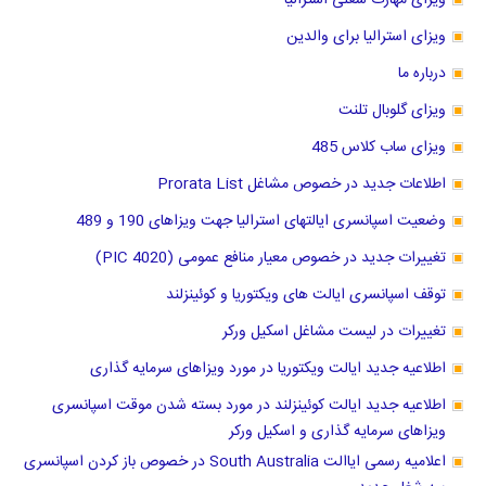
ویزای مهارت شغلی استرالیا
ویزای استرالیا برای والدین
درباره ما
ویزای گلوبال تلنت
ویزای ساب کلاس 485
اطلاعات جدید در خصوص مشاغل Prorata List
وضعیت اسپانسری ایالتهای استرالیا جهت ویزاهای 190 و 489
تغییرات جدید در خصوص معیار منافع عمومی (PIC 4020)
توقف اسپانسری ایالت های ویکتوریا و کوئینزلند
تغییرات در لیست مشاغل اسکیل ورکر
اطلاعیه جدید ایالت ویکتوریا در مورد ویزاهای سرمایه گذاری
اطلاعیه جدید ایالت کوئینزلند در مورد بسته شدن موقت اسپانسری
ویزاهای سرمایه گذاری و اسکیل ورکر
اعلامیه رسمی ایاالت South Australia در خصوص باز کردن اسپانسری
سه شغل جدید