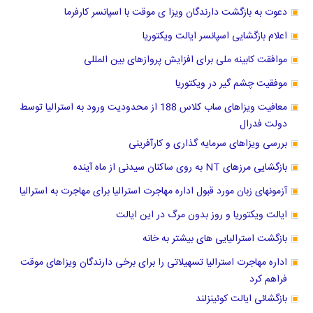
دعوت به بازگشت دارندگان ویزا ی موقت با اسپانسر کارفرما
اعلام بازگشایی اسپانسر ایالت ویکتوریا
موافقت کابینه ملی برای افزایش پروازهای بین المللی
موفقیت چشم گیر در ویکتوریا
معافیت ویزاهای ساب کلاس 188 از محدودیت ورود به استرالیا توسط
دولت فدرال
بررسی ویزاهای سرمایه گذاری و کارآفرینی
بازگشایی مرزهای NT به روی ساکنان سیدنی از ماه آینده
آزمونهای زبان مورد قبول اداره مهاجرت استرالیا برای مهاجرت به استرالیا
ایالت ویکتوریا و روز بدون مرگ در این ایالت
بازگشت استرالیایی های بیشتر به خانه
اداره مهاجرت استرالیا تسهیلاتی را برای برخی دارندگان ویزاهای موقت
فراهم کرد
بازگشائی ایالت کوئینزلند