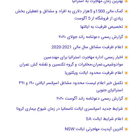
بهترین زمان مهاجرت به استرالیا
کمک مالی 1500و 5هزار دلاری به افراد و مشاغل و تعطیلی بخش
زیادی از فروشگاه از 5 آگوست
تخصیص ظرفیت به ایالتها
گزارش رسمی دعوتنامه راند جولای ۲۰۲۰
اعلام ظرفیت مشاغل سال مالی 2021-2020
اخبار رسمی اداره مهاجرت استرالیا برای مهندسین
موادوشیمی،عمران،مخابرات و گروه تکنسین و نقشه کش عمران
اعلام ظرفیت محدود ایالت ویکتوریا
تکمیل خبر اعلام لیست محدود مشاغل اسپانسر ایالتی ۱۹۰ و ۴۹۱
استرالیای جنوبی
گزارش رسمی دعوتنامه راند آگوست ۲۰۲۰
شرایط جدید اسپانسری ایالت تاسمانیا در زمان شیوع بیماری کرونا
اعلام شرایط ایالت SA
آخرین آپدیت مهاجرتی ایالت NSW