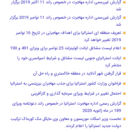
گزارش غیررسمی اداره مهاجرت در خصوص راند 11 اکتبر 2019 برگزار
شد
گزارش غیررسمی اداره مهاجرت در خصوص راند 11 نوامبر 2019 برگزار
شد
تعریف منطقه ای استرالیا برای اهداف مهاجرتی در تاریخ 16 نوامبر
2019 تغییر خواهد کرد
اعلام لیست مشاغل ایالت کوئینزلند 25 نوامبر برای ویزای 491 و 190
ایالت استرالیای جنوبی لیست مشاغل و شرایط اسپانسری خود را
منتشر کرد
قرار گرفتن شهر آدلاید در منطقه خاكستري و راه حل آن
فراخوان وزارت کشور استرالیا برای جذب مهاجران بیزینسی به استرالیا
احتمال تغییر در شرایط ویزای سرمایه گذاری و کارآفرینی
گزارش رسمی اداره مهاجرت استرالیا در خصوص راند دعوتنامه ویزای
189 در ماه ژانویه 2020
نخست وزیر اسکات موریسون و معاون وی مایکل مک کورماک ترکیب
دولت جدید استرالیا را اعلام کردند.