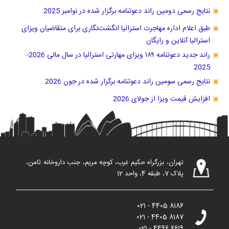
نتایج رسمی دومین راند دعوتنامه برگزار شده در نوامبر 2025
طبق اعلام اداره مهاجرت استرالیا انگشت‌نگاری برای متقاضیان ویزای
استرالیا آنلاین و رایگان
راند جدید دعوتنامه ۱۸۹ ویزای مهارتی استرالیا در سال مالی 2026-
2025
نتایج رسمی سومین راند دعوتنامه برگزار شده در جون 2026
افزایش قیمت ویزا از جولای 2026
تهران، بزرگراه حکیم غرب، کوچه مریم، جنب داروخانه ثامن،
پلاک 7، طبقه 4، واحد 12
021 - 4405 8186
021 - 4405 8187
021 - 4496 6619