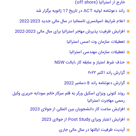
خارج از استرالیا (off shore)
راند دعوتنامه اولیه ACT در تاریخ 17 ژانویه برگزار شد
اعلام شرایط اسپانسری تاسمانیا در سال مالی جدید 2023-2022
افزایش ظرفیت پذیرش مهاجر استرالیا برای سال مالی 2023-2022
تعطیلات سازمان وت اسس استرالیا
تعطیلات سازمان مهندسی استرالیا
حذف شرط امتیاز و سابقه کار ،ایالت NSW
گزارش راند اکتبر ۲۰۲۲
گزارش دعوتنامه راند 8 دسامبر 2022
روند کنونی ویزای اسکیل ورکر به قلم سرکار خانم سودابه حریری وکیل
رسمی مهاجرت استرالیا
افزایش ساعت کار دانشجویان بین المللی از جولای 2023
افزایش اعتبار ویزای Post Study از جولای 2023
آپدیت ظرفیت ایالتها در سال مالی جاری