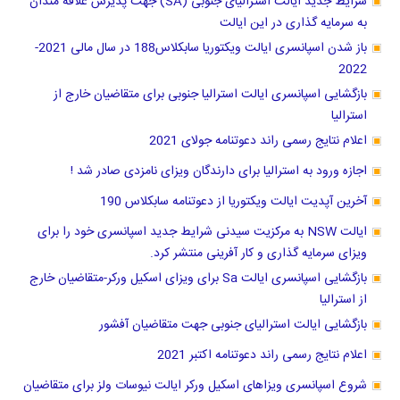
شرایط جدید ایالت استرالیای جنوبی (SA) جهت پذیرش علاقه مندان
به سرمایه گذاری در این ایالت
باز شدن اسپانسری ایالت ویکتوریا سابکلاس188 در سال مالی 2021-
2022
بازگشایی اسپانسری ایالت استرالیا جنوبی برای متقاضیان خارج از
استرالیا
اعلام نتایج رسمی راند دعوتنامه جولای 2021
اجازه ورود به استرالیا برای دارندگان ویزای نامزدی صادر شد !
آخرین آپدیت ایالت ویکتوریا از دعوتنامه سابکلاس 190
ایالت NSW به مرکزیت سیدنی شرایط جدید اسپانسری خود را برای
ویزای سرمایه گذاری و کار آفرینی منتشر کرد.
بازگشایی اسپانسری ایالت Sa برای ویزای اسکیل ورکر-متقاضیان خارج
از استرالیا
بازگشایی ایالت استرالیای جنوبی جهت متقاضیان آفشور
اعلام نتایج رسمی راند دعوتنامه اکتبر 2021
شروع اسپانسری ویزاهای اسکیل ورکر ایالت نیوسات ولز برای متقاضیان