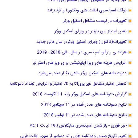
خبر جدید در خصوص ارزیابی مشاغل گروه TRA
توقف اسپانسری ایالت های ویکتوریا و کوئینزلند
تغییرات در لیست مشاغل اسکیل ورکر
تغییر امتیاز سن پارتنر در ویزای اسکیل ورکر
تغییرات(تاکنون) ویزای اسکیل ورکردر سال مالی جدید
هزینه ی ویزا و اسپانسری در سال مالی 2018 - 2019
افزایش هزینه های ویزا اپلیکیشن برای ویزاهای استرالیا
دعوت نامه های اسکیل ورکر ماهی یکبار صادر می‌شود
کاهش امتیاز مشاغل غیر پروراتا به 70 امتیاز و افزایش تعداد دعوتنامه
گزارش دعوتنامه های اسکیل ورکر راند 11 آگوست 2018
نتایج دعوتنامه های صادر شده در 11 سپتامبر 2018
نتایج دعوتنامه های صادر شده در 11 نوامبر 2018
خبر فوری - باز شدن اسپانسری سابکلاس 190 ایالت ACT
تغییر تاریخ صدور دعوتنامه های راند دسامبر از سوی ایالت غربی