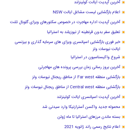
آخرین آپدیت ایالت کوئینزلند
اعلام بازگشایی لیست مشاغل ایالت NSW
آخرین آپدیت اداره مهاجرت در خصوص سکتورهای ویزای گلوبال تلنت
تعلیق سفر بدون قرنطینه از نیوزیلند به استرالیا
خبر فوری بازگشایی اسپانسری ویزای های سرمایه گذاری و بیزنسی
ایالت نیوسات ولز
شروع واکیسناسیون در استرالیا
آخرین بروز رسانی زمان بررسی پرونده های مهاجرتی
بازگشایی منطقه Far west از مناطق ریجنال نیوسات ولز
بازگشایی منطقه Central west از مناطق ریجنال نیوسات ولز
آخرین آپدیت اسپانسری ایالت کوئینزلند
محموله جدید واکسن آسترازنیکا وارد سیدنی شد
بسته ماندن مرزهای استرالیا تا ماه ژوئن
اعلام نتایج رسمی راند ژانویه 2021