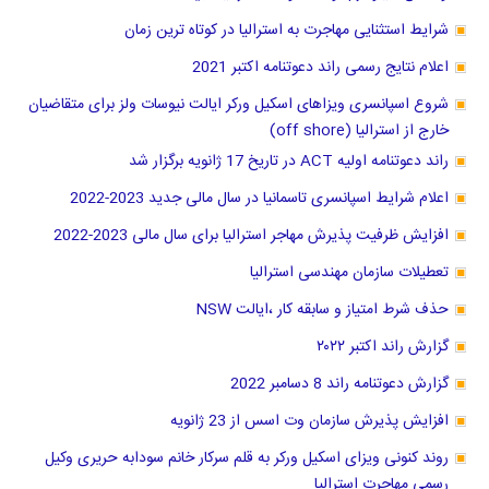
شرایط استثنایی مهاجرت به استرالیا در کوتاه ترین زمان
اعلام نتایج رسمی راند دعوتنامه اکتبر 2021
شروع اسپانسری ویزاهای اسکیل ورکر ایالت نیوسات ولز برای متقاضیان
خارج از استرالیا (off shore)
راند دعوتنامه اولیه ACT در تاریخ 17 ژانویه برگزار شد
اعلام شرایط اسپانسری تاسمانیا در سال مالی جدید 2023-2022
افزایش ظرفیت پذیرش مهاجر استرالیا برای سال مالی 2023-2022
تعطیلات سازمان مهندسی استرالیا
حذف شرط امتیاز و سابقه کار ،ایالت NSW
گزارش راند اکتبر ۲۰۲۲
گزارش دعوتنامه راند 8 دسامبر 2022
افزایش پذیرش سازمان وت اسس از 23 ژانویه
روند کنونی ویزای اسکیل ورکر به قلم سرکار خانم سودابه حریری وکیل
رسمی مهاجرت استرالیا