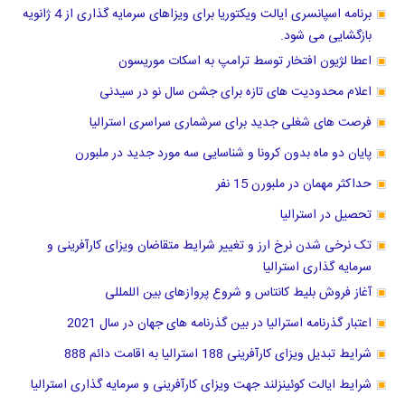
برنامه اسپانسری ایالت ویکتوریا برای ویزاهای سرمایه گذاری از 4 ژانویه
بازگشایی می شود.
اعطا لژیون افتخار توسط ترامپ به اسکات موریسون
اعلام محدودیت های تازه برای جشن سال نو در سیدنی
فرصت های شغلی جدید برای سرشماری سراسری استرالیا
پایان دو ماه بدون کرونا و شناسایی سه مورد جدید در ملبورن
حداکثر مهمان در ملبورن 15 نفر
تحصیل در استرالیا
تک نرخی شدن نرخ ارز و تغییر شرایط متقاضان ویزای کارآفرینی و
سرمایه گذاری استرالیا
آغاز فروش بلیط کانتاس و شروع پروازهای بین اللمللی
اعتبار گذرنامه استرالیا در بین گذرنامه های جهان در سال 2021
شرایط تبدیل ویزای کارآفرینی 188 استرالیا به اقامت دائم 888
شرایط ایالت کوئینزلند جهت ویزای کارآفرینی و سرمایه گذاری استرالیا