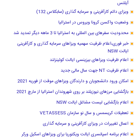
آیلتس
ویزای دائم کارآفرینی و سرمایه گذاری (سابکلاس 132)
وضعیت واکسن کرونا ویروس در استرالیا
محدودیت سفرهای بین المللی به استرالیا تا 3 ماهه دیگر تمدید شد
خبر فوری،اعلام ظرفیت سهمیه ویزاهای سرمایه گذاری و کارآفرینی
ایالت NSW
اعلام ظرفیت ویزاهای بیزینسی ایالت کوئینزلند
اعلام ظرفیت NT جهت سال مالی جدید
امکان ورود دانشجویان و دارندگان ویزاهای موقت از فوریه 2021
بازگشایی مرزهای نیوزیلند بر روی شهروندان استرالیا از مارچ 2021
اعلام بازگشایی لیست مشاغل ایالت NSW
تعطیلات کریسمس و سال نو سازمان VETASSESS
اعمال تغییرات در ویزای کارآفرینی و سرمایه گذاری
اعلام برنامه اسپانسری ایالت ویکتوریا برای ویزاهای اسکیل ورکر