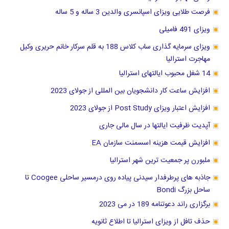
فرصت طلایی ویزای اسپانسری والدین 3 ساله و 5 ساله
ویزای 491 فامیلی
ویزای سرمایه گذاری ساب کلاس 188 به قلم سرکار خانم حریری وکیل
مهاجرت استرالیا
14 شغل محبوب ایالتهای استرالیا
افزایش ساعت کار دانشجویان بین المللی از جولای 2023
افزایش اعتبار ویزای Post Study از جولای 2023
آپدیت ظرفیت ایالتها در سال مالی جاری
افزایش قیمت هزینه اسسمنت سازمان EA
ملبورن پر جمعیت ترین شهر استرالیا
جاذبه های پرطرفدار سیدنی پیاده روی درمسیر ساحلی Coogee تا
ساحل بزرگ Bondi
برگزاری راند دعوتنامه 189 در می 2023
حذف تافل از ویزای استرالیا تا اطلاع ثانویه