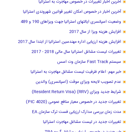
آخرین اخبار تغییرات در خصوص مهاجرت به استرالیا
آخرین اخبار در خصوص امکان تغییر قوانین شهروندی استرالیا
وضعیت اسپانسری ایالتهای استرالیا جهت ویزاهای 190 و 489
افزایش هزینه ویزا از سال 2017
افزایش هزینه ارزیابی اداره مهندسین استرالیا از ابتدا سال 2017
تغییرات لیست مشاغل استرالیا سال مالی 2018 - 2017
سیستم Fast Track سازمان وت اسس
خبر مهم: اعلام ظرفیت لیست مشاغل مهاجرت به استرالیا
عدم تصویب لایحه ویزای موقت (اسپانسری) والدین
شرایط جدید ویزای (RRV) (Resident Return Visa)
تغییرات جدید در خصوص معیار منافع عمومی (PIC 4020)
مدت زمان بررسی مدارک ارزیابی فست ترک سازمان EA
تغییرات جدید در لیست مشاغل مهاجرت استرالیا