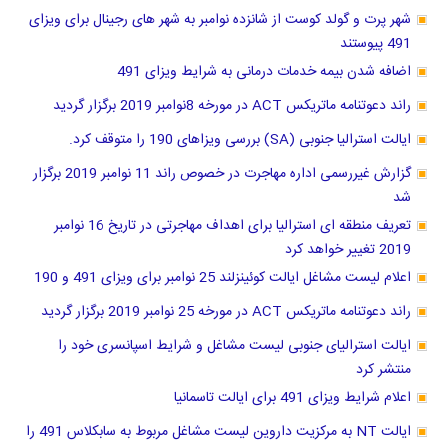
شهر پرت و گولد کوست از شانزده نوامبر به شهر های رجینال برای ویزای
491 پیوستند
اضافه شدن بیمه خدمات درمانی به شرایط ویزای 491
راند دعوتنامه ماتریکس ACT در مورخه 8نوامبر 2019 برگزار گردید
ایالت استرالیا جنوبی (SA) بررسی ویزاهای 190 را متوقف کرد.
گزارش غیررسمی اداره مهاجرت در خصوص راند 11 نوامبر 2019 برگزار
شد
تعریف منطقه ای استرالیا برای اهداف مهاجرتی در تاریخ 16 نوامبر
2019 تغییر خواهد کرد
اعلام لیست مشاغل ایالت کوئینزلند 25 نوامبر برای ویزای 491 و 190
راند دعوتنامه ماتریکس ACT در مورخه 25 نوامبر 2019 برگزار گردید
ایالت استرالیای جنوبی لیست مشاغل و شرایط اسپانسری خود را
منتشر کرد
اعلام شرایط ویزای 491 برای ایالت تاسمانیا
ایالت NT به مرکزیت داروین لیست مشاغل مربوط به سابکلاس 491 را