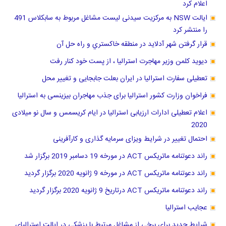
اعلام کرد
ایالت NSW به مرکزیت سیدنی لیست مشاغل مربوط به سابکلاس 491
را منتشر کرد
قرار گرفتن شهر آدلاید در منطقه خاكستري و راه حل آن
دیوید کلمن وزیر مهاجرت استرالیا ، از پست خود کنار رفت
تعطیلی سفارت استرالیا در ایران بعلت جابجایی و تغییر محل
فراخوان وزارت کشور استرالیا برای جذب مهاجران بیزینسی به استرالیا
اعلام تعطیلی ادارات ارزیابی استرالیا در ایام کریسمس و سال نو میلادی
2020
احتمال تغییر در شرایط ویزای سرمایه گذاری و کارآفرینی
راند دعوتنامه ماتریکس ACT در مورخه 19 دسامبر 2019 برگزار شد
راند دعوتنامه ماتریکس ACT در مورخه 9 ژانویه 2020 برگزار گردید
راند دعوتنامه ماتریکس ACT درتاریخ 9 ژانویه 2020 برگزار گردید
عجایب استرالیا
شرایط جدید برای برخی از مشاغل مرتبط با پزشکی در ایالت استرالیای