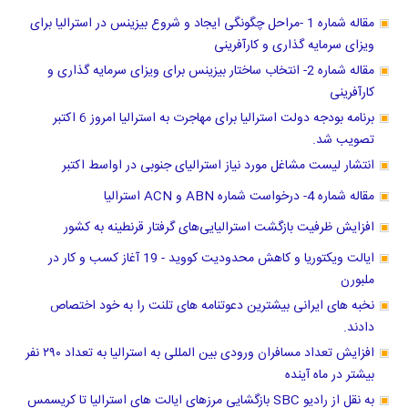
مقاله شماره 1 -مراحل چگونگی ایجاد و شروع بیزینس در استرالیا برای
ویزای سرمایه گذاری و کارآفرینی
مقاله شماره 2- انتخاب ساختار بیزینس برای ویزای سرمایه گذاری و
کارآفرینی
برنامه بودجه دولت استرالیا برای مهاجرت به استرالیا امروز 6 اکتبر
تصویب شد.
انتشار لیست مشاغل مورد نیاز استرالیای جنوبی در اواسط اکتبر
مقاله شماره 4- درخواست شماره ABN و ACN استرالیا
افزایش ظرفیت بازگشت استرالیایی‌های گرفتار قرنطینه به کشور
ایالت ویکتوریا و کاهش محدودیت کووید - 19 آغاز کسب و کار در
ملبورن
نخبه های ایرانی بیشترین دعوتنامه های تلنت را به خود اختصاص
دادند.
افزایش تعداد مسافران ورودی بین المللی به استرالیا به تعداد ۲۹۰ نفر
بیشتر در ماه آینده
به نقل از رادیو SBC بازگشایی مرزهای ایالت های استرالیا تا کریسمس