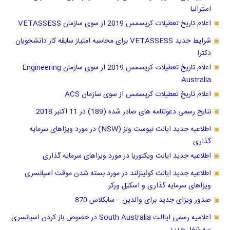
استرالیا
اعلام تاریخ تعطیلات کریسمس 2019 از سوی سازمان VETASSESS
شرایط جدید VETASSESS برای محاسبه امتیاز سابقه کار دانشجویان
دکترا
اعلام تاریخ تعطیلات کریسمس 2019 از سوی سازمان Engineering
Australia
اعلام تاریخ تعطیلات کریسمس از سوی سازمان ACS
نتایج رسمی دعوتنامه های صادر شده (189) در 11 اکتبر 2018
اطلاعیه جدید ایالت نیوست ولز (NSW) در مورد ویزاهای سرمایه
گذاری
اطلاعیه جدید ایالت ویکتوریا در مورد ویزاهای سرمایه گذاری
اطلاعیه جدید ایالت کوئینزلند در مورد بسته شدن موقت اسپانسری
ویزاهای سرمایه گذاری و اسکیل ورکر
صدور ویزای جدید برای والدین – سابکلاس 870
اعلامیه رسمی ایاالت South Australia در خصوص باز کردن اسپانسری
سه شغل جدید