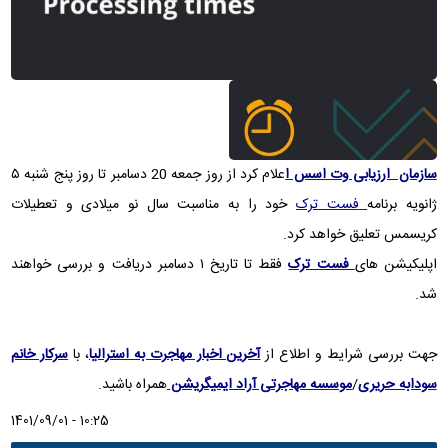
سازمان ارزیابی وت اسس ا
علام کرد از روز جمعه 20 دسامبر تا روز پنج شنبه ۵
ژانویه برنامه
فست ترک
خود را به مناسبت سال نو میلادی و تعطیلات
کریسمس تعلیق خواهد کرد.
اپلیکیشن های
فست ترک
فقط تا تاریخ ۱ دسامبر دریافت و بررسی خواهند
شد.
جهت بررسی شرایط و اطلاع از
آخرین اخبار مهاجرت به استرالیا
، با
سرکار خانم
سودابه حریری
/
موسسه مهاجرتی آراد ایمیگریشن
همراه باشید.
1401/09/01 - 10:25