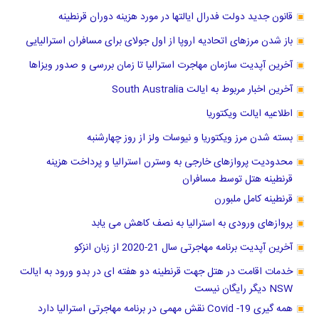
قانون جدید دولت فدرال ایالتها در مورد هزینه دوران قرنطینه
باز شدن مرزهای اتحادیه اروپا از اول جولای برای مسافران استرالیایی
آخرین آپدیت سازمان مهاجرت استرالیا تا زمان بررسی و صدور ویزاها
آخرین اخبار مربوط به ایالت South Australia
اطلاعیه ایالت ویکتوریا
بسته شدن مرز ویکتوریا و نیوسات ولز از روز چهارشنبه
محدودیت پروازهای خارجی به وسترن استرالیا و پرداخت هزینه
قرنطینه هتل توسط مسافران
قرنطینه کامل ملبورن
پروازهای ورودی به استرالیا به نصف کاهش می یابد
آخرین آپدیت برنامه مهاجرتی سال 21-2020 از زبان انزکو
خدمات اقامت در هتل جهت قرنطینه دو هفته ای در بدو ورود به ایالت
NSW دیگر رایگان نیست
همه گیری Covid -19 نقش مهمی در برنامه مهاجرتی استرالیا دارد