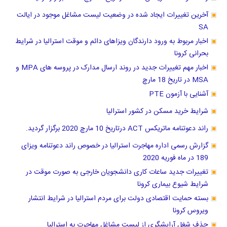
آخرین تغییرات ایجاد شده در وضعیت لیست مشاغل موجود در ایالت
SA
اخبار مربوط به ورود دارندگان ویزاهای دائم و موقت استرالیا در شرایط
بحرانی کرونا
اخبار مهم تغییرات جدید در روند ارسال مدارک در پروسه های MPA و
MSA در تاریخ 18 مارچ
آشنایی با آزمون PTE
شرایط خرید مسکن در کشور استرالیا
راند دعوتنامه ماتریکس ACT درتاریخ 10 مارچ 2020 برگزار گردید.
گزارش رسمی اداره مهاجرت استرالیا در خصوص راند دعوتنامه ویزای
189 در ماه فوریه 2020
تغییرات جدید ساعات کاری دانشجویان خارجی به صورت موقت در
شرایط شیوع بیماری کرونا
بسته حمایت اقتصادی دولت برای مردم استرالیا در شرایط انتشار
ویروس کرونا
حذف شغل آرایشگری از لیست مشاغل مهاجرت به استرالیا