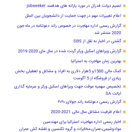
تصیم دولت فدرال در مورد یارانه های هدفمند jobseeker
اعلام تغییرات مهم در جهت حمایت از دانشجویان بین الملل
گزارش رسمی اداره مهاجرت در خصوص راند دعوتنامه در ماه جون
2020 منتشر شد.
گشتی در اخبار به نقل از SBS
گزارش ویزاهای اسکیل ورکر گرنت شده در سال مای 2020-2019
بهترین زمان مهاجرت به استرالیا
کمک مالی 1500و 5هزار دلاری به افراد و مشاغل و تعطیلی بخش
زیادی از فروشگاه از 5 آگوست
تخصیص سهمیه موقت جهت ویزاهای اسکیل ورکر و سرمایه گذاری
ایالت SA
گزارش رسمی دعوتنامه راند جولای ۲۰۲۰
اعلام ظرفیت مشاغل سال مالی 2021-2020
اخبار رسمی اداره مهاجرت استرالیا برای مهندسین
موادوشیمی،عمران،مخابرات و گروه تکنسین و نقشه کش عمران