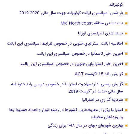
کوئینزلند
باز شدن اسپانسری ایالت کوئینزلند جهت سال مالی 2020-2019
بسته شدن منطقه Mid North coast
بسته شدن اسپانسری اورانا
اطلاعیه ایالت استرالیای جنوبی در خصوص شرایط اسپانسری این ایالت
آخرین اخبار تاسمانیا در خصوص اسپانسری این ایالت
آخرین اخبار استرالیایی جنوبی در خصوص اسپانسری این ایالت
گزارش راند 15 آگوست ACT
گزارش رسمی اداره مهاجرت استرالیا در خصوص دومین راند دعوتنامه
سال مالی جدید در آگوست 2019
سرمايه گذاري در استراليا
استرالیا یکی از معروف‌ترین کشورها در زمینه تنوع و تعداد فستیوال‌ها
و رویداهای مختلف
بهترین شهرهای جهان در سال ۲۰۱۸ برای زندگی