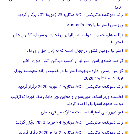
غربی
راند دعوتنامه ماتریکس ACT درتاریخ23 ژانویه2020 برگزار گردید.
روز ملی استرالیا یا Austarlia day
برنامه های حمایتی دولت استرالیا برای تجارت و سرمایه گذاری های
استرالیا
استرالیا دومین کشور در جهان است که به زنان حق رای داد.
گرامیداشت پارلمان استرالیا از آسیب دیدگان آتش سوزی اخیر
گزارش رسمی اداره مهاجرت استرالیا در خصوص راند دعوتنامه ویزای
189 در ماه ژانویه 2020
راند دعوتنامه ماتریکس ACT درتاریخ 7 فوریه 2020 برگزار گردید.
نخست وزیر اسکات موریسون و معاون وی مایکل مک کورماک ترکیب
دولت جدید استرالیا را اعلام کردند.
لغو شهروندی استرالیا به علت مدارک هویتی جعلی
راند دعوتنامه ماتریکس ACT درتاریخ 24 فوریه 2020 برگزار گردید.
راند دعوتنامه ماتریکس ACT درتاریخ 2 مارچ 2020 برگزار گردید.