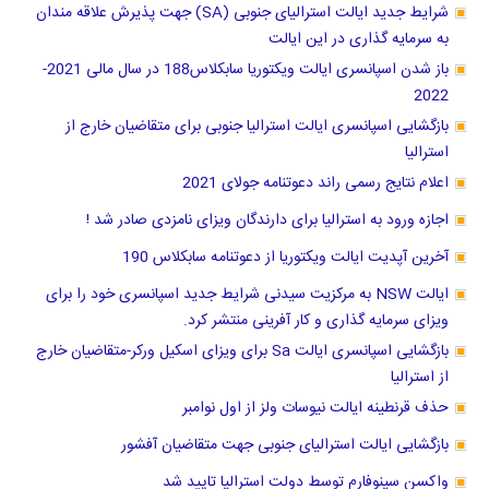
شرایط جدید ایالت استرالیای جنوبی (SA) جهت پذیرش علاقه مندان
به سرمایه گذاری در این ایالت
باز شدن اسپانسری ایالت ویکتوریا سابکلاس188 در سال مالی 2021-
2022
بازگشایی اسپانسری ایالت استرالیا جنوبی برای متقاضیان خارج از
استرالیا
اعلام نتایج رسمی راند دعوتنامه جولای 2021
اجازه ورود به استرالیا برای دارندگان ویزای نامزدی صادر شد !
آخرین آپدیت ایالت ویکتوریا از دعوتنامه سابکلاس 190
ایالت NSW به مرکزیت سیدنی شرایط جدید اسپانسری خود را برای
ویزای سرمایه گذاری و کار آفرینی منتشر کرد.
بازگشایی اسپانسری ایالت Sa برای ویزای اسکیل ورکر-متقاضیان خارج
از استرالیا
حذف قرنطینه ایالت نیوسات ولز از اول نوامبر
بازگشایی ایالت استرالیای جنوبی جهت متقاضیان آفشور
واکسن سینوفارم توسط دولت استرالیا تایید شد