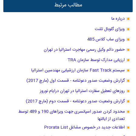
مطالب مرتبط
درباره ما
ویزای گلوبال تلنت
ویزای ساب کلاس 485
حضور دائم وکیل رسمی مهاجرت استرالیا در تهران
ارزیابی مدارک توسط سازمان TRA
سیستم Fast Track سازمان ارزشیابی مهندسین استرالیا
گزارش وضعیت صدور دعوتنامه - قسمت اول (مارچ 2017)
روزهای تعطیل سفارت استرالیا در تهران درایام نوروز
گزارش وضعیت صدور دعوتنامه - قسمت دوم (مارچ 2017)
محدود کردن صدور اسپانسری جهت ویزاهای 190 و 489 توسط
تعدادی از ایالتها
اطلاعات جدید در خصوص مشاغل Prorata List