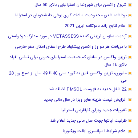
شروع واکسن برای شهروندان استرالیایی بالای 50 سال
برداشته شدن محدودیت ساعات کاری برخی دانشجویان در استرالیا
اعلام نتایج راند دعوتنامه اپریل 2021
آپدیت سازمان ارزیابی کننده VETASSESS در مورد مدارک درخواستی
با دریافت هر دو وز واکسن پیشنهاد طرح اعطای امکان سفر خارجی
ترزیق واکسن در مناطق کم جمعیت استرالیای جنوبی برای تمامی افراد
بالای 16 سال
ملبورن، تزریق واکسن فایزر به گروه سنی 40 تا 49 سال از صبح روز 28
می
22 شغل جدید به فهرست PMSOL اضافه شد
افزایش قیمت هزینه های ویزا در سال مالی جدید
تغییرات جدید ویزای کارآفرینی استرالیا
ظرفیت ایالتها جهت سال مالی جدید اعلام شد.
اعلام شرایط اسپانسری ایالت ویکتوریا