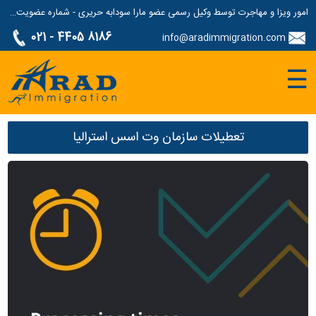
امور ویزا و مهاجرت توسط وکیل رسمی عضو مارا سودابه حریری - شماره عضویت مارا: 1687507
021 - 4405 8186
info@aradimmigration.com
☰
تعطیلات سازمان وت اسس استرالیا