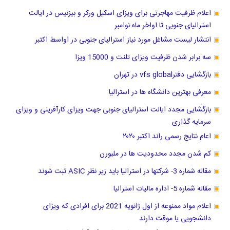
اعلام ظرفیت مهاجرتی برای ویزای اسکیل ورکر و بیزنیس در ایالت
استرالیای جنوبی تا اواخر ماه نوامبر
انتشار لیست مشاغل مورد نیاز استرالیای جنوبی در اواسط اکتبر
سه برابر شدن ظرفیت ویزای تلنت و 15000 ویزا
بازگشایی دفترvfs global در تهران
معرفی بهترین دانشگاه ها در استرالیا
بازگشایی مجدد ایالت استرالیای جنوبی جهت ویزای کارآفرینی و ویزای
سرمایه گذاری
اعام نتایج رسمی راند اکتبر ۲۰۲۰
کم شدن مجدد محدودیت ها در ملبورن
مقاله شماره 3- شرکتها در استرالیا باید زیر نظر ASIC ثبت شوند
مقاله شماره 5- اداره مالیات استرالیا
اعلام مواد ممنوعه از اول ژانویه 2021 برای افرادی که ویزای
دانشجویی یا موقت دارند