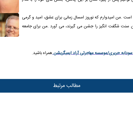
است .من امیدوارم که نوروز امسال زمانی برای عشق، امید و گرمی
ین سنت
شگفت انگیز را جشن می گیرند، می آورد
.
من برای جامعه
سودابه حریری/موسسه مهاجرتی آراد ایمیگریشن
همراه باشید.
مطالب مرتبط