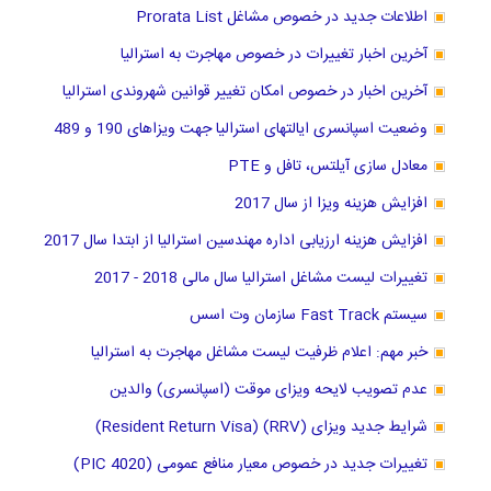
اطلاعات جدید در خصوص مشاغل Prorata List
آخرین اخبار تغییرات در خصوص مهاجرت به استرالیا
آخرین اخبار در خصوص امکان تغییر قوانین شهروندی استرالیا
وضعیت اسپانسری ایالتهای استرالیا جهت ویزاهای 190 و 489
معادل سازی آیلتس، تافل و PTE
افزایش هزینه ویزا از سال 2017
افزایش هزینه ارزیابی اداره مهندسین استرالیا از ابتدا سال 2017
تغییرات لیست مشاغل استرالیا سال مالی 2018 - 2017
سیستم Fast Track سازمان وت اسس
خبر مهم: اعلام ظرفیت لیست مشاغل مهاجرت به استرالیا
عدم تصویب لایحه ویزای موقت (اسپانسری) والدین
شرایط جدید ویزای (RRV) (Resident Return Visa)
تغییرات جدید در خصوص معیار منافع عمومی (PIC 4020)