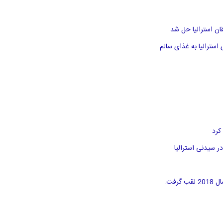
سترالیا به غذای سالم
کرد