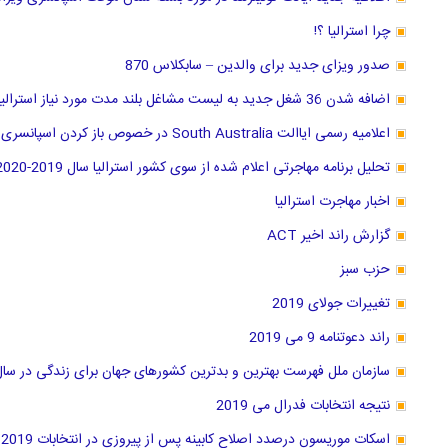
چرا استرالیا ؟!
صدور ویزای جدید برای والدین – سابکلاس 870
اضافه شدن 36 شغل جدید به لیست مشاغل بلند مدت مورد نیاز استرالیا از 11 مارچ 2019
اعلامیه رسمی ایاالت South Australia در خصوص باز کردن اسپانسری سه شغل جدید
تحلیل برنامه مهاجرتی اعلام شده از سوی کشور استرالیا سال 2019-2020
اخبار مهاجرت استرالیا
گزارش راند اخیر ACT
حزب سبز
تغییرات جولای 2019
راند دعوتنامه 9 می 2019
سازمان ملل فهرست بهترین و بدترین کشور‌های جهان برای زندگی در سال 2019 منتشر کر
نتیجه انتخابات فدرال می 2019
اسکات موریسون درصدد اصلاح کابینه پس از پیروزی در انتخابات 2019