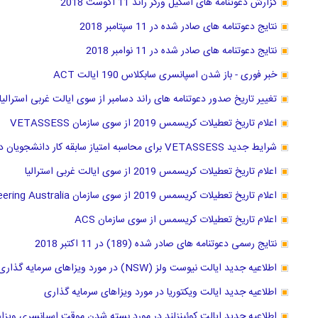
گزارش دعوتنامه های اسکیل ورکر راند 11 آگوست 2018
نتایج دعوتنامه های صادر شده در 11 سپتامبر 2018
نتایج دعوتنامه های صادر شده در 11 نوامبر 2018
خبر فوری - باز شدن اسپانسری سابکلاس 190 ایالت ACT
تغییر تاریخ صدور دعوتنامه های راند دسامبر از سوی ایالت غربی استرالیا
اعلام تاریخ تعطیلات کریسمس 2019 از سوی سازمان VETASSESS
شرایط جدید VETASSESS برای محاسبه امتیاز سابقه کار دانشجویان دکترا
اعلام تاریخ تعطیلات کریسمس 2019 از سوی ایالت غربی استرالیا
اعلام تاریخ تعطیلات کریسمس 2019 از سوی سازمان Engineering Australia
اعلام تاریخ تعطیلات کریسمس از سوی سازمان ACS
نتایج رسمی دعوتنامه های صادر شده (189) در 11 اکتبر 2018
اطلاعیه جدید ایالت نیوست ولز (NSW) در مورد ویزاهای سرمایه گذاری
اطلاعیه جدید ایالت ویکتوریا در مورد ویزاهای سرمایه گذاری
اطلاعیه جدید ایالت کوئینزلند در مورد بسته شدن موقت اسپانسری ویزا