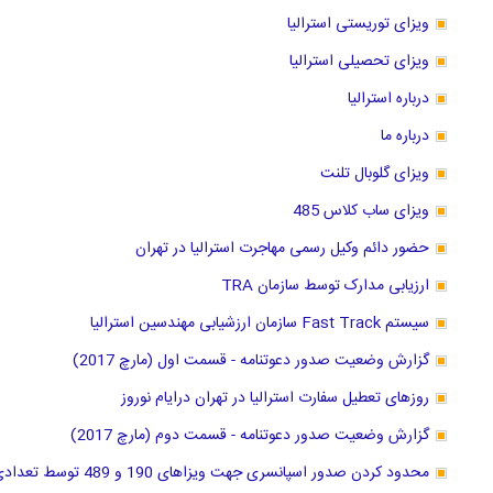
ویزای توریستی استرالیا
ویزای تحصیلی استرالیا
درباره استرالیا
درباره ما
ویزای گلوبال تلنت
ویزای ساب کلاس 485
حضور دائم وکیل رسمی مهاجرت استرالیا در تهران
ارزیابی مدارک توسط سازمان TRA
سیستم Fast Track سازمان ارزشیابی مهندسین استرالیا
گزارش وضعیت صدور دعوتنامه - قسمت اول (مارچ 2017)
روزهای تعطیل سفارت استرالیا در تهران درایام نوروز
گزارش وضعیت صدور دعوتنامه - قسمت دوم (مارچ 2017)
محدود کردن صدور اسپانسری جهت ویزاهای 190 و 489 توسط تعدادی از ایالتها