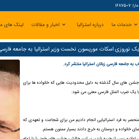
16875
خدمات ما
درباره استرالیا
اخبار و مقالات
لینک های مر
ریک نوروزی اسکات موریسون نخست وزیر استرالیا به جامعه فارسی 
 به جامعه فارسی زبانان استرالیا منتشر کرد.
شن های سال گذشته به دلیل محدودیت هایی که خانواده ها برای
 با یک ضرب المثل فارسی معنی می شود:
حصر به فرد استرالیایی انجام دادیم من برای شجاعت و تعهدی که
ای خانواده و دوستان به خرج دادند بسیار ممنون هستم.
 توانیم پس از چیره شدن بر این چالش، جشن های خود را با تمام