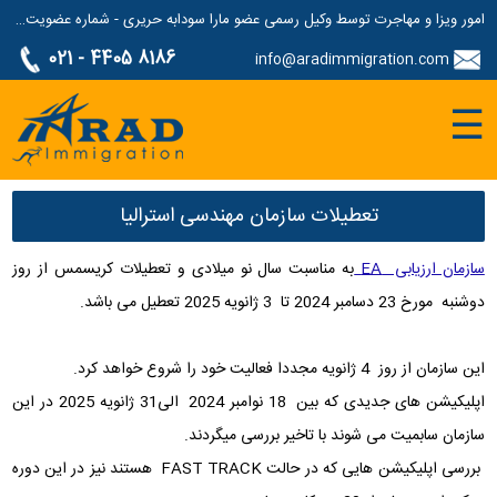
امور ویزا و مهاجرت توسط وکیل رسمی عضو مارا سودابه حریری - شماره عضویت مارا: 1687507
021 - 4405 8186
info@aradimmigration.com
☰
تعطیلات سازمان مهندسی استرالیا
سازمان ارزیابی EA
به مناسبت سال نو میلادی و تعطیلات کریسمس از روز
دوشنبه مورخ 23 دسامبر 2024 تا 3 ژانویه 2025 تعطیل می باشد.
این سازمان از روز 4 ژانویه مجددا فعالیت خود را شروع خواهد کرد.
اپلیکیشن های جدیدی که بین 18 نوامبر 2024 الی31 ژانویه 2025 در این
سازمان سابمیت می شوند با تاخیر بررسی میگردند.
بررسی اپلیکیشن هایی که در حالت FAST TRACK هستند نیز در این دوره