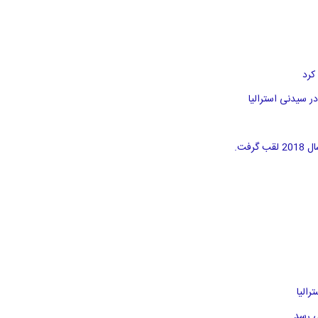
کرد
الیا