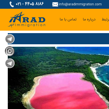
021 - 4405 8186
info@aradimmigration.com
تبط
درباره ما
تماس با ما