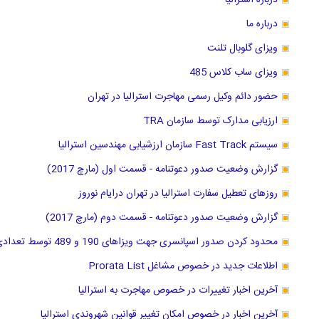
درباره استرالیا
درباره ما
ویزای گلوبال تلنت
ویزای ساب کلاس 485
حضور دائم وکیل رسمی مهاجرت استرالیا در تهران
ارزیابی مدارک توسط سازمان TRA
سیستم Fast Track سازمان ارزشیابی مهندسین استرالیا
گزارش وضعیت صدور دعوتنامه - قسمت اول (مارچ 2017)
روزهای تعطیل سفارت استرالیا در تهران درایام نوروز
گزارش وضعیت صدور دعوتنامه - قسمت دوم (مارچ 2017)
محدود کردن صدور اسپانسری جهت ویزاهای 190 و 489 توسط تعدادی از ایالتها
اطلاعات جدید در خصوص مشاغل Prorata List
آخرین اخبار تغییرات در خصوص مهاجرت به استرالیا
آخرین اخبار در خصوص امکان تغییر قوانین شهروندی استرالیا