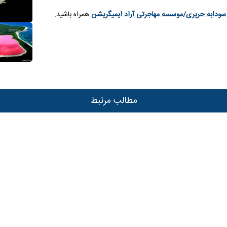
سودابه حریری/موسسه مهاجرتی آراد ایمیگریشن
همراه باشید.
مطالب مرتبط