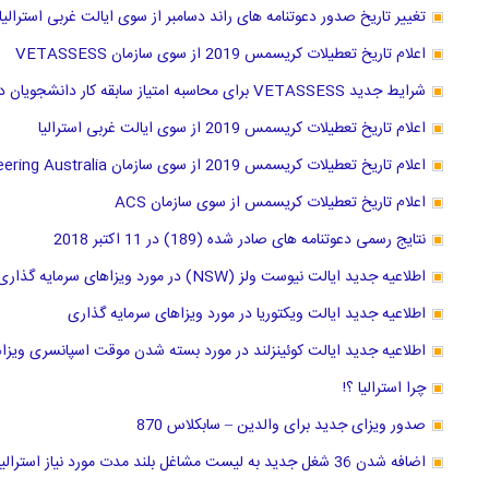
تغییر تاریخ صدور دعوتنامه های راند دسامبر از سوی ایالت غربی استرالیا
اعلام تاریخ تعطیلات کریسمس 2019 از سوی سازمان VETASSESS
شرایط جدید VETASSESS برای محاسبه امتیاز سابقه کار دانشجویان دکترا
اعلام تاریخ تعطیلات کریسمس 2019 از سوی ایالت غربی استرالیا
اعلام تاریخ تعطیلات کریسمس 2019 از سوی سازمان Engineering Australia
اعلام تاریخ تعطیلات کریسمس از سوی سازمان ACS
نتایج رسمی دعوتنامه های صادر شده (189) در 11 اکتبر 2018
اطلاعیه جدید ایالت نیوست ولز (NSW) در مورد ویزاهای سرمایه گذاری
اطلاعیه جدید ایالت ویکتوریا در مورد ویزاهای سرمایه گذاری
اطلاعیه جدید ایالت کوئینزلند در مورد بسته شدن موقت اسپانسری ویزا
چرا استرالیا ؟!
صدور ویزای جدید برای والدین – سابکلاس 870
اضافه شدن 36 شغل جدید به لیست مشاغل بلند مدت مورد نیاز استرالیا از 11 مارچ 2019