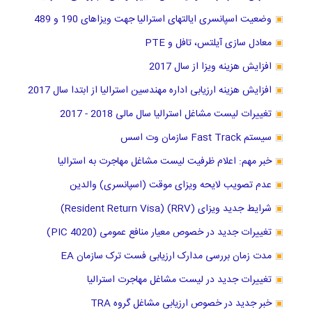
وضعیت اسپانسری ایالتهای استرالیا جهت ویزاهای 190 و 489
معادل سازی آیلتس، تافل و PTE
افزایش هزینه ویزا از سال 2017
افزایش هزینه ارزیابی اداره مهندسین استرالیا از ابتدا سال 2017
تغییرات لیست مشاغل استرالیا سال مالی 2018 - 2017
سیستم Fast Track سازمان وت اسس
خبر مهم: اعلام ظرفیت لیست مشاغل مهاجرت به استرالیا
عدم تصویب لایحه ویزای موقت (اسپانسری) والدین
شرایط جدید ویزای (RRV) (Resident Return Visa)
تغییرات جدید در خصوص معیار منافع عمومی (PIC 4020)
مدت زمان بررسی مدارک ارزیابی فست ترک سازمان EA
تغییرات جدید در لیست مشاغل مهاجرت استرالیا
خبر جدید در خصوص ارزیابی مشاغل گروه TRA