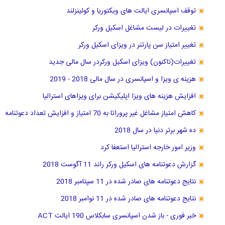
توقف اسپانسری ایالت های ویکتوریا و کوئینزلند
تغییرات در لیست مشاغل اسکیل ورکر
تغییر امتیاز سن پارتنر در ویزای اسکیل ورکر
تغییرات(تاکنون) ویزای اسکیل ورکردر سال مالی جدید
هزینه ی ویزا و اسپانسری در سال مالی 2018 - 2019
افزایش هزینه های ویزا اپلیکیشن برای ویزاهای استرالیا
کاهش امتیاز مشاغل غیر پروراتا به 70 امتیاز و افزایش تعداد دعوتنامه
ده شهر برتر دنیا در سال 2018
وزیر امور خارجه استرالیا استعفا کرد
گزارش دعوتنامه های اسکیل ورکر راند 11 آگوست 2018
نتایج دعوتنامه های صادر شده در 11 سپتامبر 2018
نتایج دعوتنامه های صادر شده در 11 نوامبر 2018
خبر فوری - باز شدن اسپانسری سابکلاس 190 ایالت ACT