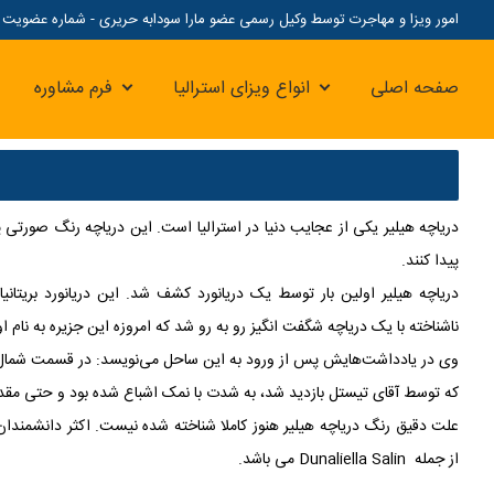
امور ویزا و مهاجرت توسط وکیل رسمی عضو مارا سودابه حریری - شماره عضویت مارا: 07
صفحه اصلی
انواع ویزای استرالیا
فرم مشاوره
دریاچه هیلیر یکی از عجایب دنیا در استرالیا است. این دریاچه رنگ صورتی پ
پیدا کنند
.
ناشناخته با یک دریاچه شگفت انگیز رو به رو شد که امروزه این جزیره به نام 
وی در یادداشت‌هایش پس از ورود به این ساحل می‌نویسد: در قسمت شمال 
که توسط آقای تیستل بازدید شد، به شدت با نمک اشباع شده بود و حتی مقدا
علت دقیق رنگ دریاچه هیلیر هنوز کاملا شناخته شده نیست. اکثر دانشمندان 
از جمله Dunaliella Salin می باشد.