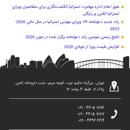
طبق اعلام اداره مهاجرت استرالیا انگشت‌نگاری برای متقاضیان ویزای
استرالیا آنلاین و رایگان
راند جدید دعوتنامه ۱۸۹ ویزای مهارتی استرالیا در سال مالی 2026-
2025
نتایج رسمی سومین راند دعوتنامه برگزار شده در جون 2026
افزایش قیمت ویزا از جولای 2026
تهران، بزرگراه حکیم غرب، کوچه مریم، جنب داروخانه ثامن،
پلاک 7، طبقه 4، واحد 12
021 - 4405 8186
021 - 4405 8187
021 - 4496 6619