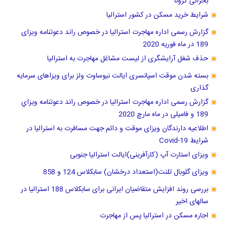
شرایط خرید مسکن در کشور استرالیا
گزارش رسمی اداره مهاجرت استرالیا در خصوص راند دعوتنامه ویزای
189 در ماه فوریه 2020
حذف شغل آرایشگری از لیست مشاغل مهاجرت به استرالیا
بسته شدن موقت اسپانسری ایالت نیوساوت ولز برای ویزاهای سرمایه
گذاری
گزارش رسمی اداره مهاجرت استرالیا در خصوص راند دعوتنامه ويزاي
189 و فامیلی در ماه مارچ 2020
اطلاعیه دارندگان ویزای موقت و دائم جهت مسافرت به استرالیا در
شرایط Covid-19
ویزای استارت آپ (کارآفرینی)ایالت استرالیا جنوبی
ویزای گلوبال تلنت(استعداد درخشان) سابکلاس 124 و 858
بررسی روند افزایش متقاضیان ایرانی برای سابکلاس 188 استرالیا در
سالهای اخیر
اجاره مسکن در استرالیا پس از مهاجرت