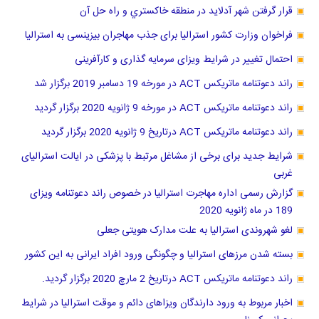
قرار گرفتن شهر آدلاید در منطقه خاكستري و راه حل آن
فراخوان وزارت کشور استرالیا برای جذب مهاجران بیزینسی به استرالیا
احتمال تغییر در شرایط ویزای سرمایه گذاری و کارآفرینی
راند دعوتنامه ماتریکس ACT در مورخه 19 دسامبر 2019 برگزار شد
راند دعوتنامه ماتریکس ACT در مورخه 9 ژانویه 2020 برگزار گردید
راند دعوتنامه ماتریکس ACT درتاریخ 9 ژانویه 2020 برگزار گردید
شرایط جدید برای برخی از مشاغل مرتبط با پزشکی در ایالت استرالیای
غربی
گزارش رسمی اداره مهاجرت استرالیا در خصوص راند دعوتنامه ویزای
189 در ماه ژانویه 2020
لغو شهروندی استرالیا به علت مدارک هویتی جعلی
بسته شدن مرزهای استرالیا و چگونگی ورود افراد ایرانی به این کشور
راند دعوتنامه ماتریکس ACT درتاریخ 2 مارچ 2020 برگزار گردید.
اخبار مربوط به ورود دارندگان ویزاهای دائم و موقت استرالیا در شرایط
بحرانی کرونا