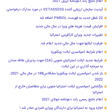
اعلام نتایج راند دعوتنامه اپریل 2021
آپدیت سازمان ارزیابی کننده VETASSESS در مورد مدارک درخواستی
22 شغل جدید به فهرست PMSOL اضافه شد
افزایش قیمت هزینه های ویزا در سال مالی جدید
تغییرات جدید ویزای کارآفرینی استرالیا
ظرفیت ایالتها جهت سال مالی جدید اعلام شد.
اعلام شرایط اسپانسری ایالت ویکتوریا
شرایط جدید ایالت استرالیای جنوبی (SA) جهت پذیرش علاقه مندان
به سرمایه گذاری در این ایالت
باز شدن اسپانسری ایالت ویکتوریا سابکلاس188 در سال مالی 2021-
2022
بازگشایی اسپانسری ایالت استرالیا جنوبی برای متقاضیان خارج از
استرالیا
اعلام نتایج رسمی راند دعوتنامه جولای 2021
اجازه ورود به استرالیا برای دارندگان ویزای نامزدی صادر شد !