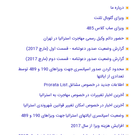
درباره ما
ویزای گلوبال تلنت
ویزای ساب کلاس 485
حضور دائم وکیل رسمی مهاجرت استرالیا در تهران
گزارش وضعیت صدور دعوتنامه - قسمت اول (مارچ 2017)
گزارش وضعیت صدور دعوتنامه - قسمت دوم (مارچ 2017)
محدود کردن صدور اسپانسری جهت ویزاهای 190 و 489 توسط
تعدادی از ایالتها
اطلاعات جدید در خصوص مشاغل Prorata List
آخرین اخبار تغییرات در خصوص مهاجرت به استرالیا
آخرین اخبار در خصوص امکان تغییر قوانین شهروندی استرالیا
وضعیت اسپانسری ایالتهای استرالیا جهت ویزاهای 190 و 489
افزایش هزینه ویزا از سال 2017