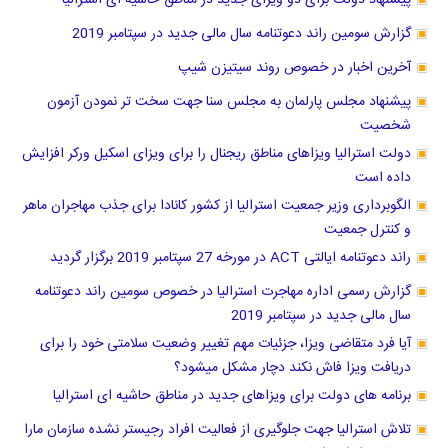
پیشنهاد دولت برای دو ویزای جدید در مناطق حاشیه ای استرالیا
گزارش سومین راند دعوتنامه سال مالی جدید در سپتامبر 2019
آخرین اخبار در خصوص روند سیتیزن شیپ
پیشنهاد مجلس پارلمان به مجلس سنا جهت سخت تر نمودن آزمون
شخصیت
دولت استرالیا ویزاهای مناطق ریجنال را برای ویزای اسکیل ورکر افزایش
داده است
الگوبرداری وزیر جمعیت استرالیا از کشور کانادا برای جذب مهاجران ماهر
و کنترل جمعیت
راند دعوتنامه ایالتی ACT در مورخه 27 سپتامبر 2019 برگزار گردید
گزارش رسمی اداره مهاجرت استرالیا در خصوص سومین راند دعوتنامه
سال مالی جدید در سپتامبر 2019
آیا فرد متقاضی ویزا، جزئیات مهم تغییر وضعیت سلامتی خود را برای
دریافت ویزا فاش نکند دچار مشکل میشود؟
برنامه های دولت برای ویزاهای جدید در مناطق حاشیه ای استرالیا
تلاش استرالیا جهت جلوگیری از فعالیت افراد رجیستر نشده سازمان مارا