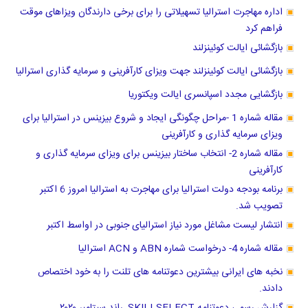
اداره مهاجرت استرالیا تسهیلاتی را برای برخی دارندگان ویزاهای موقت
فراهم کرد
بازگشائی ایالت کوئینزلند
بازگشائی ایالت کوئینزلند جهت ویزای کارآفرینی و سرمایه گذاری استرالیا
بازگشایی مجدد اسپانسری ایالت ویکتوریا
مقاله شماره 1 -مراحل چگونگی ایجاد و شروع بیزینس در استرالیا برای
ویزای سرمایه گذاری و کارآفرینی
مقاله شماره 2- انتخاب ساختار بیزینس برای ویزای سرمایه گذاری و
کارآفرینی
برنامه بودجه دولت استرالیا برای مهاجرت به استرالیا امروز 6 اکتبر
تصویب شد.
انتشار لیست مشاغل مورد نیاز استرالیای جنوبی در اواسط اکتبر
مقاله شماره 4- درخواست شماره ABN و ACN استرالیا
نخبه های ایرانی بیشترین دعوتنامه های تلنت را به خود اختصاص
دادند.