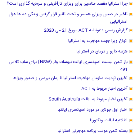
چرا استرالیا مقصد مناسبی برای ویزای کارآفرینی و سرمایه گذاری است؟
تاخیر در صدور ویزای همسر و تحت تاثیر قرار گرفتن زندگی ده ها هزار
استرالیایی
گزارش رسمی دعوتنامه ACT مورخ 21 می 2020
انواع ویزا جهت مهاجرت به استرالیا
هزینه دارو و درمان در استرالیا
باز شدن لیست اسپانسری ایالت نیوسات ولز (NSW) برای ساب کلاس
491
آخرین آپدیت سازمان مهاجرت استرالیا تا زمان بررسی و صدور ویزاها
آخرین اخبار مربوط به ACT
آخرین اخبار مربوط به ایالت South Australia
اخبار اول جولای در مورد اسپانسری ایالتها
اطلاعیه ایالت ویکتوریا
بسته شدن موقت برنامه مهاجرتی استرالیا