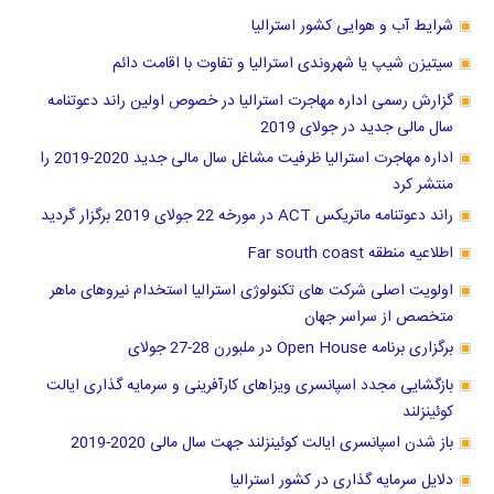
شرایط آب و هوایی کشور استرالیا
سیتیزن شیپ یا شهروندی استرالیا و تفاوت با اقامت دائم
گزارش رسمی اداره مهاجرت استرالیا در خصوص اولین راند دعوتنامه
سال مالی جدید در جولای 2019
اداره مهاجرت استرالیا ظرفیت مشاغل سال مالی جدید 2020-2019 را
منتشر کرد
راند دعوتنامه ماتریکس ACT در مورخه 22 جولای 2019 برگزار گردید
اطلاعیه منطقه Far south coast
اولویت اصلی شرکت های تکنولوژی استرالیا استخدام نیروهای ماهر
متخصص از سراسر جهان
برگزاری برنامه Open House در ملبورن 28-27 جولای
بازگشایی مجدد اسپانسری ویزاهای کارآفرینی و سرمایه گذاری ایالت
کوئینزلند
باز شدن اسپانسری ایالت کوئینزلند جهت سال مالی 2020-2019
دلایل سرمایه گذاری در کشور استرالیا