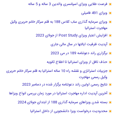
فرصت طلایی ویزای اسپانسری والدین 3 ساله و 5 ساله
ویزای 491 فامیلی
ویزای سرمایه گذاری ساب کلاس 188 به قلم سرکار خانم حریری وکیل
مهاجرت استرالیا
افزایش اعتبار ویزای Post Study از جولای 2023
آپدیت ظرفیت ایالتها در سال مالی جاری
برگزاری راند دعوتنامه 189 در می 2023
حذف تافل از ویزای استرالیا تا اطلاع ثانویه
جزییات استراتژی و نقشه راه 10 ساله استرالیا به قلم سرکار خانم حریری
وکیل رسمی مهاجرت
نتایج رسمی اولین راند دعوتنامه برگزار شده در دسامبر 2023
آخرین آپدیت اداره مهاجرت استرالیا در مورد زمان بررسی انواع ویزاها
بسته شدن ویزاهای سرمایه گذاری 188 از ابتدای جولای 2024
محدودیت درخواست ویزا دانشجویی از داخل استرالیا