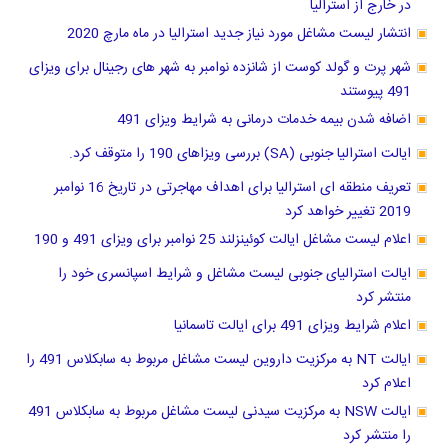
در خارج از استرالیا
انتشار لیست مشاغل مورد نیاز جدید استرالیا در ماه مارچ 2020
شهر پرت و گولد کوست از شانزده نوامبر به شهر های رجینال برای ویزای
491 پیوستند
اضافه شدن بیمه خدمات درمانی به شرایط ویزای 491
ایالت استرالیا جنوبی (SA) بررسی ویزاهای 190 را متوقف کرد.
تعریف منطقه ای استرالیا برای اهداف مهاجرتی در تاریخ 16 نوامبر
2019 تغییر خواهد کرد
اعلام لیست مشاغل ایالت کوئینزلند 25 نوامبر برای ویزای 491 و 190
ایالت استرالیای جنوبی لیست مشاغل و شرایط اسپانسری خود را
منتشر کرد
اعلام شرایط ویزای 491 برای ایالت تاسمانیا
ایالت NT به مرکزیت داروین لیست مشاغل مربوط به سابکلاس 491 را
اعلام کرد
ایالت NSW به مرکزیت سیدنی لیست مشاغل مربوط به سابکلاس 491
را منتشر کرد