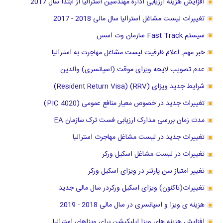
افزایش هزینه ارزیابی اداره مهندسین استرالیا از ابتدا سال 2017
تغییرات لیست مشاغل استرالیا سال مالی 2018 - 2017
سیستم Fast Track سازمان وت اسس
خبر مهم: اعلام ظرفیت لیست مشاغل مهاجرت به استرالیا
عدم تصویب لایحه ویزای موقت (اسپانسری) والدین
شرایط جدید ویزای (RRV) (Resident Return Visa)
تغییرات جدید در خصوص معیار منافع عمومی (PIC 4020)
مدت زمان بررسی مدارک ارزیابی فست ترک سازمان EA
تغییرات جدید در لیست مشاغل مهاجرت استرالیا
تغییرات در لیست مشاغل اسکیل ورکر
تغییر امتیاز سن پارتنر در ویزای اسکیل ورکر
تغییرات(تاکنون) ویزای اسکیل ورکردر سال مالی جدید
هزینه ی ویزا و اسپانسری در سال مالی 2018 - 2019
افزایش هزینه های ویزا اپلیکیشن برای ویزاهای استرالیا