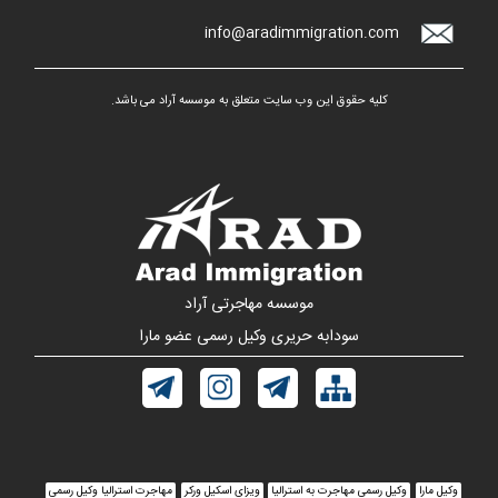
info@aradimmigration.com
کلیه حقوق این وب سایت متعلق به موسسه آراد می باشد.
موسسه مهاجرتی آراد
سودابه حریری وکیل رسمی عضو مارا
وکیل مارا
وکیل رسمی مهاجرت به استرالیا
ویزای اسکیل ورکر
مهاجرت استرالیا وکیل رسمی