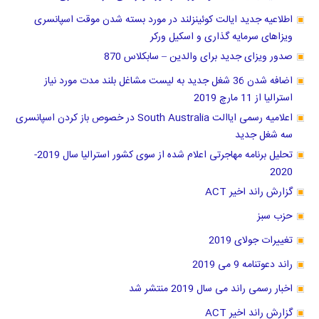
اطلاعیه جدید ایالت کوئینزلند در مورد بسته شدن موقت اسپانسری
ویزاهای سرمایه گذاری و اسکیل ورکر
صدور ویزای جدید برای والدین – سابکلاس 870
اضافه شدن 36 شغل جدید به لیست مشاغل بلند مدت مورد نیاز
استرالیا از 11 مارچ 2019
اعلامیه رسمی ایاالت South Australia در خصوص باز کردن اسپانسری
سه شغل جدید
تحلیل برنامه مهاجرتی اعلام شده از سوی کشور استرالیا سال 2019-
2020
گزارش راند اخیر ACT
حزب سبز
تغییرات جولای 2019
راند دعوتنامه 9 می 2019
اخبار رسمی راند می سال 2019 منتشر شد
گزارش راند اخیر ACT