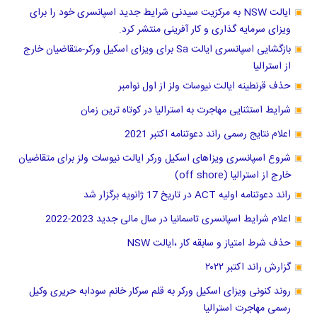
ایالت NSW به مرکزیت سیدنی شرایط جدید اسپانسری خود را برای
ویزای سرمایه گذاری و کار آفرینی منتشر کرد.
بازگشایی اسپانسری ایالت Sa برای ویزای اسکیل ورکر-متقاضیان خارج
از استرالیا
حذف قرنطینه ایالت نیوسات ولز از اول نوامبر
شرایط استثنایی مهاجرت به استرالیا در کوتاه ترین زمان
اعلام نتایج رسمی راند دعوتنامه اکتبر 2021
شروع اسپانسری ویزاهای اسکیل ورکر ایالت نیوسات ولز برای متقاضیان
خارج از استرالیا (off shore)
راند دعوتنامه اولیه ACT در تاریخ 17 ژانویه برگزار شد
اعلام شرایط اسپانسری تاسمانیا در سال مالی جدید 2023-2022
حذف شرط امتیاز و سابقه کار ،ایالت NSW
گزارش راند اکتبر ۲۰۲۲
روند کنونی ویزای اسکیل ورکر به قلم سرکار خانم سودابه حریری وکیل
رسمی مهاجرت استرالیا