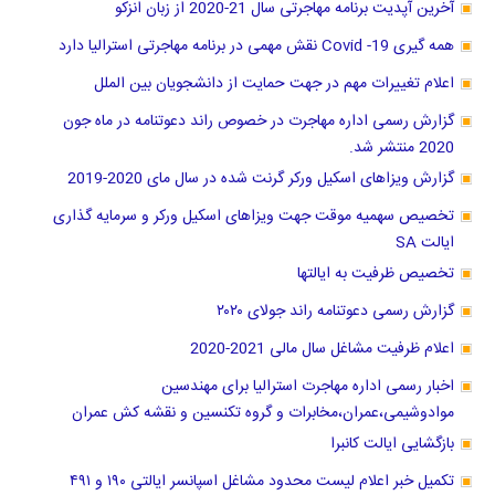
آخرین آپدیت برنامه مهاجرتی سال 21-2020 از زبان انزکو
همه گیری Covid -19 نقش مهمی در برنامه مهاجرتی استرالیا دارد
اعلام تغییرات مهم در جهت حمایت از دانشجویان بین الملل
گزارش رسمی اداره مهاجرت در خصوص راند دعوتنامه در ماه جون
2020 منتشر شد.
گزارش ویزاهای اسکیل ورکر گرنت شده در سال مای 2020-2019
تخصیص سهمیه موقت جهت ویزاهای اسکیل ورکر و سرمایه گذاری
ایالت SA
تخصیص ظرفیت به ایالتها
گزارش رسمی دعوتنامه راند جولای ۲۰۲۰
اعلام ظرفیت مشاغل سال مالی 2021-2020
اخبار رسمی اداره مهاجرت استرالیا برای مهندسین
موادوشیمی،عمران،مخابرات و گروه تکنسین و نقشه کش عمران
بازگشایی ایالت کانبرا
تکمیل خبر اعلام لیست محدود مشاغل اسپانسر ایالتی ۱۹۰ و ۴۹۱