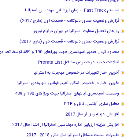
ارزیابی مدارک توسط سازمان TRA
سیستم Fast Track سازمان ارزشیابی مهندسین استرالیا
گزارش وضعیت صدور دعوتنامه - قسمت اول (مارچ 2017)
روزهای تعطیل سفارت استرالیا در تهران درایام نوروز
گزارش وضعیت صدور دعوتنامه - قسمت دوم (مارچ 2017)
محدود کردن صدور اسپانسری جهت ویزاهای 190 و 489 توسط تعدادی از ایالتها
اطلاعات جدید در خصوص مشاغل Prorata List
آخرین اخبار تغییرات در خصوص مهاجرت به استرالیا
آخرین اخبار در خصوص امکان تغییر قوانین شهروندی استرالیا
وضعیت اسپانسری ایالتهای استرالیا جهت ویزاهای 190 و 489
معادل سازی آیلتس، تافل و PTE
افزایش هزینه ویزا از سال 2017
افزایش هزینه ارزیابی اداره مهندسین استرالیا از ابتدا سال 2017
تغییرات لیست مشاغل استرالیا سال مالی 2018 - 2017