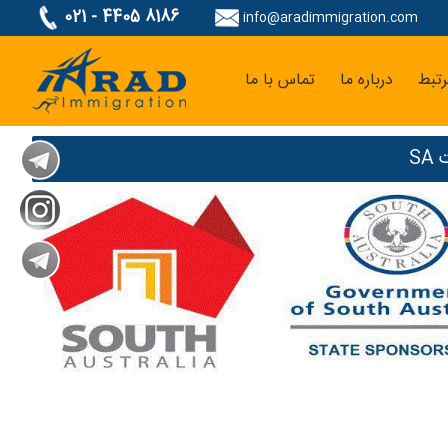
021 - 4405 8186
info@aradimmigration.com
تبط
درباره ما
تماس با ما
S