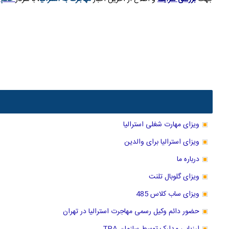
ویزای مهارت شغلی استرالیا
ویزای استرالیا برای والدین
درباره ما
ویزای گلوبال تلنت
ویزای ساب کلاس 485
حضور دائم وکیل رسمی مهاجرت استرالیا در تهران