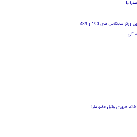
رالیا
سابکلاس های 190 و 489