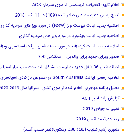
اعلام تاریخ تعطیلات کریسمس از سوی سازمان ACS
نتایج رسمی دعوتنامه های صادر شده (189) در 11 اکتبر 2018
اطلاعیه جدید ایالت نیوست ولز (NSW) در مورد ویزاهای سرمایه گذاری
اطلاعیه جدید ایالت ویکتوریا در مورد ویزاهای سرمایه گذاری
اطلاعیه جدید ایالت کوئینزلند در مورد بسته شدن موقت اسپانسری ویزا
صدور ویزای جدید برای والدین – سابکلاس 870
اضافه شدن 36 شغل جدید به لیست مشاغل بلند مدت مورد نیاز استرالیا از 11 مارچ 2019
اعلامیه رسمی ایاالت South Australia در خصوص باز کردن اسپانسری سه شغل جدید
تحلیل برنامه مهاجرتی اعلام شده از سوی کشور استرالیا سال 2019-2020
گزارش راند اخیر ACT
تغییرات جولای 2019
راند دعوتنامه 9 می 2019
ملبورن (شهر فیلیپ آیلند)ایالت ویکتوریا(شهر فیلیپ آیلند)