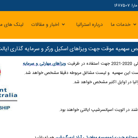
16875
خدمات ما
درباره استرالیا
اخبار و مقالات
لینک های مر
 سهمیه موقت جهت ویزاهای اسکیل ورکر و سرمایه گذاری ایالت A
رفیت
ویزاهای مهارتی و سرمایه
آگوست این سهمیه و لیست مشاغل مربوطه دقیقا مشخص خواهد شد.
رالیا در اوایل اکتبر مشخص خواهد شد.
سودابه حریری/موسسه مهاجرتی آراد ایمیگریشن
همراه باشید
.