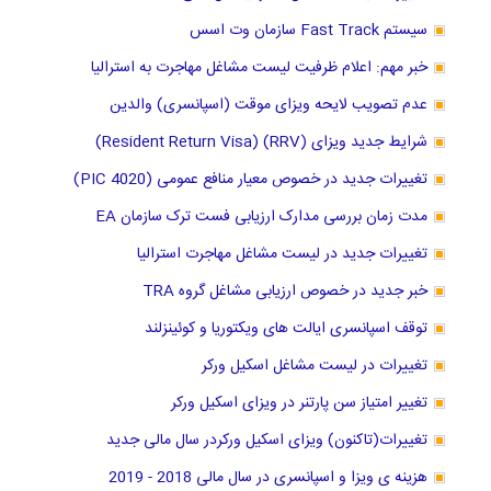
سیستم Fast Track سازمان وت اسس
خبر مهم: اعلام ظرفیت لیست مشاغل مهاجرت به استرالیا
عدم تصویب لایحه ویزای موقت (اسپانسری) والدین
شرایط جدید ویزای (RRV) (Resident Return Visa)
تغییرات جدید در خصوص معیار منافع عمومی (PIC 4020)
مدت زمان بررسی مدارک ارزیابی فست ترک سازمان EA
تغییرات جدید در لیست مشاغل مهاجرت استرالیا
خبر جدید در خصوص ارزیابی مشاغل گروه TRA
توقف اسپانسری ایالت های ویکتوریا و کوئینزلند
تغییرات در لیست مشاغل اسکیل ورکر
تغییر امتیاز سن پارتنر در ویزای اسکیل ورکر
تغییرات(تاکنون) ویزای اسکیل ورکردر سال مالی جدید
هزینه ی ویزا و اسپانسری در سال مالی 2018 - 2019