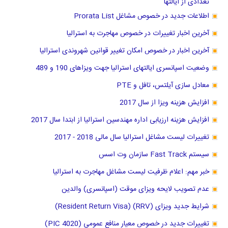
تعدادی از ایالتها
اطلاعات جدید در خصوص مشاغل Prorata List
آخرین اخبار تغییرات در خصوص مهاجرت به استرالیا
آخرین اخبار در خصوص امکان تغییر قوانین شهروندی استرالیا
وضعیت اسپانسری ایالتهای استرالیا جهت ویزاهای 190 و 489
معادل سازی آیلتس، تافل و PTE
افزایش هزینه ویزا از سال 2017
افزایش هزینه ارزیابی اداره مهندسین استرالیا از ابتدا سال 2017
تغییرات لیست مشاغل استرالیا سال مالی 2018 - 2017
سیستم Fast Track سازمان وت اسس
خبر مهم: اعلام ظرفیت لیست مشاغل مهاجرت به استرالیا
عدم تصویب لایحه ویزای موقت (اسپانسری) والدین
شرایط جدید ویزای (RRV) (Resident Return Visa)
تغییرات جدید در خصوص معیار منافع عمومی (PIC 4020)