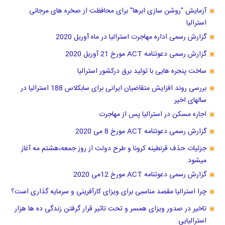
آزمایش "روشن سازی ابرها" برای محافظت از صخره های مرجانی
استرالیا
گزارش رسمی اداره مهاجرت استرالیا در ماه آوریل 2020
گزارش رسمی دعوتنامه ACT مورخ 21 آوریل 2020
ساخت پنجره هایی با تولید برق درکشور استرالیا
بررسی روند افزایش متقاضیان ایرانی برای سابکلاس 188 استرالیا در
سالهای اخیر
اجاره مسکن در استرالیا پس از مهاجرت
گزارش رسمی دعوتنامه ACT مورخ 8 می 2020
جزئیات حذف قرنطینه کرونا و طرح دولت از روز جمعه،هشتم مه آغاز
میشود.
گزارش رسمی دعوتنامه ACT مورخ 12می 2020
چرا استرالیا مقصد مناسبی برای ویزای کارآفرینی و سرمایه گذاری است؟
تاخیر در صدور ویزای همسر و تحت تاثیر قرار گرفتن زندگی ده ها هزار
استرالیایی