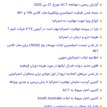
گزارش رسمی دعوتنامه ACT مورخ 21 می 2020
بسته شدن ظرفیت اسپانسری ویکتوریا-ساب کلاس 190 و 491
انواع ویزا جهت مهاجرت به استرالیا
چرا در پروسه مهاجرت استرالیا بهتر است در آزمون PTE شرکت کنیم ؟
هزینه دارو و درمان در استرالیا
باز شدن لیست اسپانسری ایالت نیوسات ولز (NSW) برای ساب کلاس
491
اطلاعیه ایالت استرالیای جنوبی
قانون جدید دولت فدرال ایالتها در مورد هزینه دوران قرنطینه
باز شدن مرزهای اتحادیه اروپا از اول جولای برای مسافران استرالیایی
آخرین آپدیت سازمان مهاجرت استرالیا تا زمان بررسی و صدور ویزاها
آخرین اخبار مربوط به ACT
آخرین اخبار مربوط به ایالت South Australia
اخبار اول جولای در مورد اسپانسری ایالتها