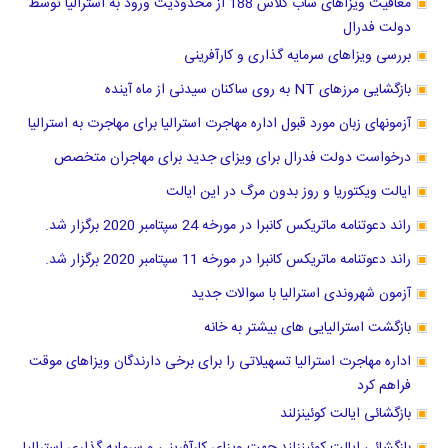
معافیت ویزاهای ساب کلاس 188 از محدودیت ورود به استرالیا توسط
دولت فدرال
بررسی ویزاهای سرمایه گذاری و کارآفرینی
بازگشایی مرزهای NT به روی ساکنان سیدنی از ماه آینده
آزمونهای زبان مورد قبول اداره مهاجرت استرالیا برای مهاجرت به استرالیا
درخواست دولت فدرال برای ویزای جدید برای مهاجران متخصص
ایالت ویکتوریا و روز بدون مرگ در این ایالت
راند دعوتنامه ماتریکس کانبرا در مورخه 24 سپتامبر 2020 برگزار شد.
راند دعوتنامه ماتریکس کانبرا در مورخه 11 سپتامبر 2020 برگزار شد.
آزمون شهروندی استرالیا با سوالات جدید
بازگشت استرالیایی های بیشتر به خانه
اداره مهاجرت استرالیا تسهیلاتی را برای برخی دارندگان ویزاهای موقت
فراهم کرد
بازگشائی ایالت کوئینزلند