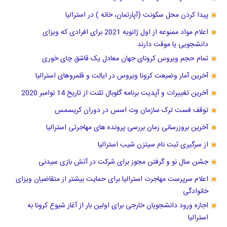
پیدا کردن محل سکونت (آپارتمان، خانه ) در استرالیا
اعلام مواد ممنوعه از اول ژانویه 2021 برای افرادی که ویزای
دانشجویی یا موقت دارند
تمام حجم ویروس کرونای جهان معادل یک قاشق چای خوری
آخرین آمار وضیعت کرونا ویروس در ایالت و قلمروهای استرالیا
آخرین تغییرات و آپدیت برنامه گلوبال تلنت از تاریخ 14 نوامبر 2020
توقف فست ترک سازمان وت اسس در دوران کریسمس
آخرین بروزرسانی زمان بررسی پرونده های مهاجرتی استرالیا
از سرگیری ثبت نام سیتزن شیب استرالیا
جشن سال نو و ‌گرفتن مجوز برای شرکت در آتش بازی سیدنی
اعلام سرپرست مهاجرت استرالیا برای حمایت بیشتر از متقاضیان ویزای
خانوادگی
اجازه ورود دانشجویان خارجی برای اولین بار از آغاز شیوع کرونا به
استرالیا