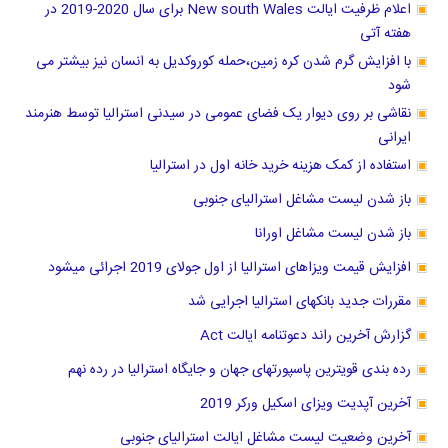
اعلام ظرفیت ایالت New south Wales برای سال 2020-2019 در
هفته آتی
با افزایش گرم شدن کره زمین،حمله کوروکدیل به انسان نیز بیشتر می
شود
نقاشی بر روی دیوار یک فضای عمومی در سیدنی استرالیا توسط هنرمند
ایرانی
استفاده از کمک هزینه خرید خانه اول در استرالیا
باز شدن لیست مشاغل استرالیای جنوبی
باز شدن لیست مشاغل اورانا
افزایش قیمت ویزاهای استرالیا از اول جولای 2019 اجرائی میشود
مقررات جدید بانکهای استرالیا اجرایی شد
گزارش آخرین راند دعوتنامه ایالت Act
رده بندی قویترین پاسپورتهای جهان و جایگاه استرالیا در رده نهم
آخرین آپدیت ویزای اسکیل ورکر 2019
آخرین وضعیت لیست مشاغل ایالت استرالیای جنوبی