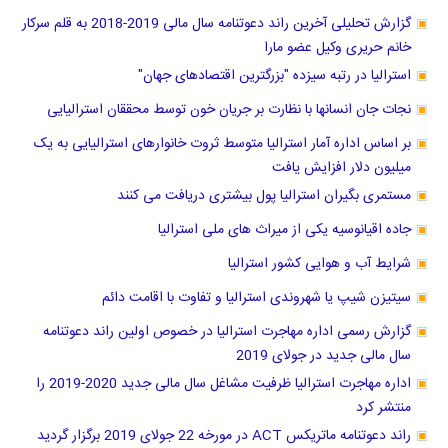
گزارش تحلیلی آخرین راند دعوتنامه سال مالی 2019-2018 به قلم سرکار
خانم حریری وکیل عضو مارا
استرالیا در رتبه سیزده "بزرگترین اقتصادهای جهان"
نجات جان انسانها با نظارت بر جریان خون توسط محققان استرالیایی
بر اساس اداره آمار استرالیا متوسط ثروت خانوارهای استرالیایی به یک
میلیون دلار افزایش یافت
مستمری بگیران استرالیا پول بیشتری دریافت می کنند
جاده اقیانوسیه یکی از میراث های ملی استرالیا
شرایط آب و هوایی کشور استرالیا
سیتیزن شیپ یا شهروندی استرالیا و تفاوت با اقامت دائم
گزارش رسمی اداره مهاجرت استرالیا در خصوص اولین راند دعوتنامه
سال مالی جدید در جولای 2019
اداره مهاجرت استرالیا ظرفیت مشاغل سال مالی جدید 2020-2019 را
منتشر کرد
راند دعوتنامه ماتریکس ACT در مورخه 22 جولای 2019 برگزار گردید