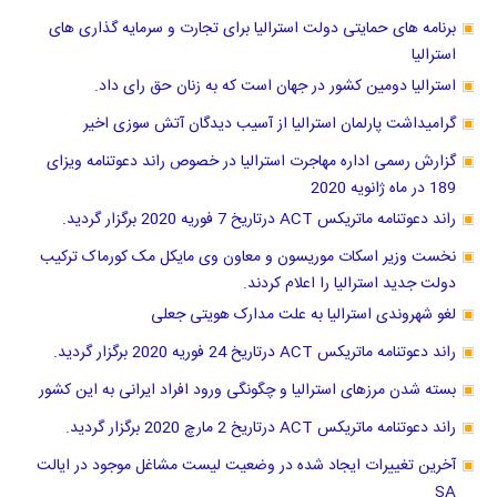
برنامه های حمایتی دولت استرالیا برای تجارت و سرمایه گذاری های
استرالیا
استرالیا دومین کشور در جهان است که به زنان حق رای داد.
گرامیداشت پارلمان استرالیا از آسیب دیدگان آتش سوزی اخیر
گزارش رسمی اداره مهاجرت استرالیا در خصوص راند دعوتنامه ویزای
189 در ماه ژانویه 2020
راند دعوتنامه ماتریکس ACT درتاریخ 7 فوریه 2020 برگزار گردید.
نخست وزیر اسکات موریسون و معاون وی مایکل مک کورماک ترکیب
دولت جدید استرالیا را اعلام کردند.
لغو شهروندی استرالیا به علت مدارک هویتی جعلی
راند دعوتنامه ماتریکس ACT درتاریخ 24 فوریه 2020 برگزار گردید.
بسته شدن مرزهای استرالیا و چگونگی ورود افراد ایرانی به این کشور
راند دعوتنامه ماتریکس ACT درتاریخ 2 مارچ 2020 برگزار گردید.
آخرین تغییرات ایجاد شده در وضعیت لیست مشاغل موجود در ایالت
SA