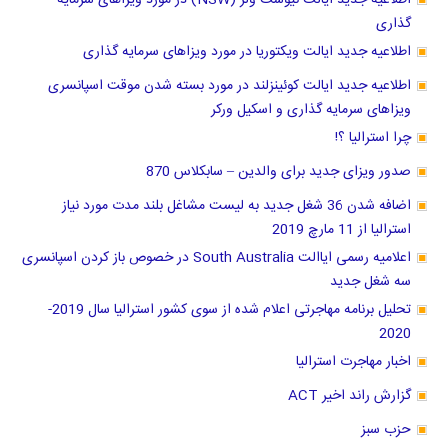
اطلاعیه جدید ایالت نیوست ولز (NSW) در مورد ویزاهای سرمایه
گذاری
اطلاعیه جدید ایالت ویکتوریا در مورد ویزاهای سرمایه گذاری
اطلاعیه جدید ایالت کوئینزلند در مورد بسته شدن موقت اسپانسری
ویزاهای سرمایه گذاری و اسکیل ورکر
چرا استرالیا ؟!
صدور ویزای جدید برای والدین – سابکلاس 870
اضافه شدن 36 شغل جدید به لیست مشاغل بلند مدت مورد نیاز
استرالیا از 11 مارچ 2019
اعلامیه رسمی ایاالت South Australia در خصوص باز کردن اسپانسری
سه شغل جدید
تحلیل برنامه مهاجرتی اعلام شده از سوی کشور استرالیا سال 2019-
2020
اخبار مهاجرت استرالیا
گزارش راند اخیر ACT
حزب سبز