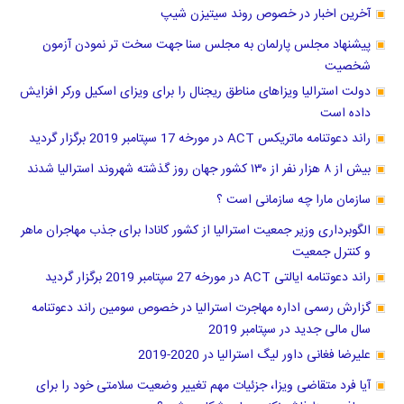
آخرین اخبار در خصوص روند سیتیزن شیپ
پیشنهاد مجلس پارلمان به مجلس سنا جهت سخت تر نمودن آزمون
شخصیت
دولت استرالیا ویزاهای مناطق ریجنال را برای ویزای اسکیل ورکر افزایش
داده است
راند دعوتنامه ماتریکس ACT در مورخه 17 سپتامبر 2019 برگزار گردید
بیش از ۸ هزار نفر از ۱۳۰ کشور جهان روز گذشته شهروند استرالیا شدند
سازمان مارا چه سازمانی است ؟
الگوبرداری وزیر جمعیت استرالیا از کشور کانادا برای جذب مهاجران ماهر
و کنترل جمعیت
راند دعوتنامه ایالتی ACT در مورخه 27 سپتامبر 2019 برگزار گردید
گزارش رسمی اداره مهاجرت استرالیا در خصوص سومین راند دعوتنامه
سال مالی جدید در سپتامبر 2019
علیرضا فغانی داور لیگ استرالیا در 2020-2019
آیا فرد متقاضی ویزا، جزئیات مهم تغییر وضعیت سلامتی خود را برای