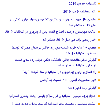
تغییرات جولای 2019
راند دعوتنامه 9 می 2019
سازمان ملل فهرست بهترین و بدترین کشور‌های جهان برای زندگی در
سال 2019 منتشر کرد
اسکات موریسون درصدد اصلاح کابینه پس از پیروزی در انتخابات 2019
اخبار رسمی راند می سال 2019 منتشر شد
معمای ۱۰۰ ساله خرده شیشه‌های زرد حاضر در بیابان مصر که توسط
محققان استرالیا حل شد
گزارش مرکز مطالعات چاقی دانشگاه دیکن درباره رده بندی فست
فودهای استرالیا به غذای سالم
راه اندازی اولین زیردریایی در استرالیا توسط شرکت "اوبر"
دلیل محبوبیت آزمون PTE نسبت به آیلتس
گزارش راند اخیر ACT
اهتزاز پرچم بومیان استرالیا بر فراز مراکز پلیس ایالت وسترن استرالیا
اسکات موریسون نخست وزیر استرالیا فهرست وزرای جدید خود را