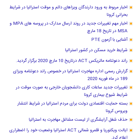
اخبار مربوط به ورود دارندگان ویزاهای دائم و موقت استرالیا در شرایط
بحرانی کرونا
اخبار مهم تغییرات جدید در روند ارسال مدارک در پروسه های MPA و
MSA در تاریخ 18 مارچ
آشنایی با آزمون PTE
شرایط خرید مسکن در کشور استرالیا
راند دعوتنامه ماتریکس ACT درتاریخ 10 مارچ 2020 برگزار گردید.
گزارش رسمی اداره مهاجرت استرالیا در خصوص راند دعوتنامه ویزای
189 در ماه فوریه 2020
تغییرات جدید ساعات کاری دانشجویان خارجی به صورت موقت در
شرایط شیوع بیماری کرونا
بسته حمایت اقتصادی دولت برای مردم استرالیا در شرایط انتشار
ویروس کرونا
حذف شغل آرایشگری از لیست مشاغل مهاجرت به استرالیا
ایالت ویکتوریا و قلمرو شمالی ACT استرالیا وضعیت خود را اضطراری
اعلام کرد.