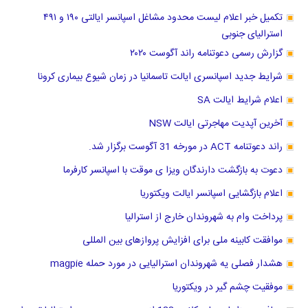
تکمیل خبر اعلام لیست محدود مشاغل اسپانسر ایالتی ۱۹۰ و ۴۹۱
استرالیای جنوبی
گزارش رسمی دعوتنامه راند آگوست ۲۰۲۰
شرایط جدید اسپانسری ایالت تاسمانیا در زمان شیوع بیماری کرونا
اعلام شرایط ایالت SA
آخرین آپدیت مهاجرتی ایالت NSW
راند دعوتنامه ACT در مورخه 31 آگوست برگزار شد.
دعوت به بازگشت دارندگان ویزا ی موقت با اسپانسر کارفرما
اعلام بازگشایی اسپانسر ایالت ویکتوریا
پرداخت وام به شهروندان خارج از استرالیا
موافقت کابینه ملی برای افزایش پروازهای بین المللی
هشدار فصلی یه شهروندان استرالیایی در مورد حمله magpie
موفقیت چشم گیر در ویکتوریا