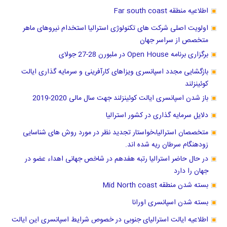
اطلاعیه منطقه Far south coast
اولویت اصلی شرکت های تکنولوژی استرالیا استخدام نیروهای ماهر
متخصص از سراسر جهان
برگزاری برنامه Open House در ملبورن 28-27 جولای
بازگشایی مجدد اسپانسری ویزاهای کارآفرینی و سرمایه گذاری ایالت
کوئینزلند
باز شدن اسپانسری ایالت کوئینزلند جهت سال مالی 2020-2019
دلایل سرمایه گذاری در کشور استرالیا
متخصصان استرالیا،خواستار تجدید نظر در مورد روش های شناسایی
زودهنگام سرطان ریه شده اند.
در حال حاضر استرالیا رتبه هفدهم در شاخص جهانی اهداء عضو در
جهان را دارد
بسته شدن منطقه Mid North coast
بسته شدن اسپانسری اورانا
اطلاعیه ایالت استرالیای جنوبی در خصوص شرایط اسپانسری این ایالت