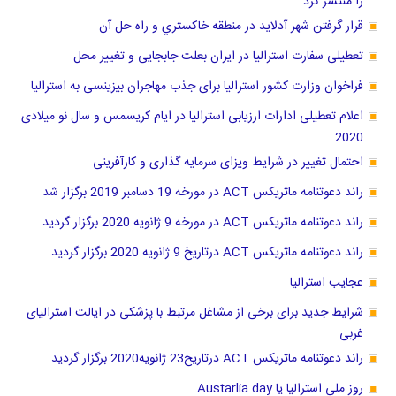
قرار گرفتن شهر آدلاید در منطقه خاكستري و راه حل آن
تعطیلی سفارت استرالیا در ایران بعلت جابجایی و تغییر محل
فراخوان وزارت کشور استرالیا برای جذب مهاجران بیزینسی به استرالیا
اعلام تعطیلی ادارات ارزیابی استرالیا در ایام کریسمس و سال نو میلادی
2020
احتمال تغییر در شرایط ویزای سرمایه گذاری و کارآفرینی
راند دعوتنامه ماتریکس ACT در مورخه 19 دسامبر 2019 برگزار شد
راند دعوتنامه ماتریکس ACT در مورخه 9 ژانویه 2020 برگزار گردید
راند دعوتنامه ماتریکس ACT درتاریخ 9 ژانویه 2020 برگزار گردید
عجایب استرالیا
شرایط جدید برای برخی از مشاغل مرتبط با پزشکی در ایالت استرالیای
غربی
راند دعوتنامه ماتریکس ACT درتاریخ23 ژانویه2020 برگزار گردید.
روز ملی استرالیا یا Austarlia day