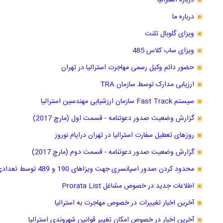
درباره استرالیا
درباره ما
ویزای گلوبال تلنت
ویزای ساب کلاس 485
حضور دائم وکیل رسمی مهاجرت استرالیا در تهران
ارزیابی مدارک توسط سازمان TRA
سیستم Fast Track سازمان ارزشیابی مهندسین استرالیا
گزارش وضعیت صدور دعوتنامه - قسمت اول (مارچ 2017)
روزهای تعطیل سفارت استرالیا در تهران درایام نوروز
گزارش وضعیت صدور دعوتنامه - قسمت دوم (مارچ 2017)
محدود کردن صدور اسپانسری جهت ویزاهای 190 و 489 توسط تعدادی از ایالتها
اطلاعات جدید در خصوص مشاغل Prorata List
آخرین اخبار تغییرات در خصوص مهاجرت به استرالیا
آخرین اخبار در خصوص امکان تغییر قوانین شهروندی استرالیا