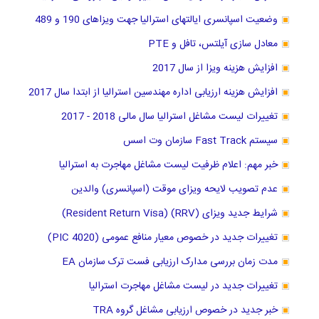
وضعیت اسپانسری ایالتهای استرالیا جهت ویزاهای 190 و 489
معادل سازی آیلتس، تافل و PTE
افزایش هزینه ویزا از سال 2017
افزایش هزینه ارزیابی اداره مهندسین استرالیا از ابتدا سال 2017
تغییرات لیست مشاغل استرالیا سال مالی 2018 - 2017
سیستم Fast Track سازمان وت اسس
خبر مهم: اعلام ظرفیت لیست مشاغل مهاجرت به استرالیا
عدم تصویب لایحه ویزای موقت (اسپانسری) والدین
شرایط جدید ویزای (RRV) (Resident Return Visa)
تغییرات جدید در خصوص معیار منافع عمومی (PIC 4020)
مدت زمان بررسی مدارک ارزیابی فست ترک سازمان EA
تغییرات جدید در لیست مشاغل مهاجرت استرالیا
خبر جدید در خصوص ارزیابی مشاغل گروه TRA