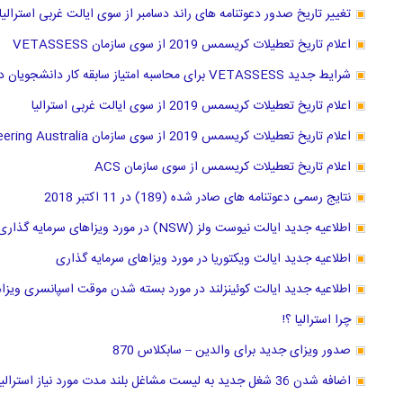
تغییر تاریخ صدور دعوتنامه های راند دسامبر از سوی ایالت غربی استرالیا
اعلام تاریخ تعطیلات کریسمس 2019 از سوی سازمان VETASSESS
شرایط جدید VETASSESS برای محاسبه امتیاز سابقه کار دانشجویان دکترا
اعلام تاریخ تعطیلات کریسمس 2019 از سوی ایالت غربی استرالیا
اعلام تاریخ تعطیلات کریسمس 2019 از سوی سازمان Engineering Australia
اعلام تاریخ تعطیلات کریسمس از سوی سازمان ACS
نتایج رسمی دعوتنامه های صادر شده (189) در 11 اکتبر 2018
اطلاعیه جدید ایالت نیوست ولز (NSW) در مورد ویزاهای سرمایه گذاری
اطلاعیه جدید ایالت ویکتوریا در مورد ویزاهای سرمایه گذاری
اطلاعیه جدید ایالت کوئینزلند در مورد بسته شدن موقت اسپانسری ویزا
چرا استرالیا ؟!
صدور ویزای جدید برای والدین – سابکلاس 870
اضافه شدن 36 شغل جدید به لیست مشاغل بلند مدت مورد نیاز استرالیا از 11 مارچ 2019