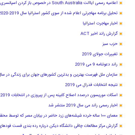
اعلامیه رسمی ایاالت South Australia در خصوص باز کردن اسپانسری سه شغل جدید
تحلیل برنامه مهاجرتی اعلام شده از سوی کشور استرالیا سال 2019-2020
اخبار مهاجرت استرالیا
گزارش راند اخیر ACT
حزب سبز
تغییرات جولای 2019
راند دعوتنامه 9 می 2019
سازمان ملل فهرست بهترین و بدترین کشور‌های جهان برای زندگی در سال 2019 منتشر کر
نتیجه انتخابات فدرال می 2019
اسکات موریسون درصدد اصلاح کابینه پس از پیروزی در انتخابات 2019
اخبار رسمی راند می سال 2019 منتشر شد
معمای ۱۰۰ ساله خرده شیشه‌های زرد حاضر در بیابان مصر که توسط محققان استرالیا حل شد
گزارش مرکز مطالعات چاقی دانشگاه دیکن درباره رده بندی فست فودهای ا