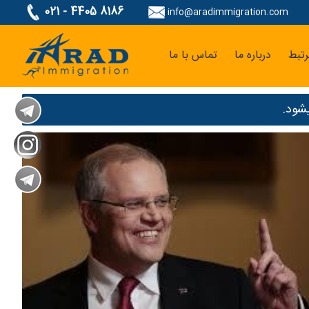
021 - 4405 8186
info@aradimmigration.com
تبط
درباره ما
تماس با ما
شود.