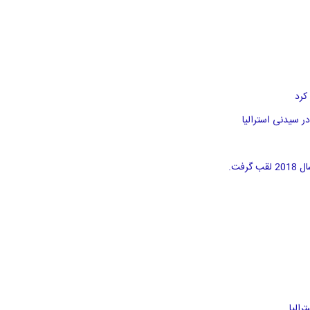
کرد
الیا