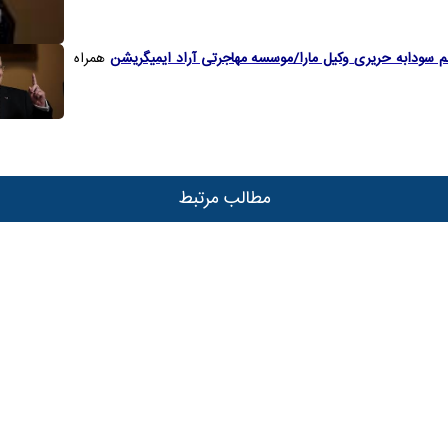
م سودابه حریری
وکیل مارا/موسسه مهاجرتی آراد ایمیگریشن
همراه
مطالب مرتبط