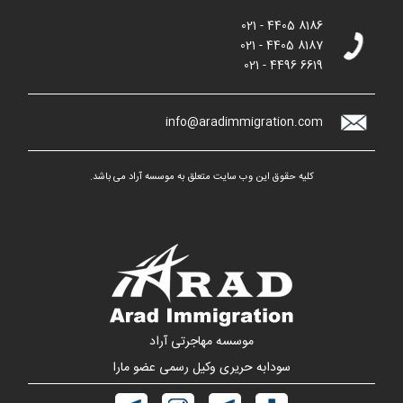
021 - 4405 8186
021 - 4405 8187
021 - 4496 6619
info@aradimmigration.com
کلیه حقوق این وب سایت متعلق به موسسه آراد می باشد.
موسسه مهاجرتی آراد
سودابه حریری وکیل رسمی عضو مارا