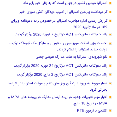
استرالیا دومین کشور در جهان است که به زنان حق رای داد.
گرامیداشت پارلمان استرالیا از آسیب دیدگان آتش سوزی اخیر
گزارش رسمی اداره مهاجرت استرالیا در خصوص راند دعوتنامه ویزای
189 در ماه ژانویه 2020
راند دعوتنامه ماتریکس ACT درتاریخ 7 فوریه 2020 برگزار گردید.
نخست وزیر اسکات موریسون و معاون وی مایکل مک کورماک ترکیب
دولت جدید استرالیا را اعلام کردند.
لغو شهروندی استرالیا به علت مدارک هویتی جعلی
راند دعوتنامه ماتریکس ACT درتاریخ 24 فوریه 2020 برگزار گردید.
راند دعوتنامه ماتریکس ACT درتاریخ 2 مارچ 2020 برگزار گردید.
اخبار مربوط به ورود دارندگان ویزاهای دائم و موقت استرالیا در شرایط
بحرانی کرونا
اخبار مهم تغییرات جدید در روند ارسال مدارک در پروسه های MPA و
MSA در تاریخ 18 مارچ
آشنایی با آزمون PTE