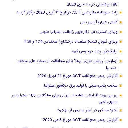
189 و فامیلی در ماه مارچ 2020
راند دعوتنامه ماتریکس ACT درتاریخ ٣ آوریل 2020 برگزار گرديد
كلياتي درباره آزمون ناتي
ویزای استارت آپ (کارآفرینی)ایالت استرالیا جنوبی
ویزای گلوبال تلنت(استعداد درخشان) سابکلاس 124 و 858
اپلیکیشن ردیاب ویروس کرونا
آزمایش "روشن سازی ابرها" برای محافظت از صخره های مرجانی
استرالیا
گزارش رسمی دعوتنامه ACT مورخ 21 آوریل 2020
ساخت پنجره هایی با تولید برق درکشور استرالیا
بررسی روند افزایش متقاضیان ایرانی برای سابکلاس 188 استرالیا در
سالهای اخیر
اجاره مسکن در استرالیا پس از مهاجرت
گزارش رسمی دعوتنامه ACT مورخ 8 می 2020