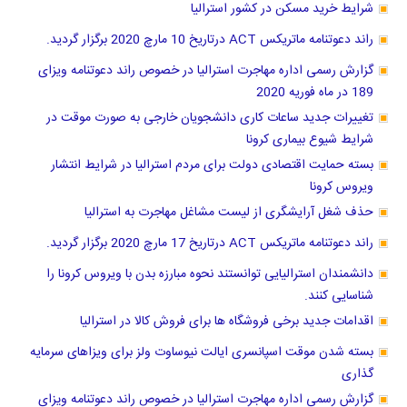
شرایط خرید مسکن در کشور استرالیا
راند دعوتنامه ماتریکس ACT درتاریخ 10 مارچ 2020 برگزار گردید.
گزارش رسمی اداره مهاجرت استرالیا در خصوص راند دعوتنامه ویزای
189 در ماه فوریه 2020
تغییرات جدید ساعات کاری دانشجویان خارجی به صورت موقت در
شرایط شیوع بیماری کرونا
بسته حمایت اقتصادی دولت برای مردم استرالیا در شرایط انتشار
ویروس کرونا
حذف شغل آرایشگری از لیست مشاغل مهاجرت به استرالیا
راند دعوتنامه ماتریکس ACT درتاریخ 17 مارچ 2020 برگزار گردید.
دانشمندان استرالیایی توانستند نحوه مبارزه بدن با ویروس کرونا را
شناسایی کنند.
اقدامات جدید برخی فروشگاه ها برای فروش کالا در استرالیا
بسته شدن موقت اسپانسری ایالت نیوساوت ولز برای ویزاهای سرمایه
گذاری
گزارش رسمی اداره مهاجرت استرالیا در خصوص راند دعوتنامه ويزاي