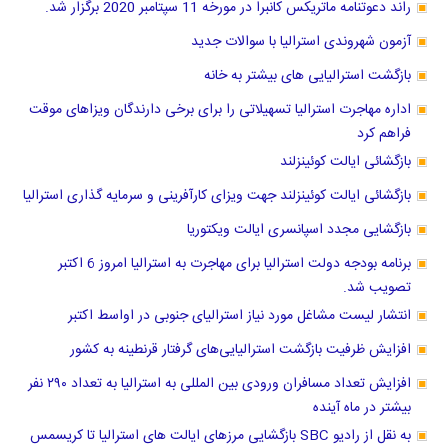
راند دعوتنامه ماتریکس کانبرا در مورخه 11 سپتامبر 2020 برگزار شد.
آزمون شهروندی استرالیا با سوالات جدید
بازگشت استرالیایی های بیشتر به خانه
اداره مهاجرت استرالیا تسهیلاتی را برای برخی دارندگان ویزاهای موقت
فراهم کرد
بازگشائی ایالت کوئینزلند
بازگشائی ایالت کوئینزلند جهت ویزای کارآفرینی و سرمایه گذاری استرالیا
بازگشایی مجدد اسپانسری ایالت ویکتوریا
برنامه بودجه دولت استرالیا برای مهاجرت به استرالیا امروز 6 اکتبر
تصویب شد.
انتشار لیست مشاغل مورد نیاز استرالیای جنوبی در اواسط اکتبر
افزایش ظرفیت بازگشت استرالیایی‌های گرفتار قرنطینه به کشور
افزایش تعداد مسافران ورودی بین المللی به استرالیا به تعداد ۲۹۰ نفر
بیشتر در ماه آینده
به نقل از رادیو SBC بازگشایی مرزهای ایالت های استرالیا تا کریسمس