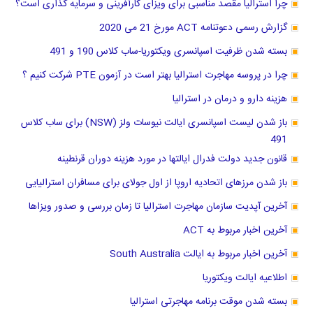
چرا استرالیا مقصد مناسبی برای ویزای کارآفرینی و سرمایه گذاری است؟
گزارش رسمی دعوتنامه ACT مورخ 21 می 2020
بسته شدن ظرفیت اسپانسری ویکتوریا-ساب کلاس 190 و 491
چرا در پروسه مهاجرت استرالیا بهتر است در آزمون PTE شرکت کنیم ؟
هزینه دارو و درمان در استرالیا
باز شدن لیست اسپانسری ایالت نیوسات ولز (NSW) برای ساب کلاس
491
قانون جدید دولت فدرال ایالتها در مورد هزینه دوران قرنطینه
باز شدن مرزهای اتحادیه اروپا از اول جولای برای مسافران استرالیایی
آخرین آپدیت سازمان مهاجرت استرالیا تا زمان بررسی و صدور ویزاها
آخرین اخبار مربوط به ACT
آخرین اخبار مربوط به ایالت South Australia
اطلاعیه ایالت ویکتوریا
بسته شدن موقت برنامه مهاجرتی استرالیا