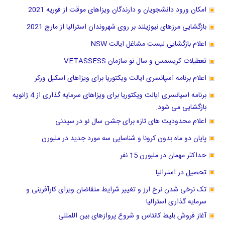
امکان ورود دانشجویان و دارندگان ویزاهای موقت از فوریه 2021
بازگشایی مرزهای نیوزیلند بر روی شهروندان استرالیا از مارچ 2021
اعلام بازگشایی لیست مشاغل ایالت NSW
تعطیلات کریسمس و سال نو سازمان VETASSESS
اعلام برنامه اسپانسری ایالت ویکتوریا برای ویزاهای اسکیل ورکر
برنامه اسپانسری ایالت ویکتوریا برای ویزاهای سرمایه گذاری از 4 ژانویه
بازگشایی می شود.
اعلام محدودیت های تازه برای جشن سال نو در سیدنی
پایان دو ماه بدون کرونا و شناسایی سه مورد جدید در ملبورن
حداکثر مهمان در ملبورن 15 نفر
تحصیل در استرالیا
تک نرخی شدن نرخ ارز و تغییر شرایط متقاضان ویزای کارآفرینی و
سرمایه گذاری استرالیا
آغاز فروش بلیط کانتاس و شروع پروازهای بین اللمللی