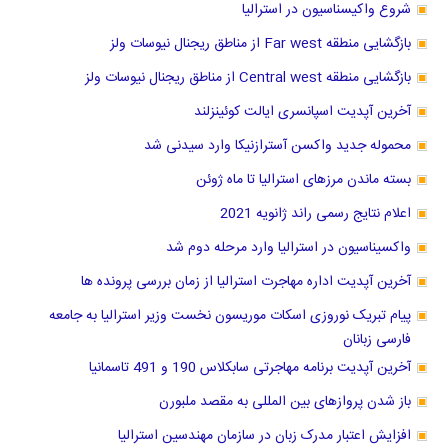
شروع واکیسناسیون در استرالیا
بازگشایی منطقه Far west از مناطق ریجنال نیوسات ولز
بازگشایی منطقه Central west از مناطق ریجنال نیوسات ولز
آخرین آپدیت اسپانسری ایالت کوئینزلند
محموله جدید واکسن آسترازنیکا وارد سیدنی شد
بسته ماندن مرزهای استرالیا تا ماه ژوئن
اعلام نتایج رسمی راند ژانویه 2021
واکسیناسیون در استرالیا وارد مرحله دوم شد
آخرین آپدیت اداره مهاجرت استرالیا از زمان بررسی پرونده ها
پیام تبریک نوروزی اسکات موریسون نخست وزیر استرالیا به جامعه
فارسی زبانان
آخرین آپدیت برنامه مهاجرتی سابکلاس 190 و 491 تاسمانیا
باز شدن پروازهای بین المللی به مقصد ملبورن
افزایش اعتبار مدرک زبان در سازمان مهندسین استرالیا