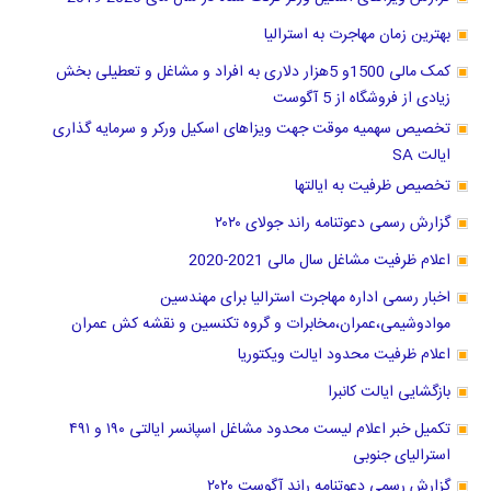
بهترین زمان مهاجرت به استرالیا
کمک مالی 1500و 5هزار دلاری به افراد و مشاغل و تعطیلی بخش
زیادی از فروشگاه از 5 آگوست
تخصیص سهمیه موقت جهت ویزاهای اسکیل ورکر و سرمایه گذاری
ایالت SA
تخصیص ظرفیت به ایالتها
گزارش رسمی دعوتنامه راند جولای ۲۰۲۰
اعلام ظرفیت مشاغل سال مالی 2021-2020
اخبار رسمی اداره مهاجرت استرالیا برای مهندسین
موادوشیمی،عمران،مخابرات و گروه تکنسین و نقشه کش عمران
اعلام ظرفیت محدود ایالت ویکتوریا
بازگشایی ایالت کانبرا
تکمیل خبر اعلام لیست محدود مشاغل اسپانسر ایالتی ۱۹۰ و ۴۹۱
استرالیای جنوبی
گزارش رسمی دعوتنامه راند آگوست ۲۰۲۰