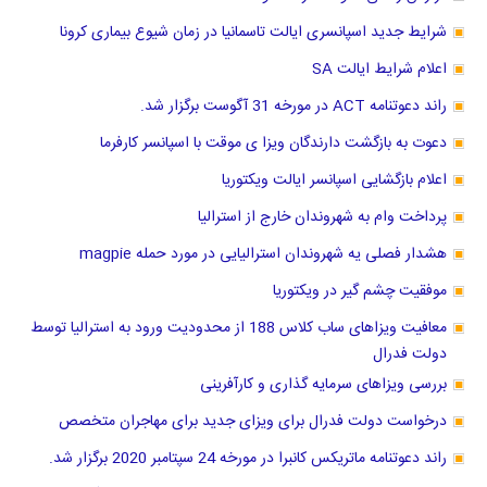
شرایط جدید اسپانسری ایالت تاسمانیا در زمان شیوع بیماری کرونا
اعلام شرایط ایالت SA
راند دعوتنامه ACT در مورخه 31 آگوست برگزار شد.
دعوت به بازگشت دارندگان ویزا ی موقت با اسپانسر کارفرما
اعلام بازگشایی اسپانسر ایالت ویکتوریا
پرداخت وام به شهروندان خارج از استرالیا
هشدار فصلی یه شهروندان استرالیایی در مورد حمله magpie
موفقیت چشم گیر در ویکتوریا
معافیت ویزاهای ساب کلاس 188 از محدودیت ورود به استرالیا توسط
دولت فدرال
بررسی ویزاهای سرمایه گذاری و کارآفرینی
درخواست دولت فدرال برای ویزای جدید برای مهاجران متخصص
راند دعوتنامه ماتریکس کانبرا در مورخه 24 سپتامبر 2020 برگزار شد.