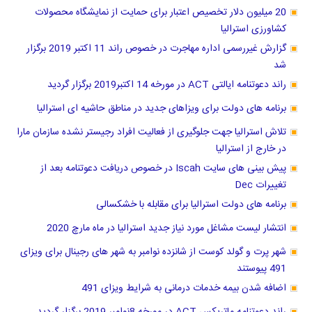
20 میلیون دلار تخصیص اعتبار برای حمایت از نمایشگاه محصولات
کشاورزی استرالیا
گزارش غیررسمی اداره مهاجرت در خصوص راند 11 اکتبر 2019 برگزار
شد
راند دعوتنامه ایالتی ACT در مورخه 14 اکتبر2019 برگزار گردید
برنامه های دولت برای ویزاهای جدید در مناطق حاشیه ای استرالیا
تلاش استرالیا جهت جلوگیری از فعالیت افراد رجیستر نشده سازمان مارا
در خارج از استرالیا
پیش بینی های سایت Iscah در خصوص دریافت دعوتنامه بعد از
تغییرات Dec
برنامه های دولت استرالیا برای مقابله با خشکسالی
انتشار لیست مشاغل مورد نیاز جدید استرالیا در ماه مارچ 2020
شهر پرت و گولد کوست از شانزده نوامبر به شهر های رجینال برای ویزای
491 پیوستند
اضافه شدن بیمه خدمات درمانی به شرایط ویزای 491