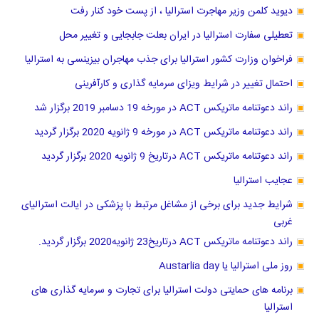
دیوید کلمن وزیر مهاجرت استرالیا ، از پست خود کنار رفت
تعطیلی سفارت استرالیا در ایران بعلت جابجایی و تغییر محل
فراخوان وزارت کشور استرالیا برای جذب مهاجران بیزینسی به استرالیا
احتمال تغییر در شرایط ویزای سرمایه گذاری و کارآفرینی
راند دعوتنامه ماتریکس ACT در مورخه 19 دسامبر 2019 برگزار شد
راند دعوتنامه ماتریکس ACT در مورخه 9 ژانویه 2020 برگزار گردید
راند دعوتنامه ماتریکس ACT درتاریخ 9 ژانویه 2020 برگزار گردید
عجایب استرالیا
شرایط جدید برای برخی از مشاغل مرتبط با پزشکی در ایالت استرالیای
غربی
راند دعوتنامه ماتریکس ACT درتاریخ23 ژانویه2020 برگزار گردید.
روز ملی استرالیا یا Austarlia day
برنامه های حمایتی دولت استرالیا برای تجارت و سرمایه گذاری های
استرالیا