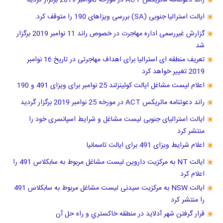
راند دعوتنامه ماتریکس ACT در مورخه 8نوامبر 2019 برگزار گردید
ایالت استرالیا جنوبی (SA) بررسی ویزاهای 190 را متوقف کرد.
گزارش غیررسمی اداره مهاجرت در خصوص راند 11 نوامبر 2019 برگزار
شد
تعریف منطقه ای استرالیا برای اهداف مهاجرتی در تاریخ 16 نوامبر
2019 تغییر خواهد کرد
اعلام لیست مشاغل ایالت کوئینزلند 25 نوامبر برای ویزای 491 و 190
راند دعوتنامه ماتریکس ACT در مورخه 25 نوامبر 2019 برگزار گردید
ایالت استرالیای جنوبی لیست مشاغل و شرایط اسپانسری خود را
منتشر کرد
اعلام شرایط ویزای 491 برای ایالت تاسمانیا
ایالت NT به مرکزیت داروین لیست مشاغل مربوط به سابکلاس 491 را
اعلام کرد
ایالت NSW به مرکزیت سیدنی لیست مشاغل مربوط به سابکلاس 491
را منتشر کرد
قرار گرفتن شهر آدلاید در منطقه خاكستري و راه حل آن