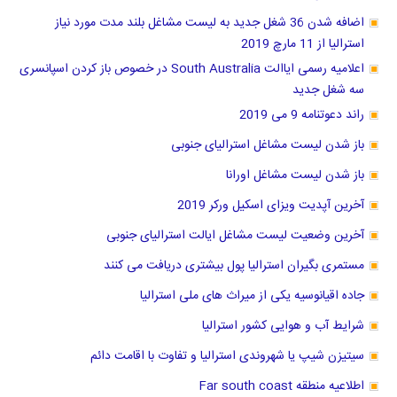
اضافه شدن 36 شغل جدید به لیست مشاغل بلند مدت مورد نیاز
استرالیا از 11 مارچ 2019
اعلامیه رسمی ایاالت South Australia در خصوص باز کردن اسپانسری
سه شغل جدید
راند دعوتنامه 9 می 2019
باز شدن لیست مشاغل استرالیای جنوبی
باز شدن لیست مشاغل اورانا
آخرین آپدیت ویزای اسکیل ورکر 2019
آخرین وضعیت لیست مشاغل ایالت استرالیای جنوبی
مستمری بگیران استرالیا پول بیشتری دریافت می کنند
جاده اقیانوسیه یکی از میراث های ملی استرالیا
شرایط آب و هوایی کشور استرالیا
سیتیزن شیپ یا شهروندی استرالیا و تفاوت با اقامت دائم
اطلاعیه منطقه Far south coast