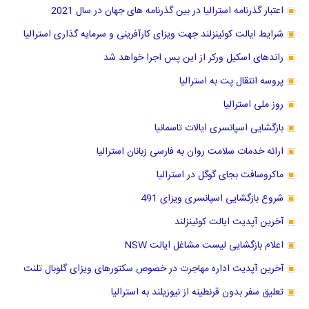
اعتبار گذرنامه استرالیا در بین گذرنامه های جهان در سال 2021
شرایط ایالت کوئینزلند جهت ویزای کارآفرینی و سرمایه گذاری استرالیا
راندهای اسکیل ورکر از این پس اجرا خواهد شد
پروسه انتقال پت به استرالیا
روز ملی استرالیا
بازگشایی اسپانسری ایالات تاسمانیا
ارائه خدمات سلامت روان به فارسی زبانان استرالیا
ماکروسافت بجای گوگل در استرالیا
شروع بازگشایی اسپانسری ویزای 491
آخرین آپدیت ایالت کوئینزلند
اعلام بازگشایی لیست مشاغل ایالت NSW
آخرین آپدیت اداره مهاجرت در خصوص سکتورهای ویزای گلوبال تلنت
تعلیق سفر بدون قرنطینه از نیوزیلند به استرالیا