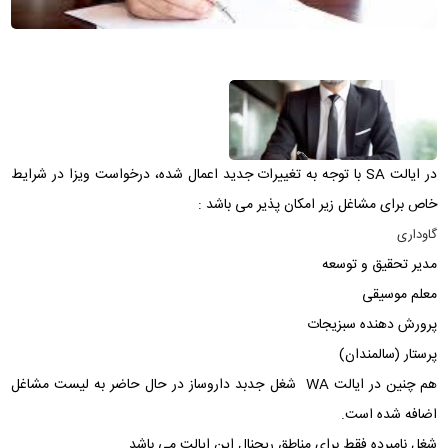
در ایالت SA با توجه به تغییرات جدید اعمال شده
، درخواست ویزا در شرایط
خاص برای مشاغل زیر امکان پذیر می باشد :
گاوداری
مدیر تحقیق و توسعه
معلم موسیقی
پرورش دهنده سبزیجات
پرستار (سالمندان)
هم چنین در ایالت
WA
شغل جدبد داروساز در حال حاضر به لیست مشاغل
اضافه شده است.
شغل نامبرده فقط برای مناطق ریجنال این ایالت می باشد.