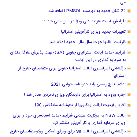
می
22 شغل جدید به فهرست PMSOL اضافه شد
افزایش قیمت هزینه های ویزا در سال مالی جدید
تغییرات جدید ویزای کارآفرینی استرالیا
ظرفیت ایالتها جهت سال مالی جدید اعلام شد.
شرایط جدید ایالت استرالیای جنوبی (SA) جهت پذیرش علاقه مندان
به سرمایه گذاری در این ایالت
بازگشایی اسپانسری ایالت استرالیا جنوبی برای متقاضیان خارج از
استرالیا
اعلام نتایج رسمی راند دعوتنامه جولای 2021
اجازه ورود به استرالیا برای دارندگان ویزای نامزدی صادر شد !
آخرین آپدیت ایالت ویکتوریا از دعوتنامه سابکلاس 190
ایالت NSW به مرکزیت سیدنی شرایط جدید اسپانسری خود را برای
ویزای سرمایه گذاری و کار آفرینی منتشر کرد.
بازگشایی اسپانسری ایالت Sa برای ویزای اسکیل ورکر-متقاضیان خارج