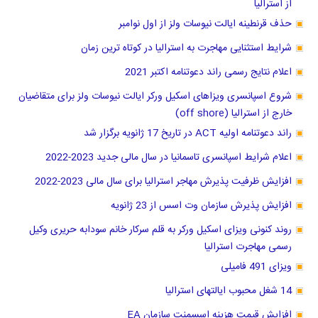
از استرالیا
حذف قرنطینه ایالت نیوسات ولز از اول نوامبر
شرایط استثنایی مهاجرت به استرالیا در کوتاه ترین زمان
اعلام نتایج رسمی راند دعوتنامه اکتبر 2021
شروع اسپانسری ویزاهای اسکیل ورکر ایالت نیوسات ولز برای متقاضیان
خارج از استرالیا (off shore)
راند دعوتنامه اولیه ACT در تاریخ 17 ژانویه برگزار شد
اعلام شرایط اسپانسری تاسمانیا در سال مالی جدید 2023-2022
افزایش ظرفیت پذیرش مهاجر استرالیا برای سال مالی 2023-2022
افزایش پذیرش سازمان وت اسس از 23 ژانویه
روند کنونی ویزای اسکیل ورکر به قلم سرکار خانم سودابه حریری وکیل
رسمی مهاجرت استرالیا
ویزای 491 فامیلی
14 شغل محبوب ایالتهای استرالیا
افزایش قیمت هزینه اسسمنت سازمان EA