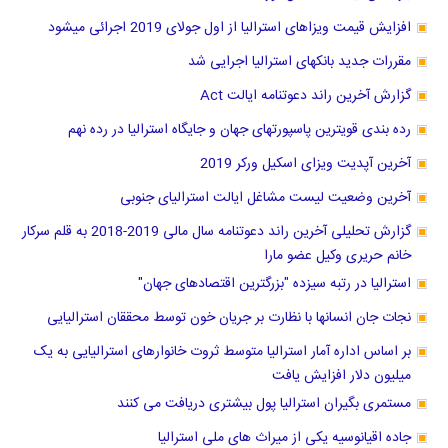
افزایش قیمت ویزاهای استرالیا از اول جولای 2019 اجرائی میشود
مقررات جدید بانکهای استرالیا اجرایی شد
گزارش آخرین راند دعوتنامه ایالت Act
رده بندی قویترین پاسپورتهای جهان و جایگاه استرالیا در رده نهم
آخرین آپدیت ویزای اسکیل ورکر 2019
آخرین وضعیت لیست مشاغل ایالت استرالیای جنوبی
گزارش تحلیلی آخرین راند دعوتنامه سال مالی 2019-2018 به قلم سرکار
خانم حریری وکیل عضو مارا
استرالیا در رتبه سیزده "بزرگترین اقتصادهای جهان"
نجات جان انسانها با نظارت بر جریان خون توسط محققان استرالیایی
بر اساس اداره آمار استرالیا متوسط ثروت خانوارهای استرالیایی به یک
میلیون دلار افزایش یافت
مستمری بگیران استرالیا پول بیشتری دریافت می کنند
جاده اقیانوسیه یکی از میراث های ملی استرالیا