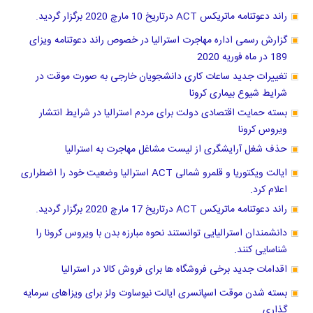
راند دعوتنامه ماتریکس ACT درتاریخ 10 مارچ 2020 برگزار گردید.
گزارش رسمی اداره مهاجرت استرالیا در خصوص راند دعوتنامه ویزای
189 در ماه فوریه 2020
تغییرات جدید ساعات کاری دانشجویان خارجی به صورت موقت در
شرایط شیوع بیماری کرونا
بسته حمایت اقتصادی دولت برای مردم استرالیا در شرایط انتشار
ویروس کرونا
حذف شغل آرایشگری از لیست مشاغل مهاجرت به استرالیا
ایالت ویکتوریا و قلمرو شمالی ACT استرالیا وضعیت خود را اضطراری
اعلام کرد.
راند دعوتنامه ماتریکس ACT درتاریخ 17 مارچ 2020 برگزار گردید.
دانشمندان استرالیایی توانستند نحوه مبارزه بدن با ویروس کرونا را
شناسایی کنند.
اقدامات جدید برخی فروشگاه ها برای فروش کالا در استرالیا
بسته شدن موقت اسپانسری ایالت نیوساوت ولز برای ویزاهای سرمایه
گذاری