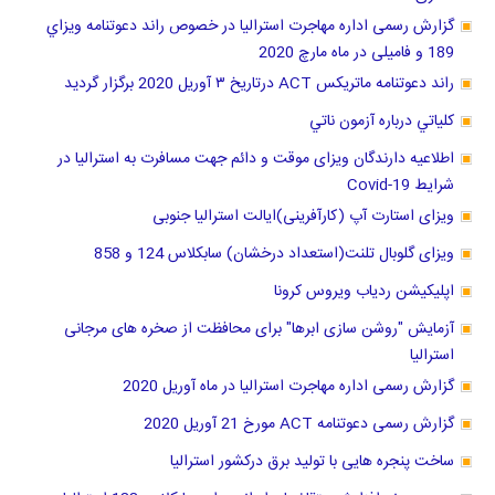
گزارش رسمی اداره مهاجرت استرالیا در خصوص راند دعوتنامه ويزاي
189 و فامیلی در ماه مارچ 2020
راند دعوتنامه ماتریکس ACT درتاریخ ٣ آوریل 2020 برگزار گرديد
كلياتي درباره آزمون ناتي
اطلاعیه دارندگان ویزای موقت و دائم جهت مسافرت به استرالیا در
شرایط Covid-19
ویزای استارت آپ (کارآفرینی)ایالت استرالیا جنوبی
ویزای گلوبال تلنت(استعداد درخشان) سابکلاس 124 و 858
اپلیکیشن ردیاب ویروس کرونا
آزمایش "روشن سازی ابرها" برای محافظت از صخره های مرجانی
استرالیا
گزارش رسمی اداره مهاجرت استرالیا در ماه آوریل 2020
گزارش رسمی دعوتنامه ACT مورخ 21 آوریل 2020
ساخت پنجره هایی با تولید برق درکشور استرالیا