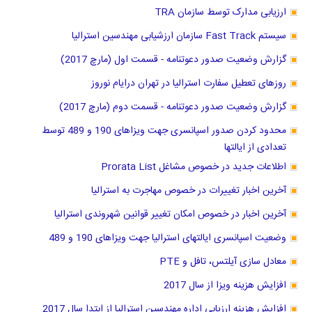
ارزیابی مدارک توسط سازمان TRA
سیستم Fast Track سازمان ارزشیابی مهندسین استرالیا
گزارش وضعیت صدور دعوتنامه - قسمت اول (مارچ 2017)
روزهای تعطیل سفارت استرالیا در تهران درایام نوروز
گزارش وضعیت صدور دعوتنامه - قسمت دوم (مارچ 2017)
محدود کردن صدور اسپانسری جهت ویزاهای 190 و 489 توسط
تعدادی از ایالتها
اطلاعات جدید در خصوص مشاغل Prorata List
آخرین اخبار تغییرات در خصوص مهاجرت به استرالیا
آخرین اخبار در خصوص امکان تغییر قوانین شهروندی استرالیا
وضعیت اسپانسری ایالتهای استرالیا جهت ویزاهای 190 و 489
معادل سازی آیلتس، تافل و PTE
افزایش هزینه ویزا از سال 2017
افزایش هزینه ارزیابی اداره مهندسین استرالیا از ابتدا سال 2017