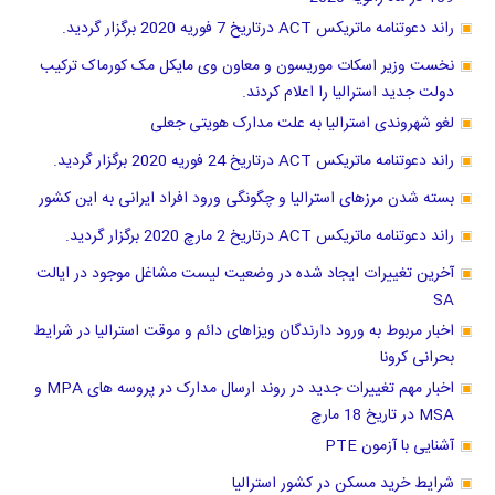
راند دعوتنامه ماتریکس ACT درتاریخ 7 فوریه 2020 برگزار گردید.
نخست وزیر اسکات موریسون و معاون وی مایکل مک کورماک ترکیب
دولت جدید استرالیا را اعلام کردند.
لغو شهروندی استرالیا به علت مدارک هویتی جعلی
راند دعوتنامه ماتریکس ACT درتاریخ 24 فوریه 2020 برگزار گردید.
بسته شدن مرزهای استرالیا و چگونگی ورود افراد ایرانی به این کشور
راند دعوتنامه ماتریکس ACT درتاریخ 2 مارچ 2020 برگزار گردید.
آخرین تغییرات ایجاد شده در وضعیت لیست مشاغل موجود در ایالت
SA
اخبار مربوط به ورود دارندگان ویزاهای دائم و موقت استرالیا در شرایط
بحرانی کرونا
اخبار مهم تغییرات جدید در روند ارسال مدارک در پروسه های MPA و
MSA در تاریخ 18 مارچ
آشنایی با آزمون PTE
شرایط خرید مسکن در کشور استرالیا