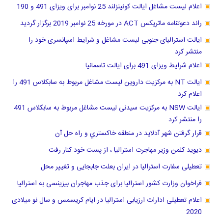
اعلام لیست مشاغل ایالت کوئینزلند 25 نوامبر برای ویزای 491 و 190
راند دعوتنامه ماتریکس ACT در مورخه 25 نوامبر 2019 برگزار گردید
ایالت استرالیای جنوبی لیست مشاغل و شرایط اسپانسری خود را
منتشر کرد
اعلام شرایط ویزای 491 برای ایالت تاسمانیا
ایالت NT به مرکزیت داروین لیست مشاغل مربوط به سابکلاس 491 را
اعلام کرد
ایالت NSW به مرکزیت سیدنی لیست مشاغل مربوط به سابکلاس 491
را منتشر کرد
قرار گرفتن شهر آدلاید در منطقه خاكستري و راه حل آن
دیوید کلمن وزیر مهاجرت استرالیا ، از پست خود کنار رفت
تعطیلی سفارت استرالیا در ایران بعلت جابجایی و تغییر محل
فراخوان وزارت کشور استرالیا برای جذب مهاجران بیزینسی به استرالیا
اعلام تعطیلی ادارات ارزیابی استرالیا در ایام کریسمس و سال نو میلادی
2020