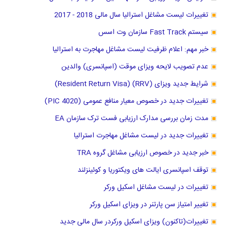
تغییرات لیست مشاغل استرالیا سال مالی 2018 - 2017
سیستم Fast Track سازمان وت اسس
خبر مهم: اعلام ظرفیت لیست مشاغل مهاجرت به استرالیا
عدم تصویب لایحه ویزای موقت (اسپانسری) والدین
شرایط جدید ویزای (RRV) (Resident Return Visa)
تغییرات جدید در خصوص معیار منافع عمومی (PIC 4020)
مدت زمان بررسی مدارک ارزیابی فست ترک سازمان EA
تغییرات جدید در لیست مشاغل مهاجرت استرالیا
خبر جدید در خصوص ارزیابی مشاغل گروه TRA
توقف اسپانسری ایالت های ویکتوریا و کوئینزلند
تغییرات در لیست مشاغل اسکیل ورکر
تغییر امتیاز سن پارتنر در ویزای اسکیل ورکر
تغییرات(تاکنون) ویزای اسکیل ورکردر سال مالی جدید