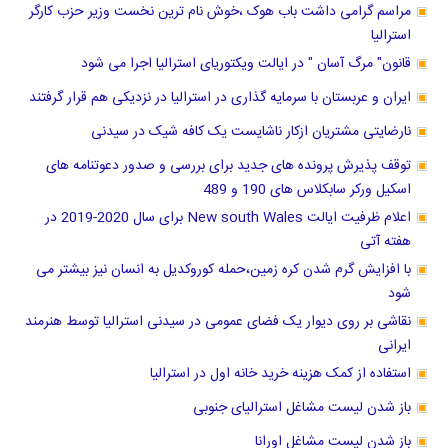
مراسم گرامی داشت باب هوک ،خوش نام ترین نخست وزیر حزب کارگر
استرالیا
قانون" مرگ آسان " در ایالت ویکتوریای استرالیا اجرا می شود
ایران و عربستان با سرمایه گذاری در استرالیا در نزدیکی هم قرار گرفتند
نارضایتی مشتریان ازکار ناشایست یک کافه شیک در سیدنی
توقف پذیرش پرونده های جدید برای بررسی و صدور دعوتنامه های
اسکیل ورکر سابکلاس های 190 و 489
اعلام ظرفیت ایالت New south Wales برای سال 2020-2019 در
هفته آتی
با افزایش گرم شدن کره زمین،حمله کوروکدیل به انسان نیز بیشتر می
شود
نقاشی بر روی دیوار یک فضای عمومی در سیدنی استرالیا توسط هنرمند
ایرانی
استفاده از کمک هزینه خرید خانه اول در استرالیا
باز شدن لیست مشاغل استرالیای جنوبی
باز شدن لیست مشاغل اورانا