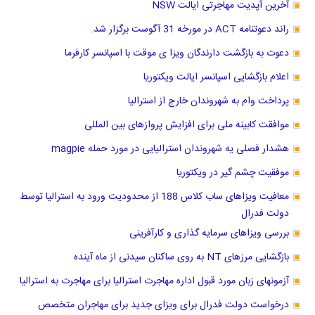
آخرین آپدیت مهاجرتی ایالت NSW
راند دعوتنامه ACT در مورخه 31 آگوست برگزار شد.
دعوت به بازگشت دارندگان ویزا ی موقت با اسپانسر کارفرما
اعلام بازگشایی اسپانسر ایالت ویکتوریا
پرداخت وام به شهروندان خارج از استرالیا
موافقت کابینه ملی برای افزایش پروازهای بین المللی
هشدار فصلی یه شهروندان استرالیایی در مورد حمله magpie
موفقیت چشم گیر در ویکتوریا
معافیت ویزاهای ساب کلاس 188 از محدودیت ورود به استرالیا توسط
دولت فدرال
بررسی ویزاهای سرمایه گذاری و کارآفرینی
بازگشایی مرزهای NT به روی ساکنان سیدنی از ماه آینده
آزمونهای زبان مورد قبول اداره مهاجرت استرالیا برای مهاجرت به استرالیا
درخواست دولت فدرال برای ویزای جدید برای مهاجران متخصص