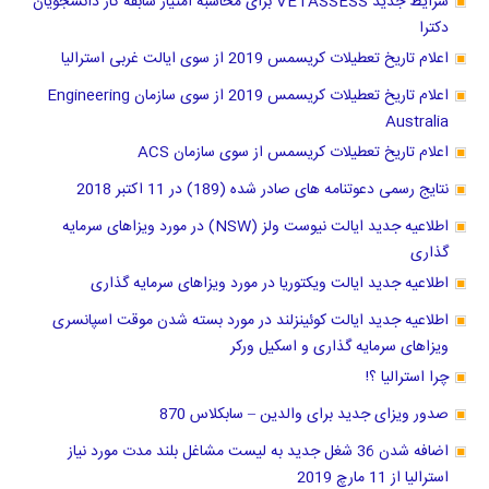
شرایط جدید VETASSESS برای محاسبه امتیاز سابقه کار دانشجویان
دکترا
اعلام تاریخ تعطیلات کریسمس 2019 از سوی ایالت غربی استرالیا
اعلام تاریخ تعطیلات کریسمس 2019 از سوی سازمان Engineering
Australia
اعلام تاریخ تعطیلات کریسمس از سوی سازمان ACS
نتایج رسمی دعوتنامه های صادر شده (189) در 11 اکتبر 2018
اطلاعیه جدید ایالت نیوست ولز (NSW) در مورد ویزاهای سرمایه
گذاری
اطلاعیه جدید ایالت ویکتوریا در مورد ویزاهای سرمایه گذاری
اطلاعیه جدید ایالت کوئینزلند در مورد بسته شدن موقت اسپانسری
ویزاهای سرمایه گذاری و اسکیل ورکر
چرا استرالیا ؟!
صدور ویزای جدید برای والدین – سابکلاس 870
اضافه شدن 36 شغل جدید به لیست مشاغل بلند مدت مورد نیاز
استرالیا از 11 مارچ 2019