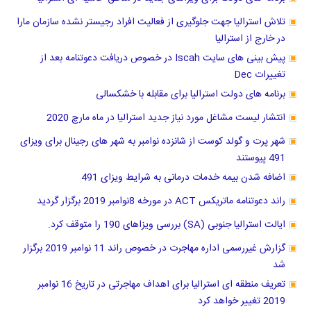
تلاش استرالیا جهت جلوگیری از فعالیت افراد رجیستر نشده سازمان مارا
در خارج از استرالیا
پیش بینی های سایت Iscah در خصوص دریافت دعوتنامه بعد از
تغییرات Dec
برنامه های دولت استرالیا برای مقابله با خشکسالی
انتشار لیست مشاغل مورد نیاز جدید استرالیا در ماه مارچ 2020
شهر پرت و گولد کوست از شانزده نوامبر به شهر های رجینال برای ویزای
491 پیوستند
اضافه شدن بیمه خدمات درمانی به شرایط ویزای 491
راند دعوتنامه ماتریکس ACT در مورخه 8نوامبر 2019 برگزار گردید
ایالت استرالیا جنوبی (SA) بررسی ویزاهای 190 را متوقف کرد.
گزارش غیررسمی اداره مهاجرت در خصوص راند 11 نوامبر 2019 برگزار
شد
تعریف منطقه ای استرالیا برای اهداف مهاجرتی در تاریخ 16 نوامبر
2019 تغییر خواهد کرد