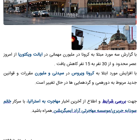
با گزارش سه مورد مبتلا به کرونا در ملبورن مهمانی در
ایالت ویکتوریا
از امروز
عصر محدود و از 30 نفر به 15 نفر کاهش یافت .
با افزایش مورد ابتلا به
کرونا ویروس
در
سیدنی و ملبورن
مقررات و قوانین
جدید مربوط به دورهمی و گردهمایی ها در حال تغییر است.
جهت
بررسی شرایط
و اطلاع از آخرین اخبار
مهاجرت به استرالیا
، با سرکار
خانم
سودابه حریری/موسسه مهاجرتی آراد ایمیگریشن
همراه باشید.