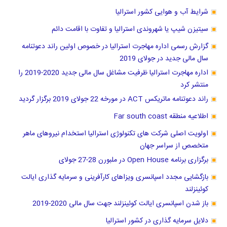
شرایط آب و هوایی کشور استرالیا
سیتیزن شیپ یا شهروندی استرالیا و تفاوت با اقامت دائم
گزارش رسمی اداره مهاجرت استرالیا در خصوص اولین راند دعوتنامه
سال مالی جدید در جولای 2019
اداره مهاجرت استرالیا ظرفیت مشاغل سال مالی جدید 2020-2019 را
منتشر کرد
راند دعوتنامه ماتریکس ACT در مورخه 22 جولای 2019 برگزار گردید
اطلاعیه منطقه Far south coast
اولویت اصلی شرکت های تکنولوژی استرالیا استخدام نیروهای ماهر
متخصص از سراسر جهان
برگزاری برنامه Open House در ملبورن 28-27 جولای
بازگشایی مجدد اسپانسری ویزاهای کارآفرینی و سرمایه گذاری ایالت
کوئینزلند
باز شدن اسپانسری ایالت کوئینزلند جهت سال مالی 2020-2019
دلایل سرمایه گذاری در کشور استرالیا