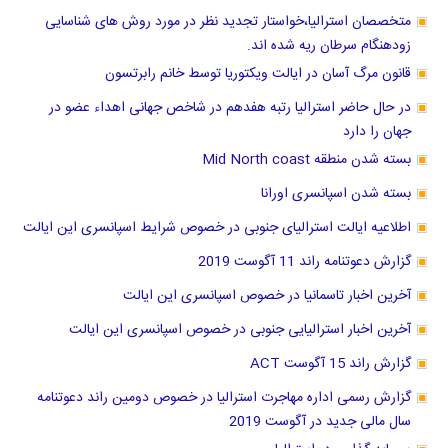
متخصصان استرالیا،خواستار تجدید نظر در مورد روش های شناسایی
زودهنگام سرطان ریه شده اند.
قانون مرگ آسان در ایالت ویکتوریا توسط خانم رابرتسون
در حال حاضر استرالیا رتبه هفدهم در شاخص جهانی اهداء عضو در
جهان را دارد
بسته شدن منطقه Mid North coast
بسته شدن اسپانسری اورانا
اطلاعیه ایالت استرالیای جنوبی در خصوص شرایط اسپانسری این ایالت
گزارش دعوتنامه راند 11 آگوست 2019
آخرین اخبار تاسمانیا در خصوص اسپانسری این ایالت
آخرین اخبار استرالیایی جنوبی در خصوص اسپانسری این ایالت
گزارش راند 15 آگوست ACT
گزارش رسمی اداره مهاجرت استرالیا در خصوص دومین راند دعوتنامه
سال مالی جدید در آگوست 2019