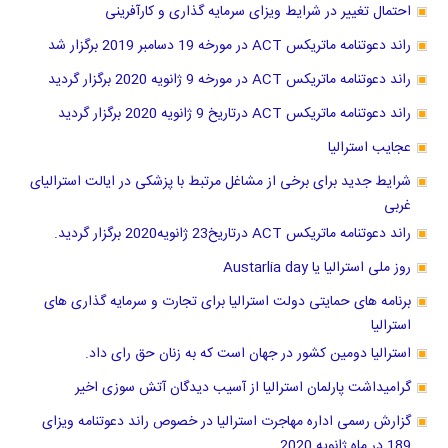
احتمال تغییر در شرایط ویزای سرمایه گذاری و کارآفرینی
راند دعوتنامه ماتریکس ACT در مورخه 19 دسامبر 2019 برگزار شد
راند دعوتنامه ماتریکس ACT در مورخه 9 ژانویه 2020 برگزار گردید
راند دعوتنامه ماتریکس ACT درتاریخ 9 ژانویه 2020 برگزار گردید
عجایب استرالیا
شرایط جدید برای برخی از مشاغل مرتبط با پزشکی در ایالت استرالیای
غربی
راند دعوتنامه ماتریکس ACT درتاریخ23 ژانویه2020 برگزار گردید.
روز ملی استرالیا یا Austarlia day
برنامه های حمایتی دولت استرالیا برای تجارت و سرمایه گذاری های
استرالیا
استرالیا دومین کشور در جهان است که به زنان حق رای داد.
گرامیداشت پارلمان استرالیا از آسیب دیدگان آتش سوزی اخیر
گزارش رسمی اداره مهاجرت استرالیا در خصوص راند دعوتنامه ویزای
189 در ماه ژانویه 2020