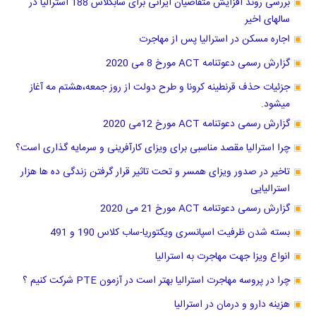
بررسی روند افزایش متقاضیان ایرانی برای سابکلاس 188 استرالیا در
سالهای اخیر
اجاره مسکن در استرالیا پس از مهاجرت
گزارش رسمی دعوتنامه ACT مورخ 8 می 2020
جزئیات حذف قرنطینه کرونا و طرح دولت از روز جمعه،هشتم مه آغاز
میشود.
گزارش رسمی دعوتنامه ACT مورخ 12می 2020
چرا استرالیا مقصد مناسبی برای ویزای کارآفرینی و سرمایه گذاری است؟
تاخیر در صدور ویزای همسر و تحت تاثیر قرار گرفتن زندگی ده ها هزار
استرالیایی
گزارش رسمی دعوتنامه ACT مورخ 21 می 2020
بسته شدن ظرفیت اسپانسری ویکتوریا-ساب کلاس 190 و 491
انواع ویزا جهت مهاجرت به استرالیا
چرا در پروسه مهاجرت استرالیا بهتر است در آزمون PTE شرکت کنیم ؟
هزینه دارو و درمان در استرالیا