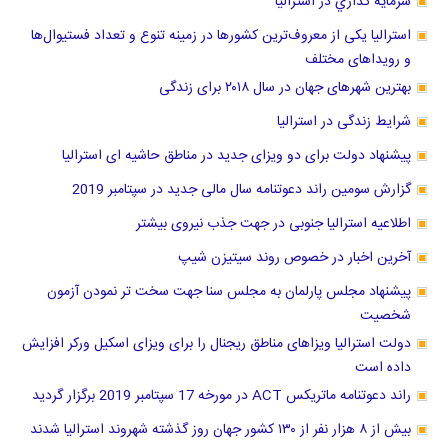
سرمايه گذاري در استراليا
استرالیا یکی از معروف‌ترین کشورها در زمینه تنوع و تعداد فستیوال‌ها
و رویداهای مختلف
بهترین شهرهای جهان در سال ۲۰۱۸ برای زندگی
شرایط زندگی در استرالیا
پیشنهاد دولت برای دو ویزای جدید در مناطق حاشیه ای استرالیا
گزارش سومین راند دعوتنامه سال مالی جدید در سپتامبر 2019
اطلاعیه استرالیا جنوبی در جهت جذب نیروی بیشتر
آخرین اخبار در خصوص روند سیتیزن شیپ
پیشنهاد مجلس پارلمان به مجلس سنا جهت سخت تر نمودن آزمون
شخصیت
دولت استرالیا ویزاهای مناطق ریجنال را برای ویزای اسکیل ورکر افزایش
داده است
راند دعوتنامه ماتریکس ACT در مورخه 17 سپتامبر 2019 برگزار گردید
بیش از ۸ هزار نفر از ۱۳۰ کشور جهان روز گذشته شهروند استرالیا شدند