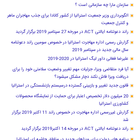
سازمان مارا چه سازمانی است ؟
الگوبرداری وزیر جمعیت استرالیا از کشور کانادا برای جذب مهاجران ماهر
و کنترل جمعیت
راند دعوتنامه ایالتی ACT در مورخه 27 سپتامبر 2019 برگزار گردید
گزارش رسمی اداره مهاجرت استرالیا در خصوص سومین راند دعوتنامه
سال مالی جدید در سپتامبر 2019
علیرضا فغانی داور لیگ استرالیا در 2020-2019
آیا فرد متقاضی ویزا، جزئیات مهم تغییر وضعیت سلامتی خود را برای
دریافت ویزا فاش نکند دچار مشکل میشود؟
قانون جدید تغییر و بازبینی گسترده درسیستم بازنشستگی در استرالیا
20 میلیون دلار تخصیص اعتبار برای حمایت از نمایشگاه محصولات
کشاورزی استرالیا
گزارش غیررسمی اداره مهاجرت در خصوص راند 11 اکتبر 2019 برگزار
شد
راند دعوتنامه ایالتی ACT در مورخه 14 اکتبر2019 برگزار گردید
برنامه های دولت برای ویزاهای جدید در مناطق حاشیه ای استرالیا