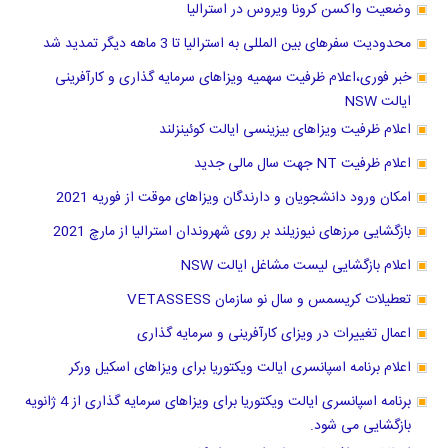
وضعیت واکسن کرونا ویروس در استرالیا
محدودیت سفرهای بین المللی به استرالیا تا 3 ماهه دیگر تمدید شد
خبر فوری،اعلام ظرفیت سهمیه ویزاهای سرمایه گذاری و کارآفرینی
ایالت NSW
اعلام ظرفیت ویزاهای بیزینسی ایالت کوئینزلند
اعلام ظرفیت NT جهت سال مالی جدید
امکان ورود دانشجویان و دارندگان ویزاهای موقت از فوریه 2021
بازگشایی مرزهای نیوزیلند بر روی شهروندان استرالیا از مارچ 2021
اعلام بازگشایی لیست مشاغل ایالت NSW
تعطیلات کریسمس و سال نو سازمان VETASSESS
اعمال تغییرات در ویزای کارآفرینی و سرمایه گذاری
اعلام برنامه اسپانسری ایالت ویکتوریا برای ویزاهای اسکیل ورکر
برنامه اسپانسری ایالت ویکتوریا برای ویزاهای سرمایه گذاری از 4 ژانویه
بازگشایی می شود.