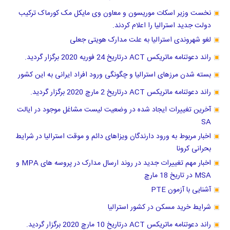
نخست وزیر اسکات موریسون و معاون وی مایکل مک کورماک ترکیب
دولت جدید استرالیا را اعلام کردند.
لغو شهروندی استرالیا به علت مدارک هویتی جعلی
راند دعوتنامه ماتریکس ACT درتاریخ 24 فوریه 2020 برگزار گردید.
بسته شدن مرزهای استرالیا و چگونگی ورود افراد ایرانی به این کشور
راند دعوتنامه ماتریکس ACT درتاریخ 2 مارچ 2020 برگزار گردید.
آخرین تغییرات ایجاد شده در وضعیت لیست مشاغل موجود در ایالت
SA
اخبار مربوط به ورود دارندگان ویزاهای دائم و موقت استرالیا در شرایط
بحرانی کرونا
اخبار مهم تغییرات جدید در روند ارسال مدارک در پروسه های MPA و
MSA در تاریخ 18 مارچ
آشنایی با آزمون PTE
شرایط خرید مسکن در کشور استرالیا
راند دعوتنامه ماتریکس ACT درتاریخ 10 مارچ 2020 برگزار گردید.