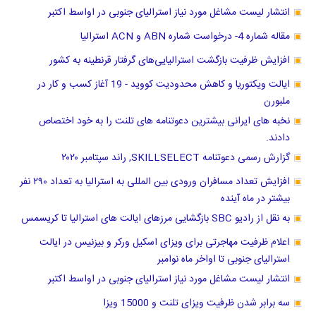
انتشار لیست مشاغل مورد نیاز استرالیای جنوبی در اواسط اکتبر
مقاله شماره 4- درخواست شماره ABN و ACN استرالیا
افزایش ظرفیت بازگشت استرالیایی‌های گرفتار قرنطینه به کشور
ایالت ویکتوریا و کاهش محدودیت کووید - 19 آغاز کسب و کار در
ملبورن
نخبه های ایرانی بیشترین دعوتنامه های تلنت را به خود اختصاص
دادند.
گزارش رسمی دعوتنامه SKILLSELECT, راند سپتامبر ۲۰۲۰
افزایش تعداد مسافران ورودی بین المللی به استرالیا به تعداد ۲۹۰ نفر
بیشتر در ماه آینده
به نقل از رادیو SBC بازگشایی مرزهای ایالت های استرالیا تا کریسمس
اعلام ظرفیت مهاجرتی برای ویزای اسکیل ورکر و بیزنیس در ایالت
استرالیای جنوبی تا اواخر ماه نوامبر
انتشار لیست مشاغل مورد نیاز استرالیای جنوبی در اواسط اکتبر
سه برابر شدن ظرفیت ویزای تلنت و 15000 ویزا