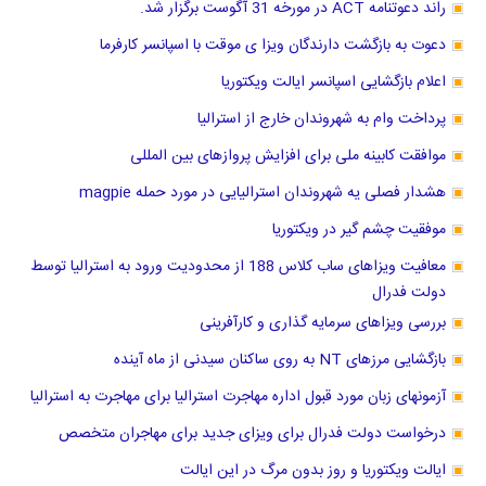
راند دعوتنامه ACT در مورخه 31 آگوست برگزار شد.
دعوت به بازگشت دارندگان ویزا ی موقت با اسپانسر کارفرما
اعلام بازگشایی اسپانسر ایالت ویکتوریا
پرداخت وام به شهروندان خارج از استرالیا
موافقت کابینه ملی برای افزایش پروازهای بین المللی
هشدار فصلی یه شهروندان استرالیایی در مورد حمله magpie
موفقیت چشم گیر در ویکتوریا
معافیت ویزاهای ساب کلاس 188 از محدودیت ورود به استرالیا توسط
دولت فدرال
بررسی ویزاهای سرمایه گذاری و کارآفرینی
بازگشایی مرزهای NT به روی ساکنان سیدنی از ماه آینده
آزمونهای زبان مورد قبول اداره مهاجرت استرالیا برای مهاجرت به استرالیا
درخواست دولت فدرال برای ویزای جدید برای مهاجران متخصص
ایالت ویکتوریا و روز بدون مرگ در این ایالت