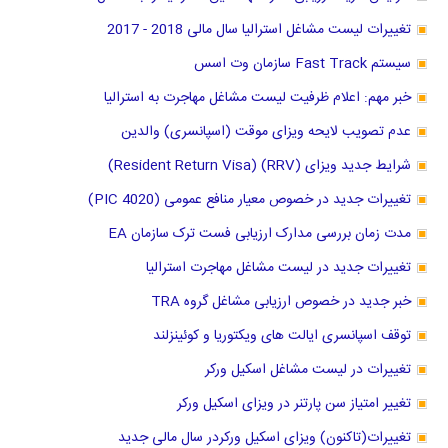
تغییرات لیست مشاغل استرالیا سال مالی 2018 - 2017
سیستم Fast Track سازمان وت اسس
خبر مهم: اعلام ظرفیت لیست مشاغل مهاجرت به استرالیا
عدم تصویب لایحه ویزای موقت (اسپانسری) والدین
شرایط جدید ویزای (RRV) (Resident Return Visa)
تغییرات جدید در خصوص معیار منافع عمومی (PIC 4020)
مدت زمان بررسی مدارک ارزیابی فست ترک سازمان EA
تغییرات جدید در لیست مشاغل مهاجرت استرالیا
خبر جدید در خصوص ارزیابی مشاغل گروه TRA
توقف اسپانسری ایالت های ویکتوریا و کوئینزلند
تغییرات در لیست مشاغل اسکیل ورکر
تغییر امتیاز سن پارتنر در ویزای اسکیل ورکر
تغییرات(تاکنون) ویزای اسکیل ورکردر سال مالی جدید