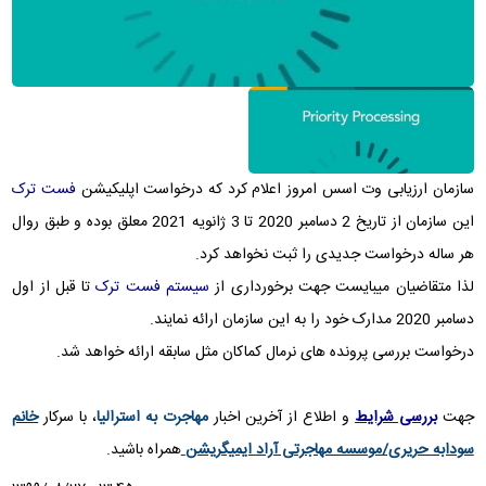
سازمان ارزیابی وت اسس امروز اعلام کرد که درخواست اپلیکیشن
فست ترک
این سازمان از تاریخ 2 دسامبر 2020 تا 3 ژانویه 2021 معلق بوده و طبق روال
هر ساله درخواست جدیدی را ثبت نخواهد کرد.
لذا متقاضیان میبایست جهت برخورداری از
سیستم فست ترک
تا قبل از اول
دسامبر 2020 مدارک خود را به این سازمان ارائه نمایند.
درخواست بررسی پرونده های نرمال کماکان مثل سابقه ارائه خواهد شد.
جهت
بررسی شرایط
و اطلاع از آخرین اخبار
مهاجرت به استرالیا
، با سرکار
خانم
سودابه حریری/موسسه مهاجرتی آراد ایمیگریشن
همراه باشید.