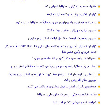
مقررات جدید بانکهای استرالیا اجرایی شد
گزارش آخرین راند دعوتنامه ایالت Act
رده بندی قویترین پاسپورتهای جهان و جایگاه استرالیا در رده نهم
آخرین آپدیت ویزای اسکیل ورکر 2019
آخرین وضعیت لیست مشاغل ایالت استرالیای جنوبی
گزارش تحلیلی آخرین راند دعوتنامه سال مالی 2019-2018 به قلم سرکار
خانم حریری وکیل عضو مارا
استرالیا در رتبه سیزده "بزرگترین اقتصادهای جهان"
نجات جان انسانها با نظارت بر جریان خون توسط محققان استرالیایی
بر اساس اداره آمار استرالیا متوسط ثروت خانوارهای استرالیایی به یک
میلیون دلار افزایش یافت
مستمری بگیران استرالیا پول بیشتری دریافت می کنند
جاده اقیانوسیه یکی از میراث های ملی استرالیا
شرایط آب و هوایی کشور استرالیا