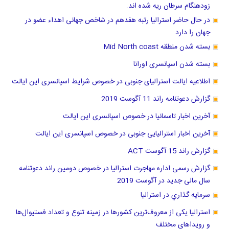
زودهنگام سرطان ریه شده اند.
در حال حاضر استرالیا رتبه هفدهم در شاخص جهانی اهداء عضو در
جهان را دارد
بسته شدن منطقه Mid North coast
بسته شدن اسپانسری اورانا
اطلاعیه ایالت استرالیای جنوبی در خصوص شرایط اسپانسری این ایالت
گزارش دعوتنامه راند 11 آگوست 2019
آخرین اخبار تاسمانیا در خصوص اسپانسری این ایالت
آخرین اخبار استرالیایی جنوبی در خصوص اسپانسری این ایالت
گزارش راند 15 آگوست ACT
گزارش رسمی اداره مهاجرت استرالیا در خصوص دومین راند دعوتنامه
سال مالی جدید در آگوست 2019
سرمايه گذاري در استراليا
استرالیا یکی از معروف‌ترین کشورها در زمینه تنوع و تعداد فستیوال‌ها
و رویداهای مختلف