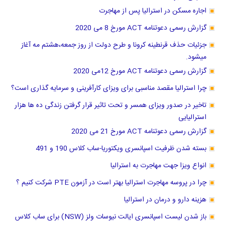
اجاره مسکن در استرالیا پس از مهاجرت
گزارش رسمی دعوتنامه ACT مورخ 8 می 2020
جزئیات حذف قرنطینه کرونا و طرح دولت از روز جمعه،هشتم مه آغاز
میشود.
گزارش رسمی دعوتنامه ACT مورخ 12می 2020
چرا استرالیا مقصد مناسبی برای ویزای کارآفرینی و سرمایه گذاری است؟
تاخیر در صدور ویزای همسر و تحت تاثیر قرار گرفتن زندگی ده ها هزار
استرالیایی
گزارش رسمی دعوتنامه ACT مورخ 21 می 2020
بسته شدن ظرفیت اسپانسری ویکتوریا-ساب کلاس 190 و 491
انواع ویزا جهت مهاجرت به استرالیا
چرا در پروسه مهاجرت استرالیا بهتر است در آزمون PTE شرکت کنیم ؟
هزینه دارو و درمان در استرالیا
باز شدن لیست اسپانسری ایالت نیوسات ولز (NSW) برای ساب کلاس