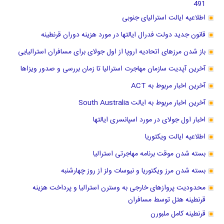
491
اطلاعیه ایالت استرالیای جنوبی
قانون جدید دولت فدرال ایالتها در مورد هزینه دوران قرنطینه
باز شدن مرزهای اتحادیه اروپا از اول جولای برای مسافران استرالیایی
آخرین آپدیت سازمان مهاجرت استرالیا تا زمان بررسی و صدور ویزاها
آخرین اخبار مربوط به ACT
آخرین اخبار مربوط به ایالت South Australia
اخبار اول جولای در مورد اسپانسری ایالتها
اطلاعیه ایالت ویکتوریا
بسته شدن موقت برنامه مهاجرتی استرالیا
بسته شدن مرز ویکتوریا و نیوسات ولز از روز چهارشنبه
محدودیت پروازهای خارجی به وسترن استرالیا و پرداخت هزینه
قرنطینه هتل توسط مسافران
قرنطینه کامل ملبورن