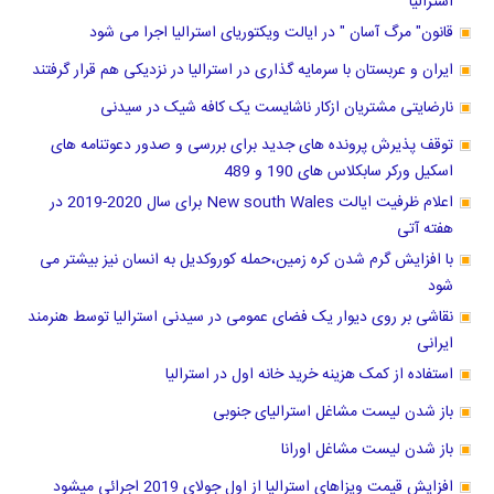
قانون" مرگ آسان " در ایالت ویکتوریای استرالیا اجرا می شود
ایران و عربستان با سرمایه گذاری در استرالیا در نزدیکی هم قرار گرفتند
نارضایتی مشتریان ازکار ناشایست یک کافه شیک در سیدنی
توقف پذیرش پرونده های جدید برای بررسی و صدور دعوتنامه های
اسکیل ورکر سابکلاس های 190 و 489
اعلام ظرفیت ایالت New south Wales برای سال 2020-2019 در
هفته آتی
با افزایش گرم شدن کره زمین،حمله کوروکدیل به انسان نیز بیشتر می
شود
نقاشی بر روی دیوار یک فضای عمومی در سیدنی استرالیا توسط هنرمند
ایرانی
استفاده از کمک هزینه خرید خانه اول در استرالیا
باز شدن لیست مشاغل استرالیای جنوبی
باز شدن لیست مشاغل اورانا
افزایش قیمت ویزاهای استرالیا از اول جولای 2019 اجرائی میشود