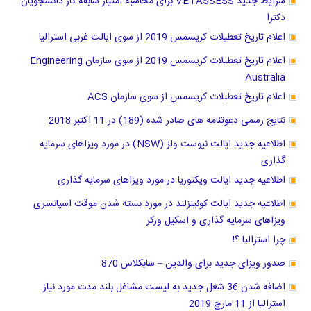
شرایط جدید VETASSESS برای محاسبه امتیاز سابقه کار دانشجویان
دکترا
اعلام تاریخ تعطیلات کریسمس 2019 از سوی ایالت غربی استرالیا
اعلام تاریخ تعطیلات کریسمس 2019 از سوی سازمان Engineering
Australia
اعلام تاریخ تعطیلات کریسمس از سوی سازمان ACS
نتایج رسمی دعوتنامه های صادر شده (189) در 11 اکتبر 2018
اطلاعیه جدید ایالت نیوست ولز (NSW) در مورد ویزاهای سرمایه
گذاری
اطلاعیه جدید ایالت ویکتوریا در مورد ویزاهای سرمایه گذاری
اطلاعیه جدید ایالت کوئینزلند در مورد بسته شدن موقت اسپانسری
ویزاهای سرمایه گذاری و اسکیل ورکر
چرا استرالیا ؟!
صدور ویزای جدید برای والدین – سابکلاس 870
اضافه شدن 36 شغل جدید به لیست مشاغل بلند مدت مورد نیاز
استرالیا از 11 مارچ 2019