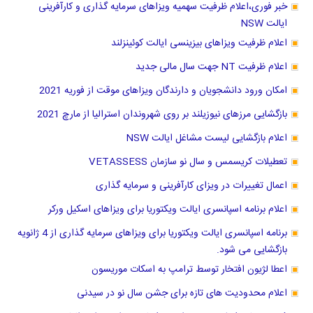
خبر فوری،اعلام ظرفیت سهمیه ویزاهای سرمایه گذاری و کارآفرینی
ایالت NSW
اعلام ظرفیت ویزاهای بیزینسی ایالت کوئینزلند
اعلام ظرفیت NT جهت سال مالی جدید
امکان ورود دانشجویان و دارندگان ویزاهای موقت از فوریه 2021
بازگشایی مرزهای نیوزیلند بر روی شهروندان استرالیا از مارچ 2021
اعلام بازگشایی لیست مشاغل ایالت NSW
تعطیلات کریسمس و سال نو سازمان VETASSESS
اعمال تغییرات در ویزای کارآفرینی و سرمایه گذاری
اعلام برنامه اسپانسری ایالت ویکتوریا برای ویزاهای اسکیل ورکر
برنامه اسپانسری ایالت ویکتوریا برای ویزاهای سرمایه گذاری از 4 ژانویه
بازگشایی می شود.
اعطا لژیون افتخار توسط ترامپ به اسکات موریسون
اعلام محدودیت های تازه برای جشن سال نو در سیدنی