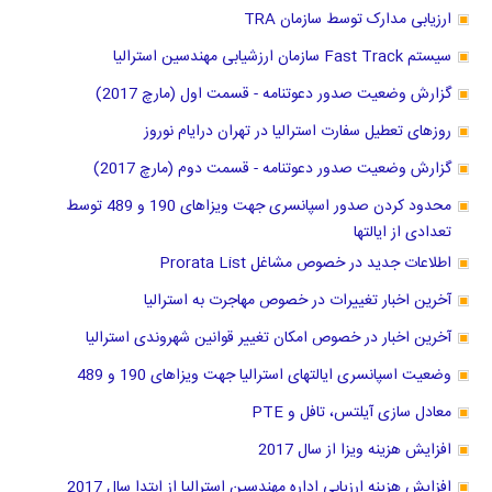
ارزیابی مدارک توسط سازمان TRA
سیستم Fast Track سازمان ارزشیابی مهندسین استرالیا
گزارش وضعیت صدور دعوتنامه - قسمت اول (مارچ 2017)
روزهای تعطیل سفارت استرالیا در تهران درایام نوروز
گزارش وضعیت صدور دعوتنامه - قسمت دوم (مارچ 2017)
محدود کردن صدور اسپانسری جهت ویزاهای 190 و 489 توسط
تعدادی از ایالتها
اطلاعات جدید در خصوص مشاغل Prorata List
آخرین اخبار تغییرات در خصوص مهاجرت به استرالیا
آخرین اخبار در خصوص امکان تغییر قوانین شهروندی استرالیا
وضعیت اسپانسری ایالتهای استرالیا جهت ویزاهای 190 و 489
معادل سازی آیلتس، تافل و PTE
افزایش هزینه ویزا از سال 2017
افزایش هزینه ارزیابی اداره مهندسین استرالیا از ابتدا سال 2017