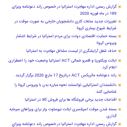
گزارش رسمی اداره مهاجرت استرالیا در خصوص راند دعوتنامه ویزای
189 در ماه فوریه 2020
تغییرات جدید ساعات کاری دانشجویان خارجی به صورت موقت در
شرایط شیوع بیماری کرونا
بسته حمایت اقتصادی دولت برای مردم استرالیا در شرایط انتشار
ویروس کرونا
حذف شغل آرایشگری از لیست مشاغل مهاجرت به استرالیا
ایالت ویکتوریا و قلمرو شمالی ACT استرالیا وضعیت خود را اضطراری
اعلام کرد.
راند دعوتنامه ماتریکس ACT درتاریخ 17 مارچ 2020 برگزار گردید.
دانشمندان استرالیایی توانستند نحوه مبارزه بدن با ویروس کرونا را
شناسایی کنند.
اقدامات جدید برخی فروشگاه ها برای فروش کالا در استرالیا
بسته شدن موقت اسپانسری ایالت نیوساوت ولز برای ویزاهای سرمایه
گذاری
گزارش رسمی اداره مهاجرت استرالیا در خصوص راند دعوتنامه ويزاي