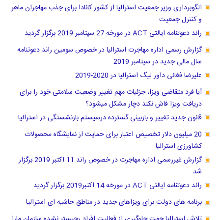
الگوبرداری وزیر جمعیت استرالیا از کشور کانادا برای جذب مهاجران ماهر
و کنترل جمعیت
راند دعوتنامه ایالتی ACT در مورخه 27 سپتامبر 2019 برگزار گردید
گزارش رسمی اداره مهاجرت استرالیا در خصوص سومین راند دعوتنامه
سال مالی جدید در سپتامبر 2019
علیرضا فغانی داور لیگ استرالیا در 2020-2019
آیا فرد متقاضی ویزا، جزئیات مهم تغییر وضعیت سلامتی خود را برای
دریافت ویزا فاش نکند دچار مشکل میشود؟
قانون جدید تغییر و بازبینی گسترده درسیستم بازنشستگی در استرالیا
20 میلیون دلار تخصیص اعتبار برای حمایت از نمایشگاه محصولات
کشاورزی استرالیا
گزارش غیررسمی اداره مهاجرت در خصوص راند 11 اکتبر 2019 برگزار
شد
راند دعوتنامه ایالتی ACT در مورخه 14 اکتبر2019 برگزار گردید
برنامه های دولت برای ویزاهای جدید در مناطق حاشیه ای استرالیا
تلاش استرالیا جهت جلوگیری از فعالیت افراد رجیستر نشده سازمان مارا