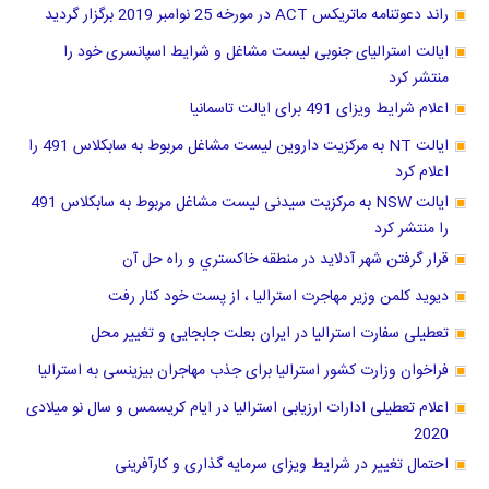
راند دعوتنامه ماتریکس ACT در مورخه 25 نوامبر 2019 برگزار گردید
ایالت استرالیای جنوبی لیست مشاغل و شرایط اسپانسری خود را
منتشر کرد
اعلام شرایط ویزای 491 برای ایالت تاسمانیا
ایالت NT به مرکزیت داروین لیست مشاغل مربوط به سابکلاس 491 را
اعلام کرد
ایالت NSW به مرکزیت سیدنی لیست مشاغل مربوط به سابکلاس 491
را منتشر کرد
قرار گرفتن شهر آدلاید در منطقه خاكستري و راه حل آن
دیوید کلمن وزیر مهاجرت استرالیا ، از پست خود کنار رفت
تعطیلی سفارت استرالیا در ایران بعلت جابجایی و تغییر محل
فراخوان وزارت کشور استرالیا برای جذب مهاجران بیزینسی به استرالیا
اعلام تعطیلی ادارات ارزیابی استرالیا در ایام کریسمس و سال نو میلادی
2020
احتمال تغییر در شرایط ویزای سرمایه گذاری و کارآفرینی