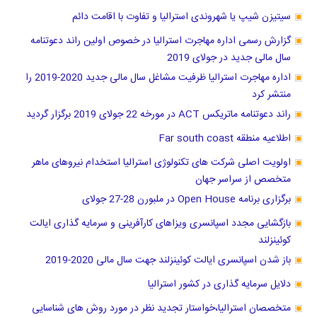
سیتیزن شیپ یا شهروندی استرالیا و تفاوت با اقامت دائم
گزارش رسمی اداره مهاجرت استرالیا در خصوص اولین راند دعوتنامه
سال مالی جدید در جولای 2019
اداره مهاجرت استرالیا ظرفیت مشاغل سال مالی جدید 2020-2019 را
منتشر کرد
راند دعوتنامه ماتریکس ACT در مورخه 22 جولای 2019 برگزار گردید
اطلاعیه منطقه Far south coast
اولویت اصلی شرکت های تکنولوژی استرالیا استخدام نیروهای ماهر
متخصص از سراسر جهان
برگزاری برنامه Open House در ملبورن 28-27 جولای
بازگشایی مجدد اسپانسری ویزاهای کارآفرینی و سرمایه گذاری ایالت
کوئینزلند
باز شدن اسپانسری ایالت کوئینزلند جهت سال مالی 2020-2019
دلایل سرمایه گذاری در کشور استرالیا
متخصصان استرالیا،خواستار تجدید نظر در مورد روش های شناسایی