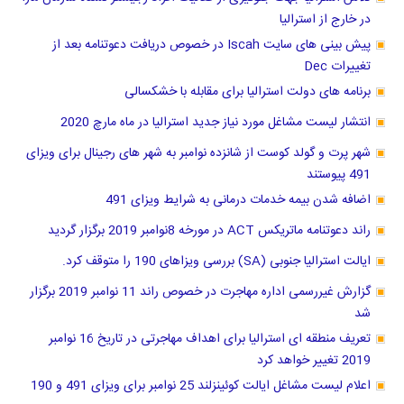
در خارج از استرالیا
پیش بینی های سایت Iscah در خصوص دریافت دعوتنامه بعد از
تغییرات Dec
برنامه های دولت استرالیا برای مقابله با خشکسالی
انتشار لیست مشاغل مورد نیاز جدید استرالیا در ماه مارچ 2020
شهر پرت و گولد کوست از شانزده نوامبر به شهر های رجینال برای ویزای
491 پیوستند
اضافه شدن بیمه خدمات درمانی به شرایط ویزای 491
راند دعوتنامه ماتریکس ACT در مورخه 8نوامبر 2019 برگزار گردید
ایالت استرالیا جنوبی (SA) بررسی ویزاهای 190 را متوقف کرد.
گزارش غیررسمی اداره مهاجرت در خصوص راند 11 نوامبر 2019 برگزار
شد
تعریف منطقه ای استرالیا برای اهداف مهاجرتی در تاریخ 16 نوامبر
2019 تغییر خواهد کرد
اعلام لیست مشاغل ایالت کوئینزلند 25 نوامبر برای ویزای 491 و 190