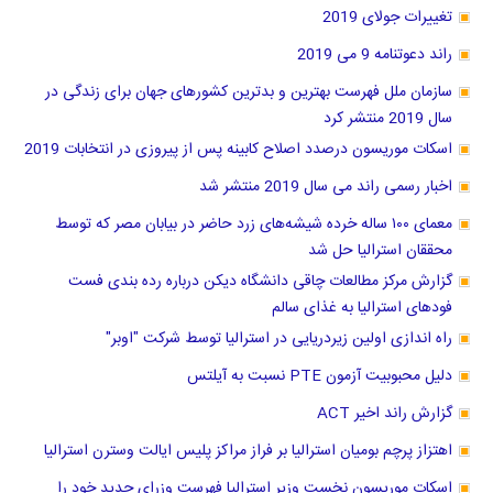
تغییرات جولای 2019
راند دعوتنامه 9 می 2019
سازمان ملل فهرست بهترین و بدترین کشور‌های جهان برای زندگی در
سال 2019 منتشر کرد
اسکات موریسون درصدد اصلاح کابینه پس از پیروزی در انتخابات 2019
اخبار رسمی راند می سال 2019 منتشر شد
معمای ۱۰۰ ساله خرده شیشه‌های زرد حاضر در بیابان مصر که توسط
محققان استرالیا حل شد
گزارش مرکز مطالعات چاقی دانشگاه دیکن درباره رده بندی فست
فودهای استرالیا به غذای سالم
راه اندازی اولین زیردریایی در استرالیا توسط شرکت "اوبر"
دلیل محبوبیت آزمون PTE نسبت به آیلتس
گزارش راند اخیر ACT
اهتزاز پرچم بومیان استرالیا بر فراز مراکز پلیس ایالت وسترن استرالیا
اسکات موریسون نخست وزیر استرالیا فهرست وزرای جدید خود را