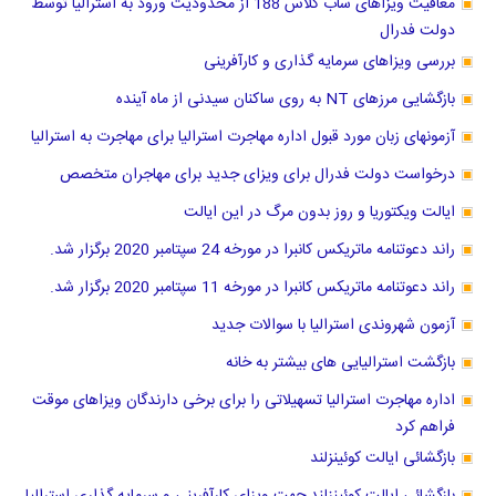
معافیت ویزاهای ساب کلاس 188 از محدودیت ورود به استرالیا توسط
دولت فدرال
بررسی ویزاهای سرمایه گذاری و کارآفرینی
بازگشایی مرزهای NT به روی ساکنان سیدنی از ماه آینده
آزمونهای زبان مورد قبول اداره مهاجرت استرالیا برای مهاجرت به استرالیا
درخواست دولت فدرال برای ویزای جدید برای مهاجران متخصص
ایالت ویکتوریا و روز بدون مرگ در این ایالت
راند دعوتنامه ماتریکس کانبرا در مورخه 24 سپتامبر 2020 برگزار شد.
راند دعوتنامه ماتریکس کانبرا در مورخه 11 سپتامبر 2020 برگزار شد.
آزمون شهروندی استرالیا با سوالات جدید
بازگشت استرالیایی های بیشتر به خانه
اداره مهاجرت استرالیا تسهیلاتی را برای برخی دارندگان ویزاهای موقت
فراهم کرد
بازگشائی ایالت کوئینزلند