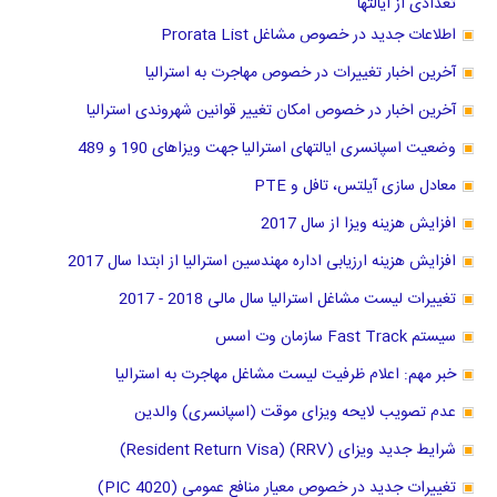
تعدادی از ایالتها
اطلاعات جدید در خصوص مشاغل Prorata List
آخرین اخبار تغییرات در خصوص مهاجرت به استرالیا
آخرین اخبار در خصوص امکان تغییر قوانین شهروندی استرالیا
وضعیت اسپانسری ایالتهای استرالیا جهت ویزاهای 190 و 489
معادل سازی آیلتس، تافل و PTE
افزایش هزینه ویزا از سال 2017
افزایش هزینه ارزیابی اداره مهندسین استرالیا از ابتدا سال 2017
تغییرات لیست مشاغل استرالیا سال مالی 2018 - 2017
سیستم Fast Track سازمان وت اسس
خبر مهم: اعلام ظرفیت لیست مشاغل مهاجرت به استرالیا
عدم تصویب لایحه ویزای موقت (اسپانسری) والدین
شرایط جدید ویزای (RRV) (Resident Return Visa)
تغییرات جدید در خصوص معیار منافع عمومی (PIC 4020)