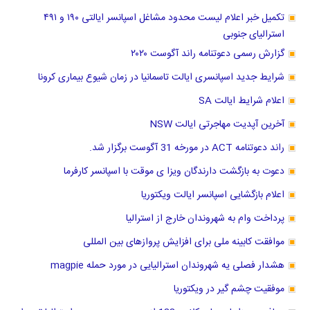
تکمیل خبر اعلام لیست محدود مشاغل اسپانسر ایالتی ۱۹۰ و ۴۹۱
استرالیای جنوبی
گزارش رسمی دعوتنامه راند آگوست ۲۰۲۰
شرایط جدید اسپانسری ایالت تاسمانیا در زمان شیوع بیماری کرونا
اعلام شرایط ایالت SA
آخرین آپدیت مهاجرتی ایالت NSW
راند دعوتنامه ACT در مورخه 31 آگوست برگزار شد.
دعوت به بازگشت دارندگان ویزا ی موقت با اسپانسر کارفرما
اعلام بازگشایی اسپانسر ایالت ویکتوریا
پرداخت وام به شهروندان خارج از استرالیا
موافقت کابینه ملی برای افزایش پروازهای بین المللی
هشدار فصلی یه شهروندان استرالیایی در مورد حمله magpie
موفقیت چشم گیر در ویکتوریا