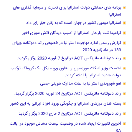
برنامه های حمایتی دولت استرالیا برای تجارت و سرمایه گذاری های
استرالیا
استرالیا دومین کشور در جهان است که به زنان حق رای داد.
گرامیداشت پارلمان استرالیا از آسیب دیدگان آتش سوزی اخیر
گزارش رسمی اداره مهاجرت استرالیا در خصوص راند دعوتنامه ویزای
189 در ماه ژانویه 2020
راند دعوتنامه ماتریکس ACT درتاریخ 7 فوریه 2020 برگزار گردید.
نخست وزیر اسکات موریسون و معاون وی مایکل مک کورماک ترکیب
دولت جدید استرالیا را اعلام کردند.
لغو شهروندی استرالیا به علت مدارک هویتی جعلی
راند دعوتنامه ماتریکس ACT درتاریخ 24 فوریه 2020 برگزار گردید.
بسته شدن مرزهای استرالیا و چگونگی ورود افراد ایرانی به این کشور
راند دعوتنامه ماتریکس ACT درتاریخ 2 مارچ 2020 برگزار گردید.
آخرین تغییرات ایجاد شده در وضعیت لیست مشاغل موجود در ایالت
SA