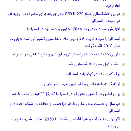
اعلام کرد
در پی خشکسالی مبلغ 220 تا 550 دلار جریمه برای مصرف بی رویه آب
در سیدنی استرالیا
افزایش سه درصدی به حداقل حقوق و دستمزد در استرالیا
استرالیا با سرانه ثروت 6 تریلیون دلار ، هفتمین کشور ثروتمند جهان در
سال 2018 لقب گرفت.
داروی جدید دیابت با یارانه دولتی برای شهروندان دیابتی در استرالیا
منشاء غول سیاره ها شناسایی شد
برف کم سابقه در کوئینزلند استرالیا
ارائه گواهینامه تقلبی و لغو شهروندی استرالیایی
برای اولین بار کمدین معروف در استرالیا "مایکل"-"هوتن" بمب خنده
دو سال و هشت ماه زندان بخاطر مزاحمت و تخلف در شبکه اجتماعی
استرالیا
اگر برای تغییر آب و هوا اقدامی نشود، تا 2050 تمدن بشری به پایان
می رسد