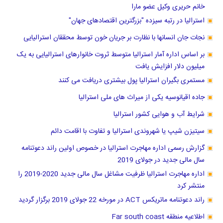
خانم حریری وکیل عضو مارا
استرالیا در رتبه سیزده "بزرگترین اقتصادهای جهان"
نجات جان انسانها با نظارت بر جریان خون توسط محققان استرالیایی
بر اساس اداره آمار استرالیا متوسط ثروت خانوارهای استرالیایی به یک
میلیون دلار افزایش یافت
مستمری بگیران استرالیا پول بیشتری دریافت می کنند
جاده اقیانوسیه یکی از میراث های ملی استرالیا
شرایط آب و هوایی کشور استرالیا
سیتیزن شیپ یا شهروندی استرالیا و تفاوت با اقامت دائم
گزارش رسمی اداره مهاجرت استرالیا در خصوص اولین راند دعوتنامه
سال مالی جدید در جولای 2019
اداره مهاجرت استرالیا ظرفیت مشاغل سال مالی جدید 2020-2019 را
منتشر کرد
راند دعوتنامه ماتریکس ACT در مورخه 22 جولای 2019 برگزار گردید
اطلاعیه منطقه Far south coast