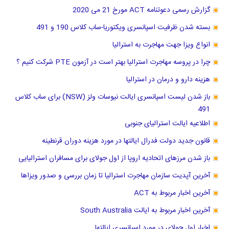
گزارش رسمی دعوتنامه ACT مورخ 21 می 2020
بسته شدن ظرفیت اسپانسری ویکتوریا-ساب کلاس 190 و 491
انواع ویزا جهت مهاجرت به استرالیا
چرا در پروسه مهاجرت استرالیا بهتر است در آزمون PTE شرکت کنیم ؟
هزینه دارو و درمان در استرالیا
باز شدن لیست اسپانسری ایالت نیوسات ولز (NSW) برای ساب کلاس
491
اطلاعیه ایالت استرالیای جنوبی
قانون جدید دولت فدرال ایالتها در مورد هزینه دوران قرنطینه
باز شدن مرزهای اتحادیه اروپا از اول جولای برای مسافران استرالیایی
آخرین آپدیت سازمان مهاجرت استرالیا تا زمان بررسی و صدور ویزاها
آخرین اخبار مربوط به ACT
آخرین اخبار مربوط به ایالت South Australia
اخبار اول جولای در مورد اسپانسری ایالتها