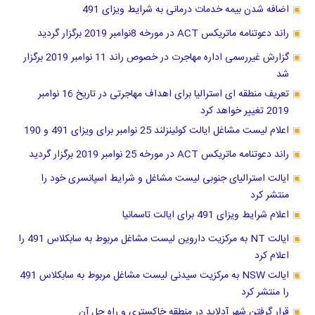
اضافه شدن بیمه خدمات درمانی به شرایط ویزای 491
راند دعوتنامه ماتریکس ACT در مورخه 8نوامبر 2019 برگزار گردید
گزارش غیررسمی اداره مهاجرت در خصوص راند 11 نوامبر 2019 برگزار
شد
تعریف منطقه ای استرالیا برای اهداف مهاجرتی در تاریخ 16 نوامبر
2019 تغییر خواهد کرد
اعلام لیست مشاغل ایالت کوئینزلند 25 نوامبر برای ویزای 491 و 190
راند دعوتنامه ماتریکس ACT در مورخه 25 نوامبر 2019 برگزار گردید
ایالت استرالیای جنوبی لیست مشاغل و شرایط اسپانسری خود را
منتشر کرد
اعلام شرایط ویزای 491 برای ایالت تاسمانیا
ایالت NT به مرکزیت داروین لیست مشاغل مربوط به سابکلاس 491 را
اعلام کرد
ایالت NSW به مرکزیت سیدنی لیست مشاغل مربوط به سابکلاس 491
را منتشر کرد
قرار گرفتن شهر آدلاید در منطقه خاكستري و راه حل آن