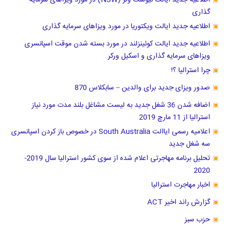
اطلاعیه جدید ایالت نیوست ولز (NSW) در مورد ویزاهای سرمایه
گذاری
اطلاعیه جدید ایالت ویکتوریا در مورد ویزاهای سرمایه گذاری
اطلاعیه جدید ایالت کوئینزلند در مورد بسته شدن موقت اسپانسری
ویزاهای سرمایه گذاری و اسکیل ورکر
چرا استرالیا ؟!
صدور ویزای جدید برای والدین – سابکلاس 870
اضافه شدن 36 شغل جدید به لیست مشاغل بلند مدت مورد نیاز
استرالیا از 11 مارچ 2019
اعلامیه رسمی ایاالت South Australia در خصوص باز کردن اسپانسری
سه شغل جدید
تحلیل برنامه مهاجرتی اعلام شده از سوی کشور استرالیا سال 2019-
2020
اخبار مهاجرت استرالیا
گزارش راند اخیر ACT
حزب سبز