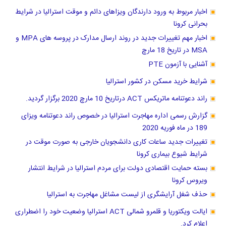
اخبار مربوط به ورود دارندگان ویزاهای دائم و موقت استرالیا در شرایط
بحرانی کرونا
اخبار مهم تغییرات جدید در روند ارسال مدارک در پروسه های MPA و
MSA در تاریخ 18 مارچ
آشنایی با آزمون PTE
شرایط خرید مسکن در کشور استرالیا
راند دعوتنامه ماتریکس ACT درتاریخ 10 مارچ 2020 برگزار گردید.
گزارش رسمی اداره مهاجرت استرالیا در خصوص راند دعوتنامه ویزای
189 در ماه فوریه 2020
تغییرات جدید ساعات کاری دانشجویان خارجی به صورت موقت در
شرایط شیوع بیماری کرونا
بسته حمایت اقتصادی دولت برای مردم استرالیا در شرایط انتشار
ویروس کرونا
حذف شغل آرایشگری از لیست مشاغل مهاجرت به استرالیا
ایالت ویکتوریا و قلمرو شمالی ACT استرالیا وضعیت خود را اضطراری
اعلام کرد.