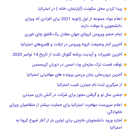
پیدا کردن محل سکونت (آپارتمان، خانه ) در استرالیا
اعلام مواد ممنوعه از اول ژانویه 2021 برای افرادی که ویزای
دانشجویی یا موقت دارند
تمام حجم ویروس کرونای جهان معادل یک قاشق چای خوری
آخرین آمار وضیعت کرونا ویروس در ایالت و قلمروهای استرالیا
آخرین تغییرات و آپدیت برنامه گلوبال تلنت از تاریخ 14 نوامبر 2020
توقف فست ترک سازمان وت اسس در دوران کریسمس
آخرین بروزرسانی زمان بررسی پرونده های مهاجرتی استرالیا
از سرگیری ثبت نام سیتزن شیب استرالیا
جشن سال نو و ‌گرفتن مجوز برای شرکت در آتش بازی سیدنی
اعلام سرپرست مهاجرت استرالیا برای حمایت بیشتر از متقاضیان ویزای
خانوادگی
اجازه ورود دانشجویان خارجی برای اولین بار از آغاز شیوع کرونا به
استرالیا