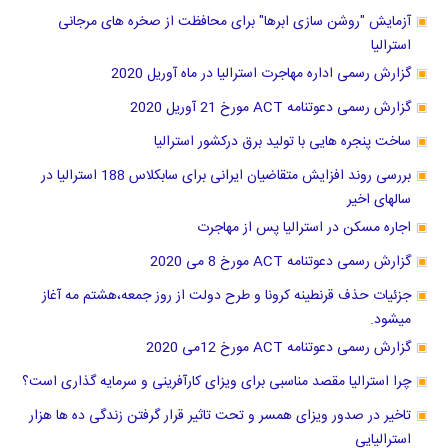
آزمایش "روشن سازی ابرها" برای محافظت از صخره های مرجانی
استرالیا
گزارش رسمی اداره مهاجرت استرالیا در ماه آوریل 2020
گزارش رسمی دعوتنامه ACT مورخ 21 آوریل 2020
ساخت پنجره هایی با تولید برق درکشور استرالیا
بررسی روند افزایش متقاضیان ایرانی برای سابکلاس 188 استرالیا در
سالهای اخیر
اجاره مسکن در استرالیا پس از مهاجرت
گزارش رسمی دعوتنامه ACT مورخ 8 می 2020
جزئیات حذف قرنطینه کرونا و طرح دولت از روز جمعه،هشتم مه آغاز
میشود.
گزارش رسمی دعوتنامه ACT مورخ 12می 2020
چرا استرالیا مقصد مناسبی برای ویزای کارآفرینی و سرمایه گذاری است؟
تاخیر در صدور ویزای همسر و تحت تاثیر قرار گرفتن زندگی ده ها هزار
استرالیایی