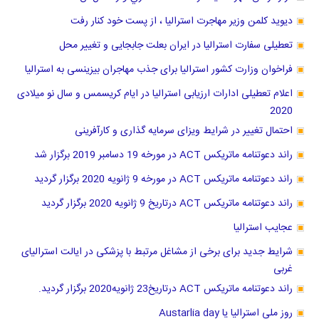
دیوید کلمن وزیر مهاجرت استرالیا ، از پست خود کنار رفت
تعطیلی سفارت استرالیا در ایران بعلت جابجایی و تغییر محل
فراخوان وزارت کشور استرالیا برای جذب مهاجران بیزینسی به استرالیا
اعلام تعطیلی ادارات ارزیابی استرالیا در ایام کریسمس و سال نو میلادی
2020
احتمال تغییر در شرایط ویزای سرمایه گذاری و کارآفرینی
راند دعوتنامه ماتریکس ACT در مورخه 19 دسامبر 2019 برگزار شد
راند دعوتنامه ماتریکس ACT در مورخه 9 ژانویه 2020 برگزار گردید
راند دعوتنامه ماتریکس ACT درتاریخ 9 ژانویه 2020 برگزار گردید
عجایب استرالیا
شرایط جدید برای برخی از مشاغل مرتبط با پزشکی در ایالت استرالیای
غربی
راند دعوتنامه ماتریکس ACT درتاریخ23 ژانویه2020 برگزار گردید.
روز ملی استرالیا یا Austarlia day