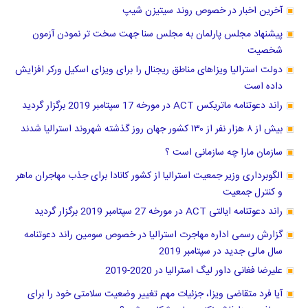
آخرین اخبار در خصوص روند سیتیزن شیپ
پیشنهاد مجلس پارلمان به مجلس سنا جهت سخت تر نمودن آزمون
شخصیت
دولت استرالیا ویزاهای مناطق ریجنال را برای ویزای اسکیل ورکر افزایش
داده است
راند دعوتنامه ماتریکس ACT در مورخه 17 سپتامبر 2019 برگزار گردید
بیش از ۸ هزار نفر از ۱۳۰ کشور جهان روز گذشته شهروند استرالیا شدند
سازمان مارا چه سازمانی است ؟
الگوبرداری وزیر جمعیت استرالیا از کشور کانادا برای جذب مهاجران ماهر
و کنترل جمعیت
راند دعوتنامه ایالتی ACT در مورخه 27 سپتامبر 2019 برگزار گردید
گزارش رسمی اداره مهاجرت استرالیا در خصوص سومین راند دعوتنامه
سال مالی جدید در سپتامبر 2019
علیرضا فغانی داور لیگ استرالیا در 2020-2019
آیا فرد متقاضی ویزا، جزئیات مهم تغییر وضعیت سلامتی خود را برای