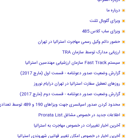
درباره استرالیا
درباره ما
ویزای گلوبال تلنت
ویزای ساب کلاس 485
حضور دائم وکیل رسمی مهاجرت استرالیا در تهران
ارزیابی مدارک توسط سازمان TRA
سیستم Fast Track سازمان ارزشیابی مهندسین استرالیا
گزارش وضعیت صدور دعوتنامه - قسمت اول (مارچ 2017)
روزهای تعطیل سفارت استرالیا در تهران درایام نوروز
گزارش وضعیت صدور دعوتنامه - قسمت دوم (مارچ 2017)
محدود کردن صدور اسپانسری جهت ویزاهای 190 و 489 توسط تعدادی از ایالتها
اطلاعات جدید در خصوص مشاغل Prorata List
آخرین اخبار تغییرات در خصوص مهاجرت به استرالیا
آخرین اخبار در خصوص امکان تغییر قوانین شهروندی استرالیا