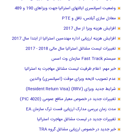
وضعیت اسپانسری ایالتهای استرالیا جهت ویزاهای 190 و 489
معادل سازی آیلتس، تافل و PTE
افزایش هزینه ویزا از سال 2017
افزایش هزینه ارزیابی اداره مهندسین استرالیا از ابتدا سال 2017
تغییرات لیست مشاغل استرالیا سال مالی 2018 - 2017
سیستم Fast Track سازمان وت اسس
خبر مهم: اعلام ظرفیت لیست مشاغل مهاجرت به استرالیا
عدم تصویب لایحه ویزای موقت (اسپانسری) والدین
شرایط جدید ویزای (RRV) (Resident Return Visa)
تغییرات جدید در خصوص معیار منافع عمومی (PIC 4020)
مدت زمان بررسی مدارک ارزیابی فست ترک سازمان EA
تغییرات جدید در لیست مشاغل مهاجرت استرالیا
خبر جدید در خصوص ارزیابی مشاغل گروه TRA