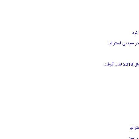
کرد
الیا