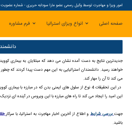
امور ویزا و مهاجرت توسط وکیل رسمی عضو مارا سودابه حریری - شماره عضویت مارا: 07
صفحه اصلی
انواع ویزای استرالیا
فرم مشاوره
دانشمندا
خواهند رسید. دانشمندان استرالیایی به این مهم دست پیدا کردند که چطور س
می کند تا آن را مهار کند.
این امید را ایجاد می کند تا راه های مبارزه با این ویروس در آینده ای نزدیک 
جهت
بررسی شرایط
و اطلاع از آخرین اخبار مهاجرت به استرالیا، با سرکار
خان
باشید.