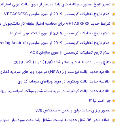
تغییر تاریخ صدور دعوتنامه های راند دسامبر از سوی ایالت غربی استرالیا
اعلام تاریخ تعطیلات کریسمس 2019 از سوی سازمان VETASSESS
شرایط جدید VETASSESS برای محاسبه امتیاز سابقه کار دانشجویان دکترا
اعلام تاریخ تعطیلات کریسمس 2019 از سوی ایالت غربی استرالیا
اعلام تاریخ تعطیلات کریسمس 2019 از سوی سازمان Engineering Australia
اعلام تاریخ تعطیلات کریسمس از سوی سازمان ACS
نتایج رسمی دعوتنامه های صادر شده (189) در 11 اکتبر 2018
اطلاعیه جدید ایالت نیوست ولز (NSW) در مورد ویزاهای سرمایه گذاری
اطلاعیه جدید ایالت ویکتوریا در مورد ویزاهای سرمایه گذاری
اطلاعیه جدید ایالت کوئینزلند در مورد بسته شدن موقت اسپانسری ویزا
چرا استرالیا ؟!
صدور ویزای جدید برای والدین – سابکلاس 870
اضافه شدن 36 شغل جدید به لیست مشاغل بلند مدت مورد نیاز استرالیا از 11 مارچ 2019