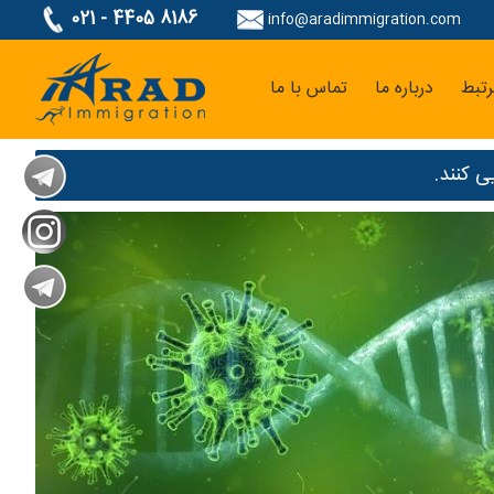
021 - 4405 8186
info@aradimmigration.com
تبط
درباره ما
تماس با ما
ی کنند.