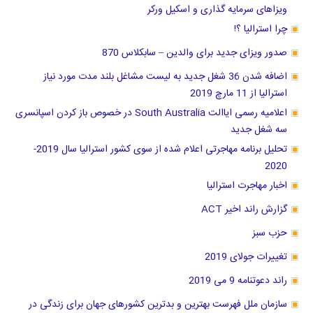
ویزاهای سرمایه گذاری و اسکیل ورکر
چرا استرالیا ؟!
صدور ویزای جدید برای والدین – سابکلاس 870
اضافه شدن 36 شغل جدید به لیست مشاغل بلند مدت مورد نیاز
استرالیا از 11 مارچ 2019
اعلامیه رسمی ایاالت South Australia در خصوص باز کردن اسپانسری
سه شغل جدید
تحلیل برنامه مهاجرتی اعلام شده از سوی کشور استرالیا سال 2019-
2020
اخبار مهاجرت استرالیا
گزارش راند اخیر ACT
حزب سبز
تغییرات جولای 2019
راند دعوتنامه 9 می 2019
سازمان ملل فهرست بهترین و بدترین کشور‌های جهان برای زندگی در