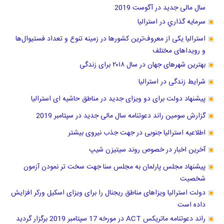
سال مالی جدید در آگوست 2019
سرمايه گذاري در استراليا
استرالیا یکی از معروف‌ترین کشورها در زمینه تنوع و تعداد فستیوال‌ها
و رویداهای مختلف
بهترین شهرهای جهان در سال ۲۰۱۸ برای زندگی
شرایط زندگی در استرالیا
پیشنهاد دولت برای دو ویزای جدید در مناطق حاشیه ای استرالیا
گزارش سومین راند دعوتنامه سال مالی جدید در سپتامبر 2019
اطلاعیه استرالیا جنوبی در جهت جذب نیروی بیشتر
آخرین اخبار در خصوص روند سیتیزن شیپ
پیشنهاد مجلس پارلمان به مجلس سنا جهت سخت تر نمودن آزمون
شخصیت
دولت استرالیا ویزاهای مناطق ریجنال را برای ویزای اسکیل ورکر افزایش
داده است
راند دعوتنامه ماتریکس ACT در مورخه 17 سپتامبر 2019 برگزار گردید