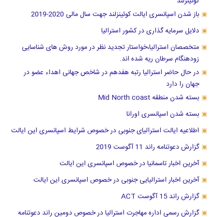
باز شدن اسپانسری ایالت کوئینزلند جهت سال مالی 2020-2019
دلایل سرمایه گذاری در کشور استرالیا
متخصصان استرالیا،خواستار تجدید نظر در مورد روش های شناسایی
زودهنگام سرطان ریه شده اند.
در حال حاضر استرالیا رتبه هفدهم در شاخص جهانی اهداء عضو در
جهان را دارد
بسته شدن منطقه Mid North coast
بسته شدن اسپانسری اورانا
اطلاعیه ایالت استرالیای جنوبی در خصوص شرایط اسپانسری این ایالت
گزارش دعوتنامه راند 11 آگوست 2019
آخرین اخبار تاسمانیا در خصوص اسپانسری این ایالت
آخرین اخبار استرالیایی جنوبی در خصوص اسپانسری این ایالت
گزارش راند 15 آگوست ACT
گزارش رسمی اداره مهاجرت استرالیا در خصوص دومین راند دعوتنامه