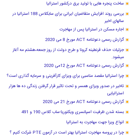
ساخت پنجره هایی با تولید برق درکشور استرالیا
بررسی روند افزایش متقاضیان ایرانی برای سابکلاس 188 استرالیا در
سالهای اخیر
اجاره مسکن در استرالیا پس از مهاجرت
گزارش رسمی دعوتنامه ACT مورخ 8 می 2020
جزئیات حذف قرنطینه کرونا و طرح دولت از روز جمعه،هشتم مه آغاز
میشود.
گزارش رسمی دعوتنامه ACT مورخ 12می 2020
چرا استرالیا مقصد مناسبی برای ویزای کارآفرینی و سرمایه گذاری است؟
تاخیر در صدور ویزای همسر و تحت تاثیر قرار گرفتن زندگی ده ها هزار
استرالیایی
گزارش رسمی دعوتنامه ACT مورخ 21 می 2020
بسته شدن ظرفیت اسپانسری ویکتوریا-ساب کلاس 190 و 491
انواع ویزا جهت مهاجرت به استرالیا
چرا در پروسه مهاجرت استرالیا بهتر است در آزمون PTE شرکت کنیم ؟