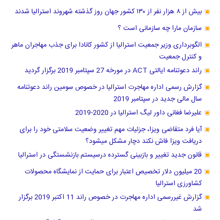
بیش از ۸ هزار نفر از ۱۳۰ کشور جهان روز گذشته شهروند استرالیا شدند
سازمان مارا چه سازمانی است ؟
الگوبرداری وزیر جمعیت استرالیا از کشور کانادا برای جذب مهاجران ماهر
و کنترل جمعیت
راند دعوتنامه ایالتی ACT در مورخه 27 سپتامبر 2019 برگزار گردید
گزارش رسمی اداره مهاجرت استرالیا در خصوص سومین راند دعوتنامه
سال مالی جدید در سپتامبر 2019
علیرضا فغانی داور لیگ استرالیا در 2020-2019
آیا فرد متقاضی ویزا، جزئیات مهم تغییر وضعیت سلامتی خود را برای
دریافت ویزا فاش نکند دچار مشکل میشود؟
قانون جدید تغییر و بازبینی گسترده درسیستم بازنشستگی در استرالیا
20 میلیون دلار تخصیص اعتبار برای حمایت از نمایشگاه محصولات
کشاورزی استرالیا
گزارش غیررسمی اداره مهاجرت در خصوص راند 11 اکتبر 2019 برگزار
شد