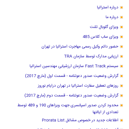
درباره استرالیا
درباره ما
ویزای گلوبال تلنت
ویزای ساب کلاس 485
حضور دائم وکیل رسمی مهاجرت استرالیا در تهران
ارزیابی مدارک توسط سازمان TRA
سیستم Fast Track سازمان ارزشیابی مهندسین استرالیا
گزارش وضعیت صدور دعوتنامه - قسمت اول (مارچ 2017)
روزهای تعطیل سفارت استرالیا در تهران درایام نوروز
گزارش وضعیت صدور دعوتنامه - قسمت دوم (مارچ 2017)
محدود کردن صدور اسپانسری جهت ویزاهای 190 و 489 توسط
تعدادی از ایالتها
اطلاعات جدید در خصوص مشاغل Prorata List