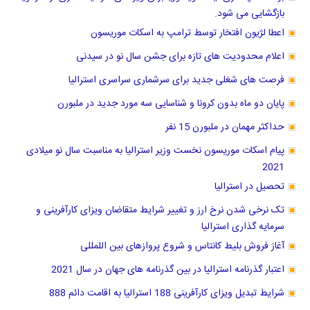
بازگشایی می شود.
اعطا لژیون افتخار توسط ترامپ به اسکات موریسون
اعلام محدودیت های تازه برای جشن سال نو در سیدنی
فرصت های شغلی جدید برای سرشماری سراسری استرالیا
پایان دو ماه بدون کرونا و شناسایی سه مورد جدید در ملبورن
حداکثر مهمان در ملبورن 15 نفر
پیام اسکات موریسون نخست وزیر استرالیا به مناسبت سال نو میلادی
2021
تحصیل در استرالیا
تک نرخی شدن نرخ ارز و تغییر شرایط متقاضان ویزای کارآفرینی و
سرمایه گذاری استرالیا
آغاز فروش بلیط کانتاس و شروع پروازهای بین اللمللی
اعتبار گذرنامه استرالیا در بین گذرنامه های جهان در سال 2021
شرایط تبدیل ویزای کارآفرینی 188 استرالیا به اقامت دائم 888