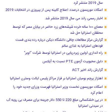
سال 2019 منتشر کرد
اسکات موریسون درصدد اصلاح کابینه پس از پیروزی در انتخابات 2019
اخبار رسمی راند می سال 2019 منتشر شد
معمای ۱۰۰ ساله خرده شیشه‌های زرد حاضر در بیابان مصر که توسط
محققان استرالیا حل شد
گزارش مرکز مطالعات چاقی دانشگاه دیکن درباره رده بندی فست
فودهای استرالیا به غذای سالم
راه اندازی اولین زیردریایی در استرالیا توسط شرکت "اوبر"
دلیل محبوبیت آزمون PTE نسبت به آیلتس
گزارش راند اخیر ACT
اهتزاز پرچم بومیان استرالیا بر فراز مراکز پلیس ایالت وسترن استرالیا
اسکات موریسون نخست وزیر استرالیا فهرست وزرای جدید خود را
اعلام کرد
در پی خشکسالی مبلغ 220 تا 550 دلار جریمه برای مصرف بی رویه آب
در سیدنی استرالیا