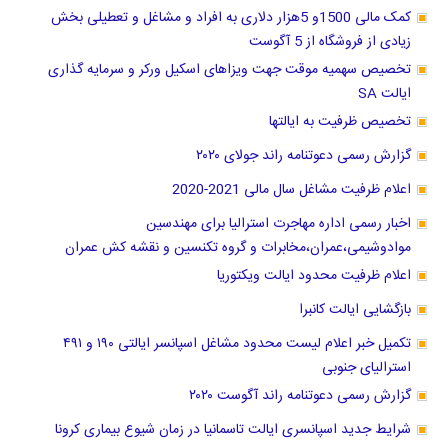
کمک مالی 1500و 5هزار دلاری به افراد و مشاغل و تعطیلی بخش
زیادی از فروشگاه از 5 آگوست
تخصیص سهمیه موقت جهت ویزاهای اسکیل ورکر و سرمایه گذاری
ایالت SA
تخصیص ظرفیت به ایالتها
گزارش رسمی دعوتنامه راند جولای ۲۰۲۰
اعلام ظرفیت مشاغل سال مالی 2021-2020
اخبار رسمی اداره مهاجرت استرالیا برای مهندسین
موادوشیمی،عمران،مخابرات و گروه تکنسین و نقشه کش عمران
اعلام ظرفیت محدود ایالت ویکتوریا
بازگشایی ایالت کانبرا
تکمیل خبر اعلام لیست محدود مشاغل اسپانسر ایالتی ۱۹۰ و ۴۹۱
استرالیای جنوبی
گزارش رسمی دعوتنامه راند آگوست ۲۰۲۰
شرایط جدید اسپانسری ایالت تاسمانیا در زمان شیوع بیماری کرونا