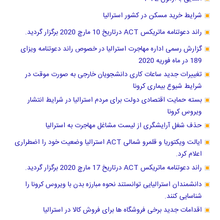
شرایط خرید مسکن در کشور استرالیا
راند دعوتنامه ماتریکس ACT درتاریخ 10 مارچ 2020 برگزار گردید.
گزارش رسمی اداره مهاجرت استرالیا در خصوص راند دعوتنامه ویزای
189 در ماه فوریه 2020
تغییرات جدید ساعات کاری دانشجویان خارجی به صورت موقت در
شرایط شیوع بیماری کرونا
بسته حمایت اقتصادی دولت برای مردم استرالیا در شرایط انتشار
ویروس کرونا
حذف شغل آرایشگری از لیست مشاغل مهاجرت به استرالیا
ایالت ویکتوریا و قلمرو شمالی ACT استرالیا وضعیت خود را اضطراری
اعلام کرد.
راند دعوتنامه ماتریکس ACT درتاریخ 17 مارچ 2020 برگزار گردید.
دانشمندان استرالیایی توانستند نحوه مبارزه بدن با ویروس کرونا را
شناسایی کنند.
اقدامات جدید برخی فروشگاه ها برای فروش کالا در استرالیا