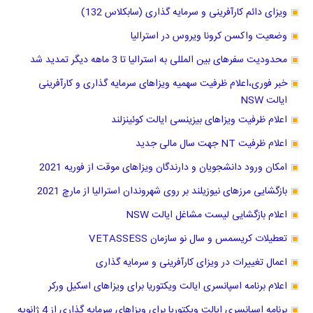
ویزای دائم کارآفرینی و سرمایه گذاری (سابکلاس 132)
وضعیت واکسن کرونا ویروس در استرالیا
محدودیت سفرهای بین المللی به استرالیا تا 3 ماهه دیگر تمدید شد
خبر فوری،اعلام ظرفیت سهمیه ویزاهای سرمایه گذاری و کارآفرینی
ایالت NSW
اعلام ظرفیت ویزاهای بیزینسی ایالت کوئینزلند
اعلام ظرفیت NT جهت سال مالی جدید
امکان ورود دانشجویان و دارندگان ویزاهای موقت از فوریه 2021
بازگشایی مرزهای نیوزیلند بر روی شهروندان استرالیا از مارچ 2021
اعلام بازگشایی لیست مشاغل ایالت NSW
تعطیلات کریسمس و سال نو سازمان VETASSESS
اعمال تغییرات در ویزای کارآفرینی و سرمایه گذاری
اعلام برنامه اسپانسری ایالت ویکتوریا برای ویزاهای اسکیل ورکر
برنامه اسپانسری ایالت ویکتوریا برای ویزاهای سرمایه گذاری از 4 ژانویه