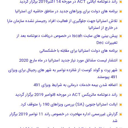
راند دعوتنامه ایالتی ACT در مورخه 14 اکتبر2019 برگزار گردید
برنامه های دولت برای ویزاهای جدید در مناطق حاشیه ای استرالیا
تلاش استرالیا جهت جلوگیری از فعالیت افراد رجیستر نشده سازمان مارا
در خارج از استرالیا
پیش بینی های سایت Iscah در خصوص دریافت دعوتنامه بعد از
تغییرات Dec
برنامه های دولت استرالیا برای مقابله با خشکسالی
انتشار لیست مشاغل مورد نیاز جدید استرالیا در ماه مارچ 2020
شهر پرت و گولد کوست از شانزده نوامبر به شهر های رجینال برای ویزای
491 پیوستند
اضافه شدن بیمه خدمات درمانی به شرایط ویزای 491
راند دعوتنامه ماتریکس ACT در مورخه 8نوامبر 2019 برگزار گردید
ایالت استرالیا جنوبی (SA) بررسی ویزاهای 190 را متوقف کرد.
گزارش غیررسمی اداره مهاجرت در خصوص راند 11 نوامبر 2019 برگزار
شد