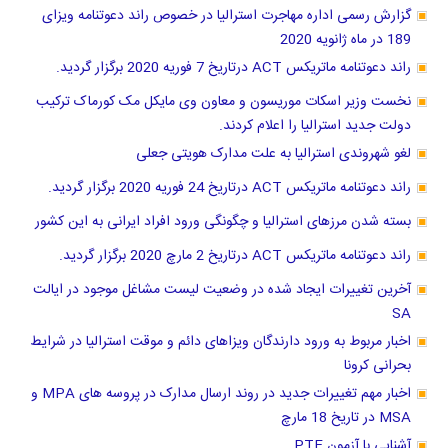
گزارش رسمی اداره مهاجرت استرالیا در خصوص راند دعوتنامه ویزای
189 در ماه ژانویه 2020
راند دعوتنامه ماتریکس ACT درتاریخ 7 فوریه 2020 برگزار گردید.
نخست وزیر اسکات موریسون و معاون وی مایکل مک کورماک ترکیب
دولت جدید استرالیا را اعلام کردند.
لغو شهروندی استرالیا به علت مدارک هویتی جعلی
راند دعوتنامه ماتریکس ACT درتاریخ 24 فوریه 2020 برگزار گردید.
بسته شدن مرزهای استرالیا و چگونگی ورود افراد ایرانی به این کشور
راند دعوتنامه ماتریکس ACT درتاریخ 2 مارچ 2020 برگزار گردید.
آخرین تغییرات ایجاد شده در وضعیت لیست مشاغل موجود در ایالت
SA
اخبار مربوط به ورود دارندگان ویزاهای دائم و موقت استرالیا در شرایط
بحرانی کرونا
اخبار مهم تغییرات جدید در روند ارسال مدارک در پروسه های MPA و
MSA در تاریخ 18 مارچ
آشنایی با آزمون PTE