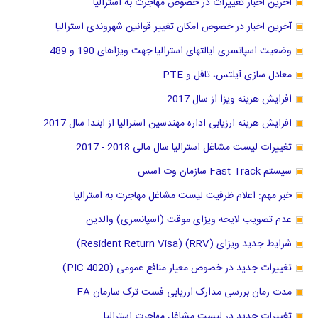
آخرین اخبار تغییرات در خصوص مهاجرت به استرالیا
آخرین اخبار در خصوص امکان تغییر قوانین شهروندی استرالیا
وضعیت اسپانسری ایالتهای استرالیا جهت ویزاهای 190 و 489
معادل سازی آیلتس، تافل و PTE
افزایش هزینه ویزا از سال 2017
افزایش هزینه ارزیابی اداره مهندسین استرالیا از ابتدا سال 2017
تغییرات لیست مشاغل استرالیا سال مالی 2018 - 2017
سیستم Fast Track سازمان وت اسس
خبر مهم: اعلام ظرفیت لیست مشاغل مهاجرت به استرالیا
عدم تصویب لایحه ویزای موقت (اسپانسری) والدین
شرایط جدید ویزای (RRV) (Resident Return Visa)
تغییرات جدید در خصوص معیار منافع عمومی (PIC 4020)
مدت زمان بررسی مدارک ارزیابی فست ترک سازمان EA
تغییرات جدید در لیست مشاغل مهاجرت استرالیا