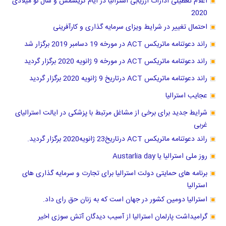
اعلام تعطیلی ادارات ارزیابی استرالیا در ایام کریسمس و سال نو میلادی
2020
احتمال تغییر در شرایط ویزای سرمایه گذاری و کارآفرینی
راند دعوتنامه ماتریکس ACT در مورخه 19 دسامبر 2019 برگزار شد
راند دعوتنامه ماتریکس ACT در مورخه 9 ژانویه 2020 برگزار گردید
راند دعوتنامه ماتریکس ACT درتاریخ 9 ژانویه 2020 برگزار گردید
عجایب استرالیا
شرایط جدید برای برخی از مشاغل مرتبط با پزشکی در ایالت استرالیای
غربی
راند دعوتنامه ماتریکس ACT درتاریخ23 ژانویه2020 برگزار گردید.
روز ملی استرالیا یا Austarlia day
برنامه های حمایتی دولت استرالیا برای تجارت و سرمایه گذاری های
استرالیا
استرالیا دومین کشور در جهان است که به زنان حق رای داد.
گرامیداشت پارلمان استرالیا از آسیب دیدگان آتش سوزی اخیر