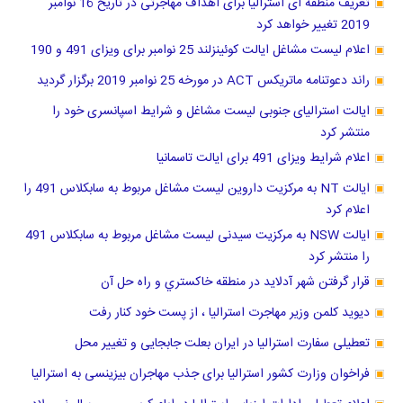
تعریف منطقه ای استرالیا برای اهداف مهاجرتی در تاریخ 16 نوامبر
2019 تغییر خواهد کرد
اعلام لیست مشاغل ایالت کوئینزلند 25 نوامبر برای ویزای 491 و 190
راند دعوتنامه ماتریکس ACT در مورخه 25 نوامبر 2019 برگزار گردید
ایالت استرالیای جنوبی لیست مشاغل و شرایط اسپانسری خود را
منتشر کرد
اعلام شرایط ویزای 491 برای ایالت تاسمانیا
ایالت NT به مرکزیت داروین لیست مشاغل مربوط به سابکلاس 491 را
اعلام کرد
ایالت NSW به مرکزیت سیدنی لیست مشاغل مربوط به سابکلاس 491
را منتشر کرد
قرار گرفتن شهر آدلاید در منطقه خاكستري و راه حل آن
دیوید کلمن وزیر مهاجرت استرالیا ، از پست خود کنار رفت
تعطیلی سفارت استرالیا در ایران بعلت جابجایی و تغییر محل
فراخوان وزارت کشور استرالیا برای جذب مهاجران بیزینسی به استرالیا