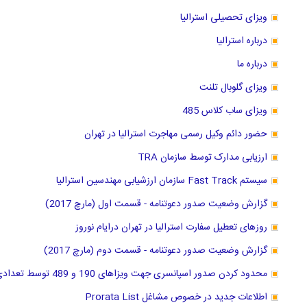
ویزای تحصیلی استرالیا
درباره استرالیا
درباره ما
ویزای گلوبال تلنت
ویزای ساب کلاس 485
حضور دائم وکیل رسمی مهاجرت استرالیا در تهران
ارزیابی مدارک توسط سازمان TRA
سیستم Fast Track سازمان ارزشیابی مهندسین استرالیا
گزارش وضعیت صدور دعوتنامه - قسمت اول (مارچ 2017)
روزهای تعطیل سفارت استرالیا در تهران درایام نوروز
گزارش وضعیت صدور دعوتنامه - قسمت دوم (مارچ 2017)
محدود کردن صدور اسپانسری جهت ویزاهای 190 و 489 توسط تعدادی از ایالتها
اطلاعات جدید در خصوص مشاغل Prorata List