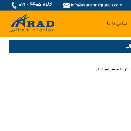
021 - 4405 8186
info@aradimmigration.com
تماس با ما
یا
ترالیا میسر نمیباشد.