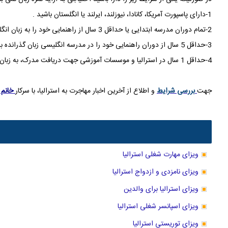
1-دارای پاسپورت آمریکا، کانادا، نیوزلند، ایرلند یا انگلستان باشید .
2-تمام دوران مدرسه ابتدایی یا حداقل 3 سال از راهنمایی خود را به زبان انگلیسی گذرانده باشید .
3-حداقل 5 سال از دوران راهنمایی خود را در مدرسه انگلیسی زبان گذرانده باشید .
4-حداقل 1 سال در استرالیا و موسسات آموزشی جهت دریافت مدرک، به زبان انگلیسی دوره گذرانده باشید .
جهت
بررسی شرایط
و اطلاع از آخرین اخبار مهاجرت به استرالیا، با سرکار
خانم 
ویزای مهارت شغلی استرالیا
ویزای نامزدی و ازدواج استرالیا
ویزای استرالیا برای والدین
ویزای اسپانسر شغلی استرالیا
ویزای توریستی استرالیا