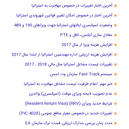
آخرین اخبار تغییرات در خصوص مهاجرت به استرالیا
آخرین اخبار در خصوص امکان تغییر قوانین شهروندی استرالیا
وضعیت اسپانسری ایالتهای استرالیا جهت ویزاهای 190 و 489
معادل سازی آیلتس، تافل و PTE
افزایش هزینه ویزا از سال 2017
افزایش هزینه ارزیابی اداره مهندسین استرالیا از ابتدا سال 2017
تغییرات لیست مشاغل استرالیا سال مالی 2018 - 2017
سیستم Fast Track سازمان وت اسس
خبر مهم: اعلام ظرفیت لیست مشاغل مهاجرت به استرالیا
عدم تصویب لایحه ویزای موقت (اسپانسری) والدین
شرایط جدید ویزای (RRV) (Resident Return Visa)
تغییرات جدید در خصوص معیار منافع عمومی (PIC 4020)
مدت زمان بررسی مدارک ارزیابی فست ترک سازمان EA