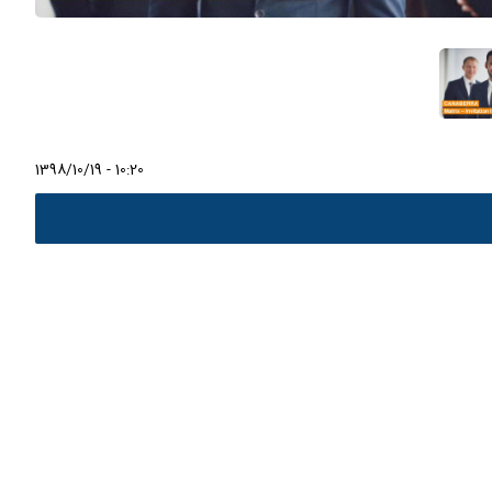
1398/10/19 - 10:20