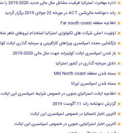
اداره مهاجرت استرالیا ظرفیت مشاغل سال مالی جدید 2020-2019 را منتشر کرد
راند دعوتنامه ماتریکس ACT در مورخه 22 جولای 2019 برگزار گردید
اطلاعیه منطقه Far south coast
اولویت اصلی شرکت های تکنولوژی استرالیا استخدام نیروهای ماهر مت
بازگشایی مجدد اسپانسری ویزاهای کارآفرینی و سرمایه گذاری ایالت کوئین
باز شدن اسپانسری ایالت کوئینزلند جهت سال مالی 2020-2019
دلایل سرمایه گذاری در کشور استرالیا
بسته شدن منطقه Mid North coast
بسته شدن اسپانسری اورانا
اطلاعیه ایالت استرالیای جنوبی در خصوص شرایط اسپانسری این ایالت
گزارش دعوتنامه راند 11 آگوست 2019
آخرین اخبار تاسمانیا در خصوص اسپانسری این ایالت
آخرین اخبار استرالیایی جنوبی در خصوص اسپانسری این ایالت