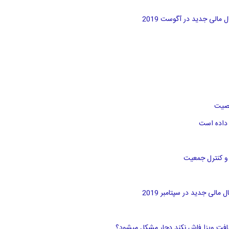
مالی جدید در آگوست 2019
خصیت
 داده است
ر و کنترل جمعیت
لی جدید در سپتامبر 2019
ریافت ویزا فاش نکند دچار مشکل میشود؟