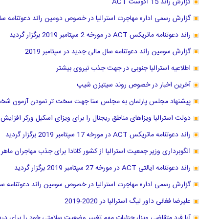
گزارش راند 15 آگوست ACT
گزارش رسمی اداره مهاجرت استرالیا در خصوص دومین راند دعوتنامه سال 
راند دعوتنامه ماتریکس ACT در مورخه 2 سپتامبر 2019 برگزار گردید
گزارش سومین راند دعوتنامه سال مالی جدید در سپتامبر 2019
اطلاعیه استرالیا جنوبی در جهت جذب نیروی بیشتر
آخرین اخبار در خصوص روند سیتیزن شیپ
پیشنهاد مجلس پارلمان به مجلس سنا جهت سخت تر نمودن آزمون ش
دولت استرالیا ویزاهای مناطق ریجنال را برای ویزای اسکیل ورکر افزایش
راند دعوتنامه ماتریکس ACT در مورخه 17 سپتامبر 2019 برگزار گردید
الگوبرداری وزیر جمعیت استرالیا از کشور کانادا برای جذب مهاجران ماه
راند دعوتنامه ایالتی ACT در مورخه 27 سپتامبر 2019 برگزار گردید
گزارش رسمی اداره مهاجرت استرالیا در خصوص سومین راند دعوتنامه سال ما
علیرضا فغانی داور لیگ استرالیا در 2020-2019
آیا فرد متقاضی ویزا، جزئیات مهم تغییر وضعیت سلامتی خود را برای د