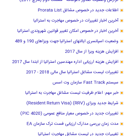
گزارش وضعیت صدور دعوتنامه - قسمت دوم (مارچ 2017)
اطلاعات جدید در خصوص مشاغل Prorata List
آخرین اخبار تغییرات در خصوص مهاجرت به استرالیا
آخرین اخبار در خصوص امکان تغییر قوانین شهروندی استرالیا
وضعیت اسپانسری ایالتهای استرالیا جهت ویزاهای 190 و 489
افزایش هزینه ویزا از سال 2017
افزایش هزینه ارزیابی اداره مهندسین استرالیا از ابتدا سال 2017
تغییرات لیست مشاغل استرالیا سال مالی 2018 - 2017
سیستم Fast Track سازمان وت اسس
خبر مهم: اعلام ظرفیت لیست مشاغل مهاجرت به استرالیا
شرایط جدید ویزای (RRV) (Resident Return Visa)
تغییرات جدید در خصوص معیار منافع عمومی (PIC 4020)
مدت زمان بررسی مدارک ارزیابی فست ترک سازمان EA
تغییرات جدید در لیست مشاغل مهاجرت استرالیا