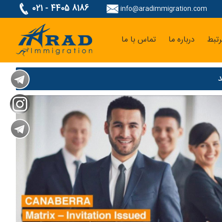
021 - 4405 8186
info@aradimmigration.com
تبط
درباره ما
تماس با ما