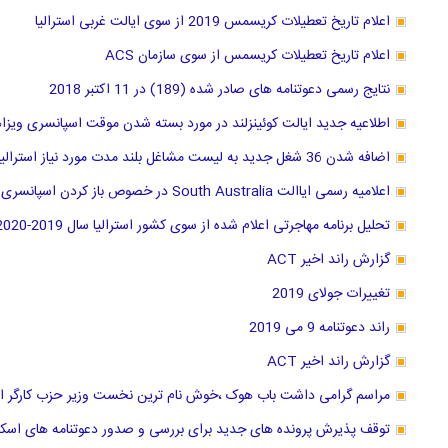
اعلام تاریخ تعطیلات کریسمس 2019 از سوی ایالت غربی استرالیا
اعلام تاریخ تعطیلات کریسمس از سوی سازمان ACS
نتایج رسمی دعوتنامه های صادر شده (189) در 11 اکتبر 2018
اطلاعیه جدید ایالت کوئینزلند در مورد بسته شدن موقت اسپانسری ویزا
اضافه شدن 36 شغل جدید به لیست مشاغل بلند مدت مورد نیاز استرالیا از 11 مارچ 2019
اعلامیه رسمی ایاالت South Australia در خصوص باز کردن اسپانسری سه شغل جدید
تحلیل برنامه مهاجرتی اعلام شده از سوی کشور استرالیا سال 2019-2020
گزارش راند اخیر ACT
تغییرات جولای 2019
راند دعوتنامه 9 می 2019
گزارش راند اخیر ACT
مراسم گرامی داشت باب هوک ،خوش نام ترین نخست وزیر حزب کارگر است
توقف پذیرش پرونده های جدید برای بررسی و صدور دعوتنامه های اسکیل ورکر 