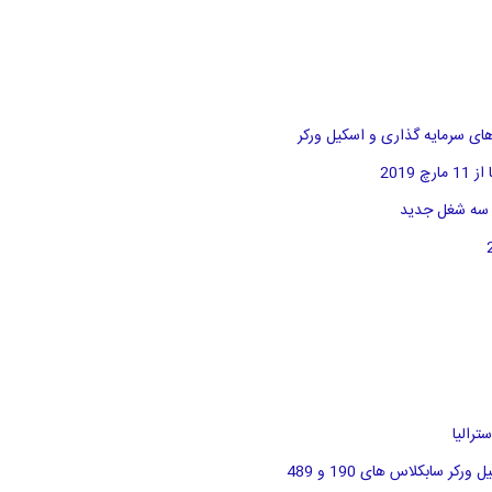
های سرمایه گذاری و اسکیل ورکر
رالیا
سابکلاس های 190 و 489