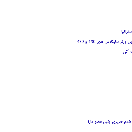
رالیا
سابکلاس های 190 و 489