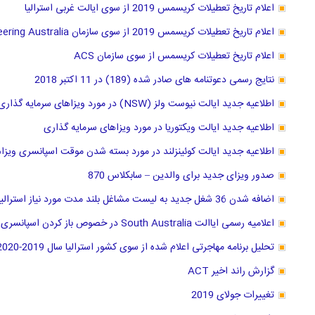
اعلام تاریخ تعطیلات کریسمس 2019 از سوی ایالت غربی استرالیا
اعلام تاریخ تعطیلات کریسمس 2019 از سوی سازمان Engineering Australia
اعلام تاریخ تعطیلات کریسمس از سوی سازمان ACS
نتایج رسمی دعوتنامه های صادر شده (189) در 11 اکتبر 2018
اطلاعیه جدید ایالت نیوست ولز (NSW) در مورد ویزاهای سرمایه گذاری
اطلاعیه جدید ایالت ویکتوریا در مورد ویزاهای سرمایه گذاری
اطلاعیه جدید ایالت کوئینزلند در مورد بسته شدن موقت اسپانسری ویزا
صدور ویزای جدید برای والدین – سابکلاس 870
اضافه شدن 36 شغل جدید به لیست مشاغل بلند مدت مورد نیاز استرالیا از 11 مارچ 2019
اعلامیه رسمی ایاالت South Australia در خصوص باز کردن اسپانسری سه شغل جدید
تحلیل برنامه مهاجرتی اعلام شده از سوی کشور استرالیا سال 2019-2020
گزارش راند اخیر ACT
تغییرات جولای 2019