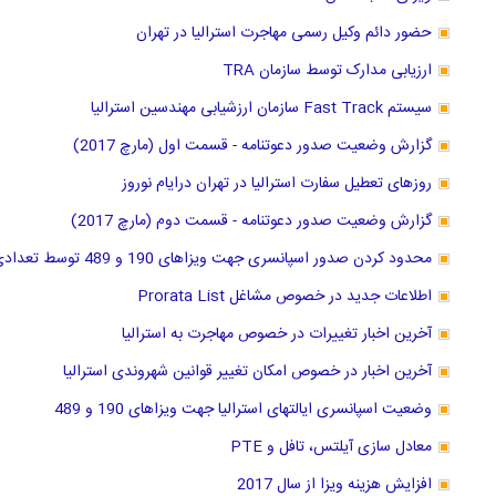
حضور دائم وکیل رسمی مهاجرت استرالیا در تهران
ارزیابی مدارک توسط سازمان TRA
سیستم Fast Track سازمان ارزشیابی مهندسین استرالیا
گزارش وضعیت صدور دعوتنامه - قسمت اول (مارچ 2017)
روزهای تعطیل سفارت استرالیا در تهران درایام نوروز
گزارش وضعیت صدور دعوتنامه - قسمت دوم (مارچ 2017)
محدود کردن صدور اسپانسری جهت ویزاهای 190 و 489 توسط تعدادی از ایالتها
اطلاعات جدید در خصوص مشاغل Prorata List
آخرین اخبار تغییرات در خصوص مهاجرت به استرالیا
آخرین اخبار در خصوص امکان تغییر قوانین شهروندی استرالیا
وضعیت اسپانسری ایالتهای استرالیا جهت ویزاهای 190 و 489
معادل سازی آیلتس، تافل و PTE
افزایش هزینه ویزا از سال 2017