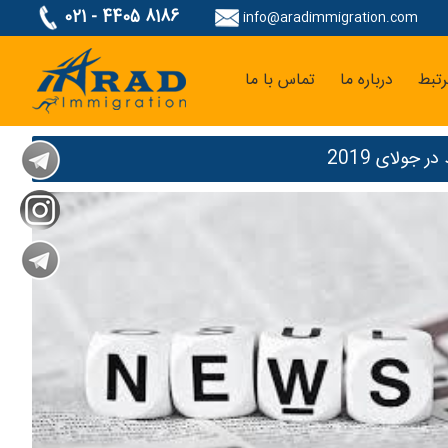
021 - 4405 8186
info@aradimmigration.com
تبط
درباره ما
تماس با ما
جولای 2019