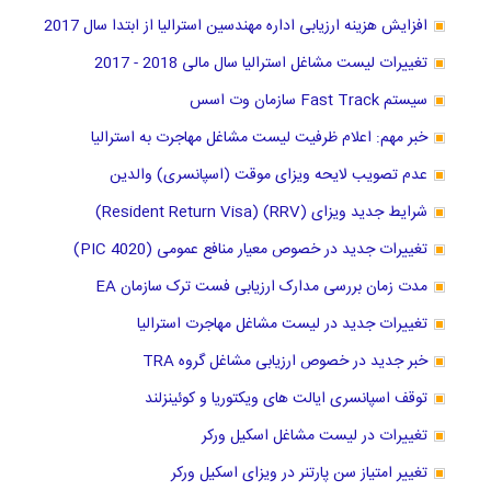
افزایش هزینه ارزیابی اداره مهندسین استرالیا از ابتدا سال 2017
تغییرات لیست مشاغل استرالیا سال مالی 2018 - 2017
سیستم Fast Track سازمان وت اسس
خبر مهم: اعلام ظرفیت لیست مشاغل مهاجرت به استرالیا
عدم تصویب لایحه ویزای موقت (اسپانسری) والدین
شرایط جدید ویزای (RRV) (Resident Return Visa)
تغییرات جدید در خصوص معیار منافع عمومی (PIC 4020)
مدت زمان بررسی مدارک ارزیابی فست ترک سازمان EA
تغییرات جدید در لیست مشاغل مهاجرت استرالیا
خبر جدید در خصوص ارزیابی مشاغل گروه TRA
توقف اسپانسری ایالت های ویکتوریا و کوئینزلند
تغییرات در لیست مشاغل اسکیل ورکر
تغییر امتیاز سن پارتنر در ویزای اسکیل ورکر