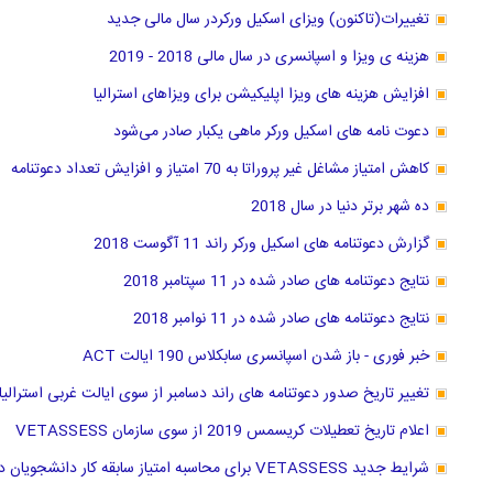
تغییرات(تاکنون) ویزای اسکیل ورکردر سال مالی جدید
هزینه ی ویزا و اسپانسری در سال مالی 2018 - 2019
افزایش هزینه های ویزا اپلیکیشن برای ویزاهای استرالیا
دعوت نامه های اسکیل ورکر ماهی یکبار صادر می‌شود
کاهش امتیاز مشاغل غیر پروراتا به 70 امتیاز و افزایش تعداد دعوتنامه
ده شهر برتر دنیا در سال 2018
گزارش دعوتنامه های اسکیل ورکر راند 11 آگوست 2018
نتایج دعوتنامه های صادر شده در 11 سپتامبر 2018
نتایج دعوتنامه های صادر شده در 11 نوامبر 2018
خبر فوری - باز شدن اسپانسری سابکلاس 190 ایالت ACT
تغییر تاریخ صدور دعوتنامه های راند دسامبر از سوی ایالت غربی استرالیا
اعلام تاریخ تعطیلات کریسمس 2019 از سوی سازمان VETASSESS
شرایط جدید VETASSESS برای محاسبه امتیاز سابقه کار دانشجویان دکترا