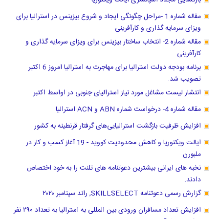
بازگشایی مجدد اسپانسری ایالت ویکتوریا
مقاله شماره 1 -مراحل چگونگی ایجاد و شروع بیزینس در استرالیا برای
ویزای سرمایه گذاری و کارآفرینی
مقاله شماره 2- انتخاب ساختار بیزینس برای ویزای سرمایه گذاری و
کارآفرینی
برنامه بودجه دولت استرالیا برای مهاجرت به استرالیا امروز 6 اکتبر
تصویب شد.
انتشار لیست مشاغل مورد نیاز استرالیای جنوبی در اواسط اکتبر
مقاله شماره 4- درخواست شماره ABN و ACN استرالیا
افزایش ظرفیت بازگشت استرالیایی‌های گرفتار قرنطینه به کشور
ایالت ویکتوریا و کاهش محدودیت کووید - 19 آغاز کسب و کار در
ملبورن
نخبه های ایرانی بیشترین دعوتنامه های تلنت را به خود اختصاص
دادند.
گزارش رسمی دعوتنامه SKILLSELECT, راند سپتامبر ۲۰۲۰
افزایش تعداد مسافران ورودی بین المللی به استرالیا به تعداد ۲۹۰ نفر