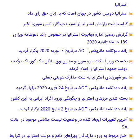
استرالیا
استرالیا دومین کشور در جهان است که به زنان حق رای داد.
گرامیداشت پارلمان استرالیا از آسیب دیدگان آتش سوزی اخیر
گزارش رسمی اداره مهاجرت استرالیا در خصوص راند دعوتنامه ویزای
189 در ماه ژانویه 2020
راند دعوتنامه ماتریکس ACT درتاریخ 7 فوریه 2020 برگزار گردید.
نخست وزیر اسکات موریسون و معاون وی مایکل مک کورماک ترکیب
دولت جدید استرالیا را اعلام کردند.
لغو شهروندی استرالیا به علت مدارک هویتی جعلی
راند دعوتنامه ماتریکس ACT درتاریخ 24 فوریه 2020 برگزار گردید.
بسته شدن مرزهای استرالیا و چگونگی ورود افراد ایرانی به این کشور
راند دعوتنامه ماتریکس ACT درتاریخ 2 مارچ 2020 برگزار گردید.
آخرین تغییرات ایجاد شده در وضعیت لیست مشاغل موجود در ایالت
SA
اخبار مربوط به ورود دارندگان ویزاهای دائم و موقت استرالیا در شرایط