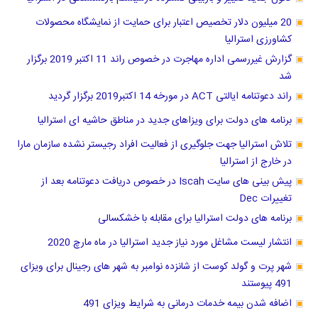
20 میلیون دلار تخصیص اعتبار برای حمایت از نمایشگاه محصولات
کشاورزی استرالیا
گزارش غیررسمی اداره مهاجرت در خصوص راند 11 اکتبر 2019 برگزار
شد
راند دعوتنامه ایالتی ACT در مورخه 14 اکتبر2019 برگزار گردید
برنامه های دولت برای ویزاهای جدید در مناطق حاشیه ای استرالیا
تلاش استرالیا جهت جلوگیری از فعالیت افراد رجیستر نشده سازمان مارا
در خارج از استرالیا
پیش بینی های سایت Iscah در خصوص دریافت دعوتنامه بعد از
تغییرات Dec
برنامه های دولت استرالیا برای مقابله با خشکسالی
انتشار لیست مشاغل مورد نیاز جدید استرالیا در ماه مارچ 2020
شهر پرت و گولد کوست از شانزده نوامبر به شهر های رجینال برای ویزای
491 پیوستند
اضافه شدن بیمه خدمات درمانی به شرایط ویزای 491