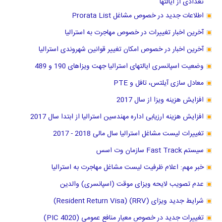
تعدادی از ایالتها
اطلاعات جدید در خصوص مشاغل Prorata List
آخرین اخبار تغییرات در خصوص مهاجرت به استرالیا
آخرین اخبار در خصوص امکان تغییر قوانین شهروندی استرالیا
وضعیت اسپانسری ایالتهای استرالیا جهت ویزاهای 190 و 489
معادل سازی آیلتس، تافل و PTE
افزایش هزینه ویزا از سال 2017
افزایش هزینه ارزیابی اداره مهندسین استرالیا از ابتدا سال 2017
تغییرات لیست مشاغل استرالیا سال مالی 2018 - 2017
سیستم Fast Track سازمان وت اسس
خبر مهم: اعلام ظرفیت لیست مشاغل مهاجرت به استرالیا
عدم تصویب لایحه ویزای موقت (اسپانسری) والدین
شرایط جدید ویزای (RRV) (Resident Return Visa)
تغییرات جدید در خصوص معیار منافع عمومی (PIC 4020)