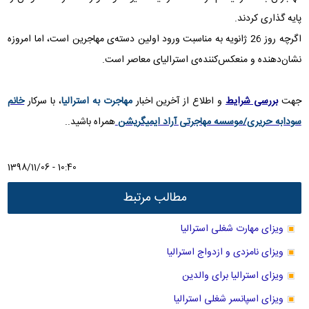
پایه گذاری کردند.
اگرچه روز 26 ژانویه به مناسبت ورود اولین دسته‌ی مهاجرین است، اما امروزه
نشان‌دهنده‌ و منعکس‌کننده‌ی استرالیای معاصر است.
جهت
بررسی شرایط
و اطلاع از آخرین اخبار
مهاجرت به استرالیا
، با سرکار
خانم
سودابه حریری/موسسه مهاجرتی آراد ایمیگریشن
همراه باشید
..
1398/11/06 - 10:40
مطالب مرتبط
ویزای مهارت شغلی استرالیا
ویزای نامزدی و ازدواج استرالیا
ویزای استرالیا برای والدین
ویزای اسپانسر شغلی استرالیا