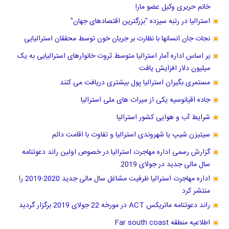
خانم حریری وکیل عضو مارا
استرالیا در رتبه سیزده "بزرگترین اقتصادهای جهان"
نجات جان انسانها با نظارت بر جریان خون توسط محققان استرالیایی
بر اساس اداره آمار استرالیا متوسط ثروت خانوارهای استرالیایی به یک
میلیون دلار افزایش یافت
مستمری بگیران استرالیا پول بیشتری دریافت می کنند
جاده اقیانوسیه یکی از میراث های ملی استرالیا
شرایط آب و هوایی کشور استرالیا
سیتیزن شیپ یا شهروندی استرالیا و تفاوت با اقامت دائم
گزارش رسمی اداره مهاجرت استرالیا در خصوص اولین راند دعوتنامه
سال مالی جدید در جولای 2019
اداره مهاجرت استرالیا ظرفیت مشاغل سال مالی جدید 2020-2019 را
منتشر کرد
راند دعوتنامه ماتریکس ACT در مورخه 22 جولای 2019 برگزار گردید
اطلاعیه منطقه Far south coast