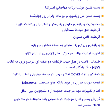
بسته شدن موقت برنامه مهاجرتی استرالیا
بسته شدن مرز ویکتوریا و نیوسات ولز از روز چهارشنبه
محدودیت پروازهای خارجی به وسترن استرالیا و پرداخت هزینه
قرنطینه هتل توسط مسافران
قرنطینه کامل ملبورن
پروازهای ورودی به استرالیا به نصف کاهش می یابد
آخرین آپدیت برنامه مهاجرتی سال 21-2020 از زبان انزکو
خدمات اقامت در هتل جهت قرنطینه دو هفته ای در بدو ورود به ایالت
NSW دیگر رایگان نیست
همه گیری Covid -19 نقش مهمی در برنامه مهاجرتی استرالیا دارد
تصیم دولت فدرال در مورد یارانه های هدفمند jobseeker
اعلام تغییرات مهم در جهت حمایت از دانشجویان بین الملل
گزارش رسمی اداره مهاجرت در خصوص راند دعوتنامه در ماه جون
2020 منتشر شد.