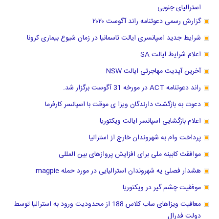
استرالیای جنوبی
گزارش رسمی دعوتنامه راند آگوست ۲۰۲۰
شرایط جدید اسپانسری ایالت تاسمانیا در زمان شیوع بیماری کرونا
اعلام شرایط ایالت SA
آخرین آپدیت مهاجرتی ایالت NSW
راند دعوتنامه ACT در مورخه 31 آگوست برگزار شد.
دعوت به بازگشت دارندگان ویزا ی موقت با اسپانسر کارفرما
اعلام بازگشایی اسپانسر ایالت ویکتوریا
پرداخت وام به شهروندان خارج از استرالیا
موافقت کابینه ملی برای افزایش پروازهای بین المللی
هشدار فصلی یه شهروندان استرالیایی در مورد حمله magpie
موفقیت چشم گیر در ویکتوریا
معافیت ویزاهای ساب کلاس 188 از محدودیت ورود به استرالیا توسط
دولت فدرال