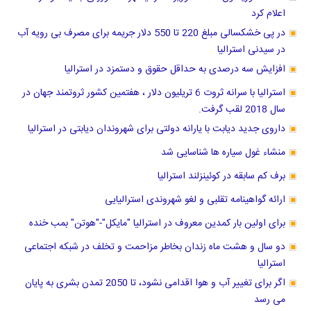
اعلام کرد
در پی خشکسالی مبلغ 220 تا 550 دلار جریمه برای مصرف بی رویه آب
در سیدنی استرالیا
افزایش سه درصدی به حداقل حقوق و دستمزد در استرالیا
استرالیا با سرانه ثروت 6 تریلیون دلار ، هفتمین کشور ثروتمند جهان در
سال 2018 لقب گرفت.
داروی جدید دیابت با یارانه دولتی برای شهروندان دیابتی در استرالیا
منشاء غول سیاره ها شناسایی شد
برف کم سابقه در کوئینزلند استرالیا
ارائه گواهینامه تقلبی و لغو شهروندی استرالیایی
برای اولین بار کمدین معروف در استرالیا "مایکل"-"هوتن" بمب خنده
دو سال و هشت ماه زندان بخاطر مزاحمت و تخلف در شبکه اجتماعی
استرالیا
اگر برای تغییر آب و هوا اقدامی نشود، تا 2050 تمدن بشری به پایان
می رسد