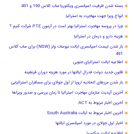
بسته شدن ظرفیت اسپانسری ویکتوریا-ساب کلاس 190 و 491
انواع ویزا جهت مهاجرت به استرالیا
چرا در پروسه مهاجرت استرالیا بهتر است در آزمون PTE شرکت کنیم ؟
هزینه دارو و درمان در استرالیا
باز شدن لیست اسپانسری ایالت نیوسات ولز (NSW) برای ساب کلاس
491
اطلاعیه ایالت استرالیای جنوبی
قانون جدید دولت فدرال ایالتها در مورد هزینه دوران قرنطینه
باز شدن مرزهای اتحادیه اروپا از اول جولای برای مسافران استرالیایی
آخرین آپدیت سازمان مهاجرت استرالیا تا زمان بررسی و صدور ویزاها
آخرین اخبار مربوط به ACT
آخرین اخبار مربوط به ایالت South Australia
اخبار اول جولای در مورد اسپانسری ایالتها
اطلاعیه ایالت ویکتوریا