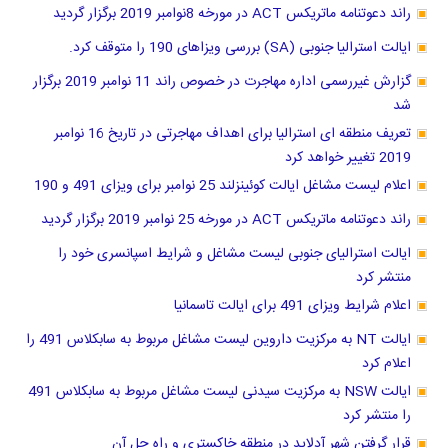
راند دعوتنامه ماتریکس ACT در مورخه 8نوامبر 2019 برگزار گردید
ایالت استرالیا جنوبی (SA) بررسی ویزاهای 190 را متوقف کرد.
گزارش غیررسمی اداره مهاجرت در خصوص راند 11 نوامبر 2019 برگزار
شد
تعریف منطقه ای استرالیا برای اهداف مهاجرتی در تاریخ 16 نوامبر
2019 تغییر خواهد کرد
اعلام لیست مشاغل ایالت کوئینزلند 25 نوامبر برای ویزای 491 و 190
راند دعوتنامه ماتریکس ACT در مورخه 25 نوامبر 2019 برگزار گردید
ایالت استرالیای جنوبی لیست مشاغل و شرایط اسپانسری خود را
منتشر کرد
اعلام شرایط ویزای 491 برای ایالت تاسمانیا
ایالت NT به مرکزیت داروین لیست مشاغل مربوط به سابکلاس 491 را
اعلام کرد
ایالت NSW به مرکزیت سیدنی لیست مشاغل مربوط به سابکلاس 491
را منتشر کرد
قرار گرفتن شهر آدلاید در منطقه خاكستري و راه حل آن