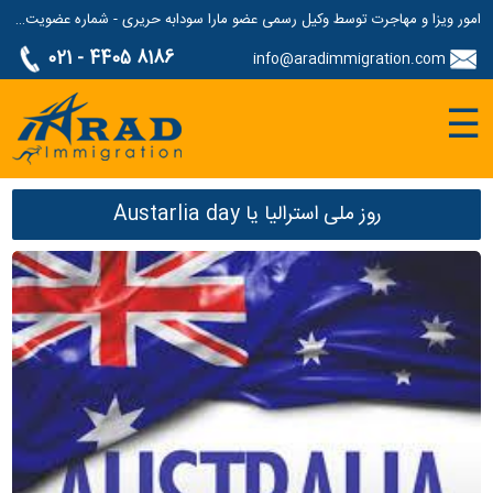
امور ویزا و مهاجرت توسط وکیل رسمی عضو مارا سودابه حریری - شماره عضویت مارا: 1687507
021 - 4405 8186
info@aradimmigration.com
☰
روز ملی استرالیا یا Austarlia day