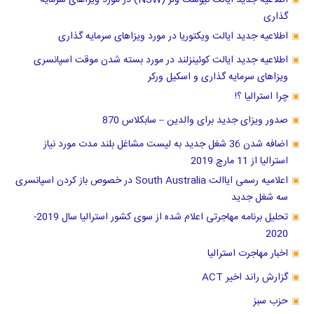
اطلاعیه جدید ایالت نیوست ولز (NSW) در مورد ویزاهای سرمایه
گذاری
اطلاعیه جدید ایالت ویکتوریا در مورد ویزاهای سرمایه گذاری
اطلاعیه جدید ایالت کوئینزلند در مورد بسته شدن موقت اسپانسری
ویزاهای سرمایه گذاری و اسکیل ورکر
چرا استرالیا ؟!
صدور ویزای جدید برای والدین – سابکلاس 870
اضافه شدن 36 شغل جدید به لیست مشاغل بلند مدت مورد نیاز
استرالیا از 11 مارچ 2019
اعلامیه رسمی ایاالت South Australia در خصوص باز کردن اسپانسری
سه شغل جدید
تحلیل برنامه مهاجرتی اعلام شده از سوی کشور استرالیا سال 2019-
2020
اخبار مهاجرت استرالیا
گزارش راند اخیر ACT
حزب سبز