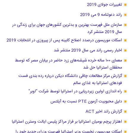
تغییرات جولای 2019
راند دعوتنامه 9 می 2019
سازمان ملل فهرست بهترین و بدترین کشور‌های جهان برای زندگی در
سال 2019 منتشر کرد
اسکات موریسون درصدد اصلاح کابینه پس از پیروزی در انتخابات 2019
اخبار رسمی راند می سال 2019 منتشر شد
معمای ۱۰۰ ساله خرده شیشه‌های زرد حاضر در بیابان مصر که توسط
محققان استرالیا حل شد
گزارش مرکز مطالعات چاقی دانشگاه دیکن درباره رده بندی فست
فودهای استرالیا به غذای سالم
راه اندازی اولین زیردریایی در استرالیا توسط شرکت "اوبر"
دلیل محبوبیت آزمون PTE نسبت به آیلتس
گزارش راند اخیر ACT
اهتزاز پرچم بومیان استرالیا بر فراز مراکز پلیس ایالت وسترن استرالیا
اسکات موریسون نخست وزیر استرالیا فهرست وزرای جدید خود را