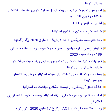
بحرانی کرونا
اخبار مهم تغییرات جدید در روند ارسال مدارک در پروسه های MPA و
MSA در تاریخ 18 مارچ
آشنایی با آزمون PTE
شرایط خرید مسکن در کشور استرالیا
راند دعوتنامه ماتریکس ACT درتاریخ 10 مارچ 2020 برگزار گردید.
گزارش رسمی اداره مهاجرت استرالیا در خصوص راند دعوتنامه ویزای
189 در ماه فوریه 2020
تغییرات جدید ساعات کاری دانشجویان خارجی به صورت موقت در
شرایط شیوع بیماری کرونا
بسته حمایت اقتصادی دولت برای مردم استرالیا در شرایط انتشار
ویروس کرونا
حذف شغل آرایشگری از لیست مشاغل مهاجرت به استرالیا
ایالت ویکتوریا و قلمرو شمالی ACT استرالیا وضعیت خود را اضطراری
اعلام کرد.
راند دعوتنامه ماتریکس ACT درتاریخ 17 مارچ 2020 برگزار گردید.