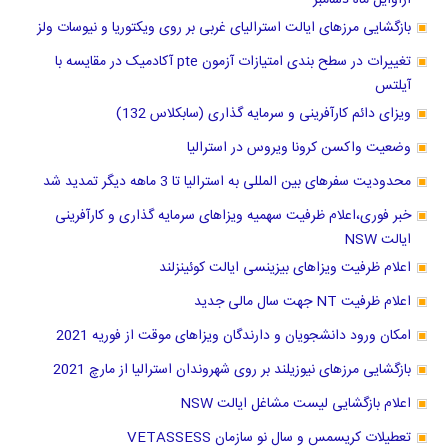
بازگشایی مرزهای ایالت استرالیای غربی بر روی ویکتوریا و نیوسات ولز
تغییرات در سطح بندی امتیازات آزمون pte آکادمیک در مقایسه با
آیلتس
ویزای دائم کارآفرینی و سرمایه گذاری (سابکلاس 132)
وضعیت واکسن کرونا ویروس در استرالیا
محدودیت سفرهای بین المللی به استرالیا تا 3 ماهه دیگر تمدید شد
خبر فوری،اعلام ظرفیت سهمیه ویزاهای سرمایه گذاری و کارآفرینی
ایالت NSW
اعلام ظرفیت ویزاهای بیزینسی ایالت کوئینزلند
اعلام ظرفیت NT جهت سال مالی جدید
امکان ورود دانشجویان و دارندگان ویزاهای موقت از فوریه 2021
بازگشایی مرزهای نیوزیلند بر روی شهروندان استرالیا از مارچ 2021
اعلام بازگشایی لیست مشاغل ایالت NSW
تعطیلات کریسمس و سال نو سازمان VETASSESS