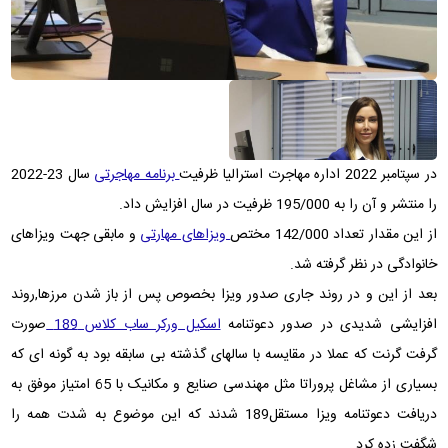
در سپتامبر 2022 اداره مهاجرت استرالیا ظرفیت
برنامه مهاجرتی
سال 23-2022
را منتشر و آن را به 195/000 ظرفیت در سال افزایش داد.
از این مقدار تعداد 142/000 مختص
ویزاهای مهارتی
و مابقی جهت ویزاهای
خانوادگی در نظر گرفته شد.
بعد از این و در روند جاری صدور ویزا بخصوص پس از باز شدن مرزها,روند
افزایشی شدیدی در صدور دعوتنامه
اسکیل ورکر ساب کلاس 189
صورت
گرفت گرنت که عملا در مقایسه با سالهای گذشته بی سابقه بود به گونه ای که
بسیاری از مشاغل پروراتا مثل مهندسی صنایع و مکانیک با 65 امتیاز موفق به
دریافت دعوتنامه ویزا مستقل189 شدند که این موضوع به شدت همه را
شگفت زده کرد.