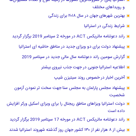
استرالیا یکی از معروف‌ترین کشورها در زمینه تنوع و تعداد فستیوال‌ها
و رویداهای مختلف
بهترین شهرهای جهان در سال ۲۰۱۸ برای زندگی
شرایط زندگی در استرالیا
راند دعوتنامه ماتریکس ACT در مورخه 2 سپتامبر 2019 برگزار گردید
پیشنهاد دولت برای دو ویزای جدید در مناطق حاشیه ای استرالیا
گزارش سومین راند دعوتنامه سال مالی جدید در سپتامبر 2019
اطلاعیه استرالیا جنوبی در جهت جذب نیروی بیشتر
آخرین اخبار در خصوص روند سیتیزن شیپ
پیشنهاد مجلس پارلمان به مجلس سنا جهت سخت تر نمودن آزمون
شخصیت
دولت استرالیا ویزاهای مناطق ریجنال را برای ویزای اسکیل ورکر افزایش
داده است
راند دعوتنامه ماتریکس ACT در مورخه 17 سپتامبر 2019 برگزار گردید
بیش از ۸ هزار نفر از ۱۳۰ کشور جهان روز گذشته شهروند استرالیا شدند