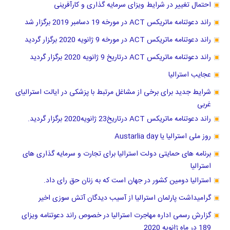
احتمال تغییر در شرایط ویزای سرمایه گذاری و کارآفرینی
راند دعوتنامه ماتریکس ACT در مورخه 19 دسامبر 2019 برگزار شد
راند دعوتنامه ماتریکس ACT در مورخه 9 ژانویه 2020 برگزار گردید
راند دعوتنامه ماتریکس ACT درتاریخ 9 ژانویه 2020 برگزار گردید
عجایب استرالیا
شرایط جدید برای برخی از مشاغل مرتبط با پزشکی در ایالت استرالیای
غربی
راند دعوتنامه ماتریکس ACT درتاریخ23 ژانویه2020 برگزار گردید.
روز ملی استرالیا یا Austarlia day
برنامه های حمایتی دولت استرالیا برای تجارت و سرمایه گذاری های
استرالیا
استرالیا دومین کشور در جهان است که به زنان حق رای داد.
گرامیداشت پارلمان استرالیا از آسیب دیدگان آتش سوزی اخیر
گزارش رسمی اداره مهاجرت استرالیا در خصوص راند دعوتنامه ویزای
189 در ماه ژانویه 2020