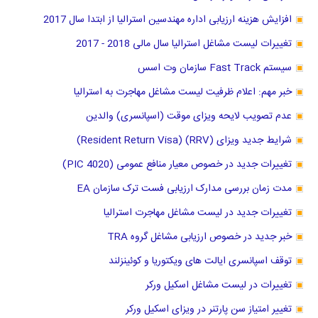
افزایش هزینه ارزیابی اداره مهندسین استرالیا از ابتدا سال 2017
تغییرات لیست مشاغل استرالیا سال مالی 2018 - 2017
سیستم Fast Track سازمان وت اسس
خبر مهم: اعلام ظرفیت لیست مشاغل مهاجرت به استرالیا
عدم تصویب لایحه ویزای موقت (اسپانسری) والدین
شرایط جدید ویزای (RRV) (Resident Return Visa)
تغییرات جدید در خصوص معیار منافع عمومی (PIC 4020)
مدت زمان بررسی مدارک ارزیابی فست ترک سازمان EA
تغییرات جدید در لیست مشاغل مهاجرت استرالیا
خبر جدید در خصوص ارزیابی مشاغل گروه TRA
توقف اسپانسری ایالت های ویکتوریا و کوئینزلند
تغییرات در لیست مشاغل اسکیل ورکر
تغییر امتیاز سن پارتنر در ویزای اسکیل ورکر