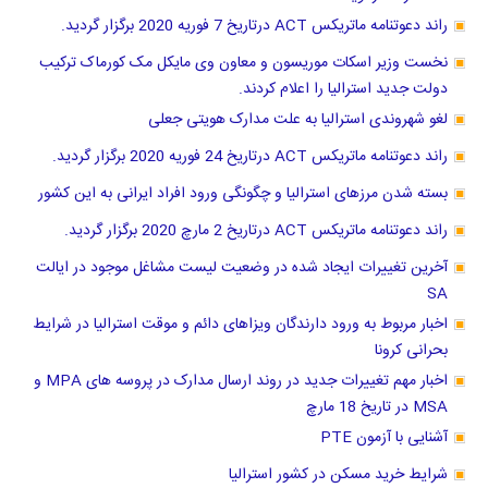
راند دعوتنامه ماتریکس ACT درتاریخ 7 فوریه 2020 برگزار گردید.
نخست وزیر اسکات موریسون و معاون وی مایکل مک کورماک ترکیب
دولت جدید استرالیا را اعلام کردند.
لغو شهروندی استرالیا به علت مدارک هویتی جعلی
راند دعوتنامه ماتریکس ACT درتاریخ 24 فوریه 2020 برگزار گردید.
بسته شدن مرزهای استرالیا و چگونگی ورود افراد ایرانی به این کشور
راند دعوتنامه ماتریکس ACT درتاریخ 2 مارچ 2020 برگزار گردید.
آخرین تغییرات ایجاد شده در وضعیت لیست مشاغل موجود در ایالت
SA
اخبار مربوط به ورود دارندگان ویزاهای دائم و موقت استرالیا در شرایط
بحرانی کرونا
اخبار مهم تغییرات جدید در روند ارسال مدارک در پروسه های MPA و
MSA در تاریخ 18 مارچ
آشنایی با آزمون PTE
شرایط خرید مسکن در کشور استرالیا