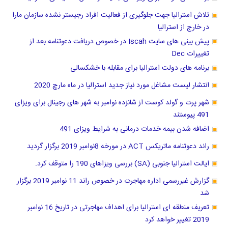
تلاش استرالیا جهت جلوگیری از فعالیت افراد رجیستر نشده سازمان مارا
در خارج از استرالیا
پیش بینی های سایت Iscah در خصوص دریافت دعوتنامه بعد از
تغییرات Dec
برنامه های دولت استرالیا برای مقابله با خشکسالی
انتشار لیست مشاغل مورد نیاز جدید استرالیا در ماه مارچ 2020
شهر پرت و گولد کوست از شانزده نوامبر به شهر های رجینال برای ویزای
491 پیوستند
اضافه شدن بیمه خدمات درمانی به شرایط ویزای 491
راند دعوتنامه ماتریکس ACT در مورخه 8نوامبر 2019 برگزار گردید
ایالت استرالیا جنوبی (SA) بررسی ویزاهای 190 را متوقف کرد.
گزارش غیررسمی اداره مهاجرت در خصوص راند 11 نوامبر 2019 برگزار
شد
تعریف منطقه ای استرالیا برای اهداف مهاجرتی در تاریخ 16 نوامبر
2019 تغییر خواهد کرد