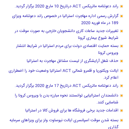
راند دعوتنامه ماتریکس ACT درتاریخ 10 مارچ 2020 برگزار گردید.
گزارش رسمی اداره مهاجرت استرالیا در خصوص راند دعوتنامه ویزای
189 در ماه فوریه 2020
تغییرات جدید ساعات کاری دانشجویان خارجی به صورت موقت در
شرایط شیوع بیماری کرونا
بسته حمایت اقتصادی دولت برای مردم استرالیا در شرایط انتشار
ویروس کرونا
حذف شغل آرایشگری از لیست مشاغل مهاجرت به استرالیا
ایالت ویکتوریا و قلمرو شمالی ACT استرالیا وضعیت خود را اضطراری
اعلام کرد.
راند دعوتنامه ماتریکس ACT درتاریخ 17 مارچ 2020 برگزار گردید.
دانشمندان استرالیایی توانستند نحوه مبارزه بدن با ویروس کرونا را
شناسایی کنند.
اقدامات جدید برخی فروشگاه ها برای فروش کالا در استرالیا
بسته شدن موقت اسپانسری ایالت نیوساوت ولز برای ویزاهای سرمایه
گذاری