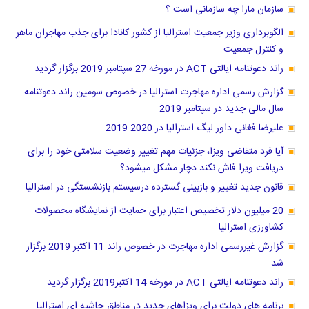
سازمان مارا چه سازمانی است ؟
الگوبرداری وزیر جمعیت استرالیا از کشور کانادا برای جذب مهاجران ماهر
و کنترل جمعیت
راند دعوتنامه ایالتی ACT در مورخه 27 سپتامبر 2019 برگزار گردید
گزارش رسمی اداره مهاجرت استرالیا در خصوص سومین راند دعوتنامه
سال مالی جدید در سپتامبر 2019
علیرضا فغانی داور لیگ استرالیا در 2020-2019
آیا فرد متقاضی ویزا، جزئیات مهم تغییر وضعیت سلامتی خود را برای
دریافت ویزا فاش نکند دچار مشکل میشود؟
قانون جدید تغییر و بازبینی گسترده درسیستم بازنشستگی در استرالیا
20 میلیون دلار تخصیص اعتبار برای حمایت از نمایشگاه محصولات
کشاورزی استرالیا
گزارش غیررسمی اداره مهاجرت در خصوص راند 11 اکتبر 2019 برگزار
شد
راند دعوتنامه ایالتی ACT در مورخه 14 اکتبر2019 برگزار گردید
برنامه های دولت برای ویزاهای جدید در مناطق حاشیه ای استرالیا