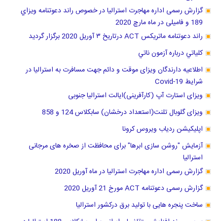
گزارش رسمی اداره مهاجرت استرالیا در خصوص راند دعوتنامه ويزاي
189 و فامیلی در ماه مارچ 2020
راند دعوتنامه ماتریکس ACT درتاریخ ٣ آوریل 2020 برگزار گرديد
كلياتي درباره آزمون ناتي
اطلاعیه دارندگان ویزای موقت و دائم جهت مسافرت به استرالیا در
شرایط Covid-19
ویزای استارت آپ (کارآفرینی)ایالت استرالیا جنوبی
ویزای گلوبال تلنت(استعداد درخشان) سابکلاس 124 و 858
اپلیکیشن ردیاب ویروس کرونا
آزمایش "روشن سازی ابرها" برای محافظت از صخره های مرجانی
استرالیا
گزارش رسمی اداره مهاجرت استرالیا در ماه آوریل 2020
گزارش رسمی دعوتنامه ACT مورخ 21 آوریل 2020
ساخت پنجره هایی با تولید برق درکشور استرالیا