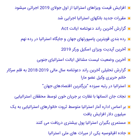
افزایش قیمت ویزاهای استرالیا از اول جولای 2019 اجرائی میشود
مقررات جدید بانکهای استرالیا اجرایی شد
گزارش آخرین راند دعوتنامه ایالت Act
رده بندی قویترین پاسپورتهای جهان و جایگاه استرالیا در رده نهم
آخرین آپدیت ویزای اسکیل ورکر 2019
آخرین وضعیت لیست مشاغل ایالت استرالیای جنوبی
گزارش تحلیلی آخرین راند دعوتنامه سال مالی 2019-2018 به قلم سرکار
خانم حریری وکیل عضو مارا
استرالیا در رتبه سیزده "بزرگترین اقتصادهای جهان"
نجات جان انسانها با نظارت بر جریان خون توسط محققان استرالیایی
بر اساس اداره آمار استرالیا متوسط ثروت خانوارهای استرالیایی به یک
میلیون دلار افزایش یافت
مستمری بگیران استرالیا پول بیشتری دریافت می کنند
جاده اقیانوسیه یکی از میراث های ملی استرالیا