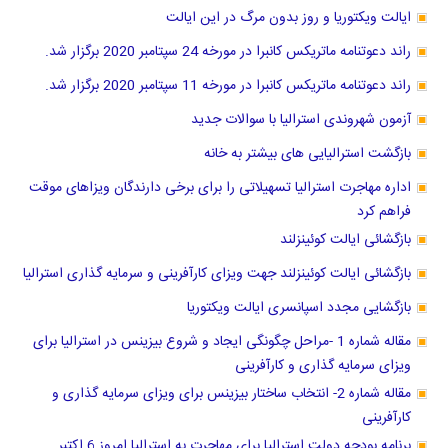
ایالت ویکتوریا و روز بدون مرگ در این ایالت
راند دعوتنامه ماتریکس کانبرا در مورخه 24 سپتامبر 2020 برگزار شد.
راند دعوتنامه ماتریکس کانبرا در مورخه 11 سپتامبر 2020 برگزار شد.
آزمون شهروندی استرالیا با سوالات جدید
بازگشت استرالیایی های بیشتر به خانه
اداره مهاجرت استرالیا تسهیلاتی را برای برخی دارندگان ویزاهای موقت
فراهم کرد
بازگشائی ایالت کوئینزلند
بازگشائی ایالت کوئینزلند جهت ویزای کارآفرینی و سرمایه گذاری استرالیا
بازگشایی مجدد اسپانسری ایالت ویکتوریا
مقاله شماره 1 -مراحل چگونگی ایجاد و شروع بیزینس در استرالیا برای
ویزای سرمایه گذاری و کارآفرینی
مقاله شماره 2- انتخاب ساختار بیزینس برای ویزای سرمایه گذاری و
کارآفرینی
برنامه بودجه دولت استرالیا برای مهاجرت به استرالیا امروز 6 اکتبر