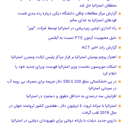
محققان استرالیا حل شد
گزارش مرکز مطالعات چاقی دانشگاه دیکن درباره رده بندی فست
فودهای استرالیا به غذای سالم
راه اندازی اولین زیردریایی در استرالیا توسط شرکت "اوبر"
دلیل محبوبیت آزمون PTE نسبت به آیلتس
گزارش راند اخیر ACT
اهتزاز پرچم بومیان استرالیا بر فراز مراکز پلیس ایالت وسترن استرالیا
اسکات موریسون نخست وزیر استرالیا فهرست وزرای جدید خود را
اعلام کرد
در پی خشکسالی مبلغ 220 تا 550 دلار جریمه برای مصرف بی رویه آب
در سیدنی استرالیا
افزایش سه درصدی به حداقل حقوق و دستمزد در استرالیا
استرالیا با سرانه ثروت 6 تریلیون دلار ، هفتمین کشور ثروتمند جهان در
سال 2018 لقب گرفت.
داروی جدید دیابت با یارانه دولتی برای شهروندان دیابتی در استرالیا