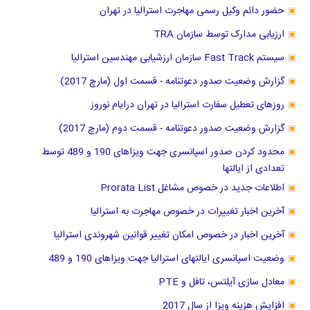
حضور دائم وکیل رسمی مهاجرت استرالیا در تهران
ارزیابی مدارک توسط سازمان TRA
سیستم Fast Track سازمان ارزشیابی مهندسین استرالیا
گزارش وضعیت صدور دعوتنامه - قسمت اول (مارچ 2017)
روزهای تعطیل سفارت استرالیا در تهران درایام نوروز
گزارش وضعیت صدور دعوتنامه - قسمت دوم (مارچ 2017)
محدود کردن صدور اسپانسری جهت ویزاهای 190 و 489 توسط
تعدادی از ایالتها
اطلاعات جدید در خصوص مشاغل Prorata List
آخرین اخبار تغییرات در خصوص مهاجرت به استرالیا
آخرین اخبار در خصوص امکان تغییر قوانین شهروندی استرالیا
وضعیت اسپانسری ایالتهای استرالیا جهت ویزاهای 190 و 489
معادل سازی آیلتس، تافل و PTE
افزایش هزینه ویزا از سال 2017