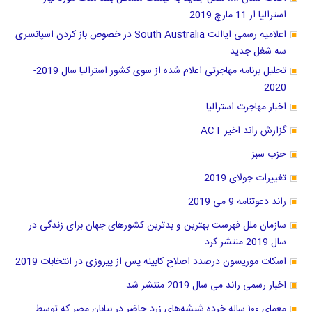
استرالیا از 11 مارچ 2019
اعلامیه رسمی ایاالت South Australia در خصوص باز کردن اسپانسری
سه شغل جدید
تحلیل برنامه مهاجرتی اعلام شده از سوی کشور استرالیا سال 2019-
2020
اخبار مهاجرت استرالیا
گزارش راند اخیر ACT
حزب سبز
تغییرات جولای 2019
راند دعوتنامه 9 می 2019
سازمان ملل فهرست بهترین و بدترین کشور‌های جهان برای زندگی در
سال 2019 منتشر کرد
اسکات موریسون درصدد اصلاح کابینه پس از پیروزی در انتخابات 2019
اخبار رسمی راند می سال 2019 منتشر شد
معمای ۱۰۰ ساله خرده شیشه‌های زرد حاضر در بیابان مصر که توسط