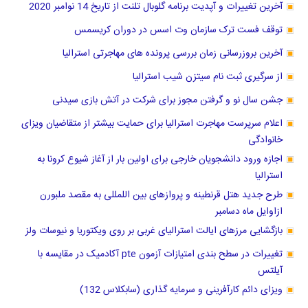
آخرین تغییرات و آپدیت برنامه گلوبال تلنت از تاریخ 14 نوامبر 2020
توقف فست ترک سازمان وت اسس در دوران کریسمس
آخرین بروزرسانی زمان بررسی پرونده های مهاجرتی استرالیا
از سرگیری ثبت نام سیتزن شیب استرالیا
جشن سال نو و ‌گرفتن مجوز برای شرکت در آتش بازی سیدنی
اعلام سرپرست مهاجرت استرالیا برای حمایت بیشتر از متقاضیان ویزای
خانوادگی
اجازه ورود دانشجویان خارجی برای اولین بار از آغاز شیوع کرونا به
استرالیا
طرح جدید هتل قرنطینه و پروازهای بین اللمللی به مقصد ملبورن
ازاوایل ماه دسامبر
بازگشایی مرزهای ایالت استرالیای غربی بر روی ویکتوریا و نیوسات ولز
تغییرات در سطح بندی امتیازات آزمون pte آکادمیک در مقایسه با
آیلتس
ویزای دائم کارآفرینی و سرمایه گذاری (سابکلاس 132)