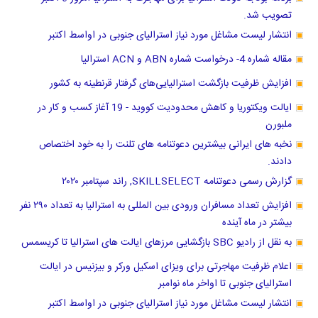
تصویب شد.
انتشار لیست مشاغل مورد نیاز استرالیای جنوبی در اواسط اکتبر
مقاله شماره 4- درخواست شماره ABN و ACN استرالیا
افزایش ظرفیت بازگشت استرالیایی‌های گرفتار قرنطینه به کشور
ایالت ویکتوریا و کاهش محدودیت کووید - 19 آغاز کسب و کار در
ملبورن
نخبه های ایرانی بیشترین دعوتنامه های تلنت را به خود اختصاص
دادند.
گزارش رسمی دعوتنامه SKILLSELECT, راند سپتامبر ۲۰۲۰
افزایش تعداد مسافران ورودی بین المللی به استرالیا به تعداد ۲۹۰ نفر
بیشتر در ماه آینده
به نقل از رادیو SBC بازگشایی مرزهای ایالت های استرالیا تا کریسمس
اعلام ظرفیت مهاجرتی برای ویزای اسکیل ورکر و بیزنیس در ایالت
استرالیای جنوبی تا اواخر ماه نوامبر
انتشار لیست مشاغل مورد نیاز استرالیای جنوبی در اواسط اکتبر