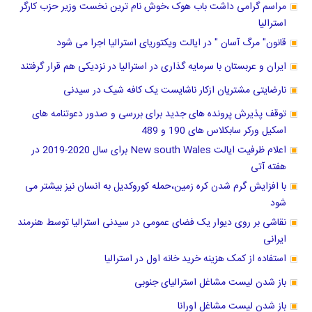
مراسم گرامی داشت باب هوک ،خوش نام ترین نخست وزیر حزب کارگر
استرالیا
قانون" مرگ آسان " در ایالت ویکتوریای استرالیا اجرا می شود
ایران و عربستان با سرمایه گذاری در استرالیا در نزدیکی هم قرار گرفتند
نارضایتی مشتریان ازکار ناشایست یک کافه شیک در سیدنی
توقف پذیرش پرونده های جدید برای بررسی و صدور دعوتنامه های
اسکیل ورکر سابکلاس های 190 و 489
اعلام ظرفیت ایالت New south Wales برای سال 2020-2019 در
هفته آتی
با افزایش گرم شدن کره زمین،حمله کوروکدیل به انسان نیز بیشتر می
شود
نقاشی بر روی دیوار یک فضای عمومی در سیدنی استرالیا توسط هنرمند
ایرانی
استفاده از کمک هزینه خرید خانه اول در استرالیا
باز شدن لیست مشاغل استرالیای جنوبی
باز شدن لیست مشاغل اورانا