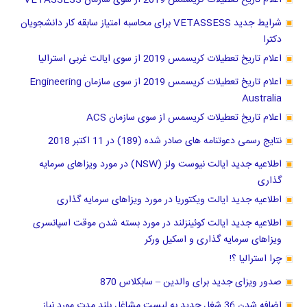
اعلام تاریخ تعطیلات کریسمس 2019 از سوی سازمان VETASSESS
شرایط جدید VETASSESS برای محاسبه امتیاز سابقه کار دانشجویان
دکترا
اعلام تاریخ تعطیلات کریسمس 2019 از سوی ایالت غربی استرالیا
اعلام تاریخ تعطیلات کریسمس 2019 از سوی سازمان Engineering
Australia
اعلام تاریخ تعطیلات کریسمس از سوی سازمان ACS
نتایج رسمی دعوتنامه های صادر شده (189) در 11 اکتبر 2018
اطلاعیه جدید ایالت نیوست ولز (NSW) در مورد ویزاهای سرمایه
گذاری
اطلاعیه جدید ایالت ویکتوریا در مورد ویزاهای سرمایه گذاری
اطلاعیه جدید ایالت کوئینزلند در مورد بسته شدن موقت اسپانسری
ویزاهای سرمایه گذاری و اسکیل ورکر
چرا استرالیا ؟!
صدور ویزای جدید برای والدین – سابکلاس 870
اضافه شدن 36 شغل جدید به لیست مشاغل بلند مدت مورد نیاز