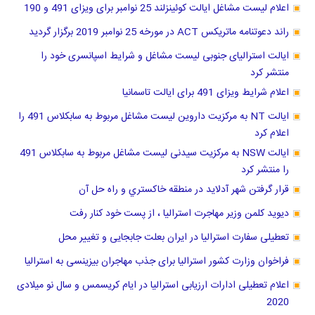
اعلام لیست مشاغل ایالت کوئینزلند 25 نوامبر برای ویزای 491 و 190
راند دعوتنامه ماتریکس ACT در مورخه 25 نوامبر 2019 برگزار گردید
ایالت استرالیای جنوبی لیست مشاغل و شرایط اسپانسری خود را
منتشر کرد
اعلام شرایط ویزای 491 برای ایالت تاسمانیا
ایالت NT به مرکزیت داروین لیست مشاغل مربوط به سابکلاس 491 را
اعلام کرد
ایالت NSW به مرکزیت سیدنی لیست مشاغل مربوط به سابکلاس 491
را منتشر کرد
قرار گرفتن شهر آدلاید در منطقه خاكستري و راه حل آن
دیوید کلمن وزیر مهاجرت استرالیا ، از پست خود کنار رفت
تعطیلی سفارت استرالیا در ایران بعلت جابجایی و تغییر محل
فراخوان وزارت کشور استرالیا برای جذب مهاجران بیزینسی به استرالیا
اعلام تعطیلی ادارات ارزیابی استرالیا در ایام کریسمس و سال نو میلادی
2020