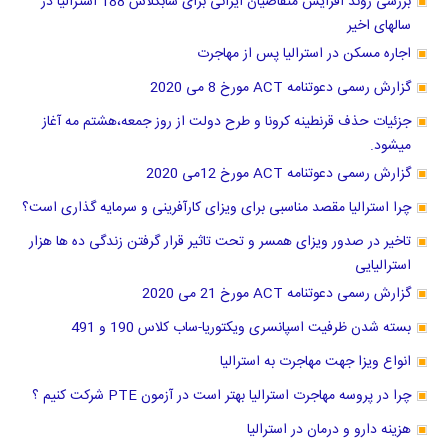
بررسی روند افزایش متقاضیان ایرانی برای سابکلاس 188 استرالیا در
سالهای اخیر
اجاره مسکن در استرالیا پس از مهاجرت
گزارش رسمی دعوتنامه ACT مورخ 8 می 2020
جزئیات حذف قرنطینه کرونا و طرح دولت از روز جمعه،هشتم مه آغاز
میشود.
گزارش رسمی دعوتنامه ACT مورخ 12می 2020
چرا استرالیا مقصد مناسبی برای ویزای کارآفرینی و سرمایه گذاری است؟
تاخیر در صدور ویزای همسر و تحت تاثیر قرار گرفتن زندگی ده ها هزار
استرالیایی
گزارش رسمی دعوتنامه ACT مورخ 21 می 2020
بسته شدن ظرفیت اسپانسری ویکتوریا-ساب کلاس 190 و 491
انواع ویزا جهت مهاجرت به استرالیا
چرا در پروسه مهاجرت استرالیا بهتر است در آزمون PTE شرکت کنیم ؟
هزینه دارو و درمان در استرالیا