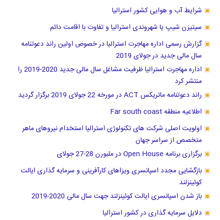
شرایط آب و هوایی کشور استرالیا
سیتیزن شیپ یا شهروندی استرالیا و تفاوت با اقامت دائم
گزارش رسمی اداره مهاجرت استرالیا در خصوص اولین راند دعوتنامه
سال مالی جدید در جولای 2019
اداره مهاجرت استرالیا ظرفیت مشاغل سال مالی جدید 2020-2019 را
منتشر کرد
راند دعوتنامه ماتریکس ACT در مورخه 22 جولای 2019 برگزار گردید
اطلاعیه منطقه Far south coast
اولویت اصلی شرکت های تکنولوژی استرالیا استخدام نیروهای ماهر
متخصص از سراسر جهان
برگزاری برنامه Open House در ملبورن 28-27 جولای
بازگشایی مجدد اسپانسری ویزاهای کارآفرینی و سرمایه گذاری ایالت
کوئینزلند
باز شدن اسپانسری ایالت کوئینزلند جهت سال مالی 2020-2019
دلایل سرمایه گذاری در کشور استرالیا