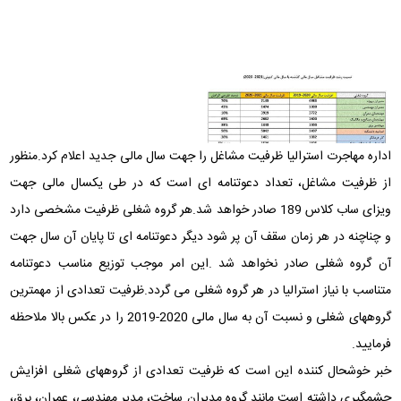
اداره مهاجرت استرالیا ظرفیت مشاغل را جهت سال مالی جدید اعلام کرد.منظور
از ظرفیت مشاغل، تعداد دعوتنامه ای است که در طی یکسال مالی جهت
ویزای ساب کلاس 189 صادر خواهد شد.هر گروه شغلی ظرفیت مشخصی دارد
و چناچنه در هر زمان سقف آن پر شود دیگر دعوتنامه ای تا پایان آن سال جهت
آن گروه شغلی صادر نخواهد شد .این امر موجب توزیع مناسب دعوتنامه
متناسب با نیاز استرالیا در هر گروه شغلی می گردد.ظرفیت تعدادی از مهمترین
گروههای شغلی و نسبت آن به سال مالی 2020-2019 را در عکس بالا ملاحظه
فرمایید.
خبر خوشحال کننده این است که ظرفیت تعدادی از گروههای شغلی افزایش
چشمگیری داشته است مانند گروه مدیران ساخت، مدیر مهندسی، عمران، برق،