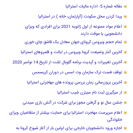
مقاله شماره 5- اداره مالیات استرالیا
پیدا کردن محل سکونت (آپارتمان، خانه ) در استرالیا
اعلام مواد ممنوعه از اول ژانویه 2021 برای افرادی که ویزای
دانشجویی یا موقت دارند
تمام حجم ویروس کرونای جهان معادل یک قاشق چای خوری
آخرین آمار وضیعت کرونا ویروس در ایالت و قلمروهای استرالیا
آخرین تغییرات و آپدیت برنامه گلوبال تلنت از تاریخ 14 نوامبر 2020
توقف فست ترک سازمان وت اسس در دوران کریسمس
آخرین بروزرسانی زمان بررسی پرونده های مهاجرتی استرالیا
از سرگیری ثبت نام سیتزن شیب استرالیا
جشن سال نو و ‌گرفتن مجوز برای شرکت در آتش بازی سیدنی
اعلام سرپرست مهاجرت استرالیا برای حمایت بیشتر از متقاضیان ویزای
خانوادگی
اجازه ورود دانشجویان خارجی برای اولین بار از آغاز شیوع کرونا به