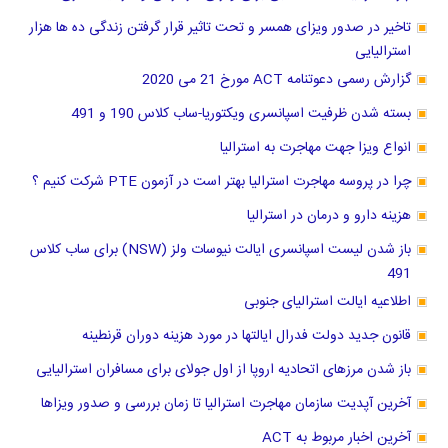
تاخیر در صدور ویزای همسر و تحت تاثیر قرار گرفتن زندگی ده ها هزار
استرالیایی
گزارش رسمی دعوتنامه ACT مورخ 21 می 2020
بسته شدن ظرفیت اسپانسری ویکتوریا-ساب کلاس 190 و 491
انواع ویزا جهت مهاجرت به استرالیا
چرا در پروسه مهاجرت استرالیا بهتر است در آزمون PTE شرکت کنیم ؟
هزینه دارو و درمان در استرالیا
باز شدن لیست اسپانسری ایالت نیوسات ولز (NSW) برای ساب کلاس
491
اطلاعیه ایالت استرالیای جنوبی
قانون جدید دولت فدرال ایالتها در مورد هزینه دوران قرنطینه
باز شدن مرزهای اتحادیه اروپا از اول جولای برای مسافران استرالیایی
آخرین آپدیت سازمان مهاجرت استرالیا تا زمان بررسی و صدور ویزاها
آخرین اخبار مربوط به ACT