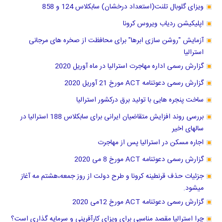
ویزای گلوبال تلنت(استعداد درخشان) سابکلاس 124 و 858
اپلیکیشن ردیاب ویروس کرونا
آزمایش "روشن سازی ابرها" برای محافظت از صخره های مرجانی
استرالیا
گزارش رسمی اداره مهاجرت استرالیا در ماه آوریل 2020
گزارش رسمی دعوتنامه ACT مورخ 21 آوریل 2020
ساخت پنجره هایی با تولید برق درکشور استرالیا
بررسی روند افزایش متقاضیان ایرانی برای سابکلاس 188 استرالیا در
سالهای اخیر
اجاره مسکن در استرالیا پس از مهاجرت
گزارش رسمی دعوتنامه ACT مورخ 8 می 2020
جزئیات حذف قرنطینه کرونا و طرح دولت از روز جمعه،هشتم مه آغاز
میشود.
گزارش رسمی دعوتنامه ACT مورخ 12می 2020
چرا استرالیا مقصد مناسبی برای ویزای کارآفرینی و سرمایه گذاری است؟