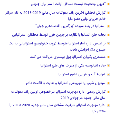
آخرین وضعیت لیست مشاغل ایالت استرالیای جنوبی
گزارش تحلیلی آخرین راند دعوتنامه سال مالی 2019-2018 به قلم سرکار
خانم حریری وکیل عضو مارا
استرالیا در رتبه سیزده "بزرگترین اقتصادهای جهان"
نجات جان انسانها با نظارت بر جریان خون توسط محققان استرالیایی
بر اساس اداره آمار استرالیا متوسط ثروت خانوارهای استرالیایی به یک
میلیون دلار افزایش یافت
مستمری بگیران استرالیا پول بیشتری دریافت می کنند
جاده اقیانوسیه یکی از میراث های ملی استرالیا
شرایط آب و هوایی کشور استرالیا
سیتیزن شیپ یا شهروندی استرالیا و تفاوت با اقامت دائم
گزارش رسمی اداره مهاجرت استرالیا در خصوص اولین راند دعوتنامه
سال مالی جدید در جولای 2019
اداره مهاجرت استرالیا ظرفیت مشاغل سال مالی جدید 2020-2019 را
منتشر کرد