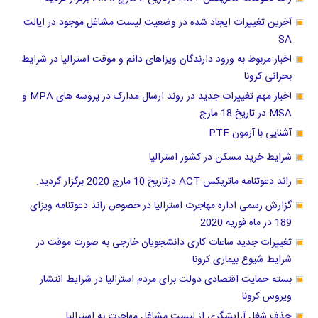
آخرین تغییرات ایجاد شده در وضعیت لیست مشاغل موجود در ایالت
SA
اخبار مربوط به ورود دارندگان ویزاهای دائم و موقت استرالیا در شرایط
بحرانی کرونا
اخبار مهم تغییرات جدید در روند ارسال مدارک در پروسه های MPA و
MSA در تاریخ 18 مارچ
آشنایی با آزمون PTE
شرایط خرید مسکن در کشور استرالیا
راند دعوتنامه ماتریکس ACT درتاریخ 10 مارچ 2020 برگزار گردید.
گزارش رسمی اداره مهاجرت استرالیا در خصوص راند دعوتنامه ویزای
189 در ماه فوریه 2020
تغییرات جدید ساعات کاری دانشجویان خارجی به صورت موقت در
شرایط شیوع بیماری کرونا
بسته حمایت اقتصادی دولت برای مردم استرالیا در شرایط انتشار
ویروس کرونا
حذف شغل آرایشگری از لیست مشاغل مهاجرت به استرالیا