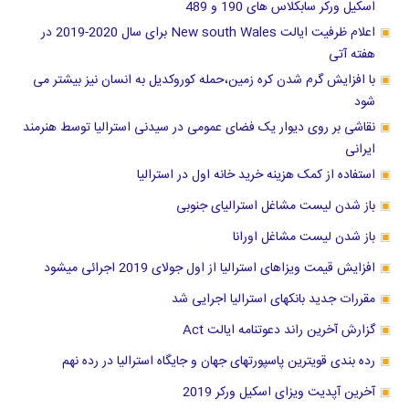
اسکیل ورکر سابکلاس های 190 و 489
اعلام ظرفیت ایالت New south Wales برای سال 2020-2019 در
هفته آتی
با افزایش گرم شدن کره زمین،حمله کوروکدیل به انسان نیز بیشتر می
شود
نقاشی بر روی دیوار یک فضای عمومی در سیدنی استرالیا توسط هنرمند
ایرانی
استفاده از کمک هزینه خرید خانه اول در استرالیا
باز شدن لیست مشاغل استرالیای جنوبی
باز شدن لیست مشاغل اورانا
افزایش قیمت ویزاهای استرالیا از اول جولای 2019 اجرائی میشود
مقررات جدید بانکهای استرالیا اجرایی شد
گزارش آخرین راند دعوتنامه ایالت Act
رده بندی قویترین پاسپورتهای جهان و جایگاه استرالیا در رده نهم
آخرین آپدیت ویزای اسکیل ورکر 2019