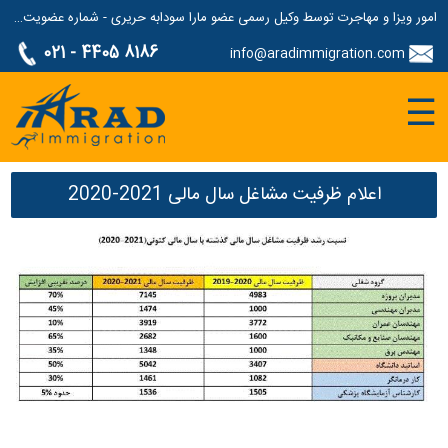
امور ویزا و مهاجرت توسط وکیل رسمی عضو مارا سودابه حریری - شماره عضویت مارا: 1687507
021 - 4405 8186
info@aradimmigration.com
☰
اعلام ظرفیت مشاغل سال مالی 2021-2020