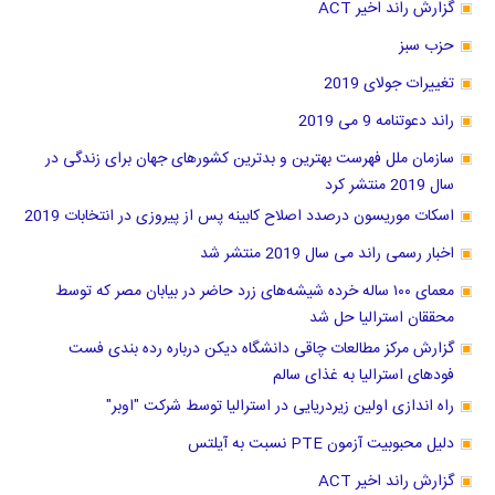
گزارش راند اخیر ACT
حزب سبز
تغییرات جولای 2019
راند دعوتنامه 9 می 2019
سازمان ملل فهرست بهترین و بدترین کشور‌های جهان برای زندگی در
سال 2019 منتشر کرد
اسکات موریسون درصدد اصلاح کابینه پس از پیروزی در انتخابات 2019
اخبار رسمی راند می سال 2019 منتشر شد
معمای ۱۰۰ ساله خرده شیشه‌های زرد حاضر در بیابان مصر که توسط
محققان استرالیا حل شد
گزارش مرکز مطالعات چاقی دانشگاه دیکن درباره رده بندی فست
فودهای استرالیا به غذای سالم
راه اندازی اولین زیردریایی در استرالیا توسط شرکت "اوبر"
دلیل محبوبیت آزمون PTE نسبت به آیلتس
گزارش راند اخیر ACT