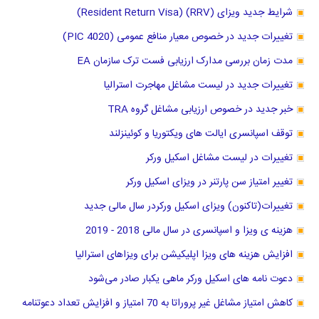
شرایط جدید ویزای (RRV) (Resident Return Visa)
تغییرات جدید در خصوص معیار منافع عمومی (PIC 4020)
مدت زمان بررسی مدارک ارزیابی فست ترک سازمان EA
تغییرات جدید در لیست مشاغل مهاجرت استرالیا
خبر جدید در خصوص ارزیابی مشاغل گروه TRA
توقف اسپانسری ایالت های ویکتوریا و کوئینزلند
تغییرات در لیست مشاغل اسکیل ورکر
تغییر امتیاز سن پارتنر در ویزای اسکیل ورکر
تغییرات(تاکنون) ویزای اسکیل ورکردر سال مالی جدید
هزینه ی ویزا و اسپانسری در سال مالی 2018 - 2019
افزایش هزینه های ویزا اپلیکیشن برای ویزاهای استرالیا
دعوت نامه های اسکیل ورکر ماهی یکبار صادر می‌شود
کاهش امتیاز مشاغل غیر پروراتا به 70 امتیاز و افزایش تعداد دعوتنامه