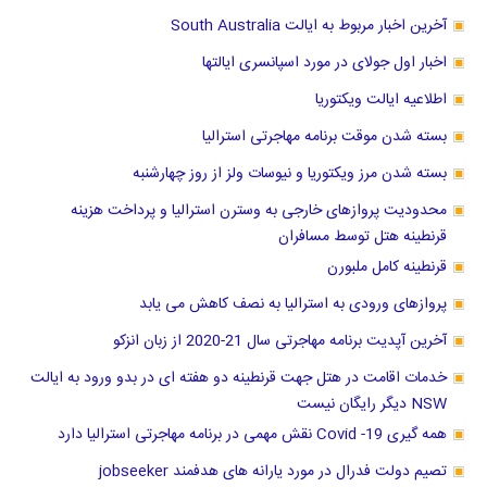
آخرین اخبار مربوط به ایالت South Australia
اخبار اول جولای در مورد اسپانسری ایالتها
اطلاعیه ایالت ویکتوریا
بسته شدن موقت برنامه مهاجرتی استرالیا
بسته شدن مرز ویکتوریا و نیوسات ولز از روز چهارشنبه
محدودیت پروازهای خارجی به وسترن استرالیا و پرداخت هزینه
قرنطینه هتل توسط مسافران
قرنطینه کامل ملبورن
پروازهای ورودی به استرالیا به نصف کاهش می یابد
آخرین آپدیت برنامه مهاجرتی سال 21-2020 از زبان انزکو
خدمات اقامت در هتل جهت قرنطینه دو هفته ای در بدو ورود به ایالت
NSW دیگر رایگان نیست
همه گیری Covid -19 نقش مهمی در برنامه مهاجرتی استرالیا دارد
تصیم دولت فدرال در مورد یارانه های هدفمند jobseeker