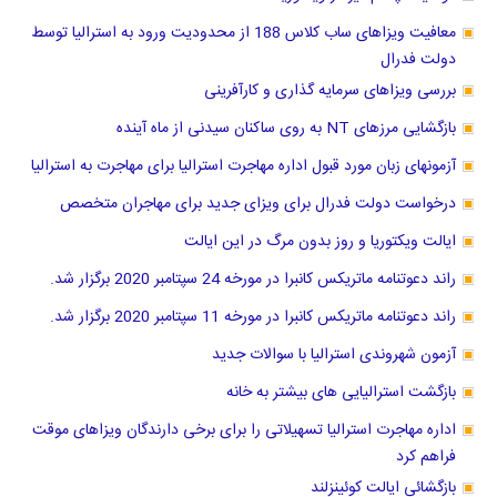
معافیت ویزاهای ساب کلاس 188 از محدودیت ورود به استرالیا توسط
دولت فدرال
بررسی ویزاهای سرمایه گذاری و کارآفرینی
بازگشایی مرزهای NT به روی ساکنان سیدنی از ماه آینده
آزمونهای زبان مورد قبول اداره مهاجرت استرالیا برای مهاجرت به استرالیا
درخواست دولت فدرال برای ویزای جدید برای مهاجران متخصص
ایالت ویکتوریا و روز بدون مرگ در این ایالت
راند دعوتنامه ماتریکس کانبرا در مورخه 24 سپتامبر 2020 برگزار شد.
راند دعوتنامه ماتریکس کانبرا در مورخه 11 سپتامبر 2020 برگزار شد.
آزمون شهروندی استرالیا با سوالات جدید
بازگشت استرالیایی های بیشتر به خانه
اداره مهاجرت استرالیا تسهیلاتی را برای برخی دارندگان ویزاهای موقت
فراهم کرد
بازگشائی ایالت کوئینزلند