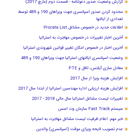
گزارش وضعیت صدور دعوتنامه - قسمت دوم (مارچ 2017)
محدود کردن صدور اسپانسری جهت ویزاهای 190 و 489 توسط
تعدادی از ایالتها
اطلاعات جدید در خصوص مشاغل Prorata List
آخرین اخبار تغییرات در خصوص مهاجرت به استرالیا
آخرین اخبار در خصوص امکان تغییر قوانین شهروندی استرالیا
وضعیت اسپانسری ایالتهای استرالیا جهت ویزاهای 190 و 489
معادل سازی آیلتس، تافل و PTE
افزایش هزینه ویزا از سال 2017
افزایش هزینه ارزیابی اداره مهندسین استرالیا از ابتدا سال 2017
تغییرات لیست مشاغل استرالیا سال مالی 2018 - 2017
سیستم Fast Track سازمان وت اسس
خبر مهم: اعلام ظرفیت لیست مشاغل مهاجرت به استرالیا
عدم تصویب لایحه ویزای موقت (اسپانسری) والدین