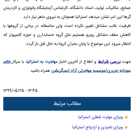
صنایع، مکانیک، تولید، استاد دانشگاه، کارشناس آزمایشگاه پاتولوژی و کاردرمان
گرها.این امر نشان میدهد استرالیا همچنان به نیروی ماهر نیاز دارد.
ظرفیت غالب مشاغل تغییر نکرده است ولی متاسفانه در برخی از گروهها با
کاهش سقف مشاغل روبرو هستیم مثل گروه حسابدارن و حوزه کامپیوتر که
انتظار میرود این موضوع با پایان بحران کرونا به حال قبل باز گردد.
جهت
بررسی شرایط
و اطلاع از آخرین اخبار
مهاجرت به استرالیا
، با سرکار
خانم
سودابه حریری/موسسه مهاجرتی آراد ایمیگریشن
همراه باشید
.
1399/05/25 - 13:45
مطالب مرتبط
ویزای مهارت شغلی استرالیا
ویزای نامزدی و ازدواج استرالیا