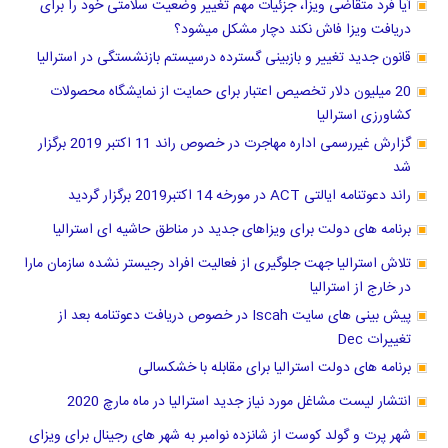
آیا فرد متقاضی ویزا، جزئیات مهم تغییر وضعیت سلامتی خود را برای
دریافت ویزا فاش نکند دچار مشکل میشود؟
قانون جدید تغییر و بازبینی گسترده درسیستم بازنشستگی در استرالیا
20 میلیون دلار تخصیص اعتبار برای حمایت از نمایشگاه محصولات
کشاورزی استرالیا
گزارش غیررسمی اداره مهاجرت در خصوص راند 11 اکتبر 2019 برگزار
شد
راند دعوتنامه ایالتی ACT در مورخه 14 اکتبر2019 برگزار گردید
برنامه های دولت برای ویزاهای جدید در مناطق حاشیه ای استرالیا
تلاش استرالیا جهت جلوگیری از فعالیت افراد رجیستر نشده سازمان مارا
در خارج از استرالیا
پیش بینی های سایت Iscah در خصوص دریافت دعوتنامه بعد از
تغییرات Dec
برنامه های دولت استرالیا برای مقابله با خشکسالی
انتشار لیست مشاغل مورد نیاز جدید استرالیا در ماه مارچ 2020
شهر پرت و گولد کوست از شانزده نوامبر به شهر های رجینال برای ویزای