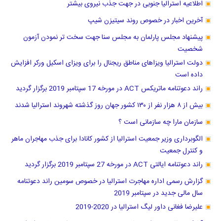
اطلاعیه استرالیا جنوبی در جهت جذب نیروی بیشتر
آخرین اخبار در خصوص روند سیتیزن شیپ
پیشنهاد مجلس پارلمان به مجلس سنا جهت سخت تر نمودن آزمون
شخصیت
دولت استرالیا ویزاهای مناطق ریجنال را برای ویزای اسکیل ورکر افزایش
داده است
راند دعوتنامه ماتریکس ACT در مورخه 17 سپتامبر 2019 برگزار گردید
بیش از ۸ هزار نفر از ۱۳۰ کشور جهان روز گذشته شهروند استرالیا شدند
سازمان مارا چه سازمانی است ؟
الگوبرداری وزیر جمعیت استرالیا از کشور کانادا برای جذب مهاجران ماهر
و کنترل جمعیت
راند دعوتنامه ایالتی ACT در مورخه 27 سپتامبر 2019 برگزار گردید
گزارش رسمی اداره مهاجرت استرالیا در خصوص سومین راند دعوتنامه
سال مالی جدید در سپتامبر 2019
علیرضا فغانی داور لیگ استرالیا در 2020-2019