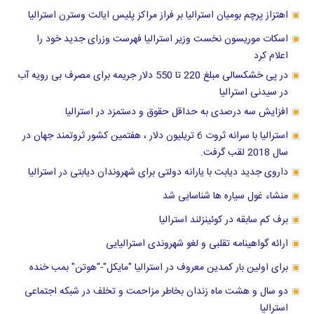
اهتزاز پرچم بومیان استرالیا بر فراز مراکز پلیس ایالت وسترن استرالیا
اسکات موریسون نخست وزیر استرالیا فهرست وزرای جدید خود را
اعلام کرد
در پی خشکسالی مبلغ 220 تا 550 دلار جریمه برای مصرف بی رویه آب
در سیدنی استرالیا
افزایش سه درصدی به حداقل حقوق و دستمزد در استرالیا
استرالیا با سرانه ثروت 6 تریلیون دلار ، هفتمین کشور ثروتمند جهان در
سال 2018 لقب گرفت.
داروی جدید دیابت با یارانه دولتی برای شهروندان دیابتی در استرالیا
منشاء غول سیاره ها شناسایی شد
برف کم سابقه در کوئینزلند استرالیا
ارائه گواهینامه تقلبی و لغو شهروندی استرالیایی
برای اولین بار کمدین معروف در استرالیا "مایکل"-"هوتن" بمب خنده
دو سال و هشت ماه زندان بخاطر مزاحمت و تخلف در شبکه اجتماعی
استرالیا