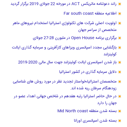
راند دعوتنامه ماتریکس ACT در مورخه 22 جولای 2019 برگزار گردید
اطلاعیه منطقه Far south coast
اولویت اصلی شرکت های تکنولوژی استرالیا استخدام نیروهای ماهر
متخصص از سراسر جهان
برگزاری برنامه Open House در ملبورن 28-27 جولای
بازگشایی مجدد اسپانسری ویزاهای کارآفرینی و سرمایه گذاری ایالت
کوئینزلند
باز شدن اسپانسری ایالت کوئینزلند جهت سال مالی 2020-2019
دلایل سرمایه گذاری در کشور استرالیا
متخصصان استرالیا،خواستار تجدید نظر در مورد روش های شناسایی
زودهنگام سرطان ریه شده اند.
در حال حاضر استرالیا رتبه هفدهم در شاخص جهانی اهداء عضو در
جهان را دارد
بسته شدن منطقه Mid North coast
بسته شدن اسپانسری اورانا