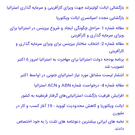
بازگشائی ایالت کوئینزلند جهت ویزای کارآفرینی و سرمایه گذاری استرالیا
بازگشایی مجدد اسپانسری ایالت ویکتوریا
مقاله شماره 1 -مراحل چگونگی ایجاد و شروع بیزینس در استرالیا برای
ویزای سرمایه گذاری و کارآفرینی
مقاله شماره 2- انتخاب ساختار بیزینس برای ویزای سرمایه گذاری و
کارآفرینی
برنامه بودجه دولت استرالیا برای مهاجرت به استرالیا امروز 6 اکتبر
تصویب شد.
انتشار لیست مشاغل مورد نیاز استرالیای جنوبی در اواسط اکتبر
مقاله شماره 4- درخواست شماره ABN و ACN استرالیا
افزایش ظرفیت بازگشت استرالیایی‌های گرفتار قرنطینه به کشور
ایالت ویکتوریا و کاهش محدودیت کووید - 19 آغاز کسب و کار در
ملبورن
نخبه های ایرانی بیشترین دعوتنامه های تلنت را به خود اختصاص
دادند.