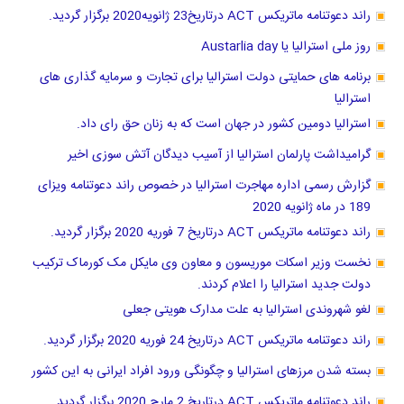
راند دعوتنامه ماتریکس ACT درتاریخ23 ژانویه2020 برگزار گردید.
روز ملی استرالیا یا Austarlia day
برنامه های حمایتی دولت استرالیا برای تجارت و سرمایه گذاری های
استرالیا
استرالیا دومین کشور در جهان است که به زنان حق رای داد.
گرامیداشت پارلمان استرالیا از آسیب دیدگان آتش سوزی اخیر
گزارش رسمی اداره مهاجرت استرالیا در خصوص راند دعوتنامه ویزای
189 در ماه ژانویه 2020
راند دعوتنامه ماتریکس ACT درتاریخ 7 فوریه 2020 برگزار گردید.
نخست وزیر اسکات موریسون و معاون وی مایکل مک کورماک ترکیب
دولت جدید استرالیا را اعلام کردند.
لغو شهروندی استرالیا به علت مدارک هویتی جعلی
راند دعوتنامه ماتریکس ACT درتاریخ 24 فوریه 2020 برگزار گردید.
بسته شدن مرزهای استرالیا و چگونگی ورود افراد ایرانی به این کشور
راند دعوتنامه ماتریکس ACT درتاریخ 2 مارچ 2020 برگزار گردید.