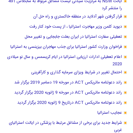
ایالت NSW به مرکزیت سیدنی لیست مشاغل مربوط به سابکلاس 491
را منتشر کرد
قرار گرفتن شهر آدلاید در منطقه خاكستري و راه حل آن
دیوید کلمن وزیر مهاجرت استرالیا ، از پست خود کنار رفت
تعطیلی سفارت استرالیا در ایران بعلت جابجایی و تغییر محل
فراخوان وزارت کشور استرالیا برای جذب مهاجران بیزینسی به استرالیا
اعلام تعطیلی ادارات ارزیابی استرالیا در ایام کریسمس و سال نو میلادی
2020
احتمال تغییر در شرایط ویزای سرمایه گذاری و کارآفرینی
راند دعوتنامه ماتریکس ACT در مورخه 19 دسامبر 2019 برگزار شد
راند دعوتنامه ماتریکس ACT در مورخه 9 ژانویه 2020 برگزار گردید
راند دعوتنامه ماتریکس ACT درتاریخ 9 ژانویه 2020 برگزار گردید
عجایب استرالیا
شرایط جدید برای برخی از مشاغل مرتبط با پزشکی در ایالت استرالیای
غربی