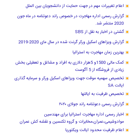
اعلام تغییرات مهم در جهت حمایت از دانشجویان بین الملل
گزارش رسمی اداره مهاجرت در خصوص راند دعوتنامه در ماه جون
2020 منتشر شد.
گشتی در اخبار به نقل از SBS
گزارش ویزاهای اسکیل ورکر گرنت شده در سال مای 2020-2019
بهترین زمان مهاجرت به استرالیا
کمک مالی 1500و 5هزار دلاری به افراد و مشاغل و تعطیلی بخش
زیادی از فروشگاه از 5 آگوست
تخصیص سهمیه موقت جهت ویزاهای اسکیل ورکر و سرمایه گذاری
ایالت SA
تخصیص ظرفیت به ایالتها
گزارش رسمی دعوتنامه راند جولای ۲۰۲۰
اخبار رسمی اداره مهاجرت استرالیا برای مهندسین
موادوشیمی،عمران،مخابرات و گروه تکنسین و نقشه کش عمران
اعلام ظرفیت محدود ایالت ویکتوریا