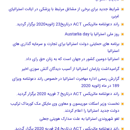
شرایط جدید برای برخی از مشاغل مرتبط با پزشکی در ایالت استرالیای
غربی
راند دعوتنامه ماتریکس ACT درتاریخ23 ژانویه2020 برگزار گردید.
روز ملی استرالیا یا Austarlia day
برنامه های حمایتی دولت استرالیا برای تجارت و سرمایه گذاری های
استرالیا
استرالیا دومین کشور در جهان است که به زنان حق رای داد.
گرامیداشت پارلمان استرالیا از آسیب دیدگان آتش سوزی اخیر
گزارش رسمی اداره مهاجرت استرالیا در خصوص راند دعوتنامه ویزای
189 در ماه ژانویه 2020
راند دعوتنامه ماتریکس ACT درتاریخ 7 فوریه 2020 برگزار گردید.
نخست وزیر اسکات موریسون و معاون وی مایکل مک کورماک ترکیب
دولت جدید استرالیا را اعلام کردند.
لغو شهروندی استرالیا به علت مدارک هویتی جعلی
راند دعوتنامه ماتریکس ACT درتاریخ 24 فوریه 2020 برگزار گردید.