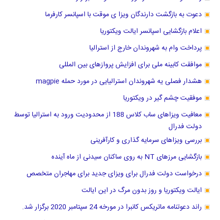
دعوت به بازگشت دارندگان ویزا ی موقت با اسپانسر کارفرما
اعلام بازگشایی اسپانسر ایالت ویکتوریا
پرداخت وام به شهروندان خارج از استرالیا
موافقت کابینه ملی برای افزایش پروازهای بین المللی
هشدار فصلی یه شهروندان استرالیایی در مورد حمله magpie
موفقیت چشم گیر در ویکتوریا
معافیت ویزاهای ساب کلاس 188 از محدودیت ورود به استرالیا توسط
دولت فدرال
بررسی ویزاهای سرمایه گذاری و کارآفرینی
بازگشایی مرزهای NT به روی ساکنان سیدنی از ماه آینده
درخواست دولت فدرال برای ویزای جدید برای مهاجران متخصص
ایالت ویکتوریا و روز بدون مرگ در این ایالت
راند دعوتنامه ماتریکس کانبرا در مورخه 24 سپتامبر 2020 برگزار شد.