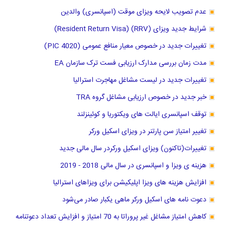
عدم تصویب لایحه ویزای موقت (اسپانسری) والدین
شرایط جدید ویزای (RRV) (Resident Return Visa)
تغییرات جدید در خصوص معیار منافع عمومی (PIC 4020)
مدت زمان بررسی مدارک ارزیابی فست ترک سازمان EA
تغییرات جدید در لیست مشاغل مهاجرت استرالیا
خبر جدید در خصوص ارزیابی مشاغل گروه TRA
توقف اسپانسری ایالت های ویکتوریا و کوئینزلند
تغییر امتیاز سن پارتنر در ویزای اسکیل ورکر
تغییرات(تاکنون) ویزای اسکیل ورکردر سال مالی جدید
هزینه ی ویزا و اسپانسری در سال مالی 2018 - 2019
افزایش هزینه های ویزا اپلیکیشن برای ویزاهای استرالیا
دعوت نامه های اسکیل ورکر ماهی یکبار صادر می‌شود
کاهش امتیاز مشاغل غیر پروراتا به 70 امتیاز و افزایش تعداد دعوتنامه