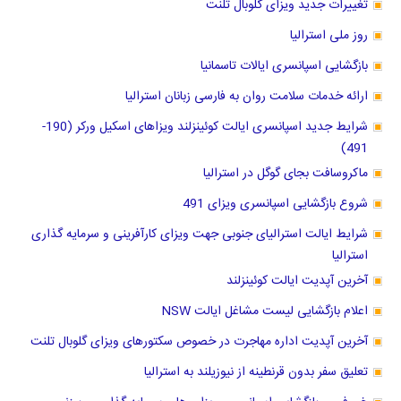
تغییرات جدید ویزای گلوبال تلنت
روز ملی استرالیا
بازگشایی اسپانسری ایالات تاسمانیا
ارائه خدمات سلامت روان به فارسی زبانان استرالیا
شرایط جدید اسپانسری ایالت کوئینزلند ویزاهای اسکیل ورکر (190-
491)
ماکروسافت بجای گوگل در استرالیا
شروع بازگشایی اسپانسری ویزای 491
شرایط ایالت استرالیای جنوبی جهت ویزای کارآفرینی و سرمایه گذاری
استرالیا
آخرین آپدیت ایالت کوئینزلند
اعلام بازگشایی لیست مشاغل ایالت NSW
آخرین آپدیت اداره مهاجرت در خصوص سکتورهای ویزای گلوبال تلنت
تعلیق سفر بدون قرنطینه از نیوزیلند به استرالیا