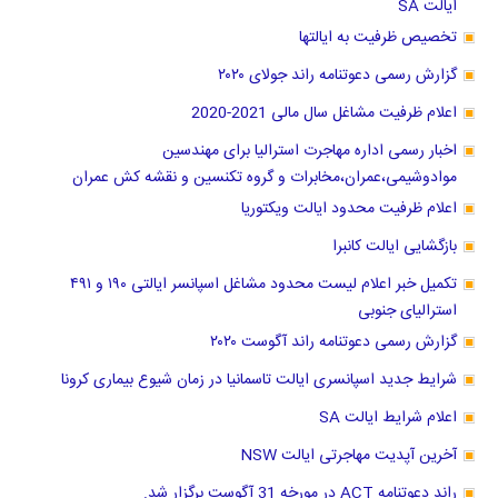
ایالت SA
تخصیص ظرفیت به ایالتها
گزارش رسمی دعوتنامه راند جولای ۲۰۲۰
اعلام ظرفیت مشاغل سال مالی 2021-2020
اخبار رسمی اداره مهاجرت استرالیا برای مهندسین
موادوشیمی،عمران،مخابرات و گروه تکنسین و نقشه کش عمران
اعلام ظرفیت محدود ایالت ویکتوریا
بازگشایی ایالت کانبرا
تکمیل خبر اعلام لیست محدود مشاغل اسپانسر ایالتی ۱۹۰ و ۴۹۱
استرالیای جنوبی
گزارش رسمی دعوتنامه راند آگوست ۲۰۲۰
شرایط جدید اسپانسری ایالت تاسمانیا در زمان شیوع بیماری کرونا
اعلام شرایط ایالت SA
آخرین آپدیت مهاجرتی ایالت NSW
راند دعوتنامه ACT در مورخه 31 آگوست برگزار شد.