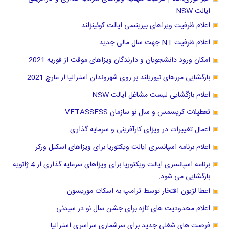
ایالت NSW
اعلام ظرفیت ویزاهای بیزینسی ایالت کوئینزلند
اعلام ظرفیت NT جهت سال مالی جدید
امکان ورود دانشجویان و دارندگان ویزاهای موقت از فوریه 2021
بازگشایی مرزهای نیوزیلند بر روی شهروندان استرالیا از مارچ 2021
اعلام بازگشایی لیست مشاغل ایالت NSW
تعطیلات کریسمس و سال نو سازمان VETASSESS
اعمال تغییرات در ویزای کارآفرینی و سرمایه گذاری
اعلام برنامه اسپانسری ایالت ویکتوریا برای ویزاهای اسکیل ورکر
برنامه اسپانسری ایالت ویکتوریا برای ویزاهای سرمایه گذاری از 4 ژانویه
بازگشایی می شود.
اعطا لژیون افتخار توسط ترامپ به اسکات موریسون
اعلام محدودیت های تازه برای جشن سال نو در سیدنی
فرصت های شغلی جدید برای سرشماری سراسری استرالیا