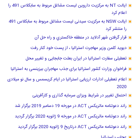
ایالت NT به مرکزیت داروین لیست مشاغل مربوط به سابکلاس 491 را
اعلام کرد
ایالت NSW به مرکزیت سیدنی لیست مشاغل مربوط به سابکلاس 491
را منتشر کرد
قرار گرفتن شهر آدلاید در منطقه خاكستري و راه حل آن
دیوید کلمن وزیر مهاجرت استرالیا ، از پست خود کنار رفت
تعطیلی سفارت استرالیا در ایران بعلت جابجایی و تغییر محل
فراخوان وزارت کشور استرالیا برای جذب مهاجران بیزینسی به استرالیا
اعلام تعطیلی ادارات ارزیابی استرالیا در ایام کریسمس و سال نو میلادی
2020
احتمال تغییر در شرایط ویزای سرمایه گذاری و کارآفرینی
راند دعوتنامه ماتریکس ACT در مورخه 19 دسامبر 2019 برگزار شد
راند دعوتنامه ماتریکس ACT در مورخه 9 ژانویه 2020 برگزار گردید
راند دعوتنامه ماتریکس ACT درتاریخ 9 ژانویه 2020 برگزار گردید
عجایب استرالیا