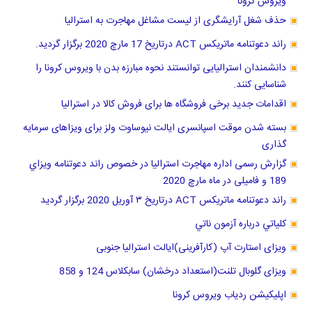
حذف شغل آرایشگری از لیست مشاغل مهاجرت به استرالیا
راند دعوتنامه ماتریکس ACT درتاریخ 17 مارچ 2020 برگزار گردید.
دانشمندان استرالیایی توانستند نحوه مبارزه بدن با ویروس کرونا را
شناسایی کنند.
اقدامات جدید برخی فروشگاه ها برای فروش کالا در استرالیا
بسته شدن موقت اسپانسری ایالت نیوساوت ولز برای ویزاهای سرمایه
گذاری
گزارش رسمی اداره مهاجرت استرالیا در خصوص راند دعوتنامه ويزاي
189 و فامیلی در ماه مارچ 2020
راند دعوتنامه ماتریکس ACT درتاریخ ٣ آوریل 2020 برگزار گرديد
كلياتي درباره آزمون ناتي
ویزای استارت آپ (کارآفرینی)ایالت استرالیا جنوبی
ویزای گلوبال تلنت(استعداد درخشان) سابکلاس 124 و 858
اپلیکیشن ردیاب ویروس کرونا