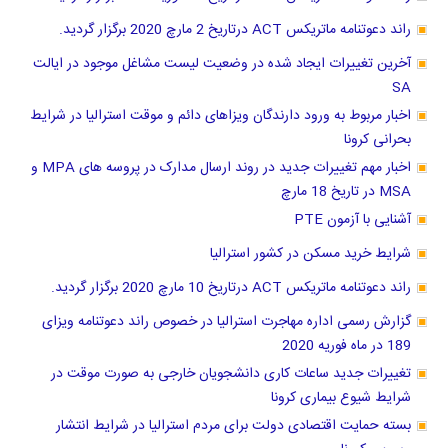
راند دعوتنامه ماتریکس ACT درتاریخ 2 مارچ 2020 برگزار گردید.
آخرین تغییرات ایجاد شده در وضعیت لیست مشاغل موجود در ایالت
SA
اخبار مربوط به ورود دارندگان ویزاهای دائم و موقت استرالیا در شرایط
بحرانی کرونا
اخبار مهم تغییرات جدید در روند ارسال مدارک در پروسه های MPA و
MSA در تاریخ 18 مارچ
آشنایی با آزمون PTE
شرایط خرید مسکن در کشور استرالیا
راند دعوتنامه ماتریکس ACT درتاریخ 10 مارچ 2020 برگزار گردید.
گزارش رسمی اداره مهاجرت استرالیا در خصوص راند دعوتنامه ویزای
189 در ماه فوریه 2020
تغییرات جدید ساعات کاری دانشجویان خارجی به صورت موقت در
شرایط شیوع بیماری کرونا
بسته حمایت اقتصادی دولت برای مردم استرالیا در شرایط انتشار
ویروس کرونا