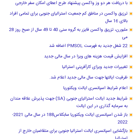
با دریافت هر دو وز واکسن پیشنهاد طرح اعطای امکان سفر خارجی
ترزیق واکسن در مناطق کم جمعیت استرالیای جنوبی برای تمامی افراد
بالای 16 سال
ملبورن، تزریق واکسن فایزر به گروه سنی 40 تا 49 سال از صبح روز 28
می
22 شغل جدید به فهرست PMSOL اضافه شد
افزایش قیمت هزینه های ویزا در سال مالی جدید
تغییرات جدید ویزای کارآفرینی استرالیا
ظرفیت ایالتها جهت سال مالی جدید اعلام شد.
اعلام شرایط اسپانسری ایالت ویکتوریا
شرایط جدید ایالت استرالیای جنوبی (SA) جهت پذیرش علاقه مندان
به سرمایه گذاری در این ایالت
باز شدن اسپانسری ایالت ویکتوریا سابکلاس188 در سال مالی 2021-
2022
بازگشایی اسپانسری ایالت استرالیا جنوبی برای متقاضیان خارج از
استرالیا