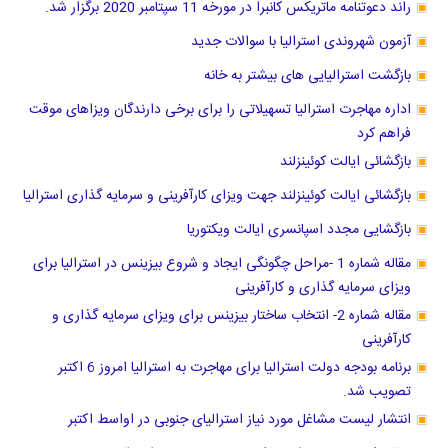
راند دعوتنامه ماتریکس کانبرا در مورخه 11 سپتامبر 2020 برگزار شد.
آزمون شهروندی استرالیا با سوالات جدید
بازگشت استرالیایی های بیشتر به خانه
اداره مهاجرت استرالیا تسهیلاتی را برای برخی دارندگان ویزاهای موقت
فراهم کرد
بازگشائی ایالت کوئینزلند
بازگشائی ایالت کوئینزلند جهت ویزای کارآفرینی و سرمایه گذاری استرالیا
بازگشایی مجدد اسپانسری ایالت ویکتوریا
مقاله شماره 1 -مراحل چگونگی ایجاد و شروع بیزینس در استرالیا برای
ویزای سرمایه گذاری و کارآفرینی
مقاله شماره 2- انتخاب ساختار بیزینس برای ویزای سرمایه گذاری و
کارآفرینی
برنامه بودجه دولت استرالیا برای مهاجرت به استرالیا امروز 6 اکتبر
تصویب شد.
انتشار لیست مشاغل مورد نیاز استرالیای جنوبی در اواسط اکتبر