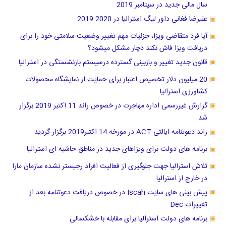
سال مالی جدید در سپتامبر 2019
علیرضا فغانی داور لیگ استرالیا در 2020-2019
آیا فرد متقاضی ویزا، جزئیات مهم تغییر وضعیت سلامتی خود را برای
دریافت ویزا فاش نکند دچار مشکل میشود؟
قانون جدید تغییر و بازبینی گسترده درسیستم بازنشستگی در استرالیا
20 میلیون دلار تخصیص اعتبار برای حمایت از نمایشگاه محصولات
کشاورزی استرالیا
گزارش غیررسمی اداره مهاجرت در خصوص راند 11 اکتبر 2019 برگزار
شد
راند دعوتنامه ایالتی ACT در مورخه 14 اکتبر2019 برگزار گردید
برنامه های دولت برای ویزاهای جدید در مناطق حاشیه ای استرالیا
تلاش استرالیا جهت جلوگیری از فعالیت افراد رجیستر نشده سازمان مارا
در خارج از استرالیا
پیش بینی های سایت Iscah در خصوص دریافت دعوتنامه بعد از
تغییرات Dec
برنامه های دولت استرالیا برای مقابله با خشکسالی