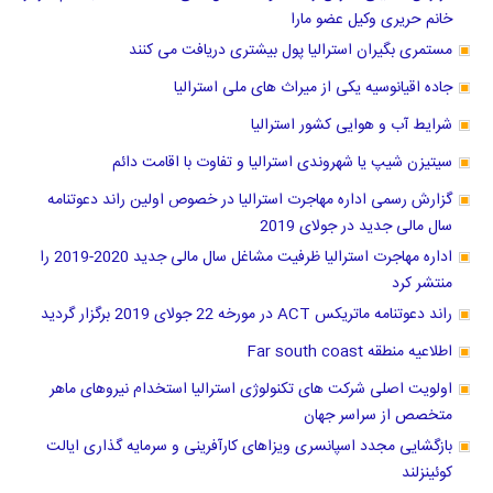
خانم حریری وکیل عضو مارا
مستمری بگیران استرالیا پول بیشتری دریافت می کنند
جاده اقیانوسیه یکی از میراث های ملی استرالیا
شرایط آب و هوایی کشور استرالیا
سیتیزن شیپ یا شهروندی استرالیا و تفاوت با اقامت دائم
گزارش رسمی اداره مهاجرت استرالیا در خصوص اولین راند دعوتنامه
سال مالی جدید در جولای 2019
اداره مهاجرت استرالیا ظرفیت مشاغل سال مالی جدید 2020-2019 را
منتشر کرد
راند دعوتنامه ماتریکس ACT در مورخه 22 جولای 2019 برگزار گردید
اطلاعیه منطقه Far south coast
اولویت اصلی شرکت های تکنولوژی استرالیا استخدام نیروهای ماهر
متخصص از سراسر جهان
بازگشایی مجدد اسپانسری ویزاهای کارآفرینی و سرمایه گذاری ایالت
کوئینزلند