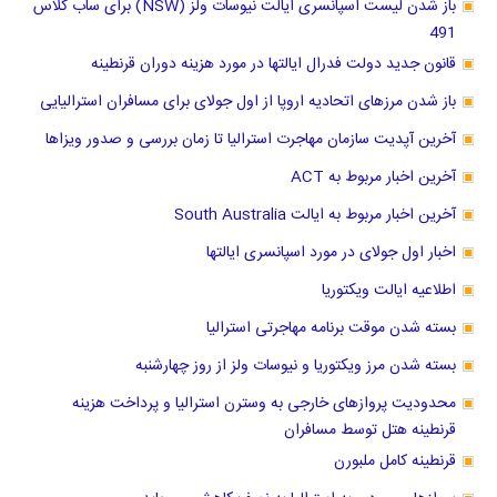
باز شدن لیست اسپانسری ایالت نیوسات ولز (NSW) برای ساب کلاس
491
قانون جدید دولت فدرال ایالتها در مورد هزینه دوران قرنطینه
باز شدن مرزهای اتحادیه اروپا از اول جولای برای مسافران استرالیایی
آخرین آپدیت سازمان مهاجرت استرالیا تا زمان بررسی و صدور ویزاها
آخرین اخبار مربوط به ACT
آخرین اخبار مربوط به ایالت South Australia
اخبار اول جولای در مورد اسپانسری ایالتها
اطلاعیه ایالت ویکتوریا
بسته شدن موقت برنامه مهاجرتی استرالیا
بسته شدن مرز ویکتوریا و نیوسات ولز از روز چهارشنبه
محدودیت پروازهای خارجی به وسترن استرالیا و پرداخت هزینه
قرنطینه هتل توسط مسافران
قرنطینه کامل ملبورن