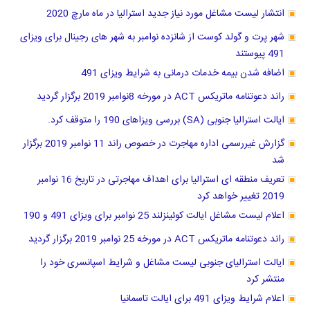
انتشار لیست مشاغل مورد نیاز جدید استرالیا در ماه مارچ 2020
شهر پرت و گولد کوست از شانزده نوامبر به شهر های رجینال برای ویزای
491 پیوستند
اضافه شدن بیمه خدمات درمانی به شرایط ویزای 491
راند دعوتنامه ماتریکس ACT در مورخه 8نوامبر 2019 برگزار گردید
ایالت استرالیا جنوبی (SA) بررسی ویزاهای 190 را متوقف کرد.
گزارش غیررسمی اداره مهاجرت در خصوص راند 11 نوامبر 2019 برگزار
شد
تعریف منطقه ای استرالیا برای اهداف مهاجرتی در تاریخ 16 نوامبر
2019 تغییر خواهد کرد
اعلام لیست مشاغل ایالت کوئینزلند 25 نوامبر برای ویزای 491 و 190
راند دعوتنامه ماتریکس ACT در مورخه 25 نوامبر 2019 برگزار گردید
ایالت استرالیای جنوبی لیست مشاغل و شرایط اسپانسری خود را
منتشر کرد
اعلام شرایط ویزای 491 برای ایالت تاسمانیا