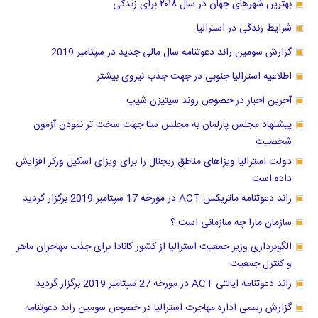
بهترین شهرهای جهان در سال ۲۰۱۸ برای زندگی
شرایط زندگی در استرالیا
گزارش سومین راند دعوتنامه سال مالی جدید در سپتامبر 2019
اطلاعیه استرالیا جنوبی در جهت جذب نیروی بیشتر
آخرین اخبار در خصوص روند سیتیزن شیپ
پیشنهاد مجلس پارلمان به مجلس سنا جهت سخت تر نمودن آزمون
شخصیت
دولت استرالیا ویزاهای مناطق ریجنال را برای ویزای اسکیل ورکر افزایش
داده است
راند دعوتنامه ماتریکس ACT در مورخه 17 سپتامبر 2019 برگزار گردید
سازمان مارا چه سازمانی است ؟
الگوبرداری وزیر جمعیت استرالیا از کشور کانادا برای جذب مهاجران ماهر
و کنترل جمعیت
راند دعوتنامه ایالتی ACT در مورخه 27 سپتامبر 2019 برگزار گردید
گزارش رسمی اداره مهاجرت استرالیا در خصوص سومین راند دعوتنامه