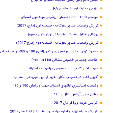
حضور دائم وکیل رسمی مهاجرت استرالیا در تهران
ارزیابی مدارک توسط سازمان TRA
سیستم Fast Track سازمان ارزشیابی مهندسین استرالیا
گزارش وضعیت صدور دعوتنامه - قسمت اول (مارچ 2017)
روزهای تعطیل سفارت استرالیا در تهران درایام نوروز
گزارش وضعیت صدور دعوتنامه - قسمت دوم (مارچ 2017)
محدود کردن صدور اسپانسری جهت ویزاهای 190 و 489 توسط تعدادی از ایالتها
اطلاعات جدید در خصوص مشاغل Prorata List
آخرین اخبار تغییرات در خصوص مهاجرت به استرالیا
آخرین اخبار در خصوص امکان تغییر قوانین شهروندی استرالیا
وضعیت اسپانسری ایالتهای استرالیا جهت ویزاهای 190 و 489
معادل سازی آیلتس، تافل و PTE
افزایش هزینه ویزا از سال 2017
افزایش هزینه ارزیابی اداره مهندسین استرالیا از ابتدا سال 2017