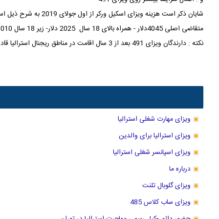
شایان ذکر است هزینه ویزای اسکیل ورکر از اول جولای 2019 به شرح ذیل است:
متقاضی اصلی 4045دلار - همراه بالای 18 سال 2025 دلار- زیر 18 سال 1010دلار
نکته : دارندگان ویزای 491 بعد از 3 سال اقامت در مناطق ریجنال استرالیا قادر به درخاست انوع دیگر ویزا خواهند بود.
ویزای مهارت شغلی استرالیا
ویزای استرالیا برای والدین
ویزای اسپانسر شغلی استرالیا
درباره ما
ویزای گلوبال تلنت
ویزای ساب کلاس 485