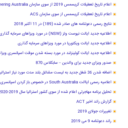
اعلام تاریخ تعطیلات کریسمس 2019 از سوی سازمان Engineering Australia
اعلام تاریخ تعطیلات کریسمس از سوی سازمان ACS
نتایج رسمی دعوتنامه های صادر شده (189) در 11 اکتبر 2018
اطلاعیه جدید ایالت نیوست ولز (NSW) در مورد ویزاهای سرمایه گذاری
اطلاعیه جدید ایالت ویکتوریا در مورد ویزاهای سرمایه گذاری
اطلاعیه جدید ایالت کوئینزلند در مورد بسته شدن موقت اسپانسری ویزا
صدور ویزای جدید برای والدین – سابکلاس 870
اضافه شدن 36 شغل جدید به لیست مشاغل بلند مدت مورد نیاز استرالیا از 11 مارچ 2019
اعلامیه رسمی ایاالت South Australia در خصوص باز کردن اسپانسری سه شغل جدید
تحلیل برنامه مهاجرتی اعلام شده از سوی کشور استرالیا سال 2019-2020
گزارش راند اخیر ACT
تغییرات جولای 2019
راند دعوتنامه 9 می 2019