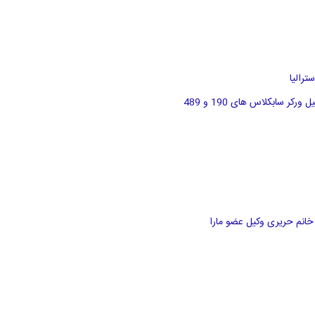
رالیا
سابکلاس های 190 و 489