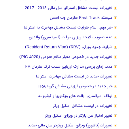
تغییرات لیست مشاغل استرالیا سال مالی 2018 - 2017
سیستم Fast Track سازمان وت اسس
خبر مهم: اعلام ظرفیت لیست مشاغل مهاجرت به استرالیا
عدم تصویب لایحه ویزای موقت (اسپانسری) والدین
شرایط جدید ویزای (RRV) (Resident Return Visa)
تغییرات جدید در خصوص معیار منافع عمومی (PIC 4020)
مدت زمان بررسی مدارک ارزیابی فست ترک سازمان EA
تغییرات جدید در لیست مشاغل مهاجرت استرالیا
خبر جدید در خصوص ارزیابی مشاغل گروه TRA
توقف اسپانسری ایالت های ویکتوریا و کوئینزلند
تغییرات در لیست مشاغل اسکیل ورکر
تغییر امتیاز سن پارتنر در ویزای اسکیل ورکر
تغییرات(تاکنون) ویزای اسکیل ورکردر سال مالی جدید