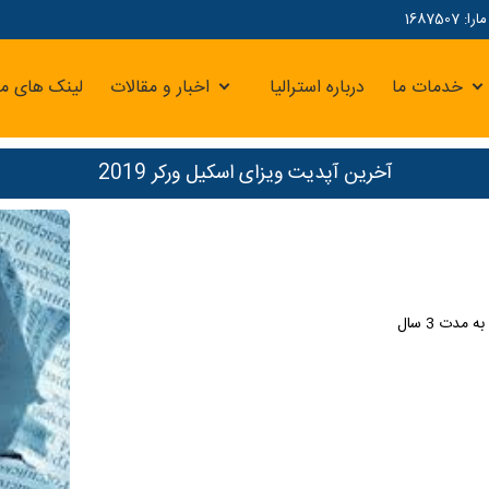
16875
خدمات ما
درباره استرالیا
اخبار و مقالات
لینک های مر
آخرین آپدیت ویزای اسکیل ورکر 2019
دت 3 سال