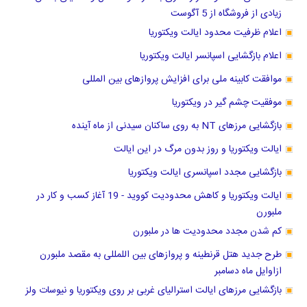
زیادی از فروشگاه از 5 آگوست
اعلام ظرفیت محدود ایالت ویکتوریا
اعلام بازگشایی اسپانسر ایالت ویکتوریا
موافقت کابینه ملی برای افزایش پروازهای بین المللی
موفقیت چشم گیر در ویکتوریا
بازگشایی مرزهای NT به روی ساکنان سیدنی از ماه آینده
ایالت ویکتوریا و روز بدون مرگ در این ایالت
بازگشایی مجدد اسپانسری ایالت ویکتوریا
ایالت ویکتوریا و کاهش محدودیت کووید - 19 آغاز کسب و کار در
ملبورن
کم شدن مجدد محدودیت ها در ملبورن
طرح جدید هتل قرنطینه و پروازهای بین اللمللی به مقصد ملبورن
ازاوایل ماه دسامبر
بازگشایی مرزهای ایالت استرالیای غربی بر روی ویکتوریا و نیوسات ولز